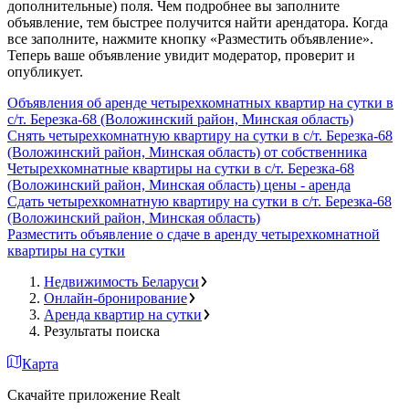
дополнительные) поля. Чем подробнее вы заполните
объявление, тем быстрее получится найти арендатора. Когда
все заполните, нажмите кнопку «Разместить объявление».
Теперь ваше объявление увидит модератор, проверит и
опубликует.
Объявления об аренде четырехкомнатных квартир на сутки в
с/т. Березка-68 (Воложинский район, Минская область)
Снять четырехкомнатную квартиру на сутки в с/т. Березка-68
(Воложинский район, Минская область) от собственника
Четырехкомнатные квартиры на сутки в с/т. Березка-68
(Воложинский район, Минская область) цены - аренда
Сдать четырехкомнатную квартиру на сутки в с/т. Березка-68
(Воложинский район, Минская область)
Разместить объявление о сдаче в аренду четырехкомнатной
квартиры на сутки
Недвижимость Беларуси
Онлайн-бронирование
Аренда квартир на сутки
Результаты поиска
Карта
Скачайте приложение Realt