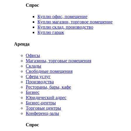
Спрос
Куплю офис, помещение
Куплю магазин, торговое помещение
Куплю склад, производство
Куплю гараж
Аренда
Офисы
Магазины, торговые помещения
Склады
Свободные помещения
Сфера услуг
Производства
Рестораны, бары, кафе
Бизнес
Юридический адрес
Бизнес-центры
Торговые центры
Конференц-залы
Спрос