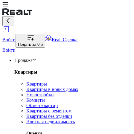
Войти
Realt.Сделка
Подать за
0 ƃ
Войти
Продажа
Квартиры
Квартиры
Квартиры в новых домах
Новостройки
Комнаты
Обмен квартир
Квартиры с ремонтом
Квартиры без отделки
Элитная недвижимость
Оценка