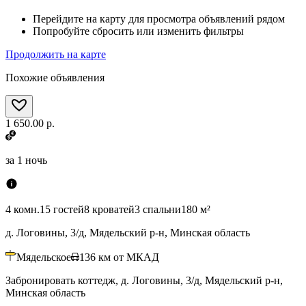
Перейдите на карту для просмотра объявлений рядом
Попробуйте сбросить или изменить фильтры
Продолжить на карте
Похожие объявления
1 650.00 р.
за
1 ночь
4 комн.
15 гостей
8 кроватей
3 спальни
180 м²
д. Логовины, 3/д, Мядельский р-н, Минская область
Мядельское
136
км от МКАД
Забронировать коттедж, д. Логовины, 3/д, Мядельский р-н,
Минская область