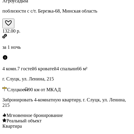
Агроусадьба
поблизости с с/т. Березка-68, Минская область
132.00 р.
за
1 ночь
4 комн.
7 гостей
6 кроватей
4 спальни
66 м²
г. Слуцк, ул. Ленина, 215
Слуцкое
90
км от МКАД
Забронировать 4-комнатную квартиру, г. Слуцк, ул. Ленина,
215
Мгновенное бронирование
Реальный объект
Квартира