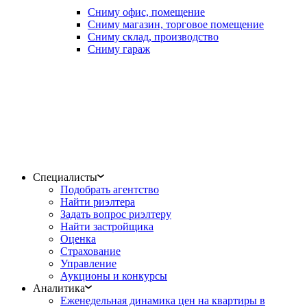
Сниму офис, помещение
Сниму магазин, торговое помещение
Сниму склад, производство
Сниму гараж
Специалисты
Подобрать агентство
Найти риэлтера
Задать вопрос риэлтеру
Найти застройщика
Оценка
Страхование
Управление
Аукционы и конкурсы
Аналитика
Еженедельная динамика цен на квартиры в