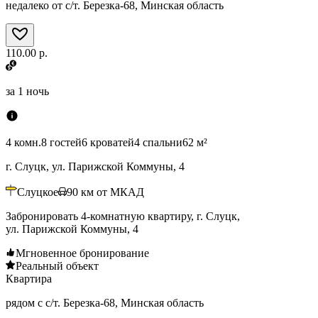
недалеко от с/т. Березка-68, Минская область
110.00 р.
за
1 ночь
4 комн.
8 гостей
6 кроватей
4 спальни
62 м²
г. Слуцк, ул. Парижской Коммуны, 4
Слуцкое
90
км от МКАД
Забронировать 4-комнатную квартиру, г. Слуцк,
ул. Парижской Коммуны, 4
Мгновенное бронирование
Реальный объект
Квартира
рядом с с/т. Березка-68, Минская область