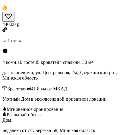
440.00 р.
за
1 ночь
4 комн.
10 гостей
5 кроватей
4 спальни
130 м²
д. Полоневичи, ул. Центральная, 2/а, Дзержинский р-н,
Минская область
Брестское
41.8
км от МКАД
Уютный Дом в эксклюзивной приватной локации
Мгновенное бронирование
Реальный объект
Дом
недалеко от с/т. Березка-68, Минская область