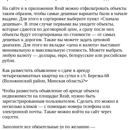
На сайте и в приложении Realt можно отфильтровать объекты
таким образом, чтобы самые дешевые варианты были в начале
выдачи. Для этого в сортировке выберите пункт «Сначала
дешевые». В этом случае первыми вы увидите объекты,
которые сдаются по договорной цене, а сразу после них
объекты будут отсортированы по стоимости — от самых
дешевых к дорогим. Также вы можете задать ценовой
диапазон. Для этого во вкладке «цена и валюта» выставьте
минимальную и максимальную стоимость. Можете выбрать
любую валюту — доллары, евро, белорусские или российские
рубли.
Как разместить объявление о сдаче в аренду
четырехкомнатных квартир на сутки в с/т. Березка-68
(Воложинский район, Минская область)?
Чтобы разместить объявление об аренде объекта
недвижимости на площадке Realt, нужно быть
зарегистрированным пользователем. Сделать это можно в
несколько кликов — с помощью номера телефона или
электронной почты. Также можно войти на сайт через
соцсети.
Заполните все обязательные (и по желанию —