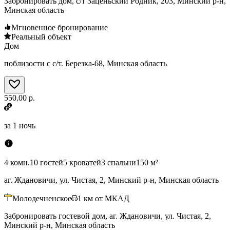
Забронировать дом, с/т Заценьский Родник, 203, Минский р-н,
Минская область
Мгновенное бронирование
Реальный объект
Дом
поблизости с с/т. Березка-68, Минская область
550.00 р.
за
1 ночь
4 комн.
10 гостей
5 кроватей
3 спальни
150 м²
аг. Ждановичи, ул. Чистая, 2, Минский р-н, Минская область
Молодечненское
1
км от МКАД
Забронировать гостевой дом, аг. Ждановичи, ул. Чистая, 2,
Минский р-н, Минская область