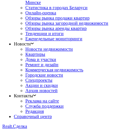
Минске
Статистика в городах Беларуси
Онлайн-оценка
Обзоры рынка продажи квартир
Обзоры рынка загородной недвижимости
Обзоры рынка аренды квартир
Тенденции и итоги
Еженедельные мониторинги
Новости
Новости недвижимости
Квартиры
Дома и участки
Ремонт и дизайн
Коммерческая недвижимость
Городские новости
Спецпроекты
Акции и скидки
Архив новостей
Контакты
Реклама на сайте
Служба поддержки
Редакция
Справочный центр
Realt.
Сделка