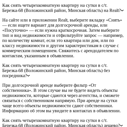
Как снять четырехкомнатную квартиру на сутки в с/т.
Березка-68 (Воложинский район, Минская область) на Realt?
На сайте или в приложении Realt, выберите вкладку «Снять»
— если ищете вариант для долгосрочной аренды, или
«Посуточно» — если нужна краткосрочная. Затем выберите
тип и вид недвижимости и отфильтруйте запрос — например,
по количеству комнат, если это квартира или дом, или по
классу недвижимости и другим характеристикам в случае с
коммерческим помещением. Свяжитесь с арендодателем по
контактам, указанным в объявлении.
Как снять четырехкомнатную квартиру на сутки в с/т.
Березка-68 (Воложинский район, Минская область) без
посредника?
При долгосрочной аренде выберите фильтр «От
собственника». В этом случае вы не будете видеть объекты
недвижимости, которые сдаются через агентства, и сможете
связаться с собственником напрямую. При аренде на сутки
чаще всего объекты недвижимости сдают собственники.
Информацию об этом вы увидите в контактах в объявлении.
Как снять четырехкомнатную квартиру на сутки в с/т.
Березка-68 (Воложинский район, Минская область) дешево?