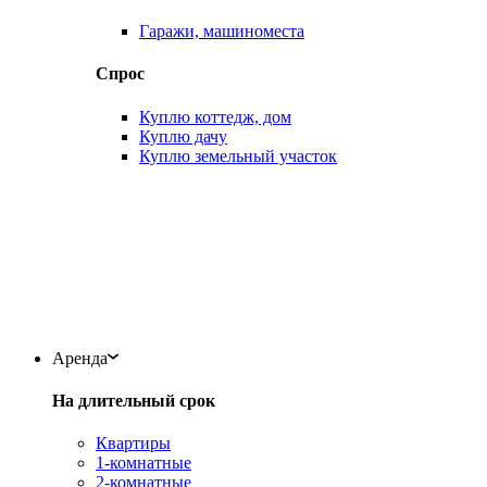
Гаражи, машиноместа
Спрос
Куплю коттедж, дом
Куплю дачу
Куплю земельный участок
Аренда
На длительный срок
Квартиры
1-комнатные
2-комнатные