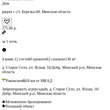
Дом
рядом с с/т. Березка-68, Минская область
275.00 р.
за
1 ночь
4 комн.
12 гостей
6 кроватей
2 спальни
130 м²
д. Старое Село, ул. Ясная, 16/Добр, Минский р-н, Минская
область
Раковское
18
км от МКАД
Забронировать агроусадьбу, д. Старое Село, ул. Ясная, 16/
Добр, Минский р-н, Минская область
Мгновенное бронирование
Реальный объект