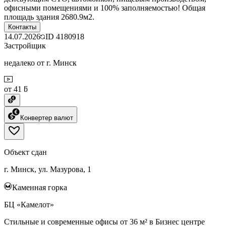
офисными помещениями и 100% заполняемостью! Общая
площадь здания 2680.9м2.
Контакты
14.07.2026
ID
4180918
Застройщик
недалеко от г. Минск
от 41 ƃ
Конвертер валют
Объект сдан
г. Минск, ул. Мазурова, 1
Каменная горка
БЦ «Камелот»
Стильные и современные офисы от 36 м² в Бизнес центре