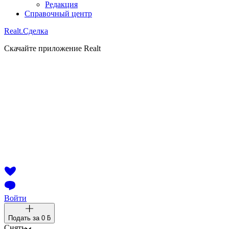
Редакция
Справочный центр
Realt.
Сделка
Скачайте приложение Realt
Войти
Подать за
0 ƃ
Снять