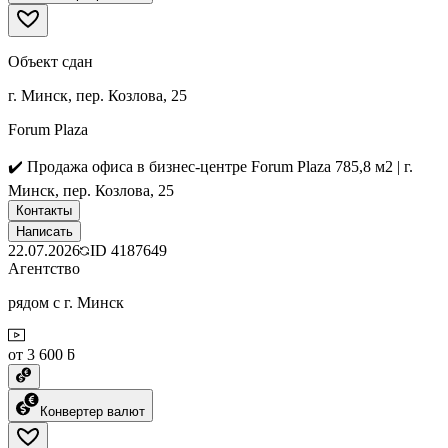
Объект сдан
г. Минск, пер. Козлова, 25
Forum Plaza
✔️ Продажа офиса в бизнес-центре Forum Plaza 785,8 м2 | г.
Минск, пер. Козлова, 25
Контакты
Написать
22.07.2026
ID
4187649
Агентство
рядом с г. Минск
от 3 600 ƃ
Конвертер валют