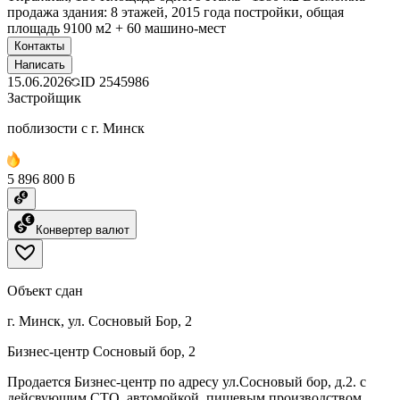
продажа здания: 8 этажей, 2015 года постройки, общая
площадь 9100 м2 + 60 машино-мест
Контакты
Написать
15.06.2026
ID
2545986
Застройщик
поблизости с г. Минск
5 896 800 ƃ
Конвертер валют
Объект сдан
г. Минск, ул. Сосновый Бор, 2
Бизнес-центр Сосновый бор, 2
Продается Бизнес-центр по адресу ул.Сосновый бор, д.2. с
дейсвующим СТО, автомойкой, пищевым производством,