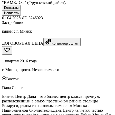
"КАМЕЛОТ" (Фрунзенский район).
Контакты
Написать
01.04.2026
ID
3246023
Застройщик
рядом с г. Минск
ДОГОВОРНАЯ ЦЕНА
Конвертер валют
1 квартал 2016 года
г. Минск, просп. Независимости
Восток
Dana Center
Бизнес Центр Дана – это бизнес-центр класса премиум,
расположенный в самом престижном районе столицы
Беларуси, рядом со знаковым символом Минска -
Национальной библиотекой.Дана Центр является частью
огромного многофункционального проекта "Маяк Минска" с