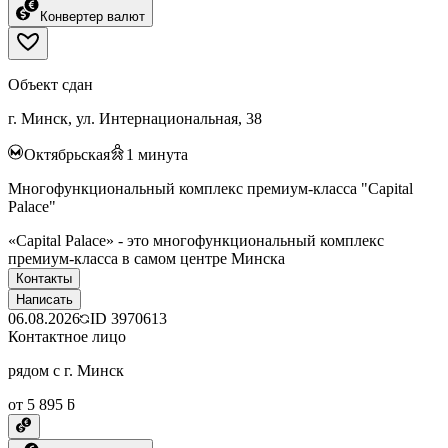
Конвертер валют
Объект сдан
г. Минск, ул. Интернациональная, 38
Октябрьская
1
минута
Многофункциональный комплекс премиум-класса "Capital
Palace"
«Capital Palace» - это многофункциональный комплекс
премиум-класса в самом центре Минска
Контакты
Написать
06.08.2026
ID
3970613
Контактное лицо
рядом с г. Минск
от 5 895 ƃ