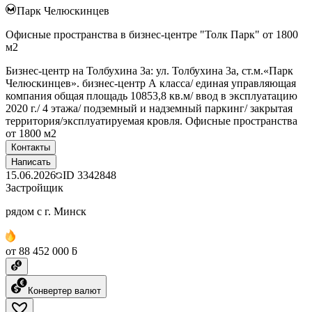
Парк Челюскинцев
Офисные пространства в бизнес-центре "Толк Парк" от 1800
м2
Бизнес-центр на Толбухина 3а: ул. Толбухина 3а, ст.м.«Парк
Челюскинцев». бизнес-центр А класса/ единая управляющая
компания общая площадь 10853,8 кв.м/ ввод в эксплуатацию
2020 г./ 4 этажа/ подземный и надземный паркинг/ закрытая
территория/эксплуатируемая кровля. Офисные пространства
от 1800 м2
Контакты
Написать
15.06.2026
ID
3342848
Застройщик
рядом с г. Минск
от 88 452 000 ƃ
Конвертер валют