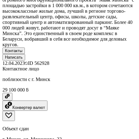
площадью застройки в 1 000 000 кв.м., в котором сочетаются
высококлассные жилые дома, лучший в регионе торгово-
развлекательный центр, офисы, школы, детские сады,
спортивный центр и автоматизированный паркинг. Более 40
000 людей живут, работают и проводят досуг в “Маяке
Минска”. Это единственный в своем роде комплекс в
Беларуси, вобравший в себя все необходимое для деловых
кругов.
Контакты
Написать
12.04.2023
ID
562928
Контактное лицо
поблизости с г. Минск
29 100 000 ƃ
Конвертер валют
Объект сдан