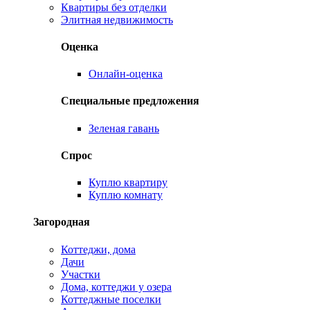
Квартиры без отделки
Элитная недвижимость
Оценка
Онлайн-оценка
Специальные предложения
Зеленая гавань
Спрос
Куплю квартиру
Куплю комнату
Загородная
Коттеджи, дома
Дачи
Участки
Дома, коттеджи у озера
Коттеджные поселки