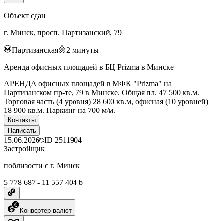
Объект сдан
г. Минск, просп. Партизанский, 79
Партизанская
2
минуты
Аренда офисных площадей в БЦ Prizma в Минске
АРЕНДА офисных площадей в МФК "Prizma" на
Партизанском пр-те, 79 в Минске. Общая пл. 47 500 кв.м.
Торговая часть (4 уровня) 28 600 кв.м, офисная (10 уровней)
18 900 кв.м. Паркинг на 700 м/м.
Контакты
Написать
15.06.2026
ID
2511904
Застройщик
поблизости с г. Минск
5 778 687 - 11 557 404 ƃ
Конвертер валют