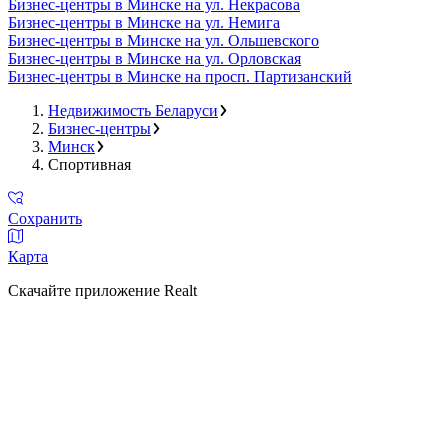
Бизнес-центры в Минске на ул. Некрасова
Бизнес-центры в Минске на ул. Немига
Бизнес-центры в Минске на ул. Ольшевского
Бизнес-центры в Минске на ул. Орловская
Бизнес-центры в Минске на просп. Партизанский
Недвижимость Беларуси
Бизнес-центры
Минск
Спортивная
Сохранить
Карта
Скачайте приложение Realt