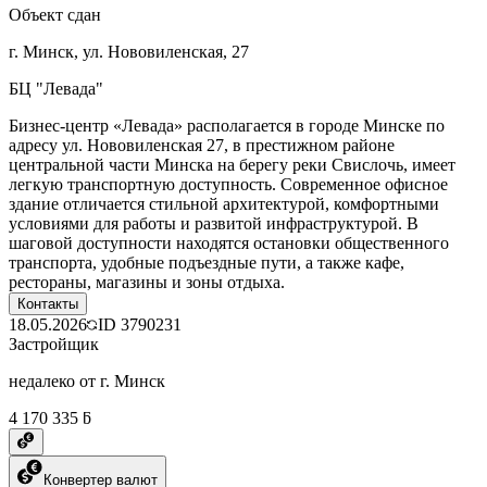
Объект сдан
г. Минск, ул. Нововиленская, 27
БЦ "Левада"
Бизнес-центр «Левада» располагается в городе Минске по
адресу ул. Нововиленская 27, в престижном районе
центральной части Минска на берегу реки Свислочь, имеет
легкую транспортную доступность. Современное офисное
здание отличается стильной архитектурой, комфортными
условиями для работы и развитой инфраструктурой. В
шаговой доступности находятся остановки общественного
транспорта, удобные подъездные пути, а также кафе,
рестораны, магазины и зоны отдыха.
Контакты
18.05.2026
ID
3790231
Застройщик
недалеко от г. Минск
4 170 335 ƃ
Конвертер валют