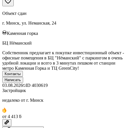
Объект сдан
г. Минск, ул. Неманская, 24
Каменная горка
БЦ Нёманский
Собственник предлагает к покупке инвестиционный объект -
офисные помещения в БЦ "Нёманский" с паркингом в очень
удобной локации и всего в 3 минутах пешком от станции
метро Каменная Горка и ТЦ GreenCity!
Контакты
Написать
03.08.2026
ID
4030619
Застройщик
недалеко от г. Минск
от 4 413 ƃ