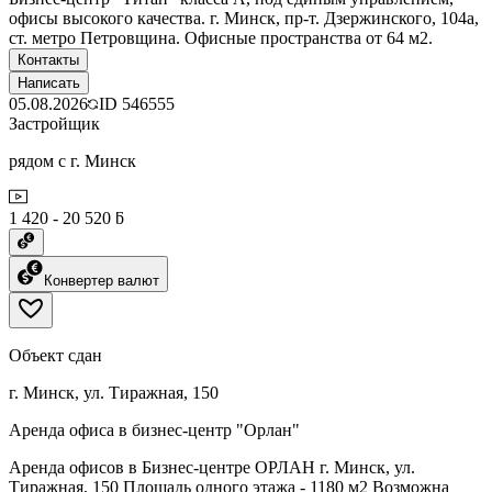
офисы высокого качества. г. Минск, пр-т. Дзержинского, 104а,
ст. метро Петровщина. Офисные пространства от 64 м2.
Контакты
Написать
05.08.2026
ID
546555
Застройщик
рядом с г. Минск
1 420 - 20 520 ƃ
Конвертер валют
Объект сдан
г. Минск, ул. Тиражная, 150
Аренда офиса в бизнес-центр "Орлан"
Аренда офисов в Бизнес-центре ОРЛАН г. Минск, ул.
Тиражная, 150 Площадь одного этажа - 1180 м2 Возможна