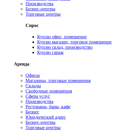
Производства
Бизнес-центры
Торговые центры
Спрос
Куплю офис, помещение
Куплю магазин, торговое помещение
Куплю склад, производство
Куплю гараж
Аренда
Офисы
Магазины, торговые помещения
Склады
Свободные помещения
Сфера услуг
Производства
Рестораны, бары, кафе
Бизнес
Юридический адрес
Бизнес-центры
Торговые центры