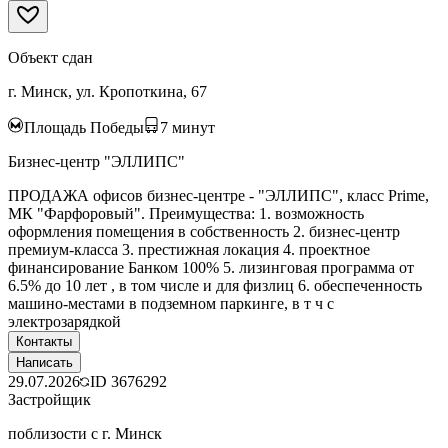
Объект сдан
г. Минск, ул. Кропоткина, 67
Площадь Победы
7
минут
Бизнес-центр "ЭЛЛИПС"
ПРОДАЖА офисов бизнес-центре - "ЭЛЛИПС", класс Prime,
МК "Фарфоровый". Преимущества: 1. возможность
оформления помещения в собственность 2. бизнес-центр
премиум-класса 3. престижная локация 4. проектное
финансирование Банком 100% 5. лизинговая программа от
6.5% до 10 лет , в том числе и для физлиц 6. обеспеченность
машино-местами в подземном паркинге, в т ч с
электрозарядкой
Контакты
Написать
29.07.2026
ID
3676292
Застройщик
поблизости с г. Минск