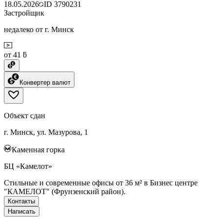
18.05.2026
ID
3790231
Застройщик
недалеко от г. Минск
от 41 ƃ
Конвертер валют
Объект сдан
г. Минск, ул. Мазурова, 1
Каменная горка
БЦ «Камелот»
Стильные и современные офисы от 36 м² в Бизнес центре
"КАМЕЛОТ" (Фрунзенский район).
Контакты
Написать