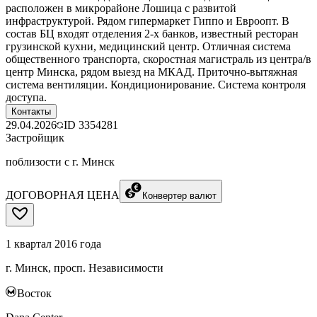
расположен в микрорайоне Лошица с развитой
инфраструктурой. Рядом гипермаркет Гиппо и Евроопт. В
состав БЦ входят отделения 2-х банков, известный ресторан
грузинской кухни, медицинский центр. Отличная система
общественного транспорта, скоростная магистраль из центра/в
центр Минска, рядом выезд на МКАД. Приточно-вытяжная
система вентиляции. Кондиционирование. Система контроля
доступа.
Контакты
29.04.2026
ID
3354281
Застройщик
поблизости с г. Минск
ДОГОВОРНАЯ ЦЕНА
Конвертер валют
1 квартал 2016 года
г. Минск, просп. Независимости
Восток