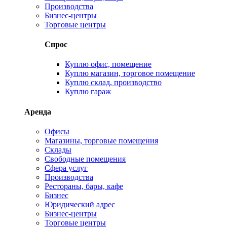
Производства
Бизнес-центры
Торговые центры
Спрос
Куплю офис, помещение
Куплю магазин, торговое помещение
Куплю склад, производство
Куплю гараж
Аренда
Офисы
Магазины, торговые помещения
Склады
Свободные помещения
Сфера услуг
Производства
Рестораны, бары, кафе
Бизнес
Юридический адрес
Бизнес-центры
Торговые центры