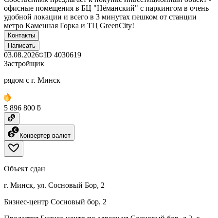
офисные помещения в БЦ "Нёманский" с паркингом в очень
удобной локации и всего в 3 минутах пешком от станции
метро Каменная Горка и ТЦ GreenCity!
Контакты
Написать
03.08.2026
ID
4030619
Застройщик
рядом с г. Минск
5 896 800 ƃ
Конвертер валют
Объект сдан
г. Минск, ул. Сосновый Бор, 2
Бизнес-центр Сосновый бор, 2