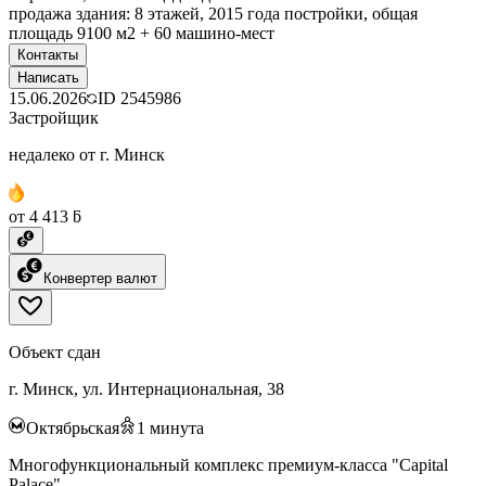
продажа здания: 8 этажей, 2015 года постройки, общая
площадь 9100 м2 + 60 машино-мест
Контакты
Написать
15.06.2026
ID
2545986
Застройщик
недалеко от г. Минск
от 4 413 ƃ
Конвертер валют
Объект сдан
г. Минск, ул. Интернациональная, 38
Октябрьская
1
минута
Многофункциональный комплекс премиум-класса "Capital
Palace"