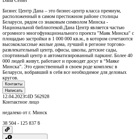
Dana Center
Бизнес Центр Дана – это бизнес-центр класса премиум,
расположенный в самом престижном районе столицы
Беларуси, рядом со знаковым символом Минска -
Национальной библиотекой.Дана Центр является частью
огромного многофункционального проекта "Маяк Минска" с
площадью застройки в 1 000 000 кв.м., в котором сочетаются
высококлассные жилые дома, лучший в регионе торгово-
развлекательный центр, офисы, школы, детские сады,
спортивный центр и автоматизированный паркинг. Более 40
000 людей живут, работают и проводят досуг в “Маяке
Минска”. Это единственный в своем роде комплекс в
Беларуси, вобравший в себя все необходимое для деловых
кругов.
Контакты
Написать
12.04.2023
ID
562928
Контактное лицо
недалеко от г. Минск
38 504 - 125 837 ƃ