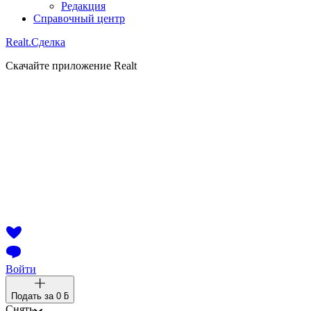
Редакция
Справочный центр
Realt.
Сделка
Скачайте приложение Realt
Войти
Подать за
0 ƃ
Снять