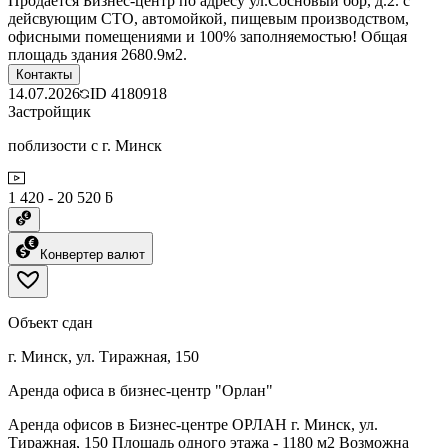
Продается Бизнес-центр по адресу ул.Сосновый бор, д.2. с
дейсвующим СТО, автомойкой, пищевым производством,
офисными помещениями и 100% заполняемостью! Общая
площадь здания 2680.9м2.
Контакты
14.07.2026
ID
4180918
Застройщик
поблизости с г. Минск
1 420 - 20 520 ƃ
Конвертер валют
Объект сдан
г. Минск, ул. Тиражная, 150
Аренда офиса в бизнес-центр "Орлан"
Аренда офисов в Бизнес-центре ОРЛАН г. Минск, ул.
Тиражная, 150 Площадь одного этажа - 1180 м2 Возможна