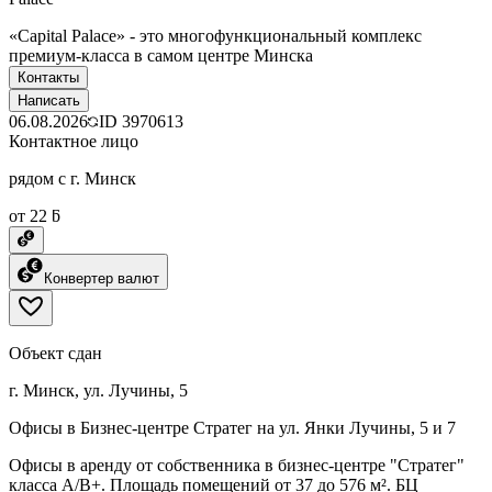
«Capital Palace» - это многофункциональный комплекс
премиум-класса в самом центре Минска
Контакты
Написать
06.08.2026
ID
3970613
Контактное лицо
рядом с г. Минск
от 22 ƃ
Конвертер валют
Объект сдан
г. Минск, ул. Лучины, 5
Офисы в Бизнес-центре Стратег на ул. Янки Лучины, 5 и 7
Офисы в аренду от собственника в бизнес-центре "Стратег"
класса A/В+. Площадь помещений от 37 до 576 м². БЦ