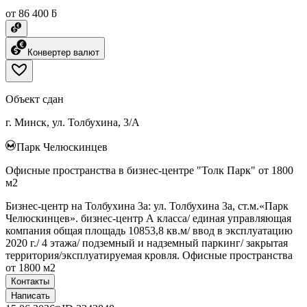
от 86 400 ƃ
Конвертер валют
Объект сдан
г. Минск, ул. Толбухина, 3/А
Парк Челюскинцев
Офисные пространства в бизнес-центре "Толк Парк" от 1800
м2
Бизнес-центр на Толбухина 3а: ул. Толбухина 3а, ст.м.«Парк
Челюскинцев». бизнес-центр А класса/ единая управляющая
компания общая площадь 10853,8 кв.м/ ввод в эксплуатацию
2020 г./ 4 этажа/ подземный и надземный паркинг/ закрытая
территория/эксплуатируемая кровля. Офисные пространства
от 1800 м2
Контакты
Написать