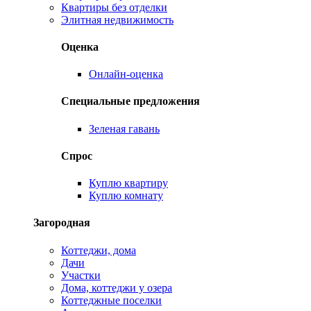
Квартиры без отделки
Элитная недвижимость
Оценка
Онлайн-оценка
Специальные предложения
Зеленая гавань
Спрос
Куплю квартиру
Куплю комнату
Загородная
Коттеджи, дома
Дачи
Участки
Дома, коттеджи у озера
Коттеджные поселки