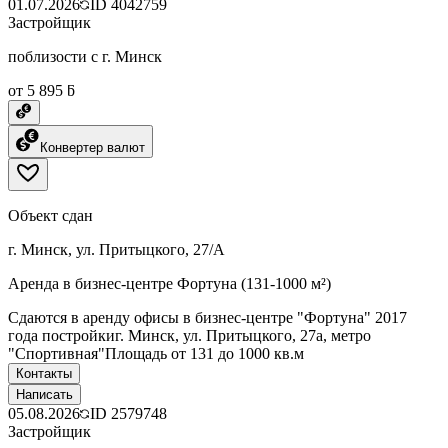
01.07.2026
ID
4042759
Застройщик
поблизости с г. Минск
от 5 895 ƃ
Конвертер валют
Объект сдан
г. Минск, ул. Притыцкого, 27/А
Аренда в бизнес-центре Фортуна (131-1000 м²)
Сдаются в аренду офисы в бизнес-центре "Фортуна" 2017
года постройкиг. Минск, ул. Притыцкого, 27а, метро
"Спортивная"Площадь от 131 до 1000 кв.м
Контакты
Написать
05.08.2026
ID
2579748
Застройщик