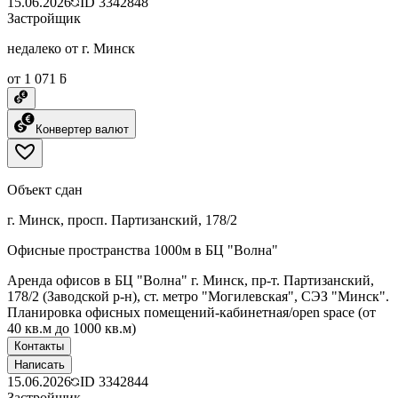
15.06.2026
ID
3342848
Застройщик
недалеко от г. Минск
от 1 071 ƃ
Конвертер валют
Объект сдан
г. Минск, просп. Партизанский, 178/2
Офисные пространства 1000м в БЦ "Волна"
Аренда офисов в БЦ "Волна" г. Минск, пр-т. Партизанский,
178/2 (Заводской р-н), ст. метро "Могилевская", СЭЗ "Минск".
Планировка офисных помещений-кабинетная/open space (от
40 кв.м до 1000 кв.м)
Контакты
Написать
15.06.2026
ID
3342844
Застройщик