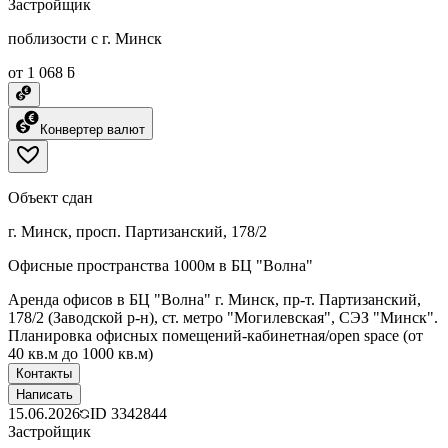
Застройщик
поблизости с г. Минск
от 1 068 ƃ
Конвертер валют
Объект сдан
г. Минск, просп. Партизанский, 178/2
Офисные пространства 1000м в БЦ "Волна"
Аренда офисов в БЦ "Волна" г. Минск, пр-т. Партизанский,
178/2 (Заводской р-н), ст. метро "Могилевская", СЭЗ "Минск".
Планировка офисных помещений-кабинетная/open space (от
40 кв.м до 1000 кв.м)
Контакты
Написать
15.06.2026
ID
3342844
Застройщик