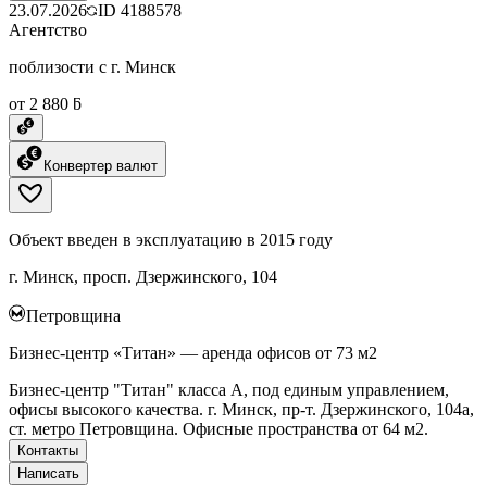
23.07.2026
ID
4188578
Агентство
поблизости с г. Минск
от 2 880 ƃ
Конвертер валют
Объект введен в эксплуатацию в 2015 году
г. Минск, просп. Дзержинского, 104
Петровщина
Бизнес-центр «Титан» — аренда офисов от 73 м2
Бизнес-центр "Титан" класса А, под единым управлением,
офисы высокого качества. г. Минск, пр-т. Дзержинского, 104а,
ст. метро Петровщина. Офисные пространства от 64 м2.
Контакты
Написать