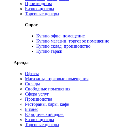
Производства
Бизнес-центры
Торговые центры
Спрос
Куплю офис, помещение
Куплю магазин, торговое помещение
Куплю склад, производство
Куплю гараж
Аренда
Офисы
Магазины, торговые помещения
Склады
Свободные помещения
Сфера услуг
Производства
Рестораны, бары, кафе
Бизнес
Юридический адрес
Бизнес-центры
Торговые центры