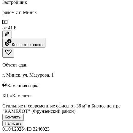
Застройщик
рядом с г. Минск
от 41 ƃ
Конвертер валют
Объект сдан
г. Минск, ул. Мазурова, 1
Каменная горка
БЦ «Камелот»
Стильные и современные офисы от 36 м² в Бизнес центре
"КАМЕЛОТ" (Фрунзенский район).
Контакты
Написать
01.04.2026
ID
3246023