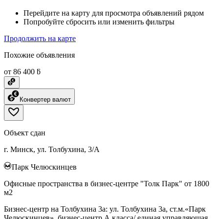
Перейдите на карту для просмотра объявлений рядом
Попробуйте сбросить или изменить фильтры
Продолжить на карте
Похожие объявления
от 86 400 ƃ
Конвертер валют
Объект сдан
г. Минск, ул. Толбухина, 3/А
Парк Челюскинцев
Офисные пространства в бизнес-центре "Толк Парк" от 1800
м2
Бизнес-центр на Толбухина 3а: ул. Толбухина 3а, ст.м.«Парк
Челюскинцев». бизнес-центр А класса/ единая управляющая