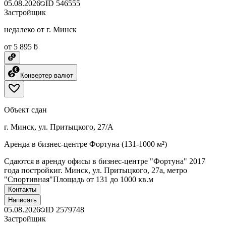
05.08.2026
ID
546555
Застройщик
недалеко от г. Минск
от 5 895 ƃ
Конвертер валют
Объект сдан
г. Минск, ул. Притыцкого, 27/А
Аренда в бизнес-центре Фортуна (131-1000 м²)
Сдаются в аренду офисы в бизнес-центре "Фортуна" 2017
года постройкиг. Минск, ул. Притыцкого, 27а, метро
"Спортивная"Площадь от 131 до 1000 кв.м
Контакты
Написать
05.08.2026
ID
2579748
Застройщик