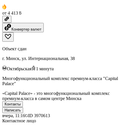
от 4 413 ƃ
Конвертер валют
Объект сдан
г. Минск, ул. Интернациональная, 38
Октябрьская
1
минута
Многофункциональный комплекс премиум-класса "Capital
Palace"
«Capital Palace» - это многофункциональный комплекс
премиум-класса в самом центре Минска
Контакты
Написать
вчера, 11:16
ID
3970613
Контактное лицо