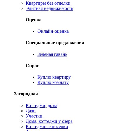
Квартиры без отделки
Элитная недвижимость
Оценка
Онлайн-оценка
Специальные предложения
Зеленая гавань
Спрос
Куплю квартиру
Куплю комнату
Загородная
Коттеджи, дома
Дачи
Участки
Дома, коттеджи у озера
Коттеджные поселки