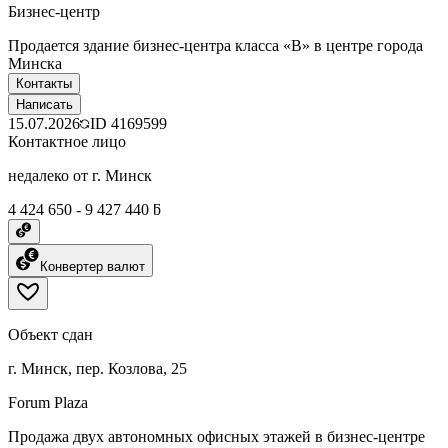
Бизнес-центр
Пpодaeтcя здание бизнес-центра класса «B» в центpe гopoдa
Mинска
Контакты
Написать
15.07.2026
ID
4169599
Контактное лицо
недалеко от г. Минск
4 424 650 - 9 427 440 ƃ
Конвертер валют
Объект сдан
г. Минск, пер. Козлова, 25
Forum Plaza
Продажа двух автономных офисных этажей в бизнес-центре