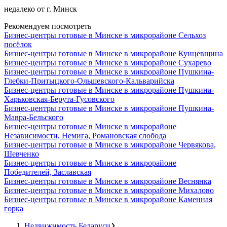
недалеко от г. Минск
Рекомендуем посмотреть
Бизнес-центры готовые в Минске в микрорайоне Сельхоз
посёлок
Бизнес-центры готовые в Минске в микрорайоне Кунцевщина
Бизнес-центры готовые в Минске в микрорайоне Сухарево
Бизнес-центры готовые в Минске в микрорайоне Пушкина-
Глебки-Притыцкого-Ольшевского-Кальварийска
Бизнес-центры готовые в Минске в микрорайоне Пушкина-
Харьковская-Берута-Гусовского
Бизнес-центры готовые в Минске в микрорайоне Пушкина-
Мавра-Бельского
Бизнес-центры готовые в Минске в микрорайоне
Независимости, Немига, Романовская слобода
Бизнес-центры готовые в Минске в микрорайоне Червякова,
Шевченко
Бизнес-центры готовые в Минске в микрорайоне
Победителей, Заславская
Бизнес-центры готовые в Минске в микрорайоне Веснянка
Бизнес-центры готовые в Минске в микрорайоне Михалово
Бизнес-центры готовые в Минске в микрорайоне Каменная
горка
Недвижимость Беларуси