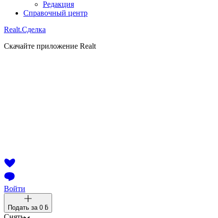
Редакция
Справочный центр
Realt.
Сделка
Скачайте приложение Realt
Войти
Подать за
0 ƃ
Снять