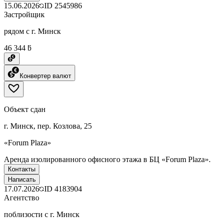
15.06.2026
ID
2545986
Застройщик
рядом с г. Минск
46 344 ƃ
Конвертер валют
Объект сдан
г. Минск, пер. Козлова, 25
«Forum Plaza»
Аренда изолированного офисного этажа в БЦ «Forum Plaza».
Контакты
Написать
17.07.2026
ID
4183904
Агентство
поблизости с г. Минск