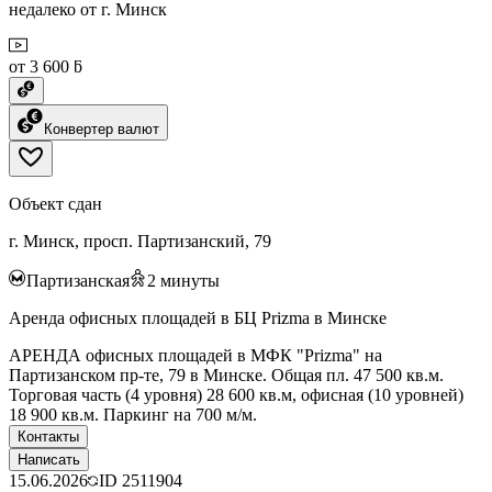
недалеко от г. Минск
от 3 600 ƃ
Конвертер валют
Объект сдан
г. Минск, просп. Партизанский, 79
Партизанская
2
минуты
Аренда офисных площадей в БЦ Prizma в Минске
АРЕНДА офисных площадей в МФК "Prizma" на
Партизанском пр-те, 79 в Минске. Общая пл. 47 500 кв.м.
Торговая часть (4 уровня) 28 600 кв.м, офисная (10 уровней)
18 900 кв.м. Паркинг на 700 м/м.
Контакты
Написать
15.06.2026
ID
2511904