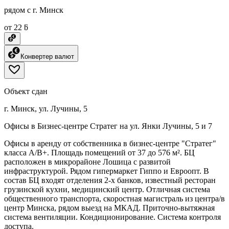
рядом с г. Минск
от 22 ƃ
Конвертер валют
Объект сдан
г. Минск, ул. Лучины, 5
Офисы в Бизнес-центре Стратег на ул. Янки Лучины, 5 и 7
Офисы в аренду от собственника в бизнес-центре "Стратег"
класса A/В+. Площадь помещений от 37 до 576 м². БЦ
расположен в микрорайоне Лошица с развитой
инфраструктурой. Рядом гипермаркет Гиппо и Евроопт. В
состав БЦ входят отделения 2-х банков, известный ресторан
грузинской кухни, медицинский центр. Отличная система
общественного транспорта, скоростная магистраль из центра/в
центр Минска, рядом выезд на МКАД. Приточно-вытяжная
система вентиляции. Кондиционирование. Система контроля
доступа.