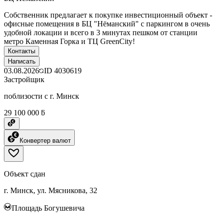
Собственник предлагает к покупке инвестиционный объект -
офисные помещения в БЦ "Нёманский" с паркингом в очень
удобной локации и всего в 3 минутах пешком от станции
метро Каменная Горка и ТЦ GreenCity!
Контакты
Написать
03.08.2026
ID
4030619
Застройщик
поблизости с г. Минск
29 100 000 ƃ
Конвертер валют
Объект сдан
г. Минск, ул. Мясникова, 32
Площадь Богушевича