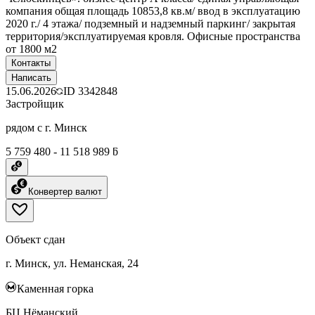
компания общая площадь 10853,8 кв.м/ ввод в эксплуатацию
2020 г./ 4 этажа/ подземный и надземный паркинг/ закрытая
территория/эксплуатируемая кровля. Офисные пространства
от 1800 м2
Контакты
Написать
15.06.2026
ID
3342848
Застройщик
рядом с г. Минск
5 759 480 - 11 518 989 ƃ
Конвертер валют
Объект сдан
г. Минск, ул. Неманская, 24
Каменная горка
БЦ Нёманский