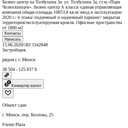
Бизнес-центр на Толбухина 3а: ул. Толбухина 3а, ст.м.«Парк
Челюскинцев». бизнес-центр А класса/ единая управляющая
компания общая площадь 10853,8 кв.м/ ввод в эксплуатацию
2020 г./ 4 этажа/ подземный и надземный паркинг/ закрытая
территория/эксплуатируемая кровля. Офисные пространства
от 1800 м2
Контакты
Написать
15.06.2026
ID
3342848
Застройщик
рядом с г. Минск
38 504 - 125 837 ƃ
Конвертер валют
Объект сдан
г. Минск, пер. Козлова, 25
Forum Plaza