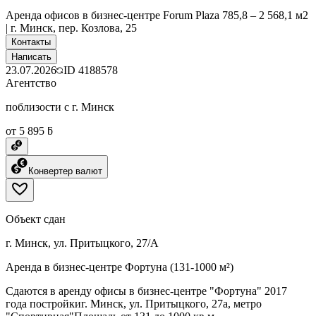
Аренда офисов в бизнес-центре Forum Plaza 785,8 – 2 568,1 м2
| г. Минск, пер. Козлова, 25
Контакты
Написать
23.07.2026
ID
4188578
Агентство
поблизости с г. Минск
от 5 895 ƃ
Конвертер валют
Объект сдан
г. Минск, ул. Притыцкого, 27/А
Аренда в бизнес-центре Фортуна (131-1000 м²)
Сдаются в аренду офисы в бизнес-центре "Фортуна" 2017
года постройкиг. Минск, ул. Притыцкого, 27а, метро