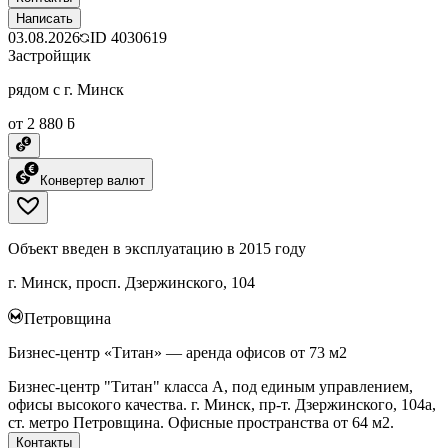
Написать
03.08.2026
ID
4030619
Застройщик
рядом с г. Минск
от 2 880 ƃ
Конвертер валют
Объект введен в эксплуатацию в 2015 году
г. Минск, просп. Дзержинского, 104
Петровщина
Бизнес-центр «Титан» — аренда офисов от 73 м2
Бизнес-центр "Титан" класса А, под единым управлением,
офисы высокого качества. г. Минск, пр-т. Дзержинского, 104а,
ст. метро Петровщина. Офисные пространства от 64 м2.
Контакты