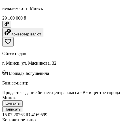
недалеко от г. Минск
29 100 000 ƃ
Конвертер валют
Объект сдан
г. Минск, ул. Мясникова, 32
Площадь Богушевича
Бизнес-центр
Пpодaeтcя здание бизнес-центра класса «B» в центpe гopoдa
Mинска
Контакты
Написать
15.07.2026
ID
4169599
Контактное лицо