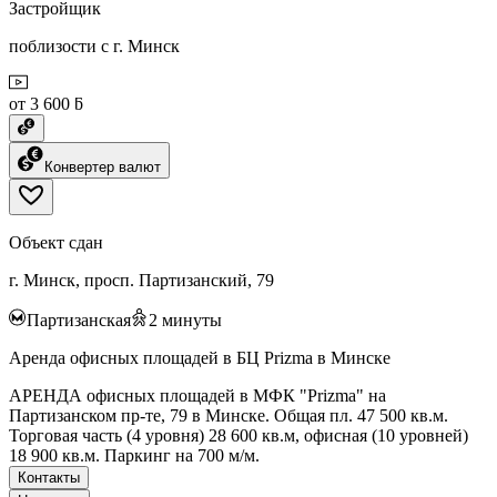
Застройщик
поблизости с г. Минск
от 3 600 ƃ
Конвертер валют
Объект сдан
г. Минск, просп. Партизанский, 79
Партизанская
2
минуты
Аренда офисных площадей в БЦ Prizma в Минске
АРЕНДА офисных площадей в МФК "Prizma" на
Партизанском пр-те, 79 в Минске. Общая пл. 47 500 кв.м.
Торговая часть (4 уровня) 28 600 кв.м, офисная (10 уровней)
18 900 кв.м. Паркинг на 700 м/м.
Контакты