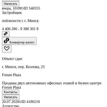
Написать
вчера, 10:09
ID
546555
Застройщик
поблизости с г. Минск
4 406 280 - 9 388 301 ƃ
Конвертер валют
Объект сдан
г. Минск, пер. Козлова, 25
Forum Plaza
Продажа двух автономных офисных этажей в бизнес-центре
Forum Plaza
Контакты
Написать
20.07.2026
ID
4186216
Агентство