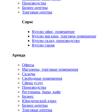
Производства
Бизнес-центры
Торговые центры
Спрос
Куплю офис, помещение
Куплю магазин, торговое помещение
Куплю склад, производство
Куплю гараж
Аренда
Офисы
Магазины, торговые помещения
Склады
Свободные помещения
Сфера услуг
Производства
Рестораны, бары, кафе
Бизнес
Юридический адрес
Бизнес-центры
Торговые центры