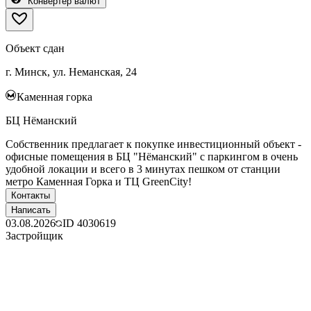
Конвертер валют
Объект сдан
г. Минск, ул. Неманская, 24
Каменная горка
БЦ Нёманский
Собственник предлагает к покупке инвестиционный объект -
офисные помещения в БЦ "Нёманский" с паркингом в очень
удобной локации и всего в 3 минутах пешком от станции
метро Каменная Горка и ТЦ GreenCity!
Контакты
Написать
03.08.2026
ID
4030619
Застройщик