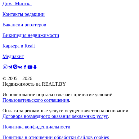
Дома Минска
Контакты редакции
Вакансии риэлтеров
Википедия недвижимости
Карьера в Realt
Медиакит
© 2005 –
2026
Недвижимость на REALT.BY
Использование портала означает принятие условий
Пользовательского соглашения
.
Оплата за рекламные услуги осуществляется на основании
Договора возмездного оказания рекламных услуг
.
Политика конфиденциальности
Политика в отношении обработки файлов cookies