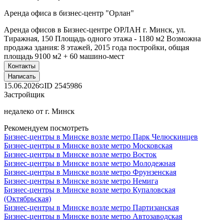
Аренда офиса в бизнес-центр "Орлан"
Аренда офисов в Бизнес-центре ОРЛАН г. Минск, ул.
Тиражная, 150 Площадь одного этажа - 1180 м2 Возможна
продажа здания: 8 этажей, 2015 года постройки, общая
площадь 9100 м2 + 60 машино-мест
Контакты
Написать
15.06.2026
ID
2545986
Застройщик
недалеко от г. Минск
Рекомендуем посмотреть
Бизнес-центры в Минске возле метро Парк Челюскинцев
Бизнес-центры в Минске возле метро Московская
Бизнес-центры в Минске возле метро Восток
Бизнес-центры в Минске возле метро Молодежная
Бизнес-центры в Минске возле метро Фрунзенская
Бизнес-центры в Минске возле метро Немига
Бизнес-центры в Минске возле метро Купаловская
(Октябрьская)
Бизнес-центры в Минске возле метро Партизанская
Бизнес-центры в Минске возле метро Автозаводская