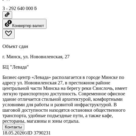
3 - 292 640 000 ƃ
Конвертер валют
Объект сдан
г. Минск, ул. Нововиленская, 27
БЦ "Левада"
Бизнес-центр «Левада» располагается в городе Минске по
адресу ул. Нововиленская 27, в престижном районе
центральной части Минска на берегу реки Свислочь, имеет
легкую транспортную доступность. Современное офисное
здание отличается стильной архитектурой, комфортными
условиями для работы и развитой инфраструктурой. В
шаговой доступности находятся остановки общественного
транспорта, удобные подъездные пути, а также кафе,
рестораны, магазины и зоны отдыха.
Контакты
18.05.2026
ID
3790231