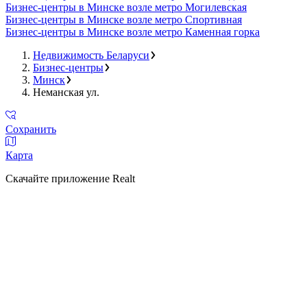
Бизнес-центры в Минске возле метро Могилевская
Бизнес-центры в Минске возле метро Спортивная
Бизнес-центры в Минске возле метро Каменная горка
Недвижимость Беларуси
Бизнес-центры
Минск
Неманская ул.
Сохранить
Карта
Скачайте приложение Realt