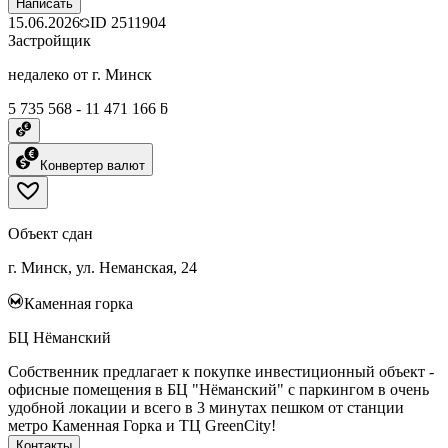
Написать
15.06.2026
ID
2511904
Застройщик
недалеко от г. Минск
5 735 568 - 11 471 166 ƃ
Конвертер валют
Объект сдан
г. Минск, ул. Неманская, 24
Каменная горка
БЦ Нёманский
Собственник предлагает к покупке инвестиционный объект -
офисные помещения в БЦ "Нёманский" с паркингом в очень
удобной локации и всего в 3 минутах пешком от станции
метро Каменная Горка и ТЦ GreenCity!
Контакты