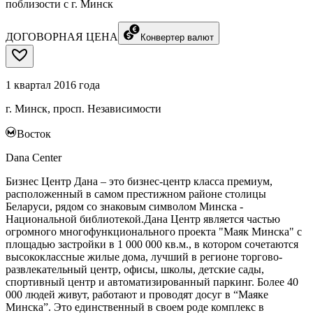
поблизости с г. Минск
ДОГОВОРНАЯ ЦЕНА
Конвертер валют
1 квартал 2016 года
г. Минск, просп. Независимости
Восток
Dana Center
Бизнес Центр Дана – это бизнес-центр класса премиум,
расположенный в самом престижном районе столицы
Беларуси, рядом со знаковым символом Минска -
Национальной библиотекой.Дана Центр является частью
огромного многофункционального проекта "Маяк Минска" с
площадью застройки в 1 000 000 кв.м., в котором сочетаются
высококлассные жилые дома, лучший в регионе торгово-
развлекательный центр, офисы, школы, детские сады,
спортивный центр и автоматизированный паркинг. Более 40
000 людей живут, работают и проводят досуг в “Маяке
Минска”. Это единственный в своем роде комплекс в