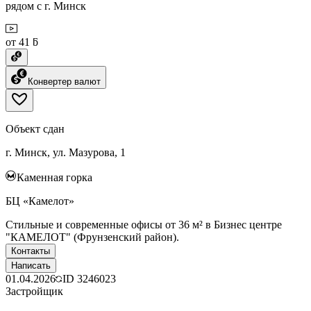
рядом с г. Минск
от 41 ƃ
Конвертер валют
Объект сдан
г. Минск, ул. Мазурова, 1
Каменная горка
БЦ «Камелот»
Стильные и современные офисы от 36 м² в Бизнес центре
"КАМЕЛОТ" (Фрунзенский район).
Контакты
Написать
01.04.2026
ID
3246023
Застройщик