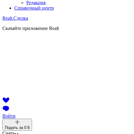
Редакция
Справочный центр
Realt.
Сделка
Скачайте приложение Realt
Войти
Подать за
0 ƃ
Снять