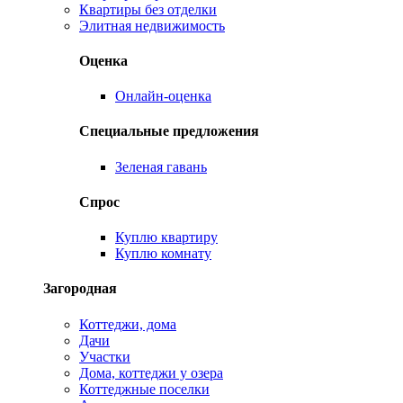
Квартиры без отделки
Элитная недвижимость
Оценка
Онлайн-оценка
Специальные предложения
Зеленая гавань
Спрос
Куплю квартиру
Куплю комнату
Загородная
Коттеджи, дома
Дачи
Участки
Дома, коттеджи у озера
Коттеджные поселки