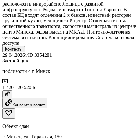
расположен в микрорайоне Лошица с развитой
инфраструктурой. Рядом гипермаркет Гиппо и Евроопт. В
состав БЦ входят отделения 2-х банков, известный ресторан
грузинской кухни, медицинский центр. Отличная система
общественного транспорта, скоростная магистраль из центра/в
центр Минска, рядом выезд на МКАД. Приточно-вытяжная
система вентиляции. Кондиционирование. Система контроля
доступа.
Контакты
29.04.2026
ID
3354281
Застройщик
поблизости с г. Минск
1 420 - 20 520 ƃ
Конвертер валют
Объект сдан
г. Минск, ул. Тиражная, 150