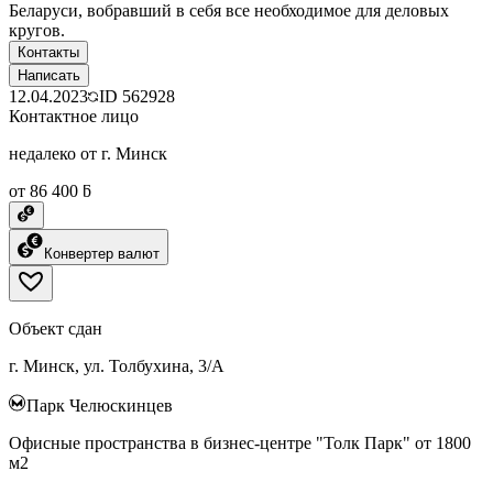
Беларуси, вобравший в себя все необходимое для деловых
кругов.
Контакты
Написать
12.04.2023
ID
562928
Контактное лицо
недалеко от г. Минск
от 86 400 ƃ
Конвертер валют
Объект сдан
г. Минск, ул. Толбухина, 3/А
Парк Челюскинцев
Офисные пространства в бизнес-центре "Толк Парк" от 1800
м2