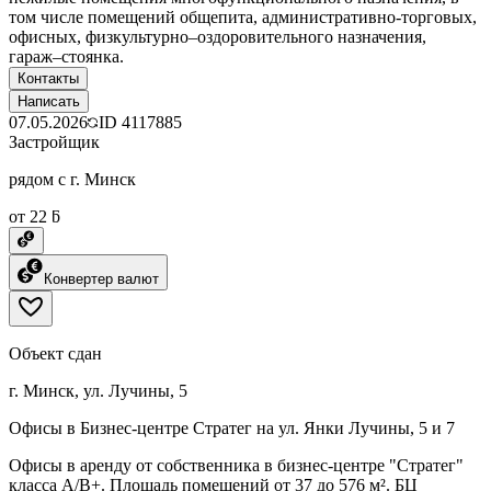
том числе помещений общепита, административно-торговых,
офисных, физкультурно–оздоровительного назначения,
гараж–стоянка.
Контакты
Написать
07.05.2026
ID
4117885
Застройщик
рядом с г. Минск
от 22 ƃ
Конвертер валют
Объект сдан
г. Минск, ул. Лучины, 5
Офисы в Бизнес-центре Стратег на ул. Янки Лучины, 5 и 7
Офисы в аренду от собственника в бизнес-центре "Стратег"
класса A/В+. Площадь помещений от 37 до 576 м². БЦ