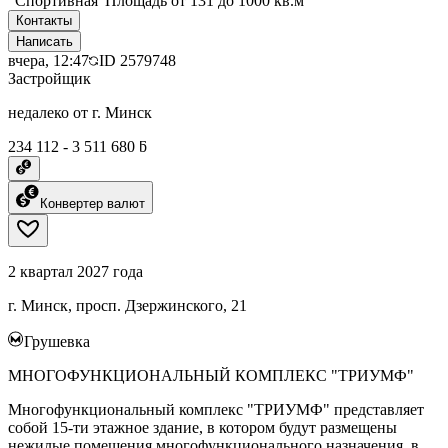
"Спортивная"Площадь от 131 до 1000 кв.м
Контакты
Написать
вчера, 12:47
ID
2579748
Застройщик
недалеко от г. Минск
234 112 - 3 511 680 ƃ
Конвертер валют
2 квартал 2027 года
г. Минск, просп. Дзержинского, 21
Грушевка
МНОГОФУНКЦИОНАЛЬНЫЙ КОМПЛЕКС "ТРИУМФ"
Многофункциональный комплекс "ТРИУМФ" представляет
собой 15-ти этажное здание, в котором будут размещены
нежилые помещения многофункционального назначения, в