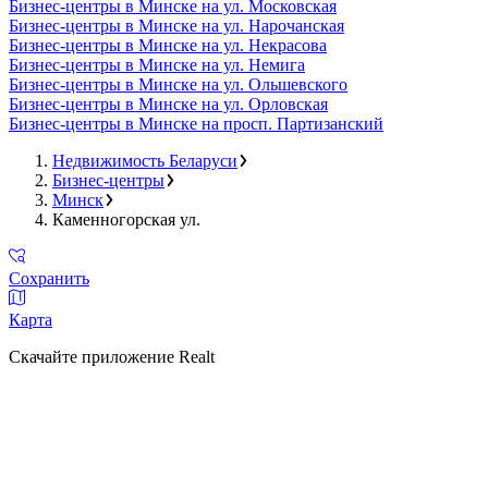
Бизнес-центры в Минске на ул. Московская
Бизнес-центры в Минске на ул. Нарочанская
Бизнес-центры в Минске на ул. Некрасова
Бизнес-центры в Минске на ул. Немига
Бизнес-центры в Минске на ул. Ольшевского
Бизнес-центры в Минске на ул. Орловская
Бизнес-центры в Минске на просп. Партизанский
Недвижимость Беларуси
Бизнес-центры
Минск
Каменногорская ул.
Сохранить
Карта
Скачайте приложение Realt