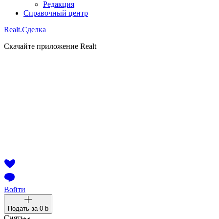
Редакция
Справочный центр
Realt.
Сделка
Скачайте приложение Realt
Войти
Подать за
0 ƃ
Снять