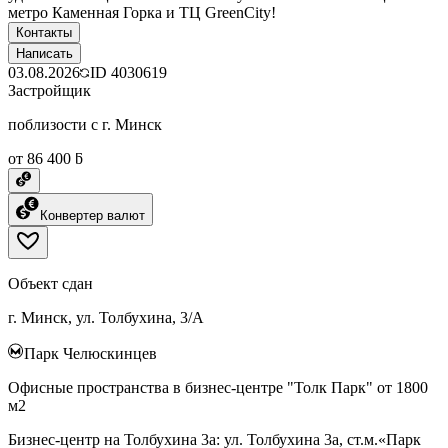
метро Каменная Горка и ТЦ GreenCity!
Контакты
Написать
03.08.2026
ID
4030619
Застройщик
поблизости с г. Минск
от 86 400 ƃ
Конвертер валют
Объект сдан
г. Минск, ул. Толбухина, 3/А
Парк Челюскинцев
Офисные пространства в бизнес-центре "Толк Парк" от 1800
м2
Бизнес-центр на Толбухина 3а: ул. Толбухина 3а, ст.м.«Парк