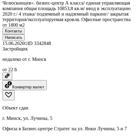
Челюскинцев». бизнес-центр А класса/ единая управляющая
компания общая площадь 10853,8 кв.м/ ввод в эксплуатацию
2020 г./ 4 этажа/ подземный и надземный паркинг/ закрытая
территория/эксплуатируемая кровля. Офисные пространства
от 1800 м2
Контакты
Написать
15.06.2026
ID
3342848
Застройщик
недалеко от г. Минск
от 22 ƃ
Конвертер валют
Объект сдан
г. Минск, ул. Лучины, 5
Офисы в Бизнес-центре Стратег на ул. Янки Лучины, 5 и 7