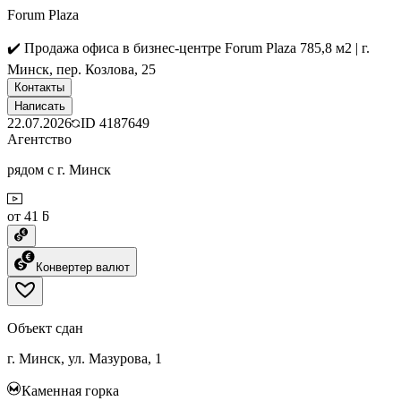
Forum Plaza
✔️ Продажа офиса в бизнес-центре Forum Plaza 785,8 м2 | г.
Минск, пер. Козлова, 25
Контакты
Написать
22.07.2026
ID
4187649
Агентство
рядом с г. Минск
от 41 ƃ
Конвертер валют
Объект сдан
г. Минск, ул. Мазурова, 1
Каменная горка