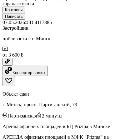
гараж–стоянка.
Контакты
Написать
07.05.2026
ID
4117885
Застройщик
поблизости с г. Минск
от 3 600 ƃ
Конвертер валют
Объект сдан
г. Минск, просп. Партизанский, 79
Партизанская
2
минуты
Аренда офисных площадей в БЦ Prizma в Минске
АРЕНДА офисных площадей в МФК "Prizma" на