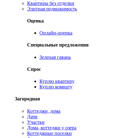
Квартиры без отделки
Элитная недвижимость
Оценка
Онлайн-оценка
Специальные предложения
Зеленая гавань
Спрос
Куплю квартиру
Куплю комнату
Загородная
Коттеджи, дома
Дачи
Участки
Дома, коттеджи у озера
Коттеджные поселки