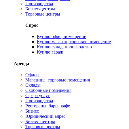
Производства
Бизнес-центры
Торговые центры
Спрос
Куплю офис, помещение
Куплю магазин, торговое помещение
Куплю склад, производство
Куплю гараж
Аренда
Офисы
Магазины, торговые помещения
Склады
Свободные помещения
Сфера услуг
Производства
Рестораны, бары, кафе
Бизнес
Юридический адрес
Бизнес-центры
Торговые центры