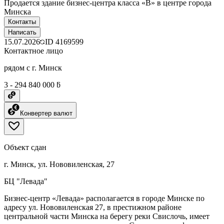
Пpодaeтcя здание бизнес-центра класса «B» в центpe гopoдa
Mинска
Контакты
Написать
15.07.2026
ID
4169599
Контактное лицо
рядом с г. Минск
3 - 294 840 000 ƃ
Конвертер валют
Объект сдан
г. Минск, ул. Нововиленская, 27
БЦ "Левада"
Бизнес-центр «Левада» располагается в городе Минске по
адресу ул. Нововиленская 27, в престижном районе
центральной части Минска на берегу реки Свислочь, имеет