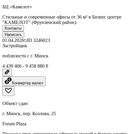
БЦ «Камелот»
Стильные и современные офисы от 36 м² в Бизнес центре
"КАМЕЛОТ" (Фрунзенский район).
Контакты
Написать
01.04.2026
ID
3246023
Застройщик
поблизости с г. Минск
4 439 406 - 9 458 880 ƃ
Конвертер валют
Объект сдан
г. Минск, пер. Козлова, 25
Forum Plaza
Продажа двух автономных офисных этажей в бизнес-центре