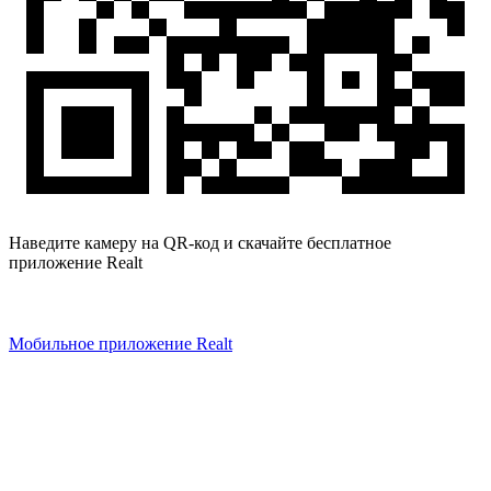
Наведите камеру на QR-код и скачайте бесплатное
приложение Realt
Мобильное приложение Realt