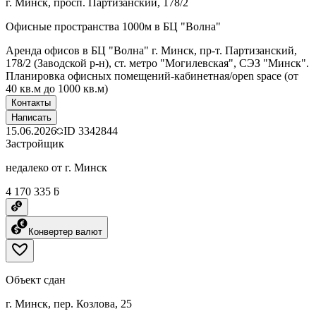
г. Минск, просп. Партизанский, 178/2
Офисные пространства 1000м в БЦ "Волна"
Аренда офисов в БЦ "Волна" г. Минск, пр-т. Партизанский,
178/2 (Заводской р-н), ст. метро "Могилевская", СЭЗ "Минск".
Планировка офисных помещений-кабинетная/open space (от
40 кв.м до 1000 кв.м)
Контакты
Написать
15.06.2026
ID
3342844
Застройщик
недалеко от г. Минск
4 170 335 ƃ
Конвертер валют
Объект сдан
г. Минск, пер. Козлова, 25