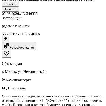
Контакты
Написать
05.08.2026
ID
546555
Застройщик
рядом с г. Минск
5 778 687 - 11 557 404 ƃ
Конвертер валют
Объект сдан
г. Минск, ул. Неманская, 24
Каменная горка
БЦ Нёманский
Собственник предлагает к покупке инвестиционный объект -
офисные помещения в БЦ "Нёманский" с паркингом в очень
удобной локации и всего в 3 минутах пешком от станции