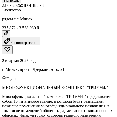
Написать
23.07.2026
ID
4188578
Агентство
рядом с г. Минск
235 872 - 3 538 080 ƃ
Конвертер валют
2 квартал 2027 года
г. Минск, просп. Дзержинского, 21
Грушевка
МНОГОФУНКЦИОНАЛЬНЫЙ КОМПЛЕКС "ТРИУМФ"
Многофункциональный комплекс "ТРИУМФ" представляет
собой 15-ти этажное здание, в котором будут размещены
нежилые помещения многофункционального назначения, в
том числе помещений общепита, административно-торговых,
офисных, физкультурно–оздоровительного назначения,