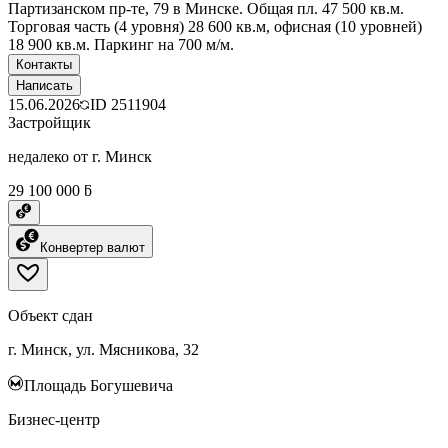
Партизанском пр-те, 79 в Минске. Общая пл. 47 500 кв.м.
Торговая часть (4 уровня) 28 600 кв.м, офисная (10 уровней)
18 900 кв.м. Паркинг на 700 м/м.
Контакты
Написать
15.06.2026
ID
2511904
Застройщик
недалеко от г. Минск
29 100 000 ƃ
Конвертер валют
Объект сдан
г. Минск, ул. Мясникова, 32
Площадь Богушевича
Бизнес-центр