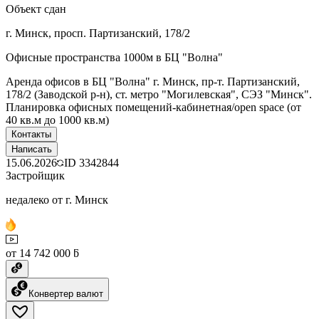
Объект сдан
г. Минск, просп. Партизанский, 178/2
Офисные пространства 1000м в БЦ "Волна"
Аренда офисов в БЦ "Волна" г. Минск, пр-т. Партизанский,
178/2 (Заводской р-н), ст. метро "Могилевская", СЭЗ "Минск".
Планировка офисных помещений-кабинетная/open space (от
40 кв.м до 1000 кв.м)
Контакты
Написать
15.06.2026
ID
3342844
Застройщик
недалеко от г. Минск
от 14 742 000 ƃ
Конвертер валют