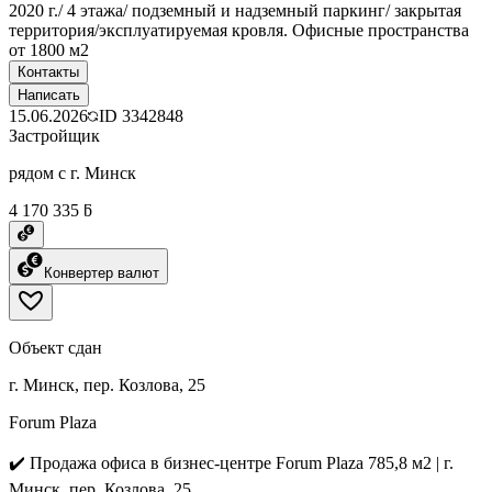
2020 г./ 4 этажа/ подземный и надземный паркинг/ закрытая
территория/эксплуатируемая кровля. Офисные пространства
от 1800 м2
Контакты
Написать
15.06.2026
ID
3342848
Застройщик
рядом с г. Минск
4 170 335 ƃ
Конвертер валют
Объект сдан
г. Минск, пер. Козлова, 25
Forum Plaza
✔️ Продажа офиса в бизнес-центре Forum Plaza 785,8 м2 | г.
Минск, пер. Козлова, 25