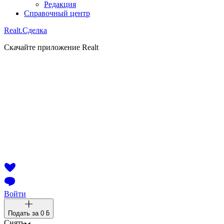
Редакция
Справочный центр
Realt.
Сделка
Скачайте приложение Realt
Войти
Подать за
0 ƃ
Снять