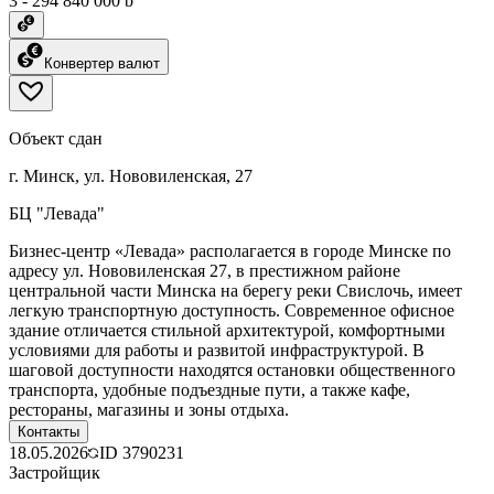
3 - 294 840 000 ƃ
Конвертер валют
Объект сдан
г. Минск, ул. Нововиленская, 27
БЦ "Левада"
Бизнес-центр «Левада» располагается в городе Минске по
адресу ул. Нововиленская 27, в престижном районе
центральной части Минска на берегу реки Свислочь, имеет
легкую транспортную доступность. Современное офисное
здание отличается стильной архитектурой, комфортными
условиями для работы и развитой инфраструктурой. В
шаговой доступности находятся остановки общественного
транспорта, удобные подъездные пути, а также кафе,
рестораны, магазины и зоны отдыха.
Контакты
18.05.2026
ID
3790231
Застройщик