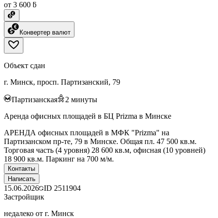
от 3 600 ƃ
Конвертер валют
Объект сдан
г. Минск, просп. Партизанский, 79
Партизанская
2
минуты
Аренда офисных площадей в БЦ Prizma в Минске
АРЕНДА офисных площадей в МФК "Prizma" на
Партизанском пр-те, 79 в Минске. Общая пл. 47 500 кв.м.
Торговая часть (4 уровня) 28 600 кв.м, офисная (10 уровней)
18 900 кв.м. Паркинг на 700 м/м.
Контакты
Написать
15.06.2026
ID
2511904
Застройщик
недалеко от г. Минск