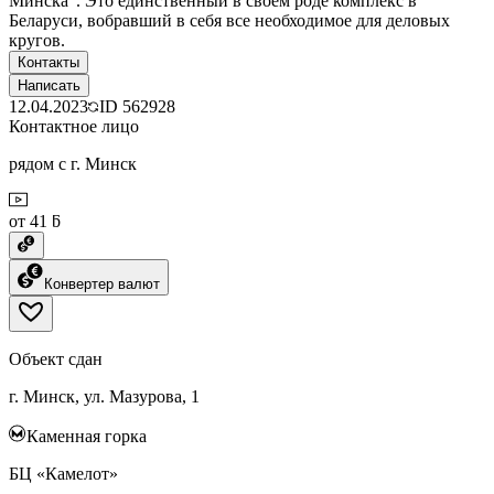
Минска”. Это единственный в своем роде комплекс в
Беларуси, вобравший в себя все необходимое для деловых
кругов.
Контакты
Написать
12.04.2023
ID
562928
Контактное лицо
рядом с г. Минск
от 41 ƃ
Конвертер валют
Объект сдан
г. Минск, ул. Мазурова, 1
Каменная горка
БЦ «Камелот»