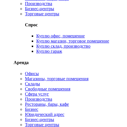
Производства
Бизнес-центры
Торговые центры
Спрос
Куплю офис, помещение
Куплю магазин, торговое помещение
Куплю склад, производство
Куплю гараж
Аренда
Офисы
Магазины, торговые помещения
Склады
Свободные помещения
Сфера услуг
Производства
Рестораны, бары, кафе
Бизнес
Юридический адрес
Бизнес-центры
Торговые центры