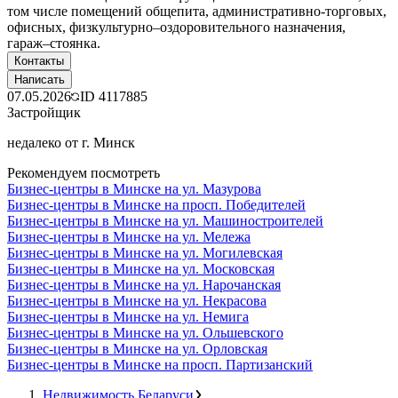
том числе помещений общепита, административно-торговых,
офисных, физкультурно–оздоровительного назначения,
гараж–стоянка.
Контакты
Написать
07.05.2026
ID
4117885
Застройщик
недалеко от г. Минск
Рекомендуем посмотреть
Бизнес-центры в Минске на ул. Мазурова
Бизнес-центры в Минске на просп. Победителей
Бизнес-центры в Минске на ул. Машиностроителей
Бизнес-центры в Минске на ул. Мележа
Бизнес-центры в Минске на ул. Могилевская
Бизнес-центры в Минске на ул. Московская
Бизнес-центры в Минске на ул. Нарочанская
Бизнес-центры в Минске на ул. Некрасова
Бизнес-центры в Минске на ул. Немига
Бизнес-центры в Минске на ул. Ольшевского
Бизнес-центры в Минске на ул. Орловская
Бизнес-центры в Минске на просп. Партизанский
Недвижимость Беларуси