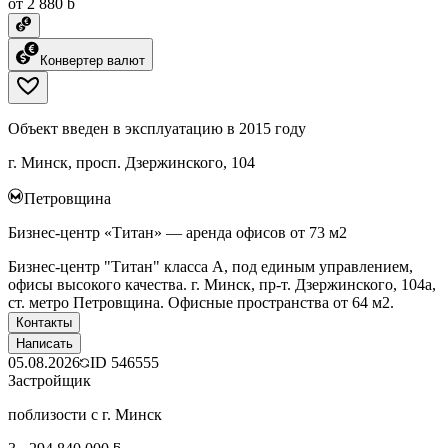
от 2 880 ƃ
Конвертер валют
Объект введен в эксплуатацию в 2015 году
г. Минск, просп. Дзержинского, 104
Петровщина
Бизнес-центр «Титан» — аренда офисов от 73 м2
Бизнес-центр "Титан" класса А, под единым управлением,
офисы высокого качества. г. Минск, пр-т. Дзержинского, 104а,
ст. метро Петровщина. Офисные пространства от 64 м2.
Контакты
Написать
05.08.2026
ID
546555
Застройщик
поблизости с г. Минск