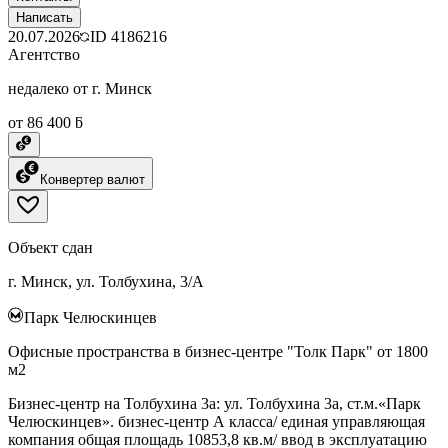
Написать
20.07.2026
ID
4186216
Агентство
недалеко от г. Минск
от 86 400 ƃ
Конвертер валют
Объект сдан
г. Минск, ул. Толбухина, 3/А
Парк Челюскинцев
Офисные пространства в бизнес-центре "Толк Парк" от 1800
м2
Бизнес-центр на Толбухина 3а: ул. Толбухина 3а, ст.м.«Парк
Челюскинцев». бизнес-центр А класса/ единая управляющая
компания общая площадь 10853,8 кв.м/ ввод в эксплуатацию