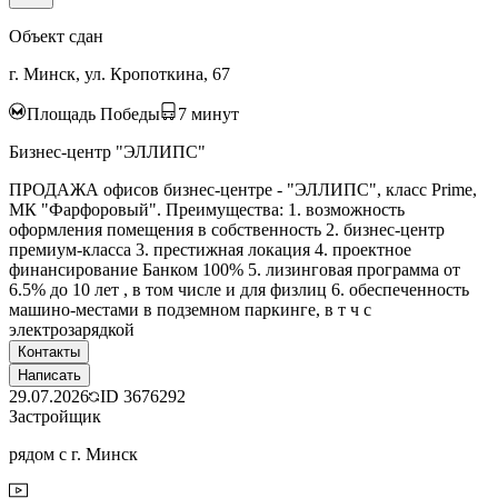
Объект сдан
г. Минск, ул. Кропоткина, 67
Площадь Победы
7
минут
Бизнес-центр "ЭЛЛИПС"
ПРОДАЖА офисов бизнес-центре - "ЭЛЛИПС", класс Prime,
МК "Фарфоровый". Преимущества: 1. возможность
оформления помещения в собственность 2. бизнес-центр
премиум-класса 3. престижная локация 4. проектное
финансирование Банком 100% 5. лизинговая программа от
6.5% до 10 лет , в том числе и для физлиц 6. обеспеченность
машино-местами в подземном паркинге, в т ч с
электрозарядкой
Контакты
Написать
29.07.2026
ID
3676292
Застройщик
рядом с г. Минск