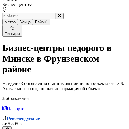
Бизнес-центр
Метро
Улица
Район
1
Фильтры
Бизнес-центры недорого в
Минске в Фрунзенском
районе
Найдено 3 объявления с минимальной ценой объекта от 13 $.
Актуальные фото, полная информация об объекте.
3
объявления
На карте
Рекомендуемые
от 5 895 ƃ