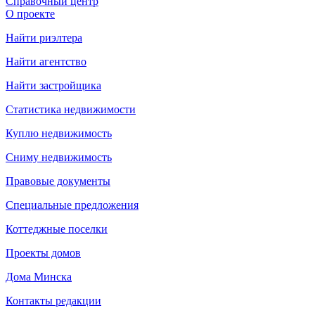
Справочный центр
О проекте
Найти риэлтера
Найти агентство
Найти застройщика
Статистика недвижимости
Куплю недвижимость
Сниму недвижимость
Правовые документы
Специальные предложения
Коттеджные поселки
Проекты домов
Дома Минска
Контакты редакции