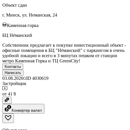
Объект сдан
г. Минск, ул. Неманская, 24
Каменная горка
БЦ Нёманский
Собственник предлагает к покупке инвестиционный объект -
офисные помещения в БЦ "Нёманский" с паркингом в очень
удобной локации и всего в 3 минутах пешком от станции
метро Каменная Горка и ТЦ GreenCity!
Контакты
Написать
03.08.2026
ID
4030619
Застройщик
от 41 ƃ
Конвертер валют