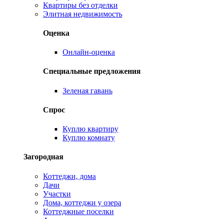
Квартиры без отделки
Элитная недвижимость
Оценка
Онлайн-оценка
Специальные предложения
Зеленая гавань
Спрос
Куплю квартиру
Куплю комнату
Загородная
Коттеджи, дома
Дачи
Участки
Дома, коттеджи у озера
Коттеджные поселки