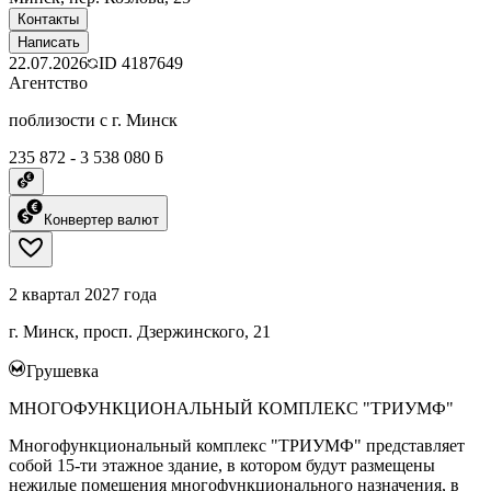
Контакты
Написать
22.07.2026
ID
4187649
Агентство
поблизости с г. Минск
235 872 - 3 538 080 ƃ
Конвертер валют
2 квартал 2027 года
г. Минск, просп. Дзержинского, 21
Грушевка
МНОГОФУНКЦИОНАЛЬНЫЙ КОМПЛЕКС "ТРИУМФ"
Многофункциональный комплекс "ТРИУМФ" представляет
собой 15-ти этажное здание, в котором будут размещены
нежилые помещения многофункционального назначения, в