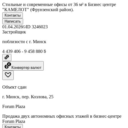
Стильные и современные офисы от 36 м² в Бизнес центре
"КАМЕЛОТ" (Фрунзенский район).
Контакты
Написать
01.04.2026
ID
3246023
Застройщик
поблизости с г. Минск
4 439 406 - 9 458 880 ƃ
Конвертер валют
Объект сдан
г. Минск, пер. Козлова, 25
Forum Plaza
Продажа двух автономных офисных этажей в бизнес-центре
Forum Plaza
Контакты