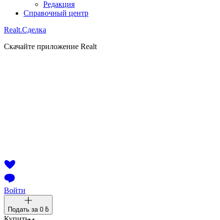
Редакция
Справочный центр
Realt.
Сделка
Скачайте приложение Realt
Войти
Подать за
0 ƃ
Купить