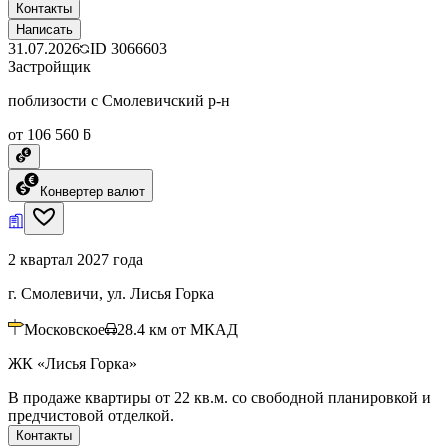
Контакты
Написать
31.07.2026
ID
3066603
Застройщик
поблизости с Смолевичский р-н
от 106 560 ƃ
Конвертер валют
2 квартал 2027 года
г. Смолевичи, ул. Лисья Горка
Московское
28.4
км от МКАД
ЖК «Лисья Горка»
В продаже квартиры от 22 кв.м. со свободной планировкой и
предчистовой отделкой.
Контакты