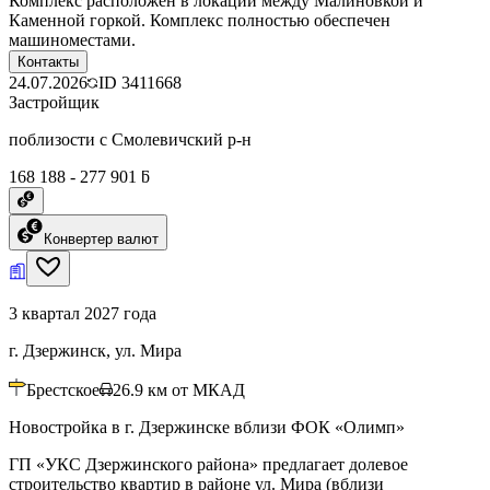
Комплекс расположен в локации между Малиновкой и
Каменной горкой. Комплекс полностью обеспечен
машиноместами.
Контакты
24.07.2026
ID
3411668
Застройщик
поблизости с Смолевичский р-н
168 188 - 277 901 ƃ
Конвертер валют
3 квартал 2027 года
г. Дзержинск, ул. Мира
Брестское
26.9
км от МКАД
Новостройка в г. Дзержинске вблизи ФОК «Олимп»
ГП «УКС Дзержинского района» предлагает долевое
строительство квартир в районе ул. Мира (вблизи