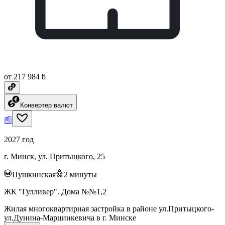
от 217 984 ƃ
Конвертер валют
2027 год
г. Минск, ул. Притыцкого, 25
Пушкинская
2
минуты
ЖК "Гулливер". Дома №№1,2
Жилая многоквартирная застройка в районе ул.Притыцкого-
ул.Дунина-Марцинкевича в г. Минске