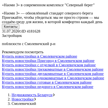
«Наоми 3» в современном комплексе "Северный берег"
«Наоми 3» — обновлённый стандарт северного берега
Приезжайте, чтобы убедиться: мы не просто строим — мы
создаём среду для жизни, в которой комфортно каждый день
Контакты
31.07.2026
ID
4181628
Застройщик
поблизости с Смолевичский р-н
Рекомендуем посмотреть
Купить новостройки в Смолевичском районе
Купить новостройки Пригород в Смолевичском районе
Купить новостройки с отделкой в Смолевичском районе
Купить новостройки трехкомнатные в Смолевичском районе
Купить новостройки двухкомнатные в Смолевичском районе
Купить новостройки однокомнатные в Смолевичском районе
Купить новостройки готовые в Смолевичском районе
Купить новостройки недорого в Смолевичском районе
Недвижимость Беларуси
Новостройки
Смолевичский