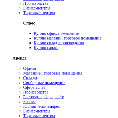
Производства
Бизнес-центры
Торговые центры
Спрос
Куплю офис, помещение
Куплю магазин, торговое помещение
Куплю склад, производство
Куплю гараж
Аренда
Офисы
Магазины, торговые помещения
Склады
Свободные помещения
Сфера услуг
Производства
Рестораны, бары, кафе
Бизнес
Юридический адрес
Бизнес-центры
Торговые центры