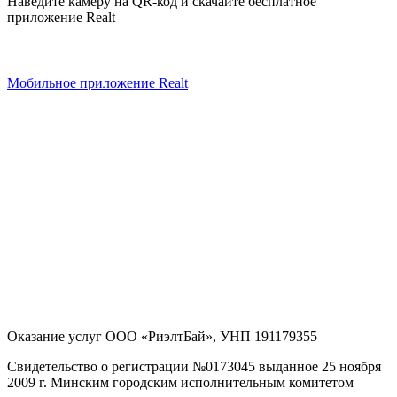
Наведите камеру на QR-код и скачайте бесплатное
приложение Realt
Мобильное приложение Realt
Оказание услуг
ООО «РиэлтБай»
,
УНП 191179355
Свидетельство о регистрации №0173045 выданное 25 ноября
2009 г. Минским городским исполнительным комитетом