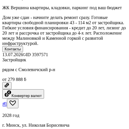
ЖК Вершина квартиры, кладовки, паркинг под ваш бюджет
Дом уже сдан - начните делать ремонт сразу. Готовые
квартиры свободной планировки 43 - 114 м2 от застройщика.
Гибкие условия финансирования - кредит до 20 лет, лизинг до
20 лет и рассрочка от застройщика до 4-х лет. Расположение
между Малиновкой и Каменной горкой с развитой
инфраструктурой.
Контакты
13.07.2026
ID
3597571
Застройщик
рядом с Смолевичский р-н
от 279 888 ƃ
Конвертер валют
2028 год
г. Минск, ул. Николая Борисевича