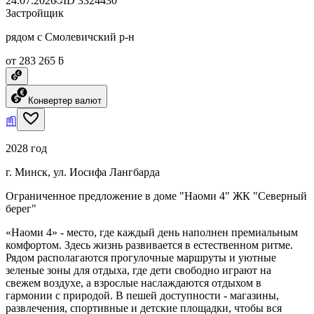
24.07.2026
ID
3324430
Застройщик
рядом с Смолевичский р-н
от 283 265 ƃ
Конвертер валют
2028 год
г. Минск, ул. Иосифа Лангбарда
Ограниченное предложение в доме "Наоми 4" ЖК "Северный
берег"
«Наоми 4» - место, где каждый день наполнен премиальным
комфортом. Здесь жизнь развивается в естественном ритме.
Рядом располагаются прогулочные маршруты и уютные
зеленые зоны для отдыха, где дети свободно играют на
свежем воздухе, а взрослые наслаждаются отдыхом в
гармонии с природой. В пешей доступности - магазины,
развлечения, спортивные и детские площадки, чтобы вся