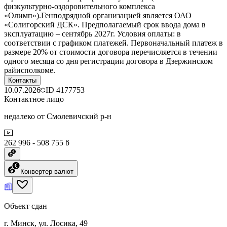
физкультурно-оздоровительного комплекса
«Олимп»).Генподрядной организацией является ОАО
«Солигорский ДСК». Предполагаемый срок ввода дома в
эксплуатацию – сентябрь 2027г. Условия оплаты: в
соответствии с графиком платежей. Первоначальный платеж в
размере 20% от стоимости договора перечисляется в течении
одного месяца со дня регистрации договора в Дзержинском
райисполкоме.
Контакты
10.07.2026
ID
4177753
Контактное лицо
недалеко от Смолевичский р-н
262 996 - 508 755 ƃ
Конвертер валют
Объект сдан
г. Минск, ул. Лосика, 49