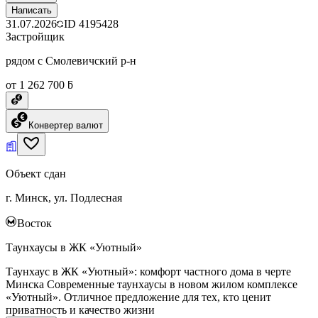
Написать
31.07.2026
ID
4195428
Застройщик
рядом с Смолевичский р-н
от 1 262 700 ƃ
Конвертер валют
Объект сдан
г. Минск, ул. Подлесная
Восток
Таунхаусы в ЖК «Уютный»
Таунхаус в ЖК «Уютный»: комфорт частного дома в черте
Минска Современные таунхаусы в новом жилом комплексе
«Уютный». Отличное предложение для тех, кто ценит
приватность и качество жизни