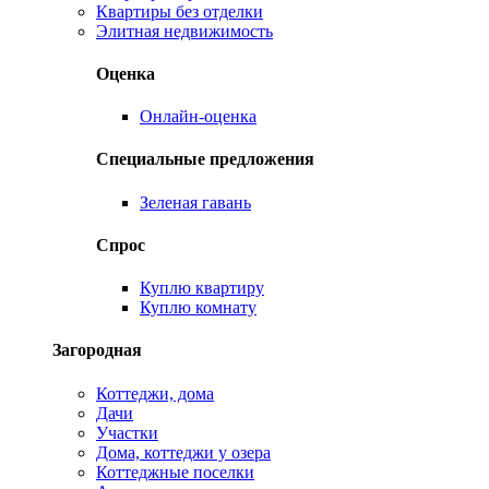
Квартиры без отделки
Элитная недвижимость
Оценка
Онлайн-оценка
Специальные предложения
Зеленая гавань
Спрос
Куплю квартиру
Куплю комнату
Загородная
Коттеджи, дома
Дачи
Участки
Дома, коттеджи у озера
Коттеджные поселки