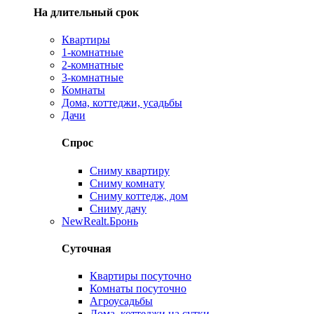
На длительный срок
Квартиры
1-комнатные
2-комнатные
3-комнатные
Комнаты
Дома, коттеджи, усадьбы
Дачи
Спрос
Сниму квартиру
Сниму комнату
Сниму коттедж, дом
Сниму дачу
New
Realt.Бронь
Суточная
Квартиры посуточно
Комнаты посуточно
Агроусадьбы
Дома, коттеджи на сутки