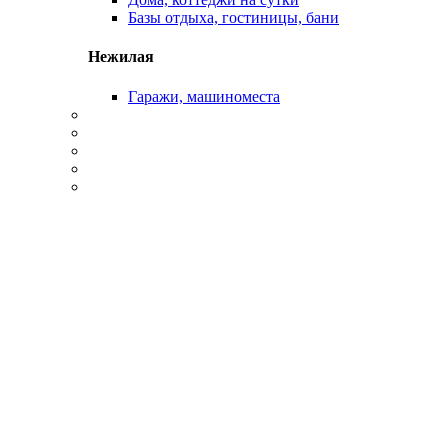
Базы отдыха, гостиницы, бани
Нежилая
Гаражи, машиноместа