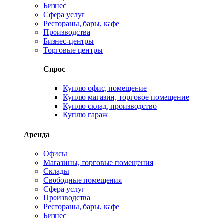
Бизнес
Сфера услуг
Рестораны, бары, кафе
Производства
Бизнес-центры
Торговые центры
Спрос
Куплю офис, помещение
Куплю магазин, торговое помещение
Куплю склад, производство
Куплю гараж
Аренда
Офисы
Магазины, торговые помещения
Склады
Свободные помещения
Сфера услуг
Производства
Рестораны, бары, кафе
Бизнес