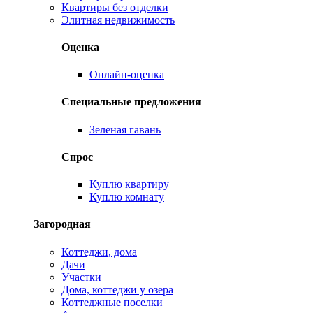
Квартиры без отделки
Элитная недвижимость
Оценка
Онлайн-оценка
Специальные предложения
Зеленая гавань
Спрос
Куплю квартиру
Куплю комнату
Загородная
Коттеджи, дома
Дачи
Участки
Дома, коттеджи у озера
Коттеджные поселки