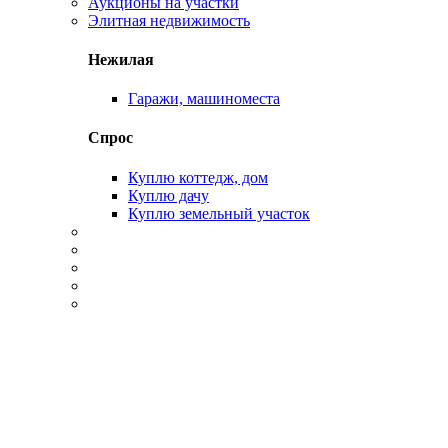
Аукционы на участки
Элитная недвижимость
Нежилая
Гаражи, машиноместа
Спрос
Куплю коттедж, дом
Куплю дачу
Куплю земельный участок