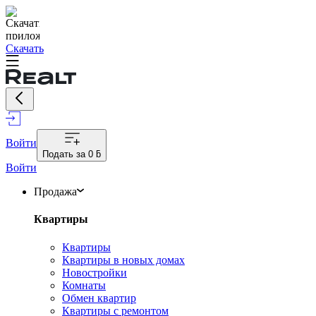
Скачать
Войти
Подать за
0 ƃ
Войти
Продажа
Квартиры
Квартиры
Квартиры в новых домах
Новостройки
Комнаты
Обмен квартир
Квартиры с ремонтом