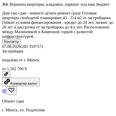
ЖК Вершина квартиры, кладовки, паркинг под ваш бюджет
Дом уже сдан - начните делать ремонт сразу. Готовые
квартиры свободной планировки 43 - 114 м2 от застройщика.
Гибкие условия финансирования - кредит до 20 лет, лизинг до
20 лет и рассрочка от застройщика до 4-х лет. Расположение
между Малиновкой и Каменной горкой с развитой
инфраструктурой.
Контакты
07.08.2026
ID
3597571
Застройщик
недалеко от г. Минск
от 1 262 700 ƃ
Конвертер валют
Объект сдан
г. Минск, ул. Подлесная