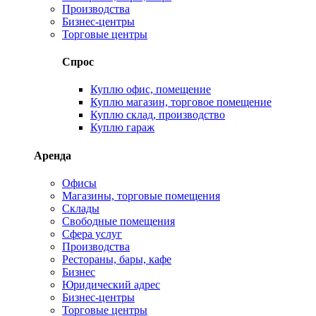
Производства
Бизнес-центры
Торговые центры
Спрос
Куплю офис, помещение
Куплю магазин, торговое помещение
Куплю склад, производство
Куплю гараж
Аренда
Офисы
Магазины, торговые помещения
Склады
Свободные помещения
Сфера услуг
Производства
Рестораны, бары, кафе
Бизнес
Юридический адрес
Бизнес-центры
Торговые центры