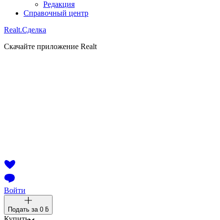
Редакция
Справочный центр
Realt.
Сделка
Скачайте приложение Realt
Войти
Подать за
0 ƃ
Купить