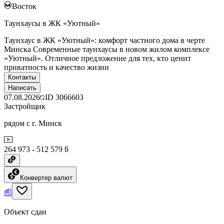
Восток
Таунхаусы в ЖК «Уютный»
Таунхаус в ЖК «Уютный»: комфорт частного дома в черте
Минска Современные таунхаусы в новом жилом комплексе
«Уютный». Отличное предложение для тех, кто ценит
приватность и качество жизни
Контакты
Написать
07.08.2026
ID
3066603
Застройщик
рядом с г. Минск
264 973 - 512 579 ƃ
Конвертер валют
Объект сдан