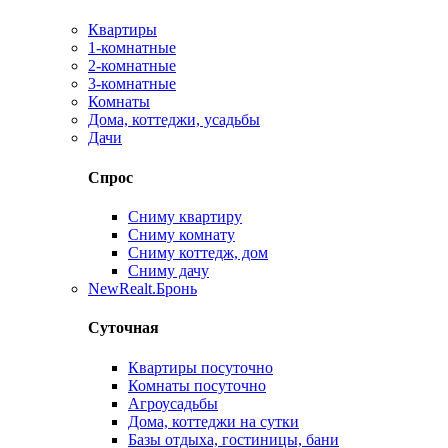
Квартиры
1-комнатные
2-комнатные
3-комнатные
Комнаты
Дома, коттеджи, усадьбы
Дачи
Спрос
Сниму квартиру
Сниму комнату
Сниму коттедж, дом
Сниму дачу
New
Realt.Бронь
Суточная
Квартиры посуточно
Комнаты посуточно
Агроусадьбы
Дома, коттеджи на сутки
Базы отдыха, гостиницы, бани