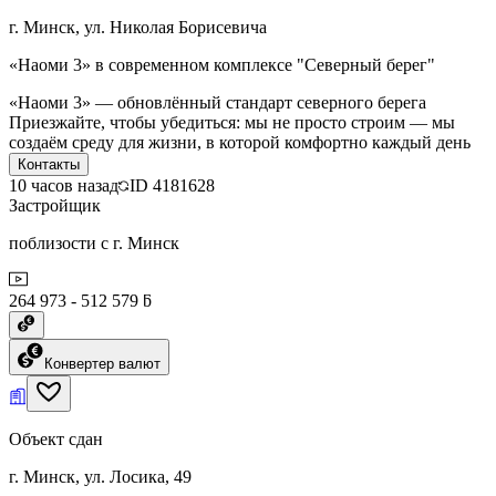
г. Минск, ул. Николая Борисевича
«Наоми 3» в современном комплексе "Северный берег"
«Наоми 3» — обновлённый стандарт северного берега
Приезжайте, чтобы убедиться: мы не просто строим — мы
создаём среду для жизни, в которой комфортно каждый день
Контакты
10 часов назад
ID
4181628
Застройщик
поблизости с г. Минск
264 973 - 512 579 ƃ
Конвертер валют
Объект сдан
г. Минск, ул. Лосика, 49