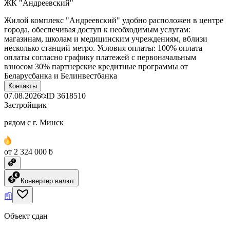
ЖК "Андреевский"
Жилой комплекс "Андреевский" удобно расположен в центре
города, обеспечивая доступ к необходимым услугам:
магазинам, школам и медицинским учреждениям, вблизи
несколько станций метро. Условия оплаты: 100% оплата
оплаты согласно графику платежей с первоначальным
взносом 30% партнерские кредитные программы от
Беларусбанка и Белинвестбанка
Контакты
07.08.2026
ID
3618510
Застройщик
рядом с г. Минск
от 2 324 000 ƃ
Конвертер валют
Объект сдан