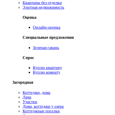
Квартиры без отделки
Элитная недвижимость
Оценка
Онлайн-оценка
Специальные предложения
Зеленая гавань
Спрос
Куплю квартиру
Куплю комнату
Загородная
Коттеджи, дома
Дачи
Участки
Дома, коттеджи у озера
Коттеджные поселки