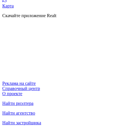
Карта
Скачайте приложение Realt
Реклама на сайте
Справочный центр
О проекте
Найти риэлтера
Найти агентство
Найти застройщика