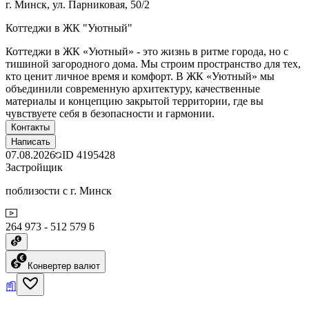
г. Минск, ул. Парниковая, 50/2
Коттеджи в ЖК "Уютный"
Коттеджи в ЖК «Уютный» - это жизнь в ритме города, но с
тишиной загородного дома. Мы строим пространство для тех,
кто ценит личное время и комфорт. В ЖК «Уютный» мы
объединили современную архитектуру, качественные
материалы и концепцию закрытой территории, где вы
чувствуете себя в безопасности и гармонии.
Контакты
Написать
07.08.2026
ID
4195428
Застройщик
поблизости с г. Минск
264 973 - 512 579 ƃ
Конвертер валют