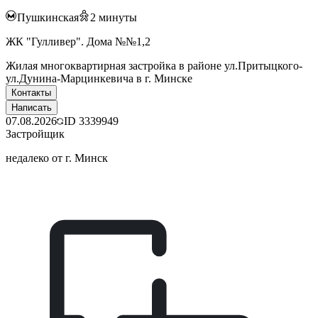
Пушкинская
2
минуты
ЖК "Гулливер". Дома №№1,2
Жилая многоквартирная застройка в районе ул.Притыцкого-
ул.Дунина-Марцинкевича в г. Минске
Контакты
Написать
07.08.2026
ID
3339949
Застройщик
недалеко от г. Минск