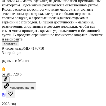
«Наоми 4» - место, где каждый день наполнен премиальным
комфортом. Здесь жизнь развивается в естественном ритме.
Рядом располагаются прогулочные маршруты и уютные
зеленые зоны для отдыха, где дети свободно играют на
свежем воздухе, а взрослые наслаждаются отдыхом в
гармонии с природой. В пешей доступности - магазины,
развлечения, спортивные и детские площадки, чтобы вся
семья могла проводить время с удовольствием и без лишней
суеты. В продаже ограниченное количество квартир! Звоните
и выбирайте
Контакты
9 часов назад
ID
4176710
Застройщик
рядом с г. Минск
от 281 728 ƃ
Конвертер валют
2028 год