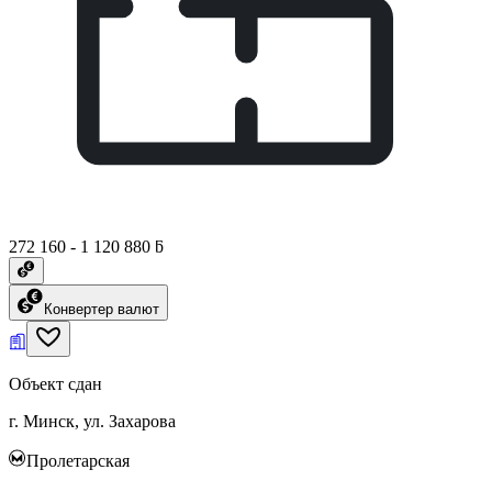
272 160 - 1 120 880 ƃ
Конвертер валют
Объект сдан
г. Минск, ул. Захарова
Пролетарская