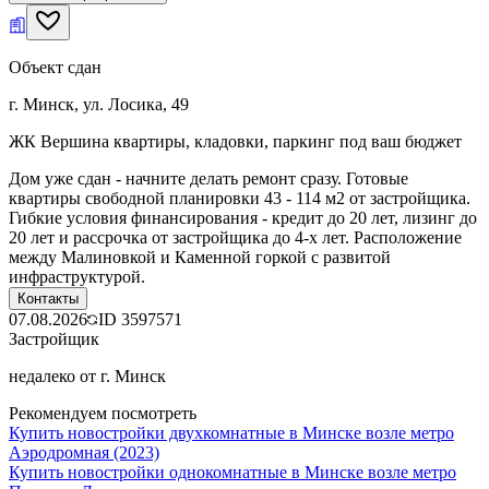
Объект сдан
г. Минск, ул. Лосика, 49
ЖК Вершина квартиры, кладовки, паркинг под ваш бюджет
Дом уже сдан - начните делать ремонт сразу. Готовые
квартиры свободной планировки 43 - 114 м2 от застройщика.
Гибкие условия финансирования - кредит до 20 лет, лизинг до
20 лет и рассрочка от застройщика до 4-х лет. Расположение
между Малиновкой и Каменной горкой с развитой
инфраструктурой.
Контакты
07.08.2026
ID
3597571
Застройщик
недалеко от г. Минск
Рекомендуем посмотреть
Купить новостройки двухкомнатные в Минске возле метро
Аэродромная (2023)
Купить новостройки однокомнатные в Минске возле метро