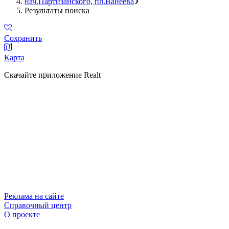
нач.Партизанского, пл.Ванеева
Результаты поиска
Сохранить
Карта
Скачайте приложение Realt
Реклама на сайте
Справочный центр
О проекте