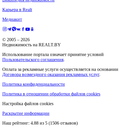
Карьера в Realt
Медиакит
© 2005 –
2026
Недвижимость на REALT.BY
Использование портала означает принятие условий
Пользовательского соглашения
.
Оплата за рекламные услуги осуществляется на основании
Договора возмездного оказания рекламных услуг
.
Политика конфиденциальности
Политика в отношении обработки файлов cookies
Настройка файлов cookies
Раскрытие информации
Наш рейтинг:
4.88
из
5
(
1506
отзывов)