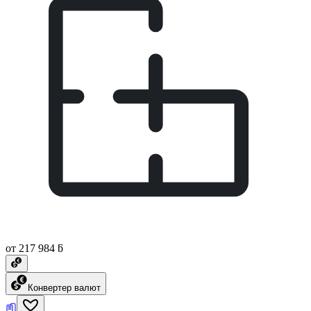
от 217 984 ƃ
Конвертер валют