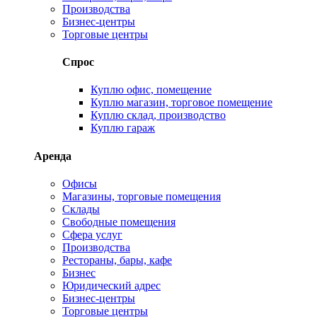
Производства
Бизнес-центры
Торговые центры
Спрос
Куплю офис, помещение
Куплю магазин, торговое помещение
Куплю склад, производство
Куплю гараж
Аренда
Офисы
Магазины, торговые помещения
Склады
Свободные помещения
Сфера услуг
Производства
Рестораны, бары, кафе
Бизнес
Юридический адрес
Бизнес-центры
Торговые центры