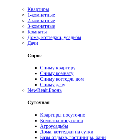
Квартиры
1-комнатные
2-комнатные
3-комнатные
Комнаты
Дома, коттеджи, усадьбы
Дачи
Спрос
Сниму квартиру
Сниму комнату
Сниму коттедж, дом
Сниму дачу
New
Realt.Бронь
Суточная
Квартиры посуточно
Комнаты посуточно
Агроусадьбы
Дома, коттеджи на сутки
Базы отдыха, гостиницы, бани