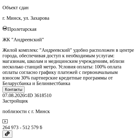
Объект сдан
г. Минск, ул. Захарова
Пролетарская
ЖК "Андреевский"
Жилой комплекс "Андреевский" удобно расположен в центре
города, обеспечивая доступ к необходимым услугам:
магазинам, школам и медицинским учреждениям, вблизи
несколько станций метро. Условия оплаты: 100% оплата
оплаты согласно графику платежей с первоначальным
взносом 30% партнерские кредитные программы от
Беларусбанка и Белинвестбанка
Контакты
07.08.2026
ID
3618510
Застройщик
поблизости с г. Минск
264 973 - 512 579 ƃ