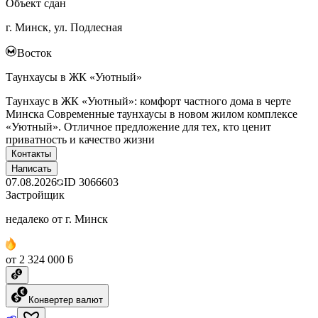
Объект сдан
г. Минск, ул. Подлесная
Восток
Таунхаусы в ЖК «Уютный»
Таунхаус в ЖК «Уютный»: комфорт частного дома в черте
Минска Современные таунхаусы в новом жилом комплексе
«Уютный». Отличное предложение для тех, кто ценит
приватность и качество жизни
Контакты
Написать
07.08.2026
ID
3066603
Застройщик
недалеко от г. Минск
от 2 324 000 ƃ
Конвертер валют