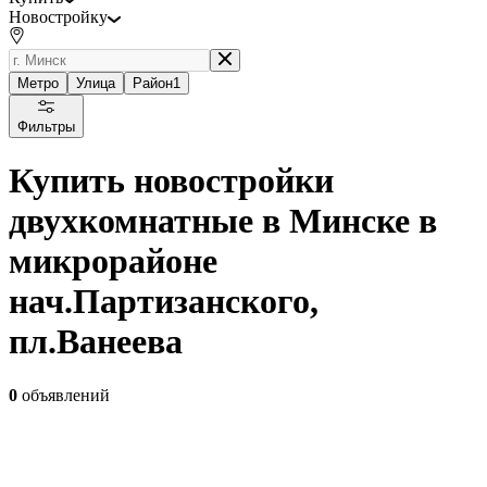
Новостройку
Метро
Улица
Район
1
Фильтры
Купить новостройки
двухкомнатные в Минске в
микрорайоне
нач.Партизанского,
пл.Ванеева
0
объявлений