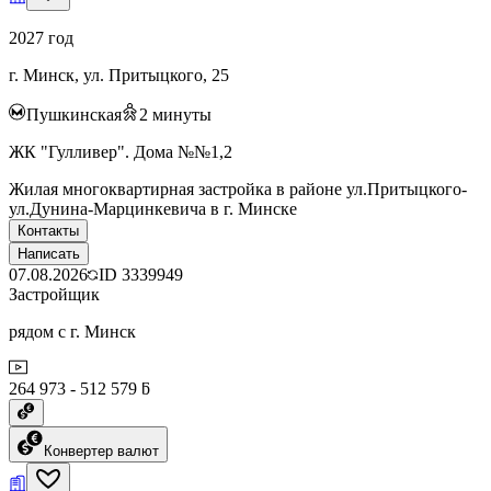
2027 год
г. Минск, ул. Притыцкого, 25
Пушкинская
2
минуты
ЖК "Гулливер". Дома №№1,2
Жилая многоквартирная застройка в районе ул.Притыцкого-
ул.Дунина-Марцинкевича в г. Минске
Контакты
Написать
07.08.2026
ID
3339949
Застройщик
рядом с г. Минск
264 973 - 512 579 ƃ
Конвертер валют