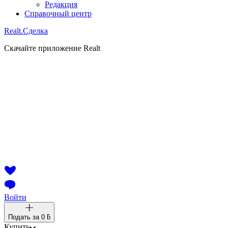
Редакция
Справочный центр
Realt.
Сделка
Скачайте приложение Realt
Войти
Подать за
0 ƃ
Купить