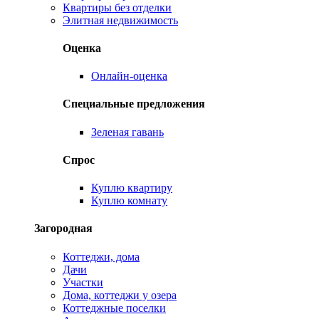
Квартиры без отделки
Элитная недвижимость
Оценка
Онлайн-оценка
Специальные предложения
Зеленая гавань
Спрос
Куплю квартиру
Куплю комнату
Загородная
Коттеджи, дома
Дачи
Участки
Дома, коттеджи у озера
Коттеджные поселки