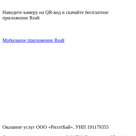
Наведите камеру на QR-код и скачайте бесплатное
приложение Realt
Мобильное приложение Realt
Оказание услуг
ООО «РиэлтБай»
,
УНП 191179355