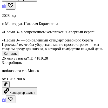
2028 год
г. Минск, ул. Николая Борисевича
«Наоми 3» в современном комплексе "Северный берег"
«Наоми 3» — обновлённый стандарт северного берега
Приезжайте, чтобы убедиться: мы не просто строим — мы
создаём среду для жизни, в которой комфортно каждый день
Контакты
26 минут назад
ID
4181628
Застройщик
поблизости с г. Минск
от 1 262 700 ƃ
Конвертер валют