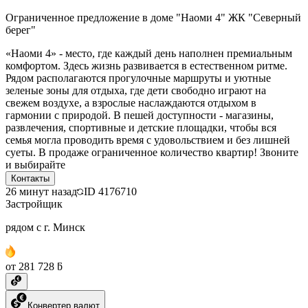
Ограниченное предложение в доме "Наоми 4" ЖК "Северный
берег"
«Наоми 4» - место, где каждый день наполнен премиальным
комфортом. Здесь жизнь развивается в естественном ритме.
Рядом располагаются прогулочные маршруты и уютные
зеленые зоны для отдыха, где дети свободно играют на
свежем воздухе, а взрослые наслаждаются отдыхом в
гармонии с природой. В пешей доступности - магазины,
развлечения, спортивные и детские площадки, чтобы вся
семья могла проводить время с удовольствием и без лишней
суеты. В продаже ограниченное количество квартир! Звоните
и выбирайте
Контакты
26 минут назад
ID
4176710
Застройщик
рядом с г. Минск
от 281 728 ƃ
Конвертер валют