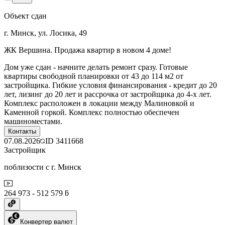
Объект сдан
г. Минск, ул. Лосика, 49
ЖК Вершина. Продажа квартир в новом 4 доме!
Дом уже сдан - начните делать ремонт сразу. Готовые
квартиры свободной планировки от 43 до 114 м2 от
застройщика. Гибкие условия финансирования - кредит до 20
лет, лизинг до 20 лет и рассрочка от застройщика до 4-х лет.
Комплекс расположен в локации между Малиновкой и
Каменной горкой. Комплекс полностью обеспечен
машиноместами.
Контакты
07.08.2026
ID
3411668
Застройщик
поблизости с г. Минск
264 973 - 512 579 ƃ
Конвертер валют