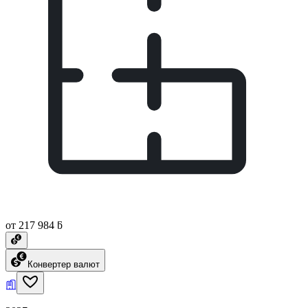
от 217 984 ƃ
Конвертер валют