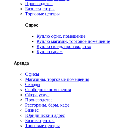
Производства
Бизнес-центры
Торговые центры
Спрос
Куплю офис, помещение
Куплю магазин, торговое помещение
Куплю склад, производство
Куплю гараж
Аренда
Офисы
Магазины, торговые помещения
Склады
Свободные помещения
Сфера услуг
Производства
Рестораны, бары, кафе
Бизнес
Юридический адрес
Бизнес-центры
Торговые центры