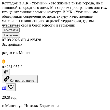
Коттеджи в ЖК «Уютный» - это жизнь в ритме города, но с
тишиной загородного дома. Мы строим пространство для тех,
кто ценит личное время и комфорт. В ЖК «Уютный» мы
объединили современную архитектуру, качественные
материалы и концепцию закрытой территории, где вы
чувствуете себя в безопасности и гармонии.
Контакты
Написать
07.08.2026
ID
4195428
Застройщик
рядом с г. Минск
от 281 057 ƃ
Конвертер валют
2028 год
г. Минск, ул. Николая Борисевича