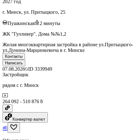
2027 год
г. Минск, ул. Притыцкого, 25
Пушкинская
2
минуты
ЖК "Гулливер". Дома №№1,2
Жилая многоквартирная застройка в районе ул.Притыцкого-
ул.Дунина-Марцинкевича в г. Минске
Контакты
Написать
07.08.2026
ID
3339949
Застройщик
рядом с г. Минск
264 092 - 510 876 ƃ
Конвертер валют