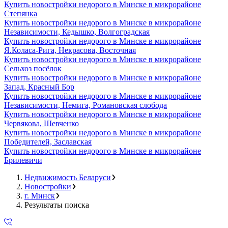
Купить новостройки недорого в Минске в микрорайоне
Степянка
Купить новостройки недорого в Минске в микрорайоне
Независимости, Кедышко, Волгоградская
Купить новостройки недорого в Минске в микрорайоне
Я.Коласа-Рига, Некрасова, Восточная
Купить новостройки недорого в Минске в микрорайоне
Сельхоз посёлок
Купить новостройки недорого в Минске в микрорайоне
Запад, Красный Бор
Купить новостройки недорого в Минске в микрорайоне
Независимости, Немига, Романовская слобода
Купить новостройки недорого в Минске в микрорайоне
Червякова, Шевченко
Купить новостройки недорого в Минске в микрорайоне
Победителей, Заславская
Купить новостройки недорого в Минске в микрорайоне
Брилевичи
Недвижимость Беларуси
Новостройки
г. Минск
Результаты поиска