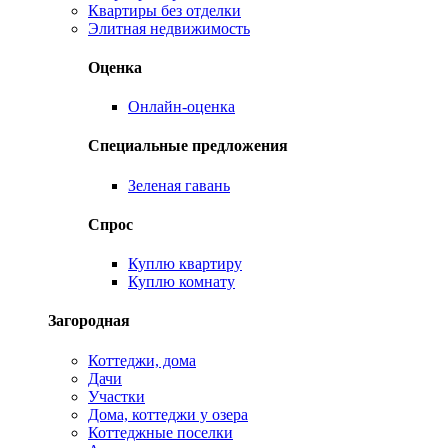
Квартиры без отделки
Элитная недвижимость
Оценка
Онлайн-оценка
Специальные предложения
Зеленая гавань
Спрос
Куплю квартиру
Куплю комнату
Загородная
Коттеджи, дома
Дачи
Участки
Дома, коттеджи у озера
Коттеджные поселки