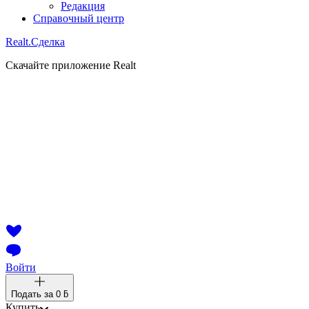
Редакция
Справочный центр
Realt.
Сделка
Скачайте приложение Realt
Войти
Подать за
0 ƃ
Купить