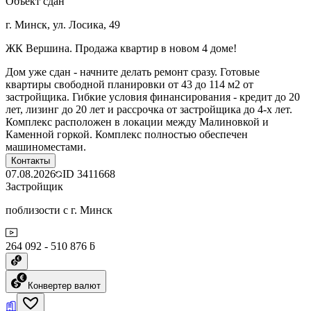
Объект сдан
г. Минск, ул. Лосика, 49
ЖК Вершина. Продажа квартир в новом 4 доме!
Дом уже сдан - начните делать ремонт сразу. Готовые
квартиры свободной планировки от 43 до 114 м2 от
застройщика. Гибкие условия финансирования - кредит до 20
лет, лизинг до 20 лет и рассрочка от застройщика до 4-х лет.
Комплекс расположен в локации между Малиновкой и
Каменной горкой. Комплекс полностью обеспечен
машиноместами.
Контакты
07.08.2026
ID
3411668
Застройщик
поблизости с г. Минск
264 092 - 510 876 ƃ
Конвертер валют