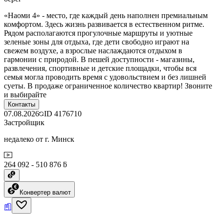
«Наоми 4» - место, где каждый день наполнен премиальным
комфортом. Здесь жизнь развивается в естественном ритме.
Рядом располагаются прогулочные маршруты и уютные
зеленые зоны для отдыха, где дети свободно играют на
свежем воздухе, а взрослые наслаждаются отдыхом в
гармонии с природой. В пешей доступности - магазины,
развлечения, спортивные и детские площадки, чтобы вся
семья могла проводить время с удовольствием и без лишней
суеты. В продаже ограниченное количество квартир! Звоните
и выбирайте
Контакты
07.08.2026
ID
4176710
Застройщик
недалеко от г. Минск
264 092 - 510 876 ƃ
Конвертер валют