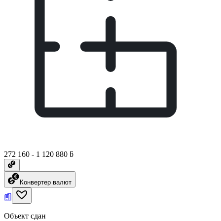
272 160 - 1 120 880 ƃ
Конвертер валют
Объект сдан