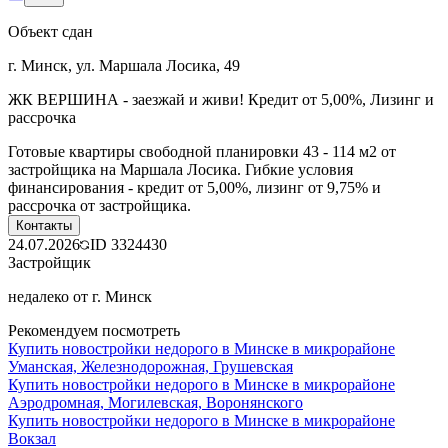
Объект сдан
г. Минск, ул. Маршала Лосика, 49
ЖК ВЕРШИНА - заезжай и живи! Кредит от 5,00%, Лизинг и
рассрочка
Готовые квартиры свободной планировки 43 - 114 м2 от
застройщика на Маршала Лосика. Гибкие условия
финансирования - кредит от 5,00%, лизинг от 9,75% и
рассрочка от застройщика.
Контакты
24.07.2026
ID
3324430
Застройщик
недалеко от г. Минск
Рекомендуем посмотреть
Купить новостройки недорого в Минске в микрорайоне
Уманская, Железнодорожная, Грушевская
Купить новостройки недорого в Минске в микрорайоне
Аэродромная, Могилевская, Воронянского
Купить новостройки недорого в Минске в микрорайоне
Вокзал