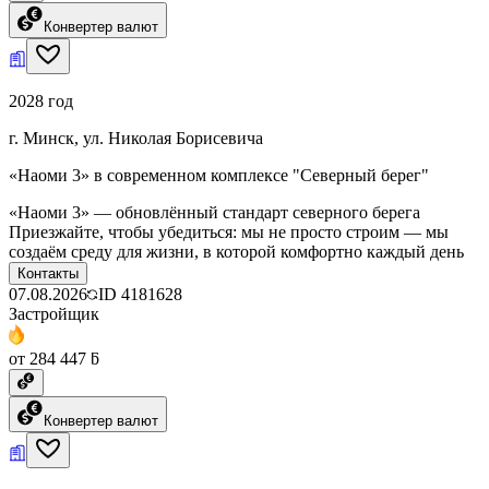
Конвертер валют
2028 год
г. Минск, ул. Николая Борисевича
«Наоми 3» в современном комплексе "Северный берег"
«Наоми 3» — обновлённый стандарт северного берега
Приезжайте, чтобы убедиться: мы не просто строим — мы
создаём среду для жизни, в которой комфортно каждый день
Контакты
07.08.2026
ID
4181628
Застройщик
от 284 447 ƃ
Конвертер валют