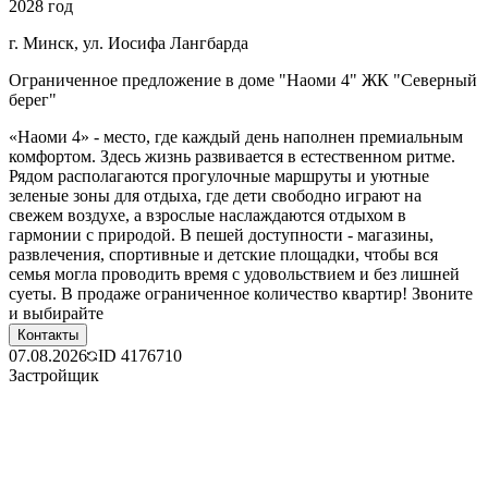
2028 год
г. Минск, ул. Иосифа Лангбарда
Ограниченное предложение в доме "Наоми 4" ЖК "Северный
берег"
«Наоми 4» - место, где каждый день наполнен премиальным
комфортом. Здесь жизнь развивается в естественном ритме.
Рядом располагаются прогулочные маршруты и уютные
зеленые зоны для отдыха, где дети свободно играют на
свежем воздухе, а взрослые наслаждаются отдыхом в
гармонии с природой. В пешей доступности - магазины,
развлечения, спортивные и детские площадки, чтобы вся
семья могла проводить время с удовольствием и без лишней
суеты. В продаже ограниченное количество квартир! Звоните
и выбирайте
Контакты
07.08.2026
ID
4176710
Застройщик