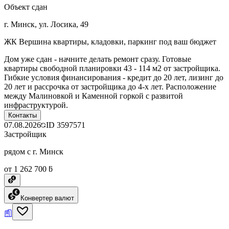
Объект сдан
г. Минск, ул. Лосика, 49
ЖК Вершина квартиры, кладовки, паркинг под ваш бюджет
Дом уже сдан - начните делать ремонт сразу. Готовые
квартиры свободной планировки 43 - 114 м2 от застройщика.
Гибкие условия финансирования - кредит до 20 лет, лизинг до
20 лет и рассрочка от застройщика до 4-х лет. Расположение
между Малиновкой и Каменной горкой с развитой
инфраструктурой.
Контакты
07.08.2026
ID
3597571
Застройщик
рядом с г. Минск
от 1 262 700 ƃ
Конвертер валют