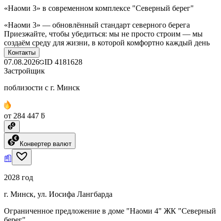
«Наоми 3» в современном комплексе "Северный берег"
«Наоми 3» — обновлённый стандарт северного берега
Приезжайте, чтобы убедиться: мы не просто строим — мы
создаём среду для жизни, в которой комфортно каждый день
Контакты
07.08.2026
ID
4181628
Застройщик
поблизости с г. Минск
от 284 447 ƃ
Конвертер валют
2028 год
г. Минск, ул. Иосифа Лангбарда
Ограниченное предложение в доме "Наоми 4" ЖК "Северный
берег"