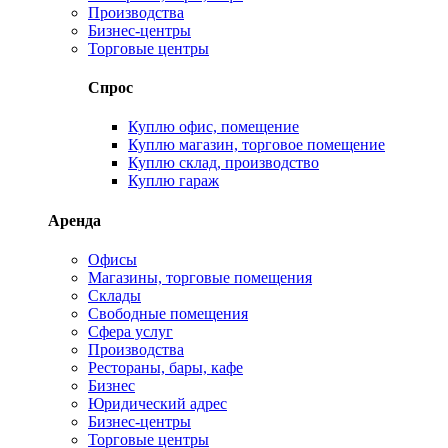
Производства
Бизнес-центры
Торговые центры
Спрос
Куплю офис, помещение
Куплю магазин, торговое помещение
Куплю склад, производство
Куплю гараж
Аренда
Офисы
Магазины, торговые помещения
Склады
Свободные помещения
Сфера услуг
Производства
Рестораны, бары, кафе
Бизнес
Юридический адрес
Бизнес-центры
Торговые центры