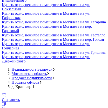
Вишневецкого
Купить офис, нежилое помещение в Могилеве на ул.
Вокзальная
Купить офис, нежилое помещение в Могилеве на ул.
Габровская
Купить офис, нежилое помещение в Могилеве на ул. Гагарина
Купить офис, нежилое помещение в Могилеве на пер.
Гаражный
Купить офис, нежилое помещение в Могилеве на ул. Гастелло
Купить офис, нежилое помещение в Могилеве на пер. Гоголя
Купить офис, нежилое помещение в Могилеве на ул.
Гончарная
Купить офис, нежилое помещение в Могилеве на ул. Гришина
Купить офис, нежилое помещение в Могилеве на ул.
Дзержинского
Недвижимость Беларуси
Могилевская область
Продажа недвижимости
Продажа офисов
д. Красница 1
Сохранить