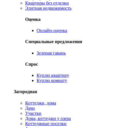
Квартиры без отделки
Элитная недвижимость
Оценка
Онлайн-оценка
Специальные предложения
Зеленая гавань
Спрос
Куплю квартиру
Куплю комнату
Загородная
Коттеджи, дома
Дачи
Участки
Дома, коттеджи у озера
Коттеджные поселки