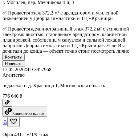
г. Могилев, пер. Мечникова 4-й, 3
✅ Продаётся этаж 372,2 м² с арендатором и усиленной
инженерией у Дворца гимнастики и ТЦ «Крыница»
✅ Продаётся административный этаж 372,2 м² с усиленной
электромощностью, стабильным арендатором, кабинетной
планировкой, собственным санузлом и сильной локацией
напротив Дворца гимнастики и ТЦ «Крыница». Если Вы
дочитали до конца — объект точно стоит посмотреть лично.
Контакты
Написать
17.05.2026
ID
3957968
Агентство
недалеко от д. Красница 1, Могилевская область
776 640 ƃ
Конвертер валют
Офис
491.1 м²
1/9 этаж