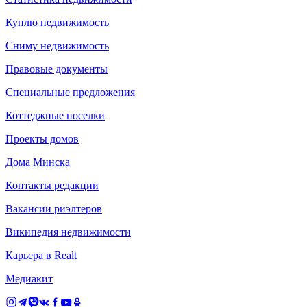
Куплю недвижимость
Сниму недвижимость
Правовые документы
Специальные предложения
Коттеджные поселки
Проекты домов
Дома Минска
Контакты редакции
Вакансии риэлтеров
Википедия недвижимости
Карьера в Realt
Медиакит