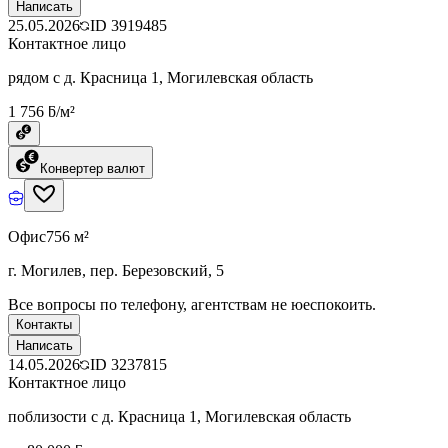
Написать
25.05.2026
ID
3919485
Контактное лицо
рядом с д. Красница 1, Могилевская область
1 756 ƃ/м²
Конвертер валют
Офис
756 м²
г. Могилев, пер. Березовский, 5
Все вопросы по телефону, агентствам не юеспокоить.
Контакты
Написать
14.05.2026
ID
3237815
Контактное лицо
поблизости с д. Красница 1, Могилевская область