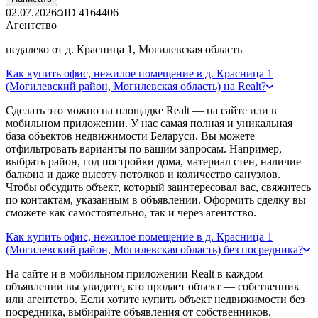
02.07.2026
ID
4164406
Агентство
недалеко от д. Красница 1, Могилевская область
Как купить офис, нежилое помещение в д. Красница 1
(Могилевский район, Могилевская область) на Realt?
Сделать это можно на площадке Realt — на сайте или в
мобильном приложении. У нас самая полная и уникальная
база объектов недвижимости Беларуси. Вы можете
отфильтровать варианты по вашим запросам. Например,
выбрать район, год постройки дома, материал стен, наличие
балкона и даже высоту потолков и количество санузлов.
Чтобы обсудить объект, который заинтересовал вас, свяжитесь
по контактам, указанным в объявлении. Оформить сделку вы
сможете как самостоятельно, так и через агентство.
Как купить офис, нежилое помещение в д. Красница 1
(Могилевский район, Могилевская область) без посредника?
На сайте и в мобильном приложении Realt в каждом
объявлении вы увидите, кто продает объект — собственник
или агентство. Если хотите купить объект недвижимости без
посредника, выбирайте объявления от собственников.