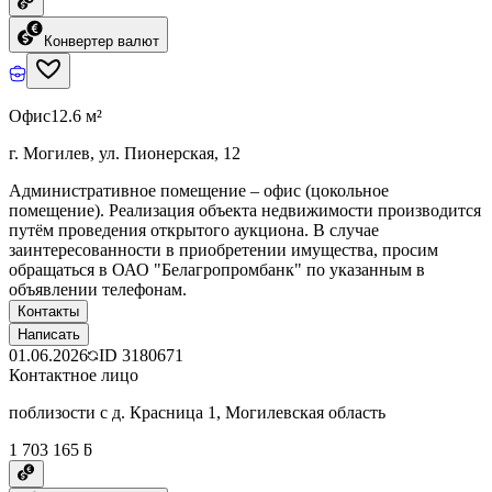
Конвертер валют
Офис
12.6 м²
г. Могилев, ул. Пионерская, 12
Административное помещение – офис (цокольное
помещение). Реализация объекта недвижимости производится
путём проведения открытого аукциона. В случае
заинтересованности в приобретении имущества, просим
обращаться в ОАО "Белагропромбанк" по указанным в
объявлении телефонам.
Контакты
Написать
01.06.2026
ID
3180671
Контактное лицо
поблизости с д. Красница 1, Могилевская область
1 703 165 ƃ