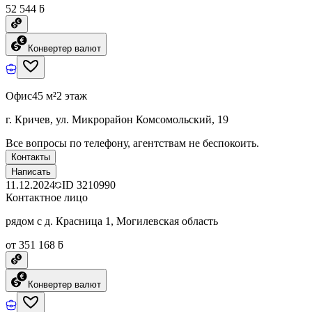
52 544 ƃ
Конвертер валют
Офис
45 м²
2 этаж
г. Кричев, ул. Микрорайон Комсомольский, 19
Все вопросы по телефону, агентствам не беспокоить.
Контакты
Написать
11.12.2024
ID
3210990
Контактное лицо
рядом с д. Красница 1, Могилевская область
от 351 168 ƃ
Конвертер валют