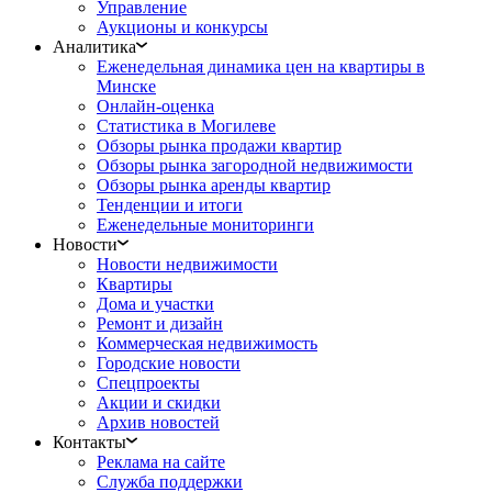
Управление
Аукционы и конкурсы
Аналитика
Еженедельная динамика цен на квартиры в
Минске
Онлайн-оценка
Статистика в Могилеве
Обзоры рынка продажи квартир
Обзоры рынка загородной недвижимости
Обзоры рынка аренды квартир
Тенденции и итоги
Еженедельные мониторинги
Новости
Новости недвижимости
Квартиры
Дома и участки
Ремонт и дизайн
Коммерческая недвижимость
Городские новости
Спецпроекты
Акции и скидки
Архив новостей
Контакты
Реклама на сайте
Служба поддержки