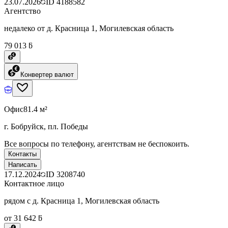
23.07.2026
ID
4188582
Агентство
недалеко от д. Красница 1, Могилевская область
79 013 ƃ
Конвертер валют
Офис
81.4 м²
г. Бобруйск, пл. Победы
Все вопросы по телефону, агентствам не беспокоить.
Контакты
Написать
17.12.2024
ID
3208740
Контактное лицо
рядом с д. Красница 1, Могилевская область
от 31 642 ƃ