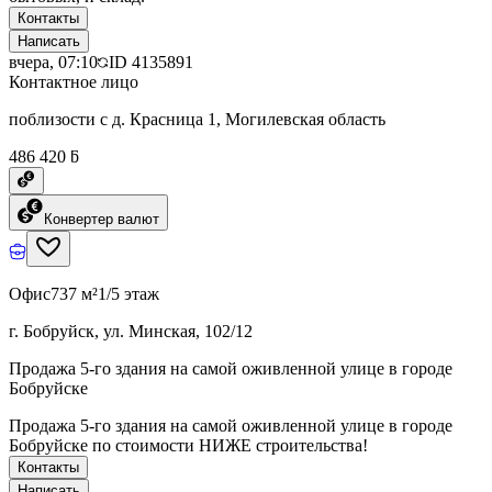
Контакты
Написать
вчера, 07:10
ID
4135891
Контактное лицо
поблизости с д. Красница 1, Могилевская область
486 420 ƃ
Конвертер валют
Офис
737 м²
1/5 этаж
г. Бобруйск, ул. Минская, 102/12
Продажа 5-го здания на самой оживленной улице в городе
Бобруйске
Продажа 5-го здания на самой оживленной улице в городе
Бобруйске по стоимости НИЖЕ строительства!
Контакты
Написать