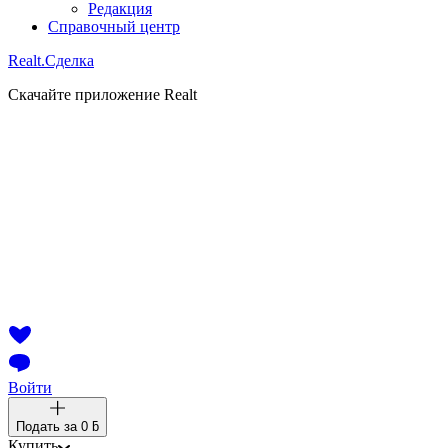
Редакция
Справочный центр
Realt.
Сделка
Скачайте приложение Realt
Войти
Подать за
0 ƃ
Купить