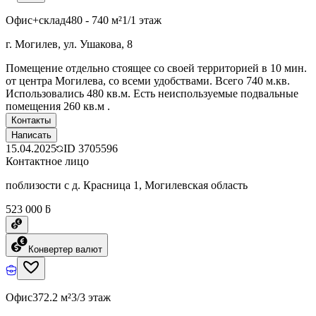
Офис+склад
480 - 740 м²
1/1 этаж
г. Могилев, ул. Ушакова, 8
Помещение отдельно стоящее со своей территорией в 10 мин.
от центра Могилева, со всеми удобствами. Всего 740 м.кв.
Использовались 480 кв.м. Есть неиспользуемые подвальные
помещения 260 кв.м .
Контакты
Написать
15.04.2025
ID
3705596
Контактное лицо
поблизости с д. Красница 1, Могилевская область
523 000 ƃ
Конвертер валют
Офис
372.2 м²
3/3 этаж