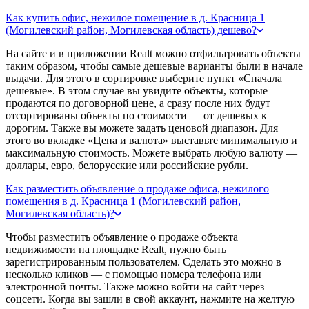
Как купить офис, нежилое помещение в д. Красница 1
(Могилевский район, Могилевская область) дешево?
На сайте и в приложении Realt можно отфильтровать объекты
таким образом, чтобы самые дешевые варианты были в начале
выдачи. Для этого в сортировке выберите пункт «Сначала
дешевые». В этом случае вы увидите объекты, которые
продаются по договорной цене, а сразу после них будут
отсортированы объекты по стоимости — от дешевых к
дорогим. Также вы можете задать ценовой диапазон. Для
этого во вкладке «Цена и валюта» выставьте минимальную и
максимальную стоимость. Можете выбрать любую валюту —
доллары, евро, белорусские или российские рубли.
Как разместить объявление о продаже офиса, нежилого
помещения в д. Красница 1 (Могилевский район,
Могилевская область)?
Чтобы разместить объявление о продаже объекта
недвижимости на площадке Realt, нужно быть
зарегистрированным пользователем. Сделать это можно в
несколько кликов — с помощью номера телефона или
электронной почты. Также можно войти на сайт через
соцсети. Когда вы зашли в свой аккаунт, нажмите на желтую