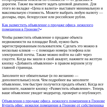
дорогим. Также вы можете задать ценовой диапазон. Для
этого во вкладке «Цена и валюта» выставьте минимальную и
максимальную стоимость. Можете выбрать любую валюту —
доллары, евро, белорусские или российские рубли.
Как разместить объявление о продаже офиса, нежилого
помещения в Гронове?
Чтобы разместить объявление о продаже объекта
недвижимости на площадке Realt, нужно быть
зарегистрированным пользователем. Сделать это можно в
несколько кликов — с помощью номера телефона или
электронной почты. Также можно войти на сайт через
соцсети. Когда вы зашли в свой аккаунт, нажмите на желтую
кнопку «Добавить объявление» в правом верхнем углу
главной страницы.
Заполните все обязательные (и по желанию —
дополнительные) поля. Чем подробнее вы заполните
объявление, тем быстрее получится продать объект. Когда все
заполните, нажмите кнопку «Разместить объявление». Теперь
ваше объявление увидит модератор, проверит и опубликует.
Объявления о продаже офиса, нежилого помещения в Гронове
Купить офис, нежилое помещение в Гронове от собственника