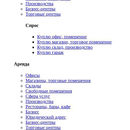
Производства
Бизнес-центры
Торговые центры
Спрос
Куплю офис, помещение
Куплю магазин, торговое помещение
Куплю склад, производство
Куплю гараж
Аренда
Офисы
Магазины, торговые помещения
Склады
Свободные помещения
Сфера услуг
Производства
Рестораны, бары, кафе
Бизнес
Юридический адрес
Бизнес-центры
Торговые центры