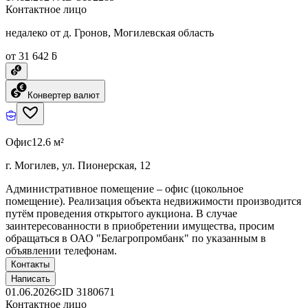
Контактное лицо
недалеко от д. Гронов, Могилевская область
от 31 642 ƃ
Конвертер валют
Офис
12.6 м²
г. Могилев, ул. Пионерская, 12
Административное помещение – офис (цокольное
помещение). Реализация объекта недвижимости производится
путём проведения открытого аукциона. В случае
заинтересованности в приобретении имущества, просим
обращаться в ОАО "Белагропромбанк" по указанным в
объявлении телефонам.
Контакты
Написать
01.06.2026
ID
3180671
Контактное лицо