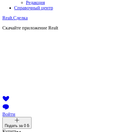
Редакция
Справочный центр
Realt.
Сделка
Скачайте приложение Realt
Войти
Подать за
0 ƃ
Купить