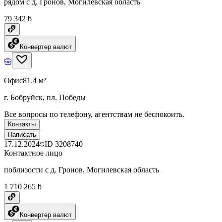
рядом с д. Гронов, Могилевская область
79 342 ƃ
Конвертер валют
Офис
81.4 м²
г. Бобруйск, пл. Победы
Все вопросы по телефону, агентствам не беспокоить.
Контакты
Написать
17.12.2024
ID
3208740
Контактное лицо
поблизости с д. Гронов, Могилевская область
1 710 265 ƃ
Конвертер валют