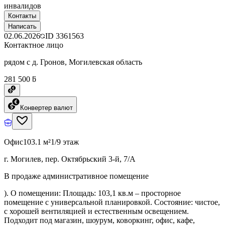
инвалидов
Контакты
Написать
02.06.2026
ID
3361563
Контактное лицо
рядом с д. Гронов, Могилевская область
281 500 ƃ
Конвертер валют
Офис
103.1 м²
1/9 этаж
г. Могилев, пер. Октябрьский 3-й, 7/А
В продаже административное помещение
). О помещении: Площадь: 103,1 кв.м – просторное
помещение с универсальной планировкой. Состояние: чистое,
с хорошей вентиляцией и естественным освещением.
Подходит под магазин, шоурум, коворкинг, офис, кафе,