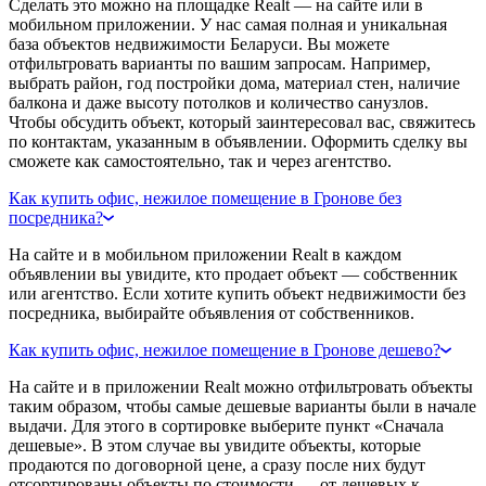
Сделать это можно на площадке Realt — на сайте или в
мобильном приложении. У нас самая полная и уникальная
база объектов недвижимости Беларуси. Вы можете
отфильтровать варианты по вашим запросам. Например,
выбрать район, год постройки дома, материал стен, наличие
балкона и даже высоту потолков и количество санузлов.
Чтобы обсудить объект, который заинтересовал вас, свяжитесь
по контактам, указанным в объявлении. Оформить сделку вы
сможете как самостоятельно, так и через агентство.
Как купить офис, нежилое помещение в Гронове без
посредника?
На сайте и в мобильном приложении Realt в каждом
объявлении вы увидите, кто продает объект — собственник
или агентство. Если хотите купить объект недвижимости без
посредника, выбирайте объявления от собственников.
Как купить офис, нежилое помещение в Гронове дешево?
На сайте и в приложении Realt можно отфильтровать объекты
таким образом, чтобы самые дешевые варианты были в начале
выдачи. Для этого в сортировке выберите пункт «Сначала
дешевые». В этом случае вы увидите объекты, которые
продаются по договорной цене, а сразу после них будут
отсортированы объекты по стоимости — от дешевых к