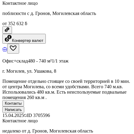
Контактное лицо
поблизости с д. Гронов, Могилевская область
от 352 632 ƃ
Конвертер валют
Офис+склад
480 - 740 м²
1/1 этаж
г. Могилев, ул. Ушакова, 8
Помещение отдельно стоящее со своей территорией в 10 мин.
от центра Могилева, со всеми удобствами. Всего 740 м.кв.
Использовались 480 кв.м. Есть неиспользуемые подвальные
помещения 260 кв.м .
Контакты
Написать
15.04.2025
ID
3705596
Контактное лицо
недалеко от д. Гронов, Могилевская область