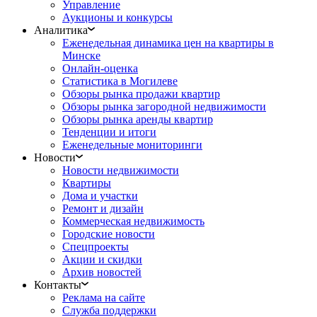
Управление
Аукционы и конкурсы
Аналитика
Еженедельная динамика цен на квартиры в
Минске
Онлайн-оценка
Статистика в Могилеве
Обзоры рынка продажи квартир
Обзоры рынка загородной недвижимости
Обзоры рынка аренды квартир
Тенденции и итоги
Еженедельные мониторинги
Новости
Новости недвижимости
Квартиры
Дома и участки
Ремонт и дизайн
Коммерческая недвижимость
Городские новости
Спецпроекты
Акции и скидки
Архив новостей
Контакты
Реклама на сайте
Служба поддержки