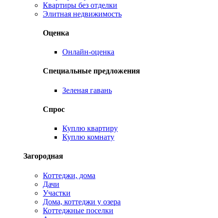
Квартиры без отделки
Элитная недвижимость
Оценка
Онлайн-оценка
Специальные предложения
Зеленая гавань
Спрос
Куплю квартиру
Куплю комнату
Загородная
Коттеджи, дома
Дачи
Участки
Дома, коттеджи у озера
Коттеджные поселки