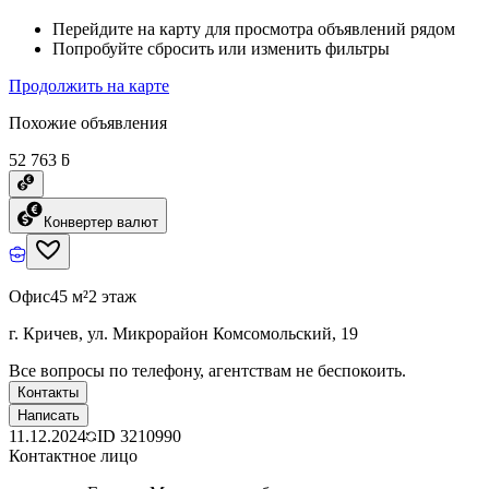
Перейдите на карту для просмотра объявлений рядом
Попробуйте сбросить или изменить фильтры
Продолжить на карте
Похожие объявления
52 763 ƃ
Конвертер валют
Офис
45 м²
2 этаж
г. Кричев, ул. Микрорайон Комсомольский, 19
Все вопросы по телефону, агентствам не беспокоить.
Контакты
Написать
11.12.2024
ID
3210990
Контактное лицо