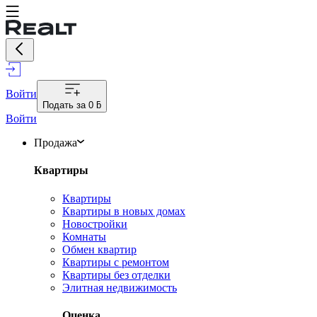
Войти
Подать за
0 ƃ
Войти
Продажа
Квартиры
Квартиры
Квартиры в новых домах
Новостройки
Комнаты
Обмен квартир
Квартиры с ремонтом
Квартиры без отделки
Элитная недвижимость
Оценка