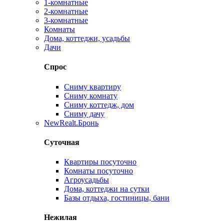
1-комнатные
2-комнатные
3-комнатные
Комнаты
Дома, коттеджи, усадьбы
Дачи
Спрос
Сниму квартиру
Сниму комнату
Сниму коттедж, дом
Сниму дачу
New
Realt.Бронь
Суточная
Квартиры посуточно
Комнаты посуточно
Агроусадьбы
Дома, коттеджи на сутки
Базы отдыха, гостиницы, бани
Нежилая