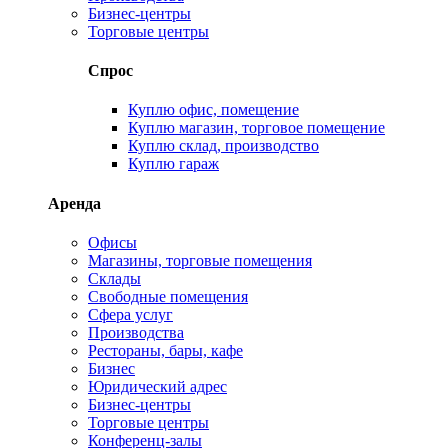
Бизнес-центры
Торговые центры
Спрос
Куплю офис, помещение
Куплю магазин, торговое помещение
Куплю склад, производство
Куплю гараж
Аренда
Офисы
Магазины, торговые помещения
Склады
Свободные помещения
Сфера услуг
Производства
Рестораны, бары, кафе
Бизнес
Юридический адрес
Бизнес-центры
Торговые центры
Конференц-залы