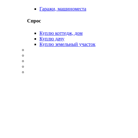
Гаражи, машиноместа
Спрос
Куплю коттедж, дом
Куплю дачу
Куплю земельный участок