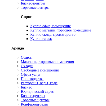
Бизнес-центры
Торговые центры
Спрос
Куплю офис, помещение
Куплю магазин, торговое помещение
Куплю склад, производство
Куплю гараж
Аренда
Офисы
Магазины, торговые помещения
Склады
Свободные помещения
Сфера услуг
Производства
Рестораны, бары, кафе
Бизнес
Юридический адрес
Бизнес-центры
Торговые центры
Конференц-залы