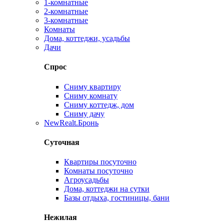
1-комнатные
2-комнатные
3-комнатные
Комнаты
Дома, коттеджи, усадьбы
Дачи
Спрос
Сниму квартиру
Сниму комнату
Сниму коттедж, дом
Сниму дачу
New
Realt.Бронь
Суточная
Квартиры посуточно
Комнаты посуточно
Агроусадьбы
Дома, коттеджи на сутки
Базы отдыха, гостиницы, бани
Нежилая