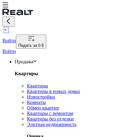
Войти
Подать за
0 ƃ
Войти
Продажа
Квартиры
Квартиры
Квартиры в новых домах
Новостройки
Комнаты
Обмен квартир
Квартиры с ремонтом
Квартиры без отделки
Элитная недвижимость
Оценка