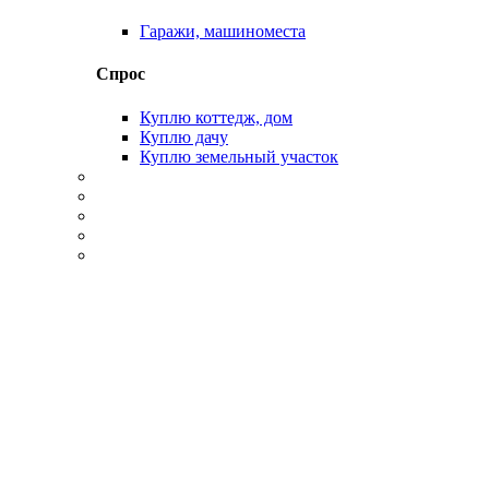
Гаражи, машиноместа
Спрос
Куплю коттедж, дом
Куплю дачу
Куплю земельный участок