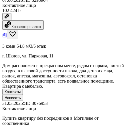
07.06.2026
ID
3293964
Контактное лицо
102 424 ƃ
Конвертер валют
3 комн.
54.8 м²
3/5 этаж
г. Шклов, ул. Парковая, 11
Дом расположен в прекрасном месте, рядом с парком, чистый
воздух, в шаговой доступности школа, два детских сада,
рынок, аптека, магазины, автовокзал, остановка
общественного транспорта, есть подвальное помещение.
Квартира с мебелью.
Контакты
Написать
31.03.2025
ID
3076953
Контактное лицо
Купить квартиру без посредников в Могилеве от
собственника