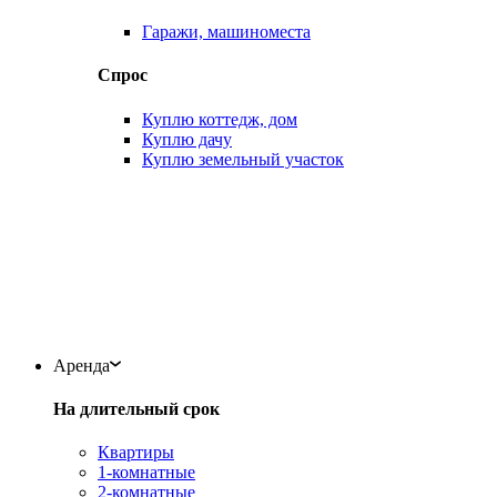
Гаражи, машиноместа
Спрос
Куплю коттедж, дом
Куплю дачу
Куплю земельный участок
Аренда
На длительный срок
Квартиры
1-комнатные
2-комнатные