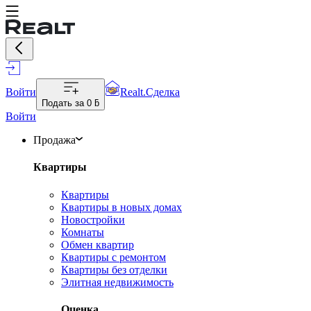
Войти
Realt.Сделка
Подать за
0 ƃ
Войти
Продажа
Квартиры
Квартиры
Квартиры в новых домах
Новостройки
Комнаты
Обмен квартир
Квартиры с ремонтом
Квартиры без отделки
Элитная недвижимость
Оценка