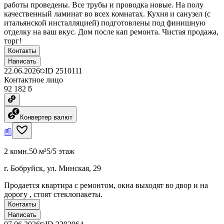
работы проведены. Все трубы и проводка новые. На полу
качественный ламинат во всех комнатах. Кухня и санузел (с
итальянской инсталляцией) подготовлены под финишную
отделку на ваш вкус. Дом после кап ремонта. Чистая продажа,
торг!
Контакты
Написать
22.06.2026
ID
2510111
Контактное лицо
92 182 ƃ
Конвертер валют
2 комн.
50 м²
5/5 этаж
г. Бобруйск, ул. Минская, 29
Продается квартира с ремонтом, окна выходят во двор и на
дорогу , стоят стеклопакеты.
Контакты
Написать