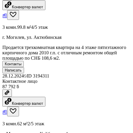
Конвертер валют
3 комн.
99.8 м²
4/5 этаж
г. Могилев, ул. Актюбинская
Продается трехкомнатная квартира на 4 этаже пятиэтажного
кирпичного дома 2010 г.п. с отличным ремонтом общей
площадью по СНБ 108,6 м2.
Контакты
Написать
28.12.2024
ID
3194311
Контактное лицо
87 792 ƃ
Конвертер валют
3 комн.
62 м²
2/5 этаж