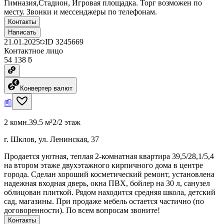
Гимназия,Стадион, Игровая площадка. Торг возможен по
месту. Звонки и мессенджеры по телефонам.
Контакты
Написать
21.01.2025
ID
3245669
Контактное лицо
54 138 ƃ
Конвертер валют
2 комн.
39.5 м²
2/2 этаж
г. Шклов, ул. Ленинская, 37
Продается уютная, теплая 2-комнатная квартира 39,5/28,1/5,4
на втором этаже двухэтажного кирпичного дома в центре
города. Сделан хороший косметический ремонт, установлена
надежная входная дверь, окна ПВХ, бойлер на 30 л, санузел
облицован плиткой. Рядом находится средняя школа, детский
сад, магазины. При продаже мебель остается частично (по
договоренности). По всем вопросам звоните!
Контакты