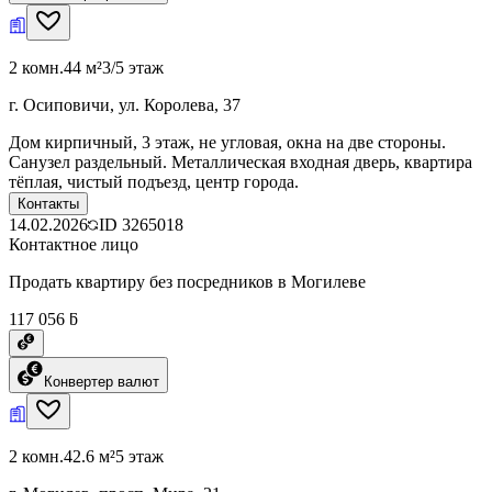
2 комн.
44 м²
3/5 этаж
г. Осиповичи, ул. Королева, 37
Дом кирпичный, 3 этаж, не угловая, окна на две стороны.
Санузел раздельный. Металлическая входная дверь, квартира
тёплая, чистый подъезд, центр города.
Контакты
14.02.2026
ID
3265018
Контактное лицо
Продать квартиру без посредников в Могилеве
117 056 ƃ
Конвертер валют
2 комн.
42.6 м²
5 этаж