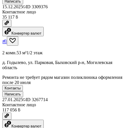
Написать
15.12.2025
ID
3309376
Контактное лицо
35 117 ƃ
Конвертер валют
2 комн.
53 м²
1/2 этаж
д. Годылево, ул. Парковая, Быховский р-н, Могилевская
область
Ремонта не требует рядом магазин поликлиника оформления
после 20 июля
Контакты
Написать
27.01.2025
ID
3267714
Контактное лицо
117 056 ƃ
Конвертер валют