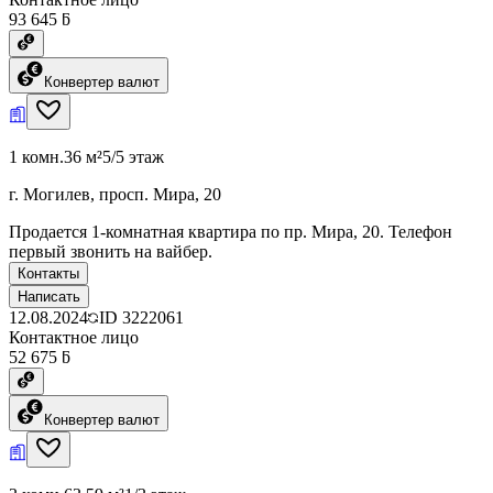
93 645 ƃ
Конвертер валют
1 комн.
36 м²
5/5 этаж
г. Могилев, просп. Мира, 20
Продается 1-комнатная квартира по пр. Мира, 20. Телефон
первый звонить на вайбер.
Контакты
Написать
12.08.2024
ID
3222061
Контактное лицо
52 675 ƃ
Конвертер валют