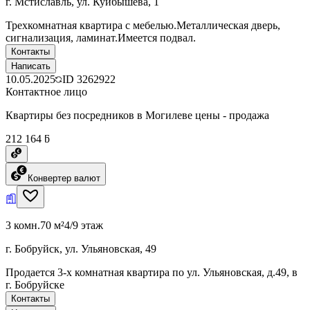
г. Мстиславль, ул. Куйбышева, 1
Трехкомнатная квартира с мебелью.Металлическая дверь,
сигнализация, ламинат.Имеется подвал.
Контакты
Написать
10.05.2025
ID
3262922
Контактное лицо
Квартиры без посредников в Могилеве цены - продажа
212 164 ƃ
Конвертер валют
3 комн.
70 м²
4/9 этаж
г. Бобруйск, ул. Ульяновская, 49
Продается 3-х комнатная квартира по ул. Ульяновская, д.49, в
г. Бобруйске
Контакты