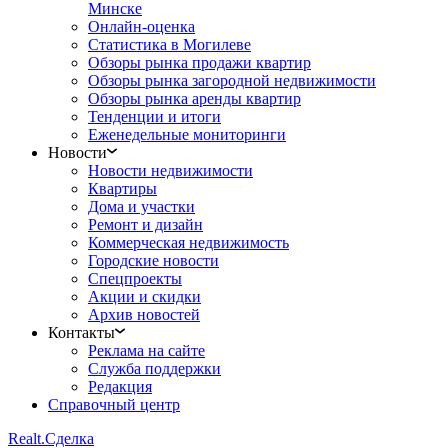
Минске
Онлайн-оценка
Статистика в Могилеве
Обзоры рынка продажи квартир
Обзоры рынка загородной недвижимости
Обзоры рынка аренды квартир
Тенденции и итоги
Еженедельные мониторинги
Новости
Новости недвижимости
Квартиры
Дома и участки
Ремонт и дизайн
Коммерческая недвижимость
Городские новости
Спецпроекты
Акции и скидки
Архив новостей
Контакты
Реклама на сайте
Служба поддержки
Редакция
Справочный центр
Realt.
Сделка