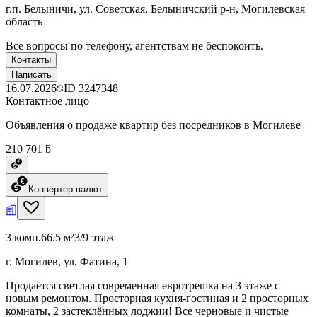
г.п. Белыничи, ул. Советская, Белыничский р-н, Могилевская
область
Все вопросы по телефону, агентствам не беспокоить.
Контакты
Написать
16.07.2026
ID
3247348
Контактное лицо
Объявления о продаже квартир без посредников в Могилеве
210 701 ƃ
Конвертер валют
3 комн.
66.5 м²
3/9 этаж
г. Могилев, ул. Фатина, 1
Продаётся светлая современная евротрешка на 3 этаже с
новым ремонтом. Просторная кухня-гостиная и 2 просторных
комнаты, 2 застеклённых лоджии! Все черновые и чистые