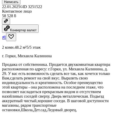
Написать
22.01.2025
ID
3251522
Контактное лицо
58 528 ƃ
Конвертер валют
2 комн.
48.2 м²
5/5 этаж
г. Горки, Михаила Калинина
Продажа от собственника. Продается двухкомнатная квартира
расположенная по адресу: г.Горки, ул. Михаила Калинина, д.
29. У вас есть возможность сделать все так, как хочется только
Вам,сделать ремонт на свой вкус. Выразить свою
индивидуальность и креативность. Особое преимущество
этой квартиры - она расположена на последнем этаже, что
позволяет насладиться прекрасным видом и отсутствием
назойливых соседей сверху. Дверь металлическая. Подьезд
аккуратный чистый,хорошие соседи. В шаговой доступности
магазины, рядом транспортные
остановки,Школа,Дет.сад,Ледовый дворец,