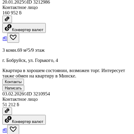
20.01.2025
ID
3212986
Контактное лицо
160 952 ƃ
Конвертер валют
3 комн.
69 м²
5/9 этаж
г. Бобруйск, ул. Горького, 4
Квартира в хорошем состоянии, возможен торг. Интересует
также обмен на квартиру в Минске.
Контакты
Написать
03.02.2026
ID
3210954
Контактное лицо
51 212 ƃ
Конвертер валют