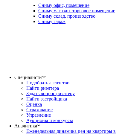
Сниму офис, помещение
Сниму магазин, торговое помещение
Сниму склад, производство
Сниму гараж
Специалисты
Подобрать агентство
Найти риэлтера
Задать вопрос риэлтеру
Найти застройщика
Оценка
Страхование
Управление
Аукционы и конкурсы
Аналитика
Еженедельная динамика цен на квартиры в