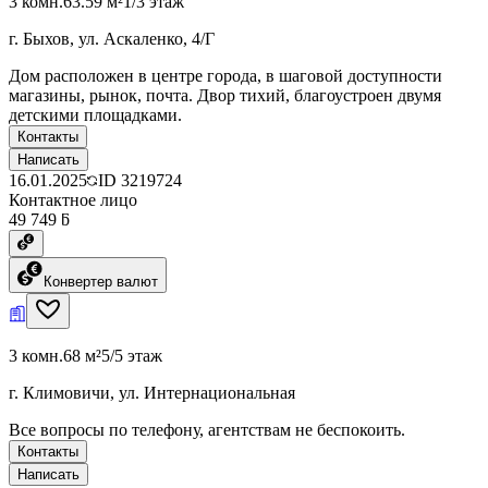
3 комн.
63.59 м²
1/3 этаж
г. Быхов, ул. Аскаленко, 4/Г
Дом расположен в центре города, в шаговой доступности
магазины, рынок, почта. Двор тихий, благоустроен двумя
детскими площадками.
Контакты
Написать
16.01.2025
ID
3219724
Контактное лицо
49 749 ƃ
Конвертер валют
3 комн.
68 м²
5/5 этаж
г. Климовичи, ул. Интернациональная
Все вопросы по телефону, агентствам не беспокоить.
Контакты
Написать