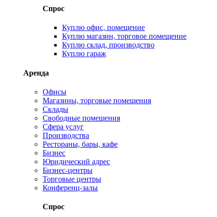
Спрос
Куплю офис, помещение
Куплю магазин, торговое помещение
Куплю склад, производство
Куплю гараж
Аренда
Офисы
Магазины, торговые помещения
Склады
Свободные помещения
Сфера услуг
Производства
Рестораны, бары, кафе
Бизнес
Юридический адрес
Бизнес-центры
Торговые центры
Конференц-залы
Спрос