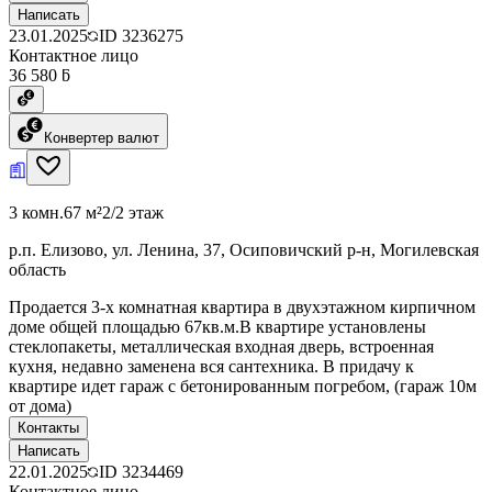
Написать
23.01.2025
ID
3236275
Контактное лицо
36 580 ƃ
Конвертер валют
3 комн.
67 м²
2/2 этаж
р.п. Елизово, ул. Ленина, 37, Осиповичский р-н, Могилевская
область
Продается 3-х комнатная квартира в двухэтажном кирпичном
доме общей площадью 67кв.м.В квартире установлены
стеклопакеты, металлическая входная дверь, встроенная
кухня, недавно заменена вся сантехника. В придачу к
квартире идет гараж с бетонированным погребом, (гараж 10м
от дома)
Контакты
Написать
22.01.2025
ID
3234469
Контактное лицо