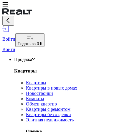
Войти
Подать за
0 ƃ
Войти
Продажа
Квартиры
Квартиры
Квартиры в новых домах
Новостройки
Комнаты
Обмен квартир
Квартиры с ремонтом
Квартиры без отделки
Элитная недвижимость
Оценка