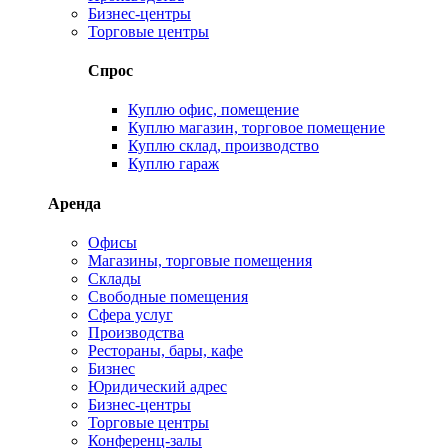
Бизнес-центры
Торговые центры
Спрос
Куплю офис, помещение
Куплю магазин, торговое помещение
Куплю склад, производство
Куплю гараж
Аренда
Офисы
Магазины, торговые помещения
Склады
Свободные помещения
Сфера услуг
Производства
Рестораны, бары, кафе
Бизнес
Юридический адрес
Бизнес-центры
Торговые центры
Конференц-залы