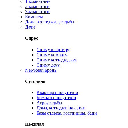
1-комнатные
2-комнатные
3-комнатные
Комнаты
Дома, коттеджи, усадьбы
Дачи
Спрос
Сниму квартиру
Сниму комнату
Сниму коттедж, дом
Сниму дачу
New
Realt.Бронь
Суточная
Квартиры посуточно
Комнаты посуточно
Агроусадьбы
Дома, коттеджи на сутки
Базы отдыха, гостиницы, бани
Нежилая