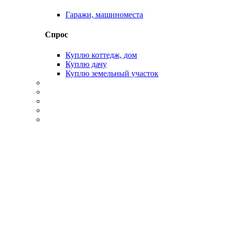
Гаражи, машиноместа
Спрос
Куплю коттедж, дом
Куплю дачу
Куплю земельный участок