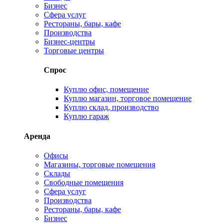
Бизнес
Сфера услуг
Рестораны, бары, кафе
Производства
Бизнес-центры
Торговые центры
Спрос
Куплю офис, помещение
Куплю магазин, торговое помещение
Куплю склад, производство
Куплю гараж
Аренда
Офисы
Магазины, торговые помещения
Склады
Свободные помещения
Сфера услуг
Производства
Рестораны, бары, кафе
Бизнес