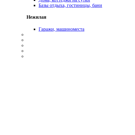
Базы отдыха, гостиницы, бани
Нежилая
Гаражи, машиноместа