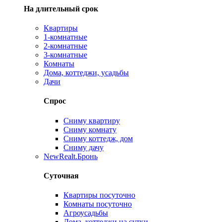
На длительный срок
Квартиры
1-комнатные
2-комнатные
3-комнатные
Комнаты
Дома, коттеджи, усадьбы
Дачи
Спрос
Сниму квартиру
Сниму комнату
Сниму коттедж, дом
Сниму дачу
New
Realt.Бронь
Суточная
Квартиры посуточно
Комнаты посуточно
Агроусадьбы
Дома, коттеджи на сутки