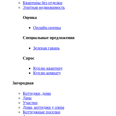
Квартиры без отделки
Элитная недвижимость
Оценка
Онлайн-оценка
Специальные предложения
Зеленая гавань
Спрос
Куплю квартиру
Куплю комнату
Загородная
Коттеджи, дома
Дачи
Участки
Дома, коттеджи у озера
Коттеджные поселки