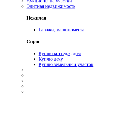
Аукционы на участки
Элитная недвижимость
Нежилая
Гаражи, машиноместа
Спрос
Куплю коттедж, дом
Куплю дачу
Куплю земельный участок