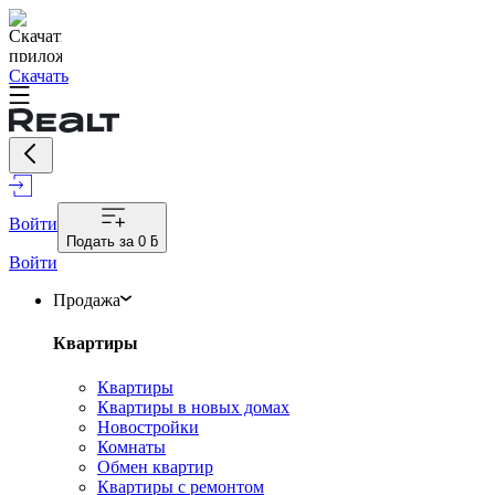
Скачать
Войти
Подать за
0 ƃ
Войти
Продажа
Квартиры
Квартиры
Квартиры в новых домах
Новостройки
Комнаты
Обмен квартир
Квартиры с ремонтом