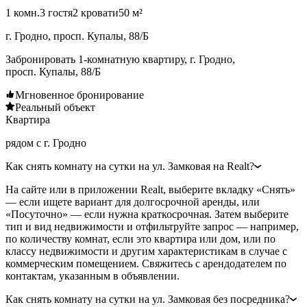
1 комн.
3 гостя
2 кровати
50 м²
г. Гродно, просп. Купалы, 88/Б
Забронировать 1-комнатную квартиру, г. Гродно,
просп. Купалы, 88/Б
Мгновенное бронирование
Реальный объект
Квартира
рядом с г. Гродно
Как снять комнату на сутки на ул. Замковая на Realt?
На сайте или в приложении Realt, выберите вкладку «Снять»
— если ищете вариант для долгосрочной аренды, или
«Посуточно» — если нужна краткосрочная. Затем выберите
тип и вид недвижимости и отфильтруйте запрос — например,
по количеству комнат, если это квартира или дом, или по
классу недвижимости и другим характеристикам в случае с
коммерческим помещением. Свяжитесь с арендодателем по
контактам, указанным в объявлении.
Как снять комнату на сутки на ул. Замковая без посредника?