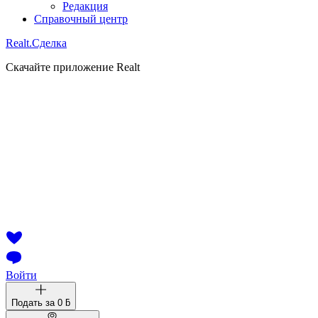
Редакция
Справочный центр
Realt.
Сделка
Скачайте приложение Realt
Войти
Подать за
0 ƃ