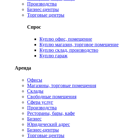
Производства
Бизнес-центры
Торговые центры
Спрос
Куплю офис, помещение
Куплю магазин, торговое помещение
Куплю склад, производство
Куплю гараж
Аренда
Офисы
Магазины, торговые помещения
Склады
Свободные помещения
Сфера услуг
Производства
Рестораны, бары, кафе
Бизнес
Юридический адрес
Бизнес-центры
Торговые центры