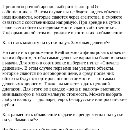
При долгосрочной аренде выберите фильтр «От
собственника». В этом случае вы не будете видеть объекты
недвижимости, которые сдаются через агентства, и сможете
связаться с собственником напрямую. При аренде на сутки
чаще всего объекты недвижимости сдают собственники.
Информацию об этом вы увидите в контактах в объявлении.
Как снять комнату на сутки на ул. Замковая дешево?
На сайте и в приложении Realt можно отфильтровать объекты
таким образом, чтобы самые дешевые варианты были в начале
выдачи. Для этого в сортировке выберите пункт «Сначала
дешевые». В этом случае первыми вы увидите объекты,
которые сдаются по договорной цене, а сразу после них
объекты будут отсортированы по стоимости — от самых
дешевых к дорогим. Также вы можете задать ценовой
диапазон. Для этого во вкладке «цена и валюта» выставьте
минимальную и максимальную стоимость. Можете выбрать
любую валюту — доллары, евро, белорусские или российские
рубли.
Как разместить объявление о сдаче в аренду комнат на сутки
на ул. Замковая?
Чтобы разместить объявление об аренде объекта