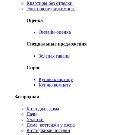
Квартиры без отделки
Элитная недвижимость
Оценка
Онлайн-оценка
Специальные предложения
Зеленая гавань
Спрос
Куплю квартиру
Куплю комнату
Загородная
Коттеджи, дома
Дачи
Участки
Дома, коттеджи у озера
Коттеджные поселки