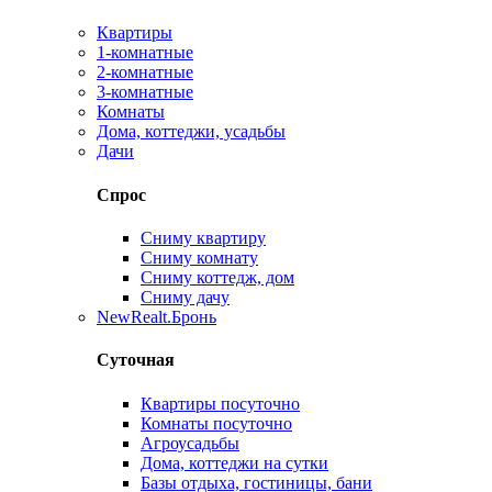
Квартиры
1-комнатные
2-комнатные
3-комнатные
Комнаты
Дома, коттеджи, усадьбы
Дачи
Спрос
Сниму квартиру
Сниму комнату
Сниму коттедж, дом
Сниму дачу
New
Realt.Бронь
Суточная
Квартиры посуточно
Комнаты посуточно
Агроусадьбы
Дома, коттеджи на сутки
Базы отдыха, гостиницы, бани