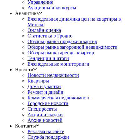
Управление
Аукционы и конкурсы
Аналитика
Еженедельная динамика цен на квартиры в
Минске
Онлайн-оценка
Статистика в Гродно
Обзоры рынка продажи квартир
Обзоры рынка загородной недвижимости
Обзоры рынка аренды квартир
Тенденции и итоги
Еженедельные мониторинги
Новости
Новости недвижимости
Квартиры
Дома и участки
Ремонт и дизайн
Коммерческая недвижимость
Городские новости
Спецпроекты
Акции и скидки
Архив новостей
Контакты
Реклама на сайте
Служба поддержки