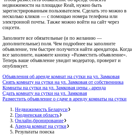
недвижимости на площадке Realt, нужно быть
зарегистрированным пользователем. Сделать это можно в
несколько кликов — с помощью номера телефона или
электронной почты. Также можно войти на сайт через
соцсети.
Заполните все обязательные (и по желанию —
дополнительные) поля. Чем подробнее вы заполните
объявление, тем быстрее получится найти арендатора. Когда
все заполните, нажмите кнопку «Разместить объявление».
Теперь ваше объявление увидит модератор, проверит и
опубликует.
Объявления об аренде комнат на сутки на ул. Замковая
Снять комнату на сутки на ул. Замковая от собственника
Комнаты на сутки на ул. Замковая цены - аренда
Сдать комнату на сутки на ул. Замковая
Разместить объявление о сдаче в аренду комнаты на сутки
Недвижимость Беларуси
Гродненская область
Онлайн-бронирование
Аренда комнат на сутки
Результаты поиска