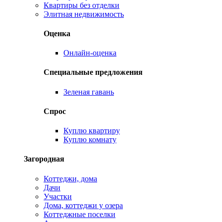
Квартиры без отделки
Элитная недвижимость
Оценка
Онлайн-оценка
Специальные предложения
Зеленая гавань
Спрос
Куплю квартиру
Куплю комнату
Загородная
Коттеджи, дома
Дачи
Участки
Дома, коттеджи у озера
Коттеджные поселки