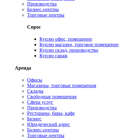
Производства
Бизнес-центры
Торговые центры
Спрос
Куплю офис, помещение
Куплю магазин, торговое помещение
Куплю склад, производство
Куплю гараж
Аренда
Офисы
Магазины, торговые помещения
Склады
Свободные помещения
Сфера услуг
Производства
Рестораны, бары, кафе
Бизнес
Юридический адрес
Бизнес-центры
Торговые центры