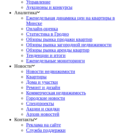
Управление
Аукционы и конкурсы
Аналитика
Еженедельная динамика цен на квартиры в
Минске
Онлайн-оценка
Статистика в Гродно
Обзоры рынка продажи квартир
Обзоры рынка загородной недвижимости
Обзоры рынка аренды квартир
Тенденции и итоги
Еженедельные мониторинги
Новости
Новости недвижимости
Квартиры
Дома и участки
Ремонт и дизайн
Коммерческая недвижимость
Городские новости
Спецпроекты
Акции и скидки
Архив новостей
Контакты
Реклама на сайте
Служба поддержки