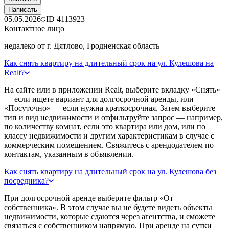
Написать
05.05.2026
ID
4113923
Контактное лицо
недалеко от г. Дятлово, Гродненская область
Как снять квартиру на длительный срок на ул. Кулешова на
Realt?
На сайте или в приложении Realt, выберите вкладку «Снять»
— если ищете вариант для долгосрочной аренды, или
«Посуточно» — если нужна краткосрочная. Затем выберите
тип и вид недвижимости и отфильтруйте запрос — например,
по количеству комнат, если это квартира или дом, или по
классу недвижимости и другим характеристикам в случае с
коммерческим помещением. Свяжитесь с арендодателем по
контактам, указанным в объявлении.
Как снять квартиру на длительный срок на ул. Кулешова без
посредника?
При долгосрочной аренде выберите фильтр «От
собственника». В этом случае вы не будете видеть объекты
недвижимости, которые сдаются через агентства, и сможете
связаться с собственником напрямую. При аренде на сутки