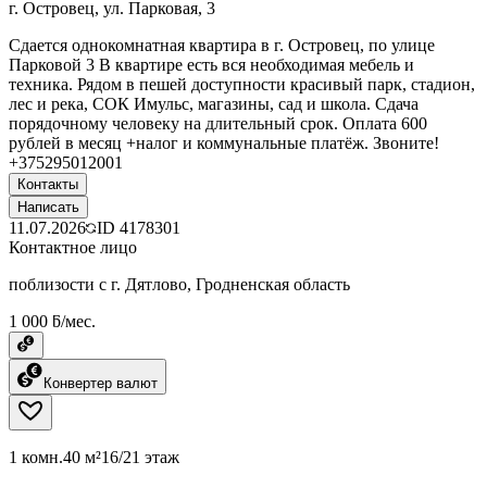
г. Островец, ул. Парковая, 3
Сдается однокомнатная квартира в г. Островец, по улице
Парковой 3 В квартире есть вся необходимая мебель и
техника. Рядом в пешей доступности красивый парк, стадион,
лес и река, СОК Имульс, магазины, сад и школа. Сдача
порядочному человеку на длительный срок. Оплата 600
рублей в месяц +налог и коммунальные платёж. Звоните!
+375295012001
Контакты
Написать
11.07.2026
ID
4178301
Контактное лицо
поблизости с г. Дятлово, Гродненская область
1 000 ƃ/мес.
Конвертер валют
1 комн.
40 м²
16/21 этаж