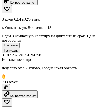
Конвертер валют
3 комн.
62.4 м²
2/5 этаж
г. Ошмяны, ул. Восточная, 13
Сдам 3 комнатную квартиру на длительный срок. Цена
договорная
Контакты
Написать
31.07.2026
ID
4194758
Контактное лицо
недалеко от г. Дятлово, Гродненская область
793 ƃ/мес.
Конвертер валют