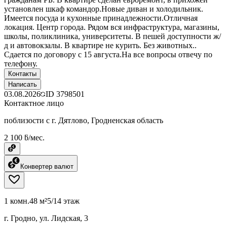
установлен шкаф командор.Новые диван и холодильник.
Имеется посуда и кухонные принадлежности.Отличная
локация. Центр города. Рядом вся инфраструктура, магазины,
школы, поликлиника, университеты. В пешей доступности ж/
д и автовокзалы. В квартире не курить. Без животных..
Сдается по договору с 15 августа.На все вопросы отвечу по
телефону.
Контакты
Написать
03.08.2026
ID
3798501
Контактное лицо
поблизости с г. Дятлово, Гродненская область
2 100 ƃ/мес.
Конвертер валют
1 комн.
48 м²
5/14 этаж
г. Гродно, ул. Лидская, 3