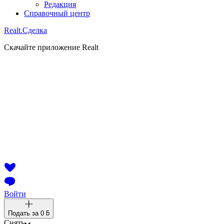
Редакция
Справочный центр
Realt.
Сделка
Скачайте приложение Realt
Войти
Подать за
0 ƃ
Снять