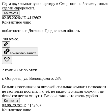
Сдам двухкомнатную квартиру в Сморгони на 5 этаже, только
сделан евроремонт.
Контакты
02.05.2026
ID
4112602
Контактное лицо
поблизости с г. Дятлово, Гродненская область
700 ƃ/мес.
Конвертер валют
2 комн.
42 м²
2/5 этаж
г. Островец, ул. Володарского, 23/а
Большая гостиная и за шторкой спальная комнаты позволяют
не застилать постель, т.к. её. не видно. Большая лоджия, где
бельё сохнет за минуты. Второй этаж - это очень удобно.
Контакты
03.06.2026
ID
4142407
Контактное лицо