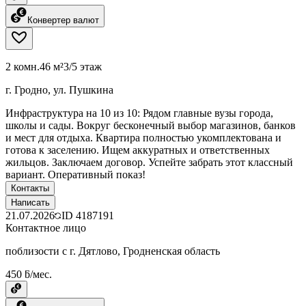
Конвертер валют
2 комн.
46 м²
3/5 этаж
г. Гродно, ул. Пушкина
Инфраструктура на 10 из 10: Рядом главные вузы города,
школы и сады. Вокруг бесконечный выбор магазинов, банков
и мест для отдыха. Квартира полностью укомплектована и
готова к заселению. Ищем аккуратных и ответственных
жильцов. Заключаем договор. Успейте забрать этот классный
вариант. Оперативный показ!
Контакты
Написать
21.07.2026
ID
4187191
Контактное лицо
поблизости с г. Дятлово, Гродненская область
450 ƃ/мес.