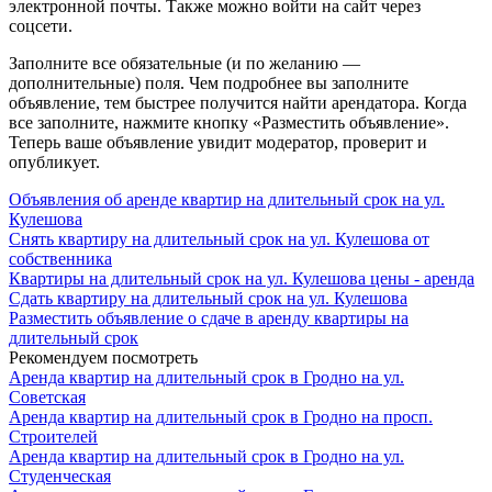
электронной почты. Также можно войти на сайт через
соцсети.
Заполните все обязательные (и по желанию —
дополнительные) поля. Чем подробнее вы заполните
объявление, тем быстрее получится найти арендатора. Когда
все заполните, нажмите кнопку «Разместить объявление».
Теперь ваше объявление увидит модератор, проверит и
опубликует.
Объявления об аренде квартир на длительный срок на ул.
Кулешова
Снять квартиру на длительный срок на ул. Кулешова от
собственника
Квартиры на длительный срок на ул. Кулешова цены - аренда
Сдать квартиру на длительный срок на ул. Кулешова
Разместить объявление о сдаче в аренду квартиры на
длительный срок
Рекомендуем посмотреть
Аренда квартир на длительный срок в Гродно на ул.
Советская
Аренда квартир на длительный срок в Гродно на просп.
Строителей
Аренда квартир на длительный срок в Гродно на ул.
Студенческая