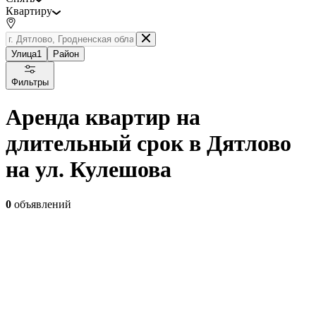
Квартиру
Улица
1
Район
Фильтры
Аренда квартир на
длительный срок в Дятлово
на ул. Кулешова
0
объявлений