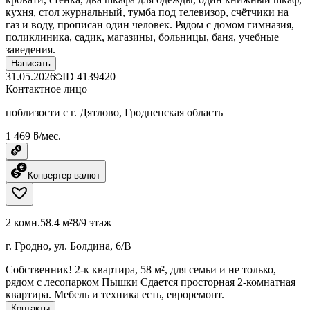
кухня, стол журнальный, тумба под телевизор, счётчики на
газ и воду, прописан один человек. Рядом с домом гимназия,
поликлиника, садик, магазины, больницы, баня, учебные
заведения.
Написать
31.05.2026
ID
4139420
Контактное лицо
поблизости с г. Дятлово, Гродненская область
1 469 ƃ/мес.
Конвертер валют
2 комн.
58.4 м²
8/9 этаж
г. Гродно, ул. Болдина, 6/В
Собственник! 2-к квартира, 58 м², для семьи и не только,
рядом с лесопарком Пышки Сдается просторная 2-комнатная
квартира. Мебель и техника есть, евроремонт.
Контакты