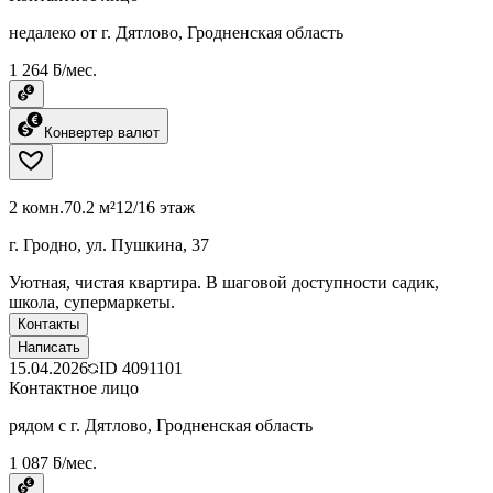
недалеко от г. Дятлово, Гродненская область
1 264 ƃ/мес.
Конвертер валют
2 комн.
70.2 м²
12/16 этаж
г. Гродно, ул. Пушкина, 37
Уютная, чистая квартира. В шаговой доступности садик,
школа, супермаркеты.
Контакты
Написать
15.04.2026
ID
4091101
Контактное лицо
рядом с г. Дятлово, Гродненская область
1 087 ƃ/мес.