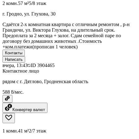
2 комн.
57 м²
5/8 этаж
г. Гродно, ул. Глухова, 30
Сдаётся 2-х комнатная квартира с отличным ремонтом , р-н
Грандичи, ул. Виктора Глухова, на длительный срок.
Предоплата за 2 месяца + залог. Сдам семейной паре по
договору без домашних животных .Стоимость
+ком.платежи(прописан 1 человек)
Контакты
Написать
вчера, 13:43
ID
3904465
Контактное лицо
рядом с г. Дятлово, Гродненская область
588 ƃ/мес.
Конвертер валют
1 комн.
41 м²
2/7 этаж