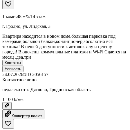
1 комн.
48 м²
5/14 этаж
г. Гродно, ул. Лидская, 3
Квартира находится в новом доме,большая парковка под
камерами,большой балкон,кондиционер,абсолютно вся
техника! В пешей доступности к автовокзалу и центру
города! Включены коммунальные платежи и Wi-Fi Сдается на
месяц ,два,три
Контакты
Написать
24.07.2026
ID
2056157
Контактное лицо
недалеко от г. Дятлово, Гродненская область
1 100 ƃ/мес.
Конвертер валют