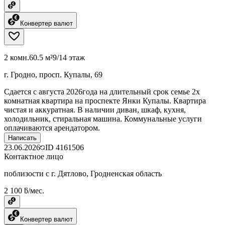
Конвертер валют
2 комн.
60.5 м²
9/14 этаж
г. Гродно, просп. Купалы, 69
Сдается с августа 2026года на длительный срок семье 2х
комнатная квартира на проспекте Янки Купалы. Квартира
чистая и аккуратная. В наличии диван, шкаф, кухня,
холодильник, стиральная машина. Коммунальные услуги
оплачиваются арендатором.
Написать
23.06.2026
ID
4161506
Контактное лицо
поблизости с г. Дятлово, Гродненская область
2 100 ƃ/мес.
Конвертер валют