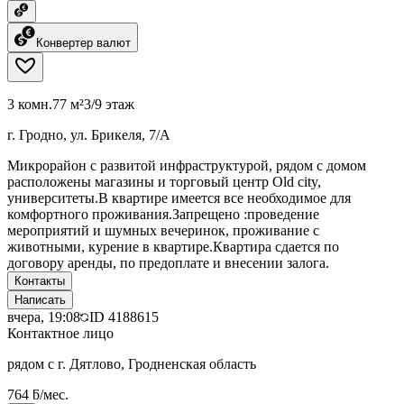
Конвертер валют
3 комн.
77 м²
3/9 этаж
г. Гродно, ул. Брикеля, 7/А
Микрорайон с развитой инфраструктурой, рядом с домом
расположены магазины и торговый центр Old city,
университеты.В квартире имеется все необходимое для
комфортного проживания.Запрещено :проведение
мероприятий и шумных вечеринок, проживание с
животными, курение в квартире.Квартира сдается по
договору аренды, по предоплате и внесении залога.
Контакты
Написать
вчера, 19:08
ID
4188615
Контактное лицо
рядом с г. Дятлово, Гродненская область
764 ƃ/мес.