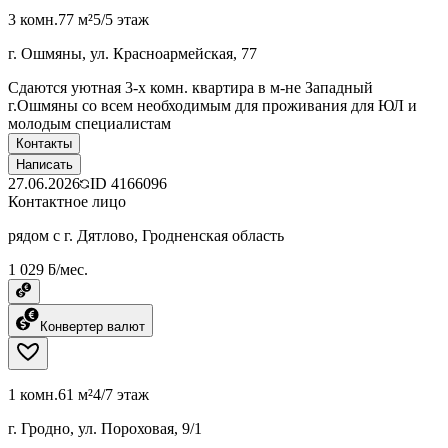
3 комн.
77 м²
5/5 этаж
г. Ошмяны, ул. Красноармейская, 77
Сдаются уютная 3-х комн. квартира в м-не Западный
г.Ошмяны со всем необходимым для проживания для ЮЛ и
молодым специалистам
Контакты
Написать
27.06.2026
ID
4166096
Контактное лицо
рядом с г. Дятлово, Гродненская область
1 029 ƃ/мес.
Конвертер валют
1 комн.
61 м²
4/7 этаж
г. Гродно, ул. Пороховая, 9/1