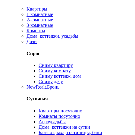
Квартиры
1-комнатные
2-комнатные
3-комнатные
Комнаты
Дома, коттеджи, усадьбы
Дачи
Спрос
Сниму квартиру
Сниму комнату
Сниму коттедж, дом
Сниму дачу
New
Realt.Бронь
Суточная
Квартиры посуточно
Комнаты посуточно
Агроусадьбы
Дома, коттеджи на сутки
Базы отдыха, гостиницы, бани