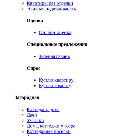
Квартиры без отделки
Элитная недвижимость
Оценка
Онлайн-оценка
Специальные предложения
Зеленая гавань
Спрос
Куплю квартиру
Куплю комнату
Загородная
Коттеджи, дома
Дачи
Участки
Дома, коттеджи у озера
Коттеджные поселки