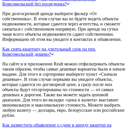
Комсомольский без посредника?
При долгосрочной аренде выберите фильтр «От
собственника». В этом случае вы не будете видеть объекты
недвижимости, которые сдаются через агентства, и сможете
связаться с собственником напрямую. При аренде на сутки
чаще всего объекты недвижимости сдают собственники.
Информацию об этом вы увидите в контактах в объявлении.
Как снять квартиру на длительный срок на пер.
Комсомольский дешево?
На сайте и в приложении Realt можно отфильтровать объекты
таким образом, чтобы самые дешевые варианты были в начале
выдачи. Для этого в сортировке выберите пункт «Сначала
дешевые». В этом случае первыми вы увидите объекты,
которые сдаются по договорной цене, а сразу после них
объекты будут отсортированы по стоимости — от самых
дешевых к дорогим. Также вы можете задать ценовой
диапазон. Для этого во вкладке «цена и валюта» выставьте
минимальную и максимальную стоимость. Можете выбрать
любую валюту — доллары, евро, белорусские или российские
рубли.
Как разместить объявление о сдаче в аренду квартир на