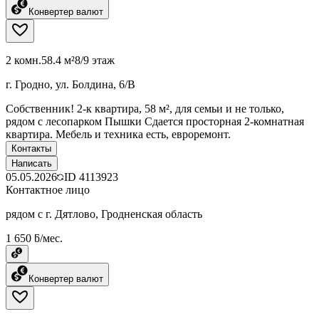
Конвертер валют
2 комн.
58.4 м²
8/9 этаж
г. Гродно, ул. Болдина, 6/В
Собственник! 2-к квартира, 58 м², для семьи и не только,
рядом с лесопарком Пышки Сдается просторная 2-комнатная
квартира. Мебель и техника есть, евроремонт.
Контакты
Написать
05.05.2026
ID
4113923
Контактное лицо
рядом с г. Дятлово, Гродненская область
1 650 ƃ/мес.
Конвертер валют