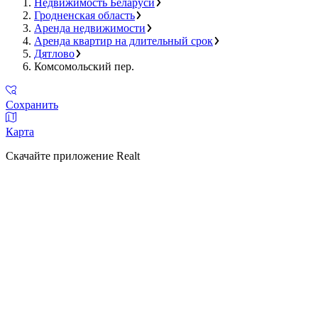
Недвижимость Беларуси
Гродненская область
Аренда недвижимости
Аренда квартир на длительный срок
Дятлово
Комсомольский пер.
Сохранить
Карта
Скачайте приложение Realt