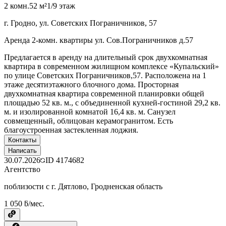
2 комн.
52 м²
1/9 этаж
г. Гродно, ул. Советских Пограничников, 57
Аренда 2-комн. квартиры ул. Сов.Пограничников д.57
Предлагается в аренду на длительный срок двухкомнатная
квартира в современном жилищном комплексе «Купальский»
по улице Советских Пограничников,57. Расположена на 1
этаже десятиэтажного блочного дома. Просторная
двухкомнатная квартира современной планировки общей
площадью 52 кв. м., с объединенной кухней-гостиной 29,2 кв.
м. и изолированной комнатой 16,4 кв. м. Санузел
совмещенный, облицован керамогранитом. Есть
благоустроенная застекленная лоджия.
Контакты
Написать
30.07.2026
ID
4174682
Агентство
поблизости с г. Дятлово, Гродненская область
1 050 ƃ/мес.