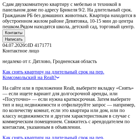
Сдам двухкомнатную квартиру с мебелью и техникой в
панельном доме по адресу Брикеля 9/2. На длительный срок.
Гражданам РБ без домашних животных. Квартира находится в
обустроенном жилом районе Девятовка, 10-15 мин до центра
пешком.Рядом находятся школа, детский сад, торговый центр.
Контакты
Написать
04.07.2026
ID
4171771
Контактное лицо
недалеко от г. Дятлово, Гродненская область
Как снять квартиру на длительный срок на пер.
Комсомольский на Realt?
На сайте или в приложении Realt, выберите вкладку «Снять»
— если ищете вариант для долгосрочной аренды, или
«Посуточно» — если нужна краткосрочная. Затем выберите
тип и вид недвижимости и отфильтруйте запрос — например,
по количеству комнат, если это квартира или дом, или по
классу недвижимости и другим характеристикам в случае с
коммерческим помещением. Свяжитесь с арендодателем по
контактам, указанным в объявлении.
Как снять квартиру на длительный срок на пер.