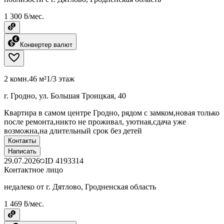
1 300 ƃ/мес.
Конвертер валют
2 комн.
46 м²
1/3 этаж
г. Гродно, ул. Большая Троицкая, 40
Квартира в самом центре Гродно, рядом с замком,новая только
после ремонта,никто не проживал, уютная,сдача уже
возможна,на длительный срок без детей
Контакты
Написать
29.07.2026
ID
4193314
Контактное лицо
недалеко от г. Дятлово, Гродненская область
1 469 ƃ/мес.