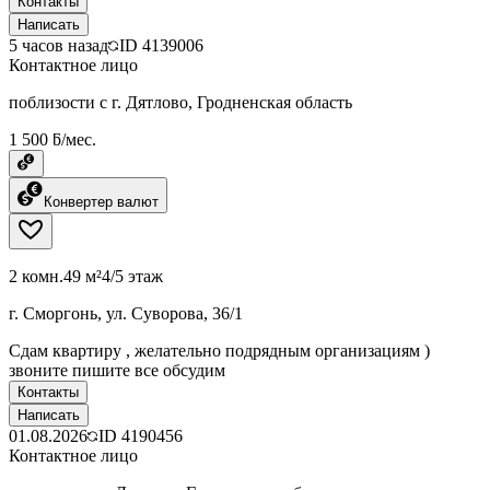
Контакты
Написать
5 часов назад
ID
4139006
Контактное лицо
поблизости с г. Дятлово, Гродненская область
1 500 ƃ/мес.
Конвертер валют
2 комн.
49 м²
4/5 этаж
г. Сморгонь, ул. Суворова, 36/1
Сдам квартиру , желательно подрядным организациям )
звоните пишите все обсудим
Контакты
Написать
01.08.2026
ID
4190456
Контактное лицо