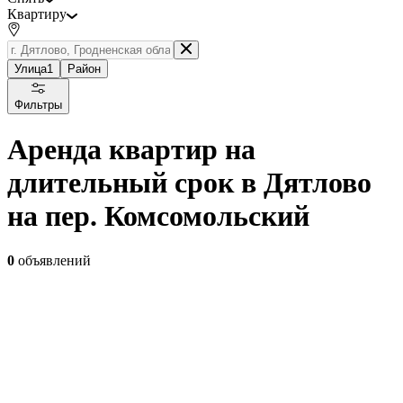
Квартиру
Улица
1
Район
Фильтры
Аренда квартир на
длительный срок в Дятлово
на пер. Комсомольский
0
объявлений