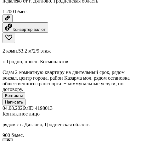
недалеко от г. Дятлово, Гродненская область
1 200 ƃ/мес.
Конвертер валют
2 комн.
53.2 м²
2/9 этаж
г. Гродно, просп. Космонавтов
Сдам 2-комнатную квартиру на длительный срок, рядом
вокзал, центр города, район Казарма мол, рядом остановка
общественного транспорта. + коммунальные услуги, по
договору.
Контакты
Написать
04.08.2026
ID
4198013
Контактное лицо
рядом с г. Дятлово, Гродненская область
900 ƃ/мес.