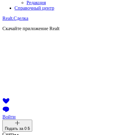
Редакция
Справочный центр
Realt.
Сделка
Скачайте приложение Realt
Войти
Подать за
0 ƃ
Снять