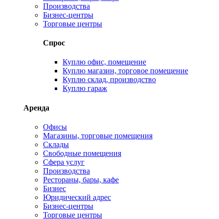
Производства
Бизнес-центры
Торговые центры
Спрос
Куплю офис, помещение
Куплю магазин, торговое помещение
Куплю склад, производство
Куплю гараж
Аренда
Офисы
Магазины, торговые помещения
Склады
Свободные помещения
Сфера услуг
Производства
Рестораны, бары, кафе
Бизнес
Юридический адрес
Бизнес-центры
Торговые центры