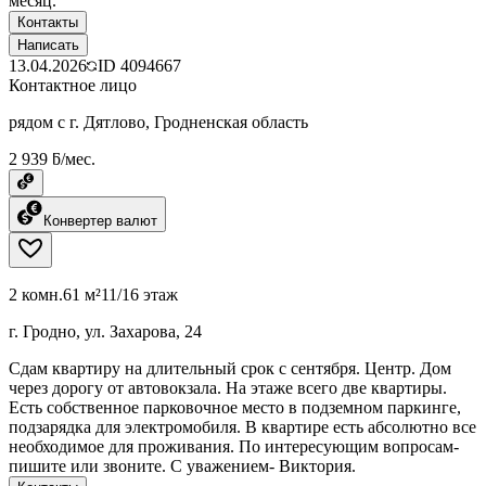
месяц.
Контакты
Написать
13.04.2026
ID
4094667
Контактное лицо
рядом с г. Дятлово, Гродненская область
2 939 ƃ/мес.
Конвертер валют
2 комн.
61 м²
11/16 этаж
г. Гродно, ул. Захарова, 24
Сдам квартиру на длительный срок с сентября. Центр. Дом
через дорогу от автовокзала. На этаже всего две квартиры.
Есть собственное парковочное место в подземном паркинге,
подзарядка для электромобиля. В квартире есть абсолютно все
необходимое для проживания. По интересующим вопросам-
пишите или звоните. С уважением- Виктория.