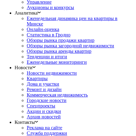
Управление
Аукционы и конкурсы
Аналитика
Еженедельная динамика цен на квартиры в
Минске
Онлайн-оценка
Статистика в Гродно
Обзоры рынка продажи квартир
Обзоры рынка загородной недвижимости
Обзоры рынка аренды квартир
Тенденции и итоги
Еженедельные мониторинги
Новости
Новости недвижимости
Квартиры
Дома и участки
Ремонт и дизайн
Коммерческая недвижимость
Городские новости
Спецпроекты
Акции и скидки
Архив новостей
Контакты
Реклама на сайте
Служба поддержки