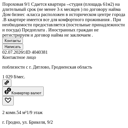
Пороховая 9/1 Сдается квартира --студия (площадь 61м2) на
длительный срок (не менее 3-х месяцев ) по договору найма
Дом бизнес -класса расположен в историческом центре города
.В квартире имеется все для комфортного проживания . При
необходимости предоставляется (постельные принадлежности
и посуда) Предоплата . Иностранных граждан не
регистрируем и договор найма не заключаем .
Контакты
Написать
02.07.2026
ID
4040381
Контактное лицо
поблизости с г. Дятлово, Гродненская область
1 029 ƃ/мес.
Конвертер валют
2 комн.
54 м²
1/9 этаж
г. Гродно, ул. Брикеля, 9/2