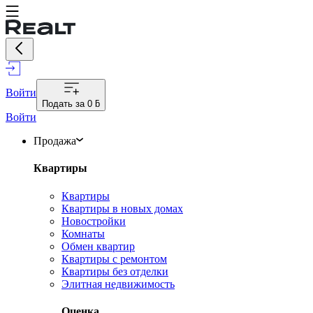
Войти
Подать за
0 ƃ
Войти
Продажа
Квартиры
Квартиры
Квартиры в новых домах
Новостройки
Комнаты
Обмен квартир
Квартиры с ремонтом
Квартиры без отделки
Элитная недвижимость
Оценка