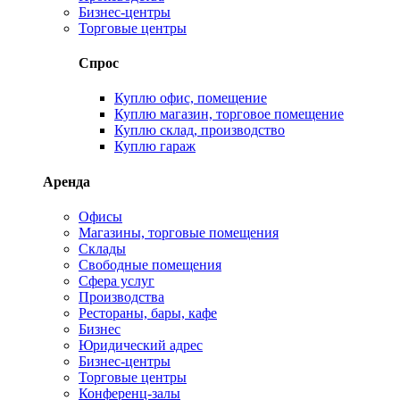
Бизнес-центры
Торговые центры
Спрос
Куплю офис, помещение
Куплю магазин, торговое помещение
Куплю склад, производство
Куплю гараж
Аренда
Офисы
Магазины, торговые помещения
Склады
Свободные помещения
Сфера услуг
Производства
Рестораны, бары, кафе
Бизнес
Юридический адрес
Бизнес-центры
Торговые центры
Конференц-залы