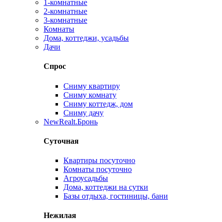
1-комнатные
2-комнатные
3-комнатные
Комнаты
Дома, коттеджи, усадьбы
Дачи
Спрос
Сниму квартиру
Сниму комнату
Сниму коттедж, дом
Сниму дачу
New
Realt.Бронь
Суточная
Квартиры посуточно
Комнаты посуточно
Агроусадьбы
Дома, коттеджи на сутки
Базы отдыха, гостиницы, бани
Нежилая