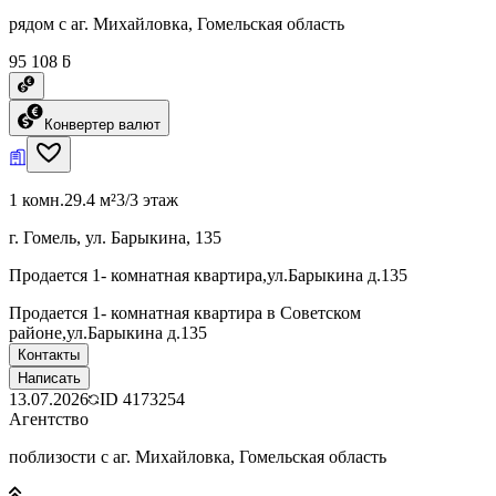
рядом с аг. Михайловка, Гомельская область
95 108 ƃ
Конвертер валют
1 комн.
29.4 м²
3/3 этаж
г. Гомель, ул. Барыкина, 135
Продается 1- комнатная квартира,ул.Барыкина д.135
Продается 1- комнатная квартира в Советском
районе,ул.Барыкина д.135
Контакты
Написать
13.07.2026
ID
4173254
Агентство
поблизости с аг. Михайловка, Гомельская область