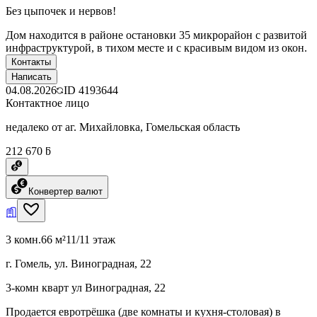
Без цыпочек и нервов!
Дом находится в районе остановки 35 микрорайон с развитой
инфраструктурой, в тихом месте и с красивым видом из окон.
Контакты
Написать
04.08.2026
ID
4193644
Контактное лицо
недалеко от аг. Михайловка, Гомельская область
212 670 ƃ
Конвертер валют
3 комн.
66 м²
11/11 этаж
г. Гомель, ул. Виноградная, 22
3-комн кварт ул Виноградная, 22
Продается евротрёшка (две комнаты и кухня-столовая) в