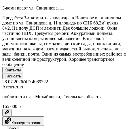
3-комн кварт ул. Свиридова, 11
Продаётся 3-х комнатная квартира в Волотове в кирпичном
доме по ул. Свиридова д. 11 площадь по СНБ 68,2м² кухня
8м2. На полу ДСП и ламинат. Две большие лоджии. Окна
частично ПВХ. Требуется ремонт. Аккуратный подъезд,
установлены камеры видеонаблюдения. В шаговой
доступности школы, гимназия, детские сады, поликлиники,
магазины на каждом шагу, прудковский рынок, тренажерные
залы, банки, почта. Один из самых востребованных районов с
великолепной инфраструктурой. Хорошее транспортное
сообщение
Контакты
Написать
28.07.2026
ID
4089522
Агентство
поблизости с аг. Михайловка, Гомельская область
165 000 ƃ
Конвертер валют