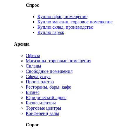
Спрос
Куплю офис, помещение
Куплю магазин, торговое помещение
Куплю склад, производство
Куплю гараж
Аренда
Офисы
Магазины, торговые помещения
Склады
Свободные помещения
Сфера услуг
Производства
Рестораны, бары, кафе
Бизнес
Юридический адрес
Бизнес-центры
Торговые центры
Конференц-залы
Спрос