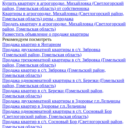
Купить квартиру в агрогородке. Михайловка (Светлогорский
район, Гомельская область) от собственника
Квартиры в агрогородке. Михайловка (Светлогорский район,
Гомельская область) цены - продажа
Продать квартиру в агрогородке. Михайловка (Светлогорский
район, Гомельская область)
Разместить объявление о продаже квартиры
Рекомендуем посмотреть
Продажа квартир в Янтарном
Продажа двухкомнатной квартиры в с/т. Зябровка
(Гомельский район, Гомельская область)
Продажа трехкомнатной квартиры в с/т. Зябровка (Гомельский
район, Гомельская область)
Продажа квартир в с/т. Зябровка (Гомельский район,
Гомельская область)
Продажа однокомнатной квартиры в с/т. Березки (Гомельский
район, Гомельская область)
Продажа квартир в с/т. Березки (Гомельский район,
Гомельская область)
Продажа двухкомнатной квартиры в Здоровье г.п.Лельчицы
Продажа квартир в Здоровье г.п.Лельчицы
Продажа однокомнатной квартиры в с/т. Сосновый Бор
(Светлогорский район, Гомельская область)
Продажа квартир в с/т. Сосновый Бор (Светлогорский район,
Гомельская область)