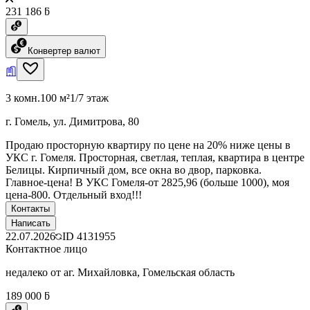
231 186 ƃ
Конвертер валют
3 комн.
100 м²
1/7 этаж
г. Гомель, ул. Димитрова, 80
Продаю просторную квартиру по цене на 20% ниже цены в
УКС г. Гомеля. Просторная, светлая, теплая, квартира в центре
Белицы. Кирпичный дом, все окна во двор, парковка.
Главное-цена! В УКС Гомеля-от 2825,96 (больше 1000), моя
цена-800. Отдельный вход!!!
Контакты
Написать
22.07.2026
ID
4131955
Контактное лицо
недалеко от аг. Михайловка, Гомельская область
189 000 ƃ