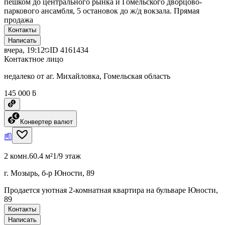
пешком до центрального рынка и Гомельского дворцово-
паркового ансамбля, 5 остановок до ж/д вокзала. Прямая
продажа
Контакты
Написать
вчера, 19:12
ID
4161434
Контактное лицо
недалеко от аг. Михайловка, Гомельская область
145 000 ƃ
Конвертер валют
2 комн.
60.4 м²
1/9 этаж
г. Мозырь, б-р Юности, 89
Продается уютная 2-комнатная квартира на бульваре Юности,
89
Контакты
Написать