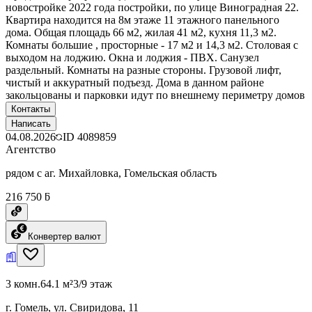
новостройке 2022 года постройки, по улице Виноградная 22.
Квартира находится на 8м этаже 11 этажного панельного
дома. Общая площадь 66 м2, жилая 41 м2, кухня 11,3 м2.
Комнаты большие , просторные - 17 м2 и 14,3 м2. Столовая с
выходом на лоджию. Окна и лоджия - ПВХ. Санузел
раздельный. Комнаты на разные стороны. Грузовой лифт,
чистый и аккуратный подъезд. Дома в данном районе
закольцованы и парковки идут по внешнему периметру домов
Контакты
Написать
04.08.2026
ID
4089859
Агентство
рядом с аг. Михайловка, Гомельская область
216 750 ƃ
Конвертер валют
3 комн.
64.1 м²
3/9 этаж
г. Гомель, ул. Свиридова, 11