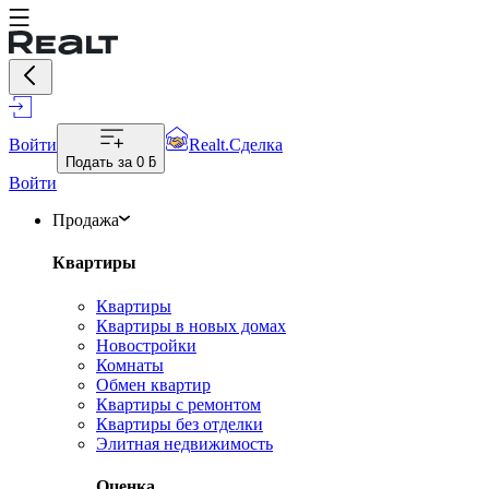
Войти
Realt.Сделка
Подать за
0 ƃ
Войти
Продажа
Квартиры
Квартиры
Квартиры в новых домах
Новостройки
Комнаты
Обмен квартир
Квартиры с ремонтом
Квартиры без отделки
Элитная недвижимость
Оценка