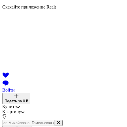
Скачайте приложение Realt
Войти
Подать за
0 ƃ
Купить
Квартиру