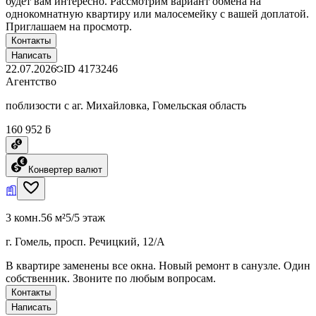
будет вам интересно. Рассмотрим вариант обмена на
однокомнатную квартиру или малосемейку с вашей доплатой.
Приглашаем на просмотр.
Контакты
Написать
22.07.2026
ID
4173246
Агентство
поблизости с аг. Михайловка, Гомельская область
160 952 ƃ
Конвертер валют
3 комн.
56 м²
5/5 этаж
г. Гомель, просп. Речицкий, 12/А
В квартире заменены все окна. Новый ремонт в санузле. Один
собственник. Звоните по любым вопросам.
Контакты
Написать