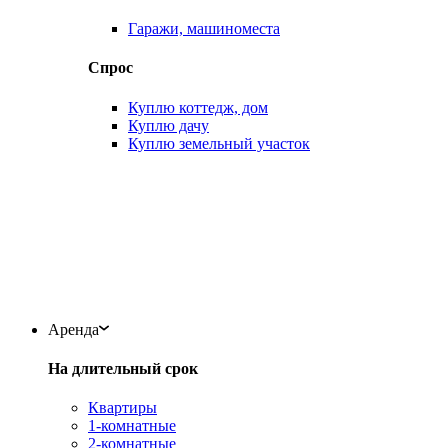
Гаражи, машиноместа
Спрос
Куплю коттедж, дом
Куплю дачу
Куплю земельный участок
Аренда
На длительный срок
Квартиры
1-комнатные
2-комнатные