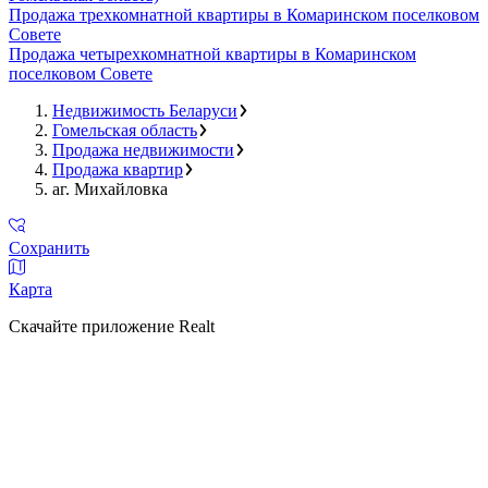
Продажа трехкомнатной квартиры в Комаринском поселковом
Совете
Продажа четырехкомнатной квартиры в Комаринском
поселковом Совете
Недвижимость Беларуси
Гомельская область
Продажа недвижимости
Продажа квартир
аг. Михайловка
Сохранить
Карта
Скачайте приложение Realt