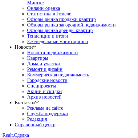
Минске
Онлайн-оценка
Статистика в Гомеле
Обзоры рынка продажи квартир
Обзоры рынка загородной недвижимости
Обзоры рынка аренды квартир
Тенденции и итоги
Еженедельные мониторинги
Новости
Новости недвижимости
Квартиры
Дома и участки
Ремонт и дизайн
Коммерческая недвижимость
Городские новости
Спецпроекты
Акции и скидки
Архив новостей
Контакты
Реклама на сайте
Служба поддержки
Редакция
Справочный центр
Realt.
Сделка