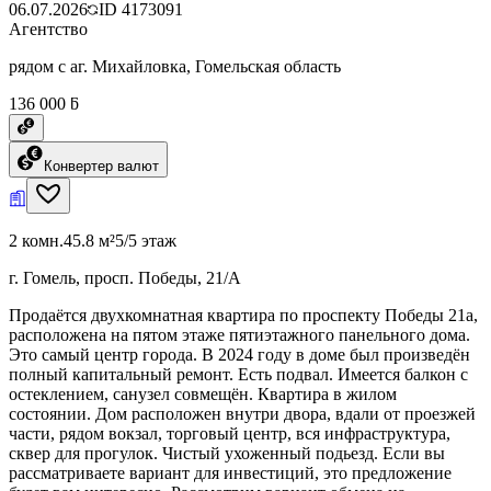
06.07.2026
ID
4173091
Агентство
рядом с аг. Михайловка, Гомельская область
136 000 ƃ
Конвертер валют
2 комн.
45.8 м²
5/5 этаж
г. Гомель, просп. Победы, 21/А
Продаётся двухкомнатная квартира по проспекту Победы 21а,
расположена на пятом этаже пятиэтажного панельного дома.
Это самый центр города. В 2024 году в доме был произведён
полный капитальный ремонт. Есть подвал. Имеется балкон с
остеклением, санузел совмещён. Квартира в жилом
состоянии. Дом расположен внутри двора, вдали от проезжей
части, рядом вокзал, торговый центр, вся инфраструктура,
сквер для прогулок. Чистый ухоженный подьезд. Если вы
рассматриваете вариант для инвестиций, это предложение