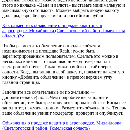
этого во вкладке «Цена и валюта» выставьте минимальную и
максимальную стоимость. Можете выбрать любую валюту —
доллары, евро, белорусские или российские рубли.
Как разместить объявление о продаже квартиры в
агрогородке. Михайловка (Светлогорский район, Гомельская
область)?
Чтобы разместить объявление о продаже объекта
недвижимости на площадке Realt, нужно быть
зарегистрированным пользователем. Сделать это можно в
несколько кликов — с помощью номера телефона или
электронной почты. Также можно войти на сайт через
соцсети. Когда вы зашли в свой аккаунт, нажмите на желтую
кнопку «Добавить объявление» в правом верхнем углу
главной страницы.
Заполните все обязательные (и по желанию —
дополнительные) поля. Чем подробнее вы заполните
объявление, тем быстрее получится продать объект. Когда все
заполните, нажмите кнопку «Разместить объявление». Теперь
ваше объявление увидит модератор, проверит и опубликует.
Объявления о продаже квартир в агрогородке. Михайловка
(Светлогорский район, Гомельская область)