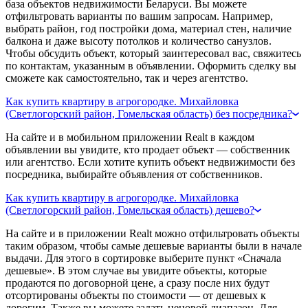
база объектов недвижимости Беларуси. Вы можете
отфильтровать варианты по вашим запросам. Например,
выбрать район, год постройки дома, материал стен, наличие
балкона и даже высоту потолков и количество санузлов.
Чтобы обсудить объект, который заинтересовал вас, свяжитесь
по контактам, указанным в объявлении. Оформить сделку вы
сможете как самостоятельно, так и через агентство.
Как купить квартиру в агрогородке. Михайловка
(Светлогорский район, Гомельская область) без посредника?
На сайте и в мобильном приложении Realt в каждом
объявлении вы увидите, кто продает объект — собственник
или агентство. Если хотите купить объект недвижимости без
посредника, выбирайте объявления от собственников.
Как купить квартиру в агрогородке. Михайловка
(Светлогорский район, Гомельская область) дешево?
На сайте и в приложении Realt можно отфильтровать объекты
таким образом, чтобы самые дешевые варианты были в начале
выдачи. Для этого в сортировке выберите пункт «Сначала
дешевые». В этом случае вы увидите объекты, которые
продаются по договорной цене, а сразу после них будут
отсортированы объекты по стоимости — от дешевых к
дорогим. Также вы можете задать ценовой диапазон. Для