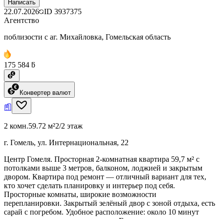
Написать
22.07.2026
ID
3937375
Агентство
поблизости с аг. Михайловка, Гомельская область
175 584 ƃ
Конвертер валют
2 комн.
59.72 м²
2/2 этаж
г. Гомель, ул. Интернациональная, 22
Центр Гомеля. Просторная 2-комнатная квартира 59,7 м² с
потолками выше 3 метров, балконом, лоджией и закрытым
двором. Квартира под ремонт — отличный вариант для тех,
кто хочет сделать планировку и интерьер под себя.
Просторные комнаты, широкие возможности
перепланировки. Закрытый зелёный двор с зоной отдыха, есть
сарай с погребом. Удобное расположение: около 10 минут