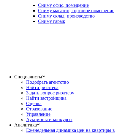
Сниму офис, помещение
Сниму магазин, торговое помещение
Сниму склад, производство
Сниму гараж
Специалисты
Подобрать агентство
Найти риэлтера
Задать вопрос риэлтеру
Найти застройщика
Оценка
Страхование
Управление
Аукционы и конкурсы
Аналитика
Еженедельная динамика цен на квартиры в