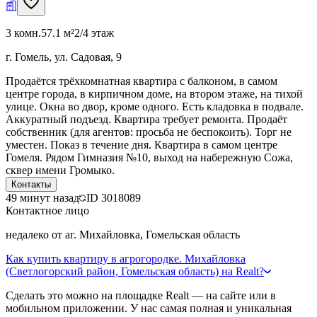
3 комн.
57.1 м²
2/4 этаж
г. Гомель, ул. Садовая, 9
Продаётся трёхкомнатная квартира с балконом, в самом
центре города, в кирпичном доме, на втором этаже, на тихой
улице. Окна во двор, кроме одного. Есть кладовка в подвале.
Аккуратный подъезд. Квартира требует ремонта. Продаёт
собственник (для агентов: просьба не беспокоить). Торг не
уместен. Показ в течение дня. Квартира в самом центре
Гомеля. Рядом Гимназия №10, выход на набережную Сожа,
сквер имени Громыко.
Контакты
49 минут назад
ID
3018089
Контактное лицо
недалеко от аг. Михайловка, Гомельская область
Как купить квартиру в агрогородке. Михайловка
(Светлогорский район, Гомельская область) на Realt?
Сделать это можно на площадке Realt — на сайте или в
мобильном приложении. У нас самая полная и уникальная