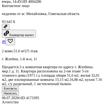
вчера, 14:45
ID
4004286
Контактное лицо
недалеко от аг. Михайловка, Гомельская область
93 645 ƃ
Конвертер валют
2 комн.
51.6 м²
2/5 этаж
г. Жлобин, 1-й м-н, 11
Продается 2-х комнатная квартира по адресу г. Жлобина.
мкр.1 д. 11. Квартира расположена на 2-ом этаже 5-ти
этажного дома (1971 г.), площадь общая 51,6 м2, жилая 32,01
м2, две изолированные комнаты 15,15 м2,16,86 м2, кухня 7.16
м2, с/у раздельный, 1 застекленный балкон.
Контакты
Написать
06.07.2026
ID
4173395
Агентство