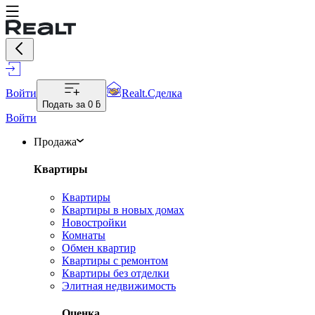
Войти
Realt.Сделка
Подать за
0 ƃ
Войти
Продажа
Квартиры
Квартиры
Квартиры в новых домах
Новостройки
Комнаты
Обмен квартир
Квартиры с ремонтом
Квартиры без отделки
Элитная недвижимость
Оценка