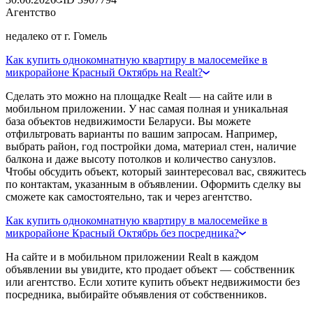
Агентство
недалеко от г. Гомель
Как купить однокомнатную квартиру в малосемейке в
микрорайоне Красный Октябрь на Realt?
Сделать это можно на площадке Realt — на сайте или в
мобильном приложении. У нас самая полная и уникальная
база объектов недвижимости Беларуси. Вы можете
отфильтровать варианты по вашим запросам. Например,
выбрать район, год постройки дома, материал стен, наличие
балкона и даже высоту потолков и количество санузлов.
Чтобы обсудить объект, который заинтересовал вас, свяжитесь
по контактам, указанным в объявлении. Оформить сделку вы
сможете как самостоятельно, так и через агентство.
Как купить однокомнатную квартиру в малосемейке в
микрорайоне Красный Октябрь без посредника?
На сайте и в мобильном приложении Realt в каждом
объявлении вы увидите, кто продает объект — собственник
или агентство. Если хотите купить объект недвижимости без
посредника, выбирайте объявления от собственников.