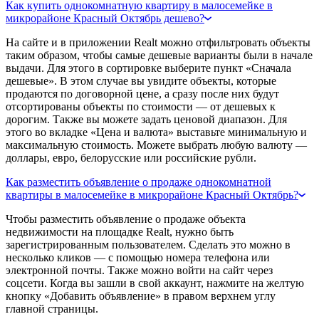
Как купить однокомнатную квартиру в малосемейке в
микрорайоне Красный Октябрь дешево?
На сайте и в приложении Realt можно отфильтровать объекты
таким образом, чтобы самые дешевые варианты были в начале
выдачи. Для этого в сортировке выберите пункт «Сначала
дешевые». В этом случае вы увидите объекты, которые
продаются по договорной цене, а сразу после них будут
отсортированы объекты по стоимости — от дешевых к
дорогим. Также вы можете задать ценовой диапазон. Для
этого во вкладке «Цена и валюта» выставьте минимальную и
максимальную стоимость. Можете выбрать любую валюту —
доллары, евро, белорусские или российские рубли.
Как разместить объявление о продаже однокомнатной
квартиры в малосемейке в микрорайоне Красный Октябрь?
Чтобы разместить объявление о продаже объекта
недвижимости на площадке Realt, нужно быть
зарегистрированным пользователем. Сделать это можно в
несколько кликов — с помощью номера телефона или
электронной почты. Также можно войти на сайт через
соцсети. Когда вы зашли в свой аккаунт, нажмите на желтую
кнопку «Добавить объявление» в правом верхнем углу
главной страницы.