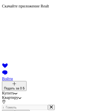
Скачайте приложение Realt
Войти
Подать за
0 ƃ
Купить
Квартиру