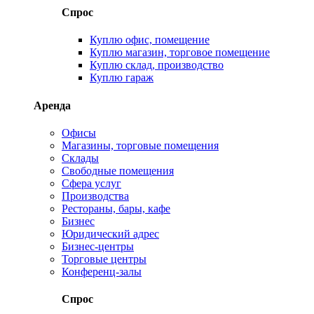
Спрос
Куплю офис, помещение
Куплю магазин, торговое помещение
Куплю склад, производство
Куплю гараж
Аренда
Офисы
Магазины, торговые помещения
Склады
Свободные помещения
Сфера услуг
Производства
Рестораны, бары, кафе
Бизнес
Юридический адрес
Бизнес-центры
Торговые центры
Конференц-залы
Спрос