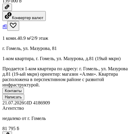
139 000 ƃ
Конвертер валют
1 комн.
40.9 м²
2/9 этаж
г. Гомель, ул. Мазурова, 81
1-ком квартира, г. Гомель, ул. Мазурова, д.81 (19ый мкрн)
Продается 1-ком квартира по адресу: г. Гомель., ул. Мазурова
д.81 (19-ый мкрн) ориентир: магазин «Алми». Квартира
расположена в перспективном районе с развитой
инфраструктурой.
Контакты
Написать
21.07.2026
ID
4186909
Агентство
недалеко от г. Гомель
81 795 ƃ