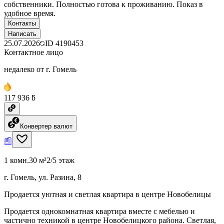
собственники. Полностью готова к проживанию. Показ в
удобное время.
Контакты
Написать
25.07.2026
ID
4190453
Контактное лицо
недалеко от г. Гомель
117 936 ƃ
Конвертер валют
1 комн.
30 м²
2/5 этаж
г. Гомель, ул. Разина, 8
Продается уютная и светлая квартира в центре Новобелицы
Продается однокомнатная квартира вместе с мебелью и
частично техникой в центре Новобелицкого района. Светлая,