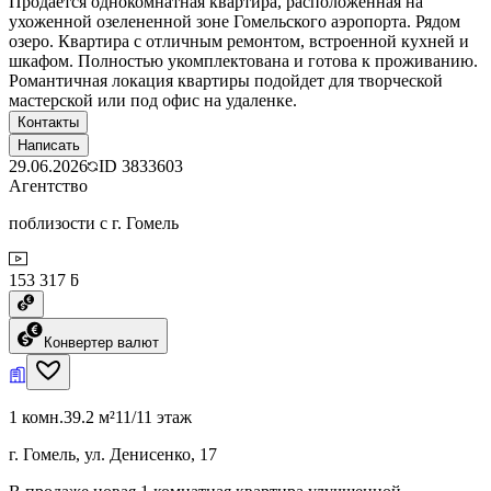
Продается однокомнатная квартира, расположенная на
ухоженной озелененной зоне Гомельского аэропорта. Рядом
озеро. Квартира с отличным ремонтом, встроенной кухней и
шкафом. Полностью укомплектована и готова к проживанию.
Романтичная локация квартиры подойдет для творческой
мастерской или под офис на удаленке.
Контакты
Написать
29.06.2026
ID
3833603
Агентство
поблизости с г. Гомель
153 317 ƃ
Конвертер валют
1 комн.
39.2 м²
11/11 этаж
г. Гомель, ул. Денисенко, 17