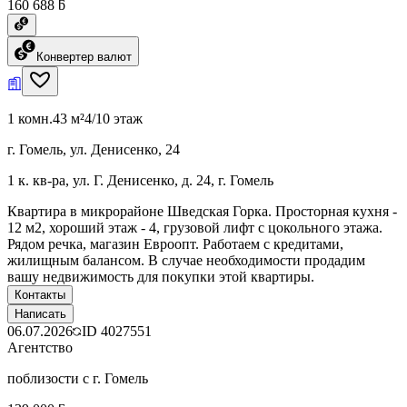
160 688 ƃ
Конвертер валют
1 комн.
43 м²
4/10 этаж
г. Гомель, ул. Денисенко, 24
1 к. кв-ра, ул. Г. Денисенко, д. 24, г. Гомель
Квартира в микрорайоне Шведская Горка. Просторная кухня -
12 м2, хороший этаж - 4, грузовой лифт с цокольного этажа.
Рядом речка, магазин Евроопт. Работаем с кредитами,
жилищным балансом. В случае необходимости продадим
вашу недвижимость для покупки этой квартиры.
Контакты
Написать
06.07.2026
ID
4027551
Агентство
поблизости с г. Гомель