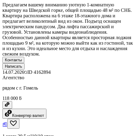
Предлагаем вашему вниманию уютную 1-комнатную
квартиру на Шведской горке, общей площадью 48 м² по СНБ.
Квартира расположена на 6 этаже 18-этажного дома и
предлагает великолепный вид из окон. Подъезд оснащен
электрическим пандусом. Два лифта пассажирский и
грузовой. Установлены камеры видеонаблюдения.
Особенностью данной квартиры является просторная лоджия
площадью 9 м², на которую можно выйти как из гостиной, так
и из кухни. Это идеальное место для отдыха и наслаждения
свежим воздухом.
Контакты
Написать
14.07.2026
ID
4162894
Агентство
рядом с г. Гомель
118 000 ƃ
Конвертер валют