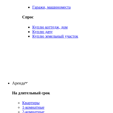
Гаражи, машиноместа
Спрос
Куплю коттедж, дом
Куплю дачу
Куплю земельный участок
Аренда
На длительный срок
Квартиры
1-комнатные
2-комнатные