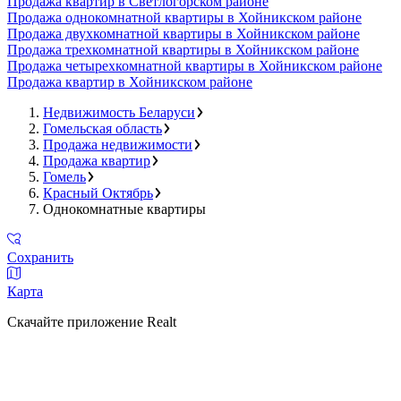
Продажа квартир в Светлогорском районе
Продажа однокомнатной квартиры в Хойникском районе
Продажа двухкомнатной квартиры в Хойникском районе
Продажа трехкомнатной квартиры в Хойникском районе
Продажа четырехкомнатной квартиры в Хойникском районе
Продажа квартир в Хойникском районе
Недвижимость Беларуси
Гомельская область
Продажа недвижимости
Продажа квартир
Гомель
Красный Октябрь
Однокомнатные квартиры
Сохранить
Карта
Скачайте приложение Realt