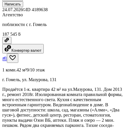
Написать
24.07.2026
ID
4189638
Агентство
поблизости с г. Гомель
187 545 ƃ
Конвертер валют
1 комн.
42 м²
9/10 этаж
г. Гомель, ул. Мазурова, 131
Продаётся 1-к. квартира 42 м² на ул.Мазурова, 131. Дом 2013
г., ремонт 2018г. Изолированная комната правильной формы,
много естественного света. Кухня с качественным
встроенным гарнитуром. Видеонаблюдение в доме. В
шаговой доступности: школа, сад, магазины («Алми», «Два
гуся»), фитнес, детский центр, ресторан, стоматология,
пункты выдачи Озон ВБ, аптеки. Пляж и озеро — 2 мин.
пешком. Рядом два охраняемых паркинга. Тихие соседи-