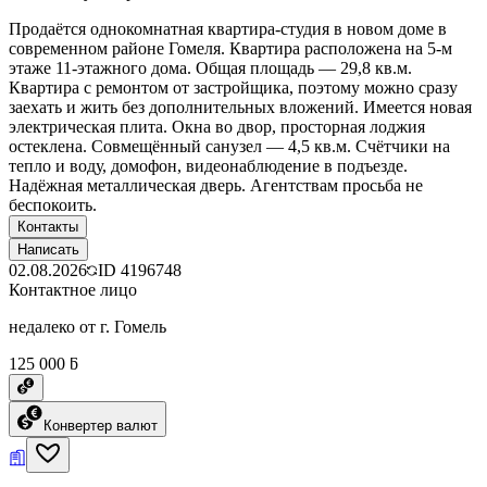
Продаётся однокомнатная квартира-студия в новом доме в
современном районе Гомеля. Квартира расположена на 5-м
этаже 11-этажного дома. Общая площадь — 29,8 кв.м.
Квартира с ремонтом от застройщика, поэтому можно сразу
заехать и жить без дополнительных вложений. Имеется новая
электрическая плита. Окна во двор, просторная лоджия
остеклена. Совмещённый санузел — 4,5 кв.м. Счётчики на
тепло и воду, домофон, видеонаблюдение в подъезде.
Надёжная металлическая дверь. Агентствам просьба не
беспокоить.
Контакты
Написать
02.08.2026
ID
4196748
Контактное лицо
недалеко от г. Гомель
125 000 ƃ
Конвертер валют