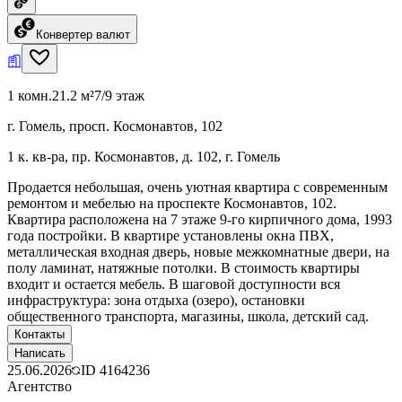
Конвертер валют
1 комн.
21.2 м²
7/9 этаж
г. Гомель, просп. Космонавтов, 102
1 к. кв-ра, пр. Космонавтов, д. 102, г. Гомель
Продается небольшая, очень уютная квартира с современным
ремонтом и мебелью на проспекте Космонавтов, 102.
Квартира расположена на 7 этаже 9-го кирпичного дома, 1993
года постройки. В квартире установлены окна ПВХ,
металлическая входная дверь, новые межкомнатные двери, на
полу ламинат, натяжные потолки. В стоимость квартиры
входит и остается мебель. В шаговой доступности вся
инфраструктура: зона отдыха (озеро), остановки
общественного транспорта, магазины, школа, детский сад.
Контакты
Написать
25.06.2026
ID
4164236
Агентство