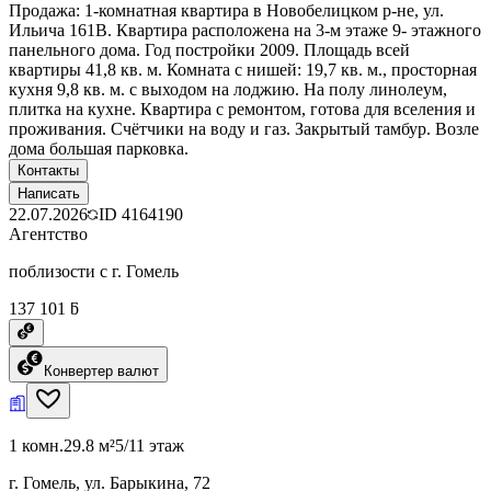
Продажа: 1-комнатная квартира в Новобелицком р-не, ул.
Ильича 161В. Квартира расположена на 3-м этаже 9- этажного
панельного дома. Год постройки 2009. Площадь всей
квартиры 41,8 кв. м. Комната с нишей: 19,7 кв. м., просторная
кухня 9,8 кв. м. с выходом на лоджию. На полу линолеум,
плитка на кухне. Квартира с ремонтом, готова для вселения и
проживания. Счётчики на воду и газ. Закрытый тамбур. Возле
дома большая парковка.
Контакты
Написать
22.07.2026
ID
4164190
Агентство
поблизости с г. Гомель
137 101 ƃ
Конвертер валют
1 комн.
29.8 м²
5/11 этаж
г. Гомель, ул. Барыкина, 72