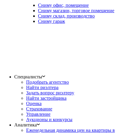
Сниму офис, помещение
Сниму магазин, торговое помещение
Сниму склад, производство
Сниму гараж
Специалисты
Подобрать агентство
Найти риэлтера
Задать вопрос риэлтеру
Найти застройщика
Оценка
Страхование
Управление
Аукционы и конкурсы
Аналитика
Еженедельная динамика цен на квартиры в