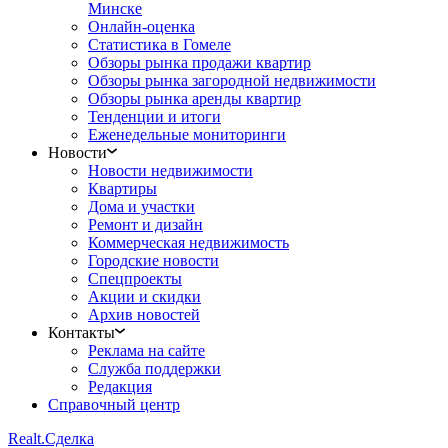
Минске
Онлайн-оценка
Статистика в Гомеле
Обзоры рынка продажи квартир
Обзоры рынка загородной недвижимости
Обзоры рынка аренды квартир
Тенденции и итоги
Еженедельные мониторинги
Новости
Новости недвижимости
Квартиры
Дома и участки
Ремонт и дизайн
Коммерческая недвижимость
Городские новости
Спецпроекты
Акции и скидки
Архив новостей
Контакты
Реклама на сайте
Служба поддержки
Редакция
Справочный центр
Realt.
Сделка