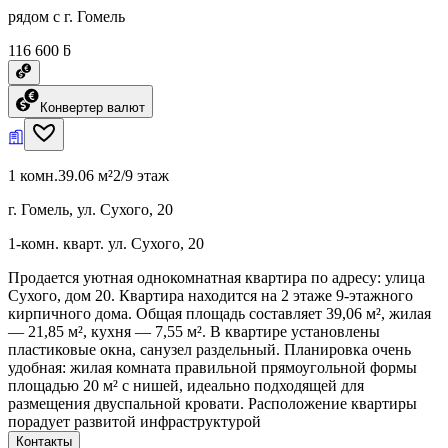
рядом с г. Гомель
116 600 ƃ
Конвертер валют
1 комн.
39.06 м²
2/9 этаж
г. Гомель, ул. Сухого, 20
1-комн. кварт. ул. Сухого, 20
Продается уютная однокомнатная квартира по адресу: улица
Сухого, дом 20. Квартира находится на 2 этаже 9-этажного
кирпичного дома. Общая площадь составляет 39,06 м², жилая
— 21,85 м², кухня — 7,55 м². В квартире установлены
пластиковые окна, санузел раздельный. Планировка очень
удобная: жилая комната правильной прямоугольной формы
площадью 20 м² с нишей, идеально подходящей для
размещения двуспальной кровати. Расположение квартиры
порадует развитой инфраструктурой
Контакты