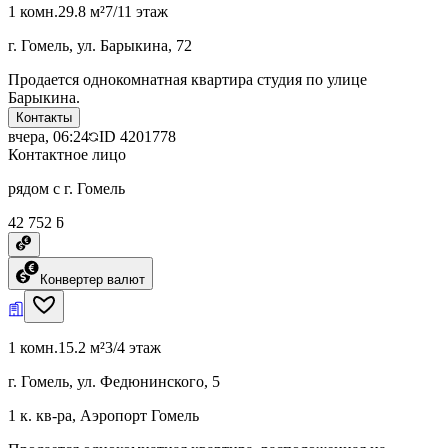
1 комн.
29.8 м²
7/11 этаж
г. Гомель, ул. Барыкина, 72
Продается однокомнатная квартира студия по улице
Барыкина.
Контакты
вчера, 06:24
ID
4201778
Контактное лицо
рядом с г. Гомель
42 752 ƃ
Конвертер валют
1 комн.
15.2 м²
3/4 этаж
г. Гомель, ул. Федюнинского, 5
1 к. кв-ра, Аэропорт Гомель