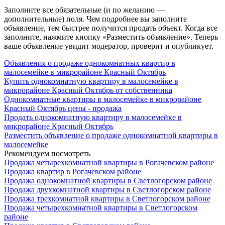
Заполните все обязательные (и по желанию —
дополнительные) поля. Чем подробнее вы заполните
объявление, тем быстрее получится продать объект. Когда все
заполните, нажмите кнопку «Разместить объявление». Теперь
ваше объявление увидит модератор, проверит и опубликует.
Объявления о продаже однокомнатных квартир в
малосемейке в микрорайоне Красный Октябрь
Купить однокомнатную квартиру в малосемейке в
микрорайоне Красный Октябрь от собственника
Однокомнатные квартиры в малосемейке в микрорайоне
Красный Октябрь цены - продажа
Продать однокомнатную квартиру в малосемейке в
микрорайоне Красный Октябрь
Разместить объявление о продаже однокомнатной квартиры в
малосемейке
Рекомендуем посмотреть
Продажа четырехкомнатной квартиры в Рогачевском районе
Продажа квартир в Рогачевском районе
Продажа однокомнатной квартиры в Светлогорском районе
Продажа двухкомнатной квартиры в Светлогорском районе
Продажа трехкомнатной квартиры в Светлогорском районе
Продажа четырехкомнатной квартиры в Светлогорском
районе