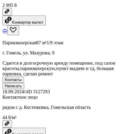
2 995 ƃ
Конвертер валют
Парикмахерская
87 м²
1/9 этаж
г. Гомель, ул. Мазурова, 9
Сдается в долгосрочную аренду помещение, под салон
красоты,парикмахерскую,пункт выдачи и тд, большая
парковка, сделан ремонт
Контакты
Написать
18.09.2024
ID
3127293
Контактное лицо
рядом с д. Костюковка, Гомельская область
44 ƃ/м²