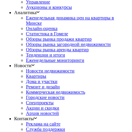
Управление
Аукционы и конкурсы
Аналитика
Еженедельная динамика цен на квартиры в
Минске
Онлайн-оценка
Статистика в Гомеле
Обзоры рынка продажи квартир
Обзоры рынка загородной недвижимости
Обзоры рынка аренды квартир
Тенденции и итоги
Еженедельные мониторинги
Новости
Новости недвижимости
Квартиры
Дома и участки
Ремонт и дизайн
Коммерческая недвижимость
Городские новости
Спецпроекты
Акции и скидки
Архив новостей
Контакты
Реклама на сайте
Служба поддержки