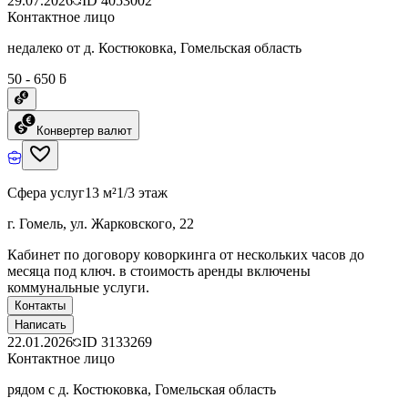
29.07.2026
ID
4053002
Контактное лицо
недалеко от д. Костюковка, Гомельская область
50 - 650 ƃ
Конвертер валют
Сфера услуг
13 м²
1/3 этаж
г. Гомель, ул. Жарковского, 22
Кабинет по договору коворкинга от нескольких часов до
месяца под ключ. в стоимость аренды включены
коммунальные услуги.
Контакты
Написать
22.01.2026
ID
3133269
Контактное лицо
рядом с д. Костюковка, Гомельская область