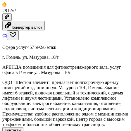
28 ƃ/м²
Конвертер валют
Сфера услуг
457 м²
2/6 этаж
г. Гомель, ул. Мазурова, 10/г
АРЕНДА помещения для фитнес\тренажерного зала, услуг,
офиса в Гомеле ул. Мазурова - 10г
ОДО "Шестой элемент" предлагает долгосрочную аренду
помещений в здании по ул. Мазурова 10Г, Гомель. Здание
имеет 6 этажей, включая цокольный и технический, с двумя
лифтами и двумя лестницами. Установлено комплексное
оборудование: электроснабжение, канализация, отопление,
водопровод, система вентиляции и кондиционирования.
Преимущества: удобное расположение рядом с медицинскими
учреждениями, большой парковкой, центр города с высоким
трафиком и близость к общественному транспорту.
Контакты