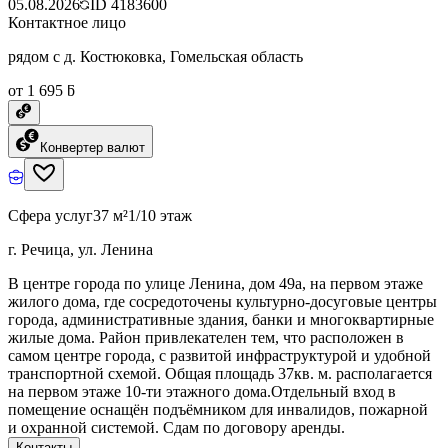
05.08.2026
ID
4183600
Контактное лицо
рядом с д. Костюковка, Гомельская область
от 1 695 ƃ
Конвертер валют
Сфера услуг
37 м²
1/10 этаж
г. Речица, ул. Ленина
В центре города по улице Ленина, дом 49а, на первом этаже
жилого дома, где сосредоточены культурно-досуговые центры
города, административные здания, банки и многоквартирные
жилые дома. Район привлекателен тем, что расположен в
самом центре города, с развитой инфраструктурой и удобной
транспортной схемой. Общая площадь 37кв. м. располагается
на первом этаже 10-ти этажного дома.Отдельный вход в
помещение​ оснащён подъёмником для инвалидов, пожарной
и охранной системой. Сдам по договору аренды.
Контакты