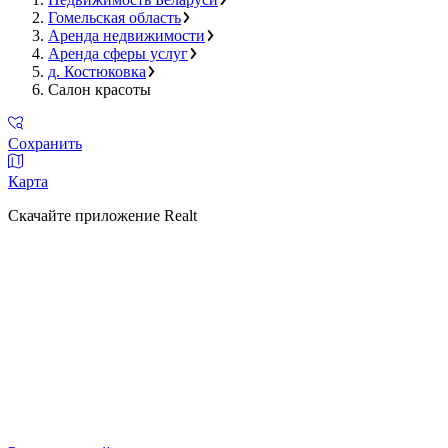
Гомельская область
Аренда недвижимости
Аренда сферы услуг
д. Костюковка
Салон красоты
Сохранить
Карта
Скачайте приложение Realt