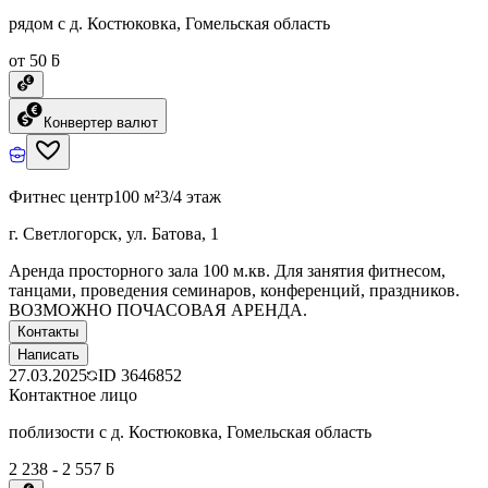
рядом с д. Костюковка, Гомельская область
от 50 ƃ
Конвертер валют
Фитнес центр
100 м²
3/4 этаж
г. Светлогорск, ул. Батова, 1
Аренда просторного зала 100 м.кв. Для занятия фитнесом,
танцами, проведения семинаров, конференций, праздников.
ВОЗМОЖНО ПОЧАСОВАЯ АРЕНДА.
Контакты
Написать
27.03.2025
ID
3646852
Контактное лицо
поблизости с д. Костюковка, Гомельская область
2 238 - 2 557 ƃ