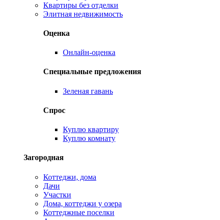
Квартиры без отделки
Элитная недвижимость
Оценка
Онлайн-оценка
Специальные предложения
Зеленая гавань
Спрос
Куплю квартиру
Куплю комнату
Загородная
Коттеджи, дома
Дачи
Участки
Дома, коттеджи у озера
Коттеджные поселки