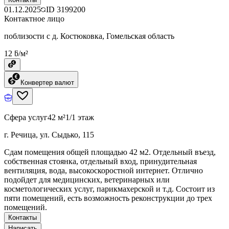
01.12.2025
ID
3199200
Контактное лицо
поблизости с д. Костюковка, Гомельская область
12 ƃ/м²
Конвертер валют
Сфера услуг
42 м²
1/1 этаж
г. Речица, ул. Сыдько, 115
Сдам помещения общей площадью 42 м2. Отдельный въезд,
собственная стоянка, отдельный вход, принудительная
вентиляция, вода, высокоскоростной интернет. Отлично
подойдет для медицинских, ветеринарных или
косметологических услуг, парикмахерской и т.д. Состоит из
пяти помещений, есть возможность реконструкции до трех
помещений.
Контакты
Написать