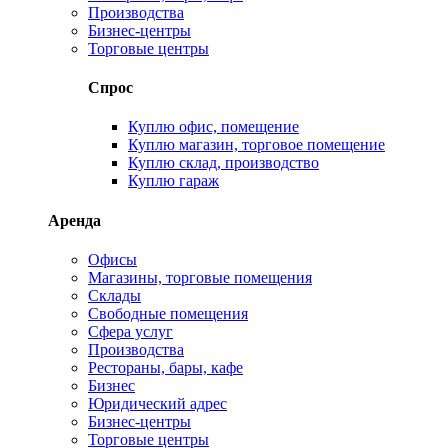
Производства
Бизнес-центры
Торговые центры
Спрос
Куплю офис, помещение
Куплю магазин, торговое помещение
Куплю склад, производство
Куплю гараж
Аренда
Офисы
Магазины, торговые помещения
Склады
Свободные помещения
Сфера услуг
Производства
Рестораны, бары, кафе
Бизнес
Юридический адрес
Бизнес-центры
Торговые центры