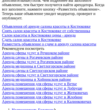
дополнительные) поля. Чем подробнее вы заполните
объявление, тем быстрее получится найти арендатора. Когда
все заполните, нажмите кнопку «Разместить объявление».
Теперь ваше объявление увидит модератор, проверит и
опубликует.
Объявления об аренде салона красоты в Костюковке
Снять салон красоты в Костюковке от собственника
Салон красоты в Костюковке цены - аренда
Сдать салон красоты в Костюковке
Разместить объявление о сдаче в аренду салона красоты
Рекомендуем посмотреть
Аренда сферы услуг в Речицком районе
Аренда сауны в Рогачевском районе
Аренда сферы услуг в Рогачевском районе
Аренда медицины в Светлогорском районе
Аренда сауны в Светлогорском районе
Аренда сферы услуг в Светлогорском районе
Аренда медицины в Хойникском районе
Аренда помещения для сферы услуг в Ветке
Аренда помещения для сферы услуг в Добруше
Аренда помещения для сферы услуг в Житковичах
Аренда помещения для сферы услуг в Жлобине
Аренда помещения для сферы услуг в Калинковичах
Недвижимость Беларуси