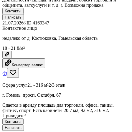
общепита, автоуслуги и т. д. ). Возможна продажа.
Контакты
Написать
21.07.2026
ID
4169347
Контактное лицо
недалеко от д. Костюковка, Гомельская область
18 - 21 ƃ/м²
Конвертер валют
Сфера услуг
21 - 316 м²
2/3 этаж
г. Гомель, просп. Октября, 67
Сдается в аренду площадь для торговли, офиса, танцы,
фитнес, спорт. Есть кабинеты 20.7 м2, 92 м2, 316 м2.
Приходите!
Контакты
Написать