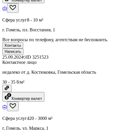
Конвертер валют
Сфера услуг
8 - 10 м²
г. Гомель, пл. Восстания, 1
Все вопросы по телефону, агентствам не беспокоить.
Контакты
Написать
25.09.2024
ID
3251523
Контактное лицо
недалеко от д. Костюковка, Гомельская область
30 - 35 ƃ/м²
Конвертер валют
Сфера услуг
420 - 3000 м²
г. Гомель, ул. Маркса, 1