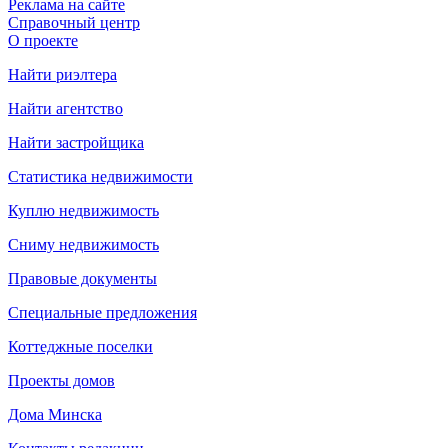
Реклама на сайте
Справочный центр
О проекте
Найти риэлтера
Найти агентство
Найти застройщика
Статистика недвижимости
Куплю недвижимость
Сниму недвижимость
Правовые документы
Специальные предложения
Коттеджные поселки
Проекты домов
Дома Минска