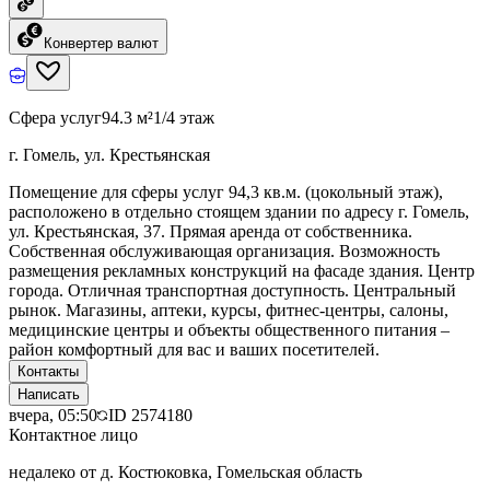
Конвертер валют
Сфера услуг
94.3 м²
1/4 этаж
г. Гомель, ул. Крестьянская
Помещение для сферы услуг 94,3 кв.м. (цокольный этаж),
расположено в отдельно стоящем здании по адресу г. Гомель,
ул. Крестьянская, 37. Прямая аренда от собственника.
Собственная обслуживающая организация. Возможность
размещения рекламных конструкций на фасаде здания. Центр
города. Отличная транспортная доступность. Центральный
рынок. Магазины, аптеки, курсы, фитнес-центры, салоны,
медицинские центры и объекты общественного питания –
район комфортный для вас и ваших посетителей.
Контакты
Написать
вчера, 05:50
ID
2574180
Контактное лицо
недалеко от д. Костюковка, Гомельская область