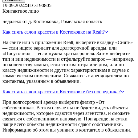
19.09.2024
ID
3190805
Контактное лицо
недалеко от д. Костюковка, Гомельская область
Как снять салон красоты в Костюковке на Realt?
На сайте или в приложении Realt, выберите вкладку «Снять»
— если ищете вариант для долгосрочной аренды, или
«Посуточно» — если нужна краткосрочная. Затем выберите
тип и вид недвижимости и отфильтруйте запрос — например,
по количеству комнат, если это квартира или дом, или по
классу недвижимости и другим характеристикам в случае с
коммерческим помещением. Свяжитесь с арендодателем по
контактам, указанным в объявлении.
Как снять салон красоты в Костюковке без посредника?
При долгосрочной аренде выберите фильтр «От
собственника». В этом случае вы не будете видеть объекты
недвижимости, которые сдаются через агентства, и сможете
связаться с собственником напрямую. При аренде на сутки
чаще всего объекты недвижимости сдают собственники.
Информацию об этом вы увидите в контактах в объявлении.