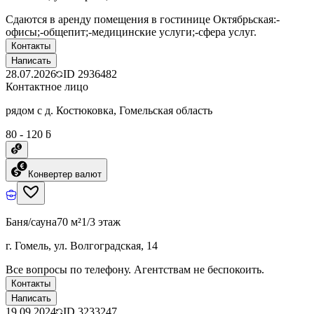
Сдаются в аренду помещения в гостинице Октябрьская:-
офисы;-общепит;-медицинские услуги;-сфера услуг.
Контакты
Написать
28.07.2026
ID
2936482
Контактное лицо
рядом с д. Костюковка, Гомельская область
80 - 120 ƃ
Конвертер валют
Баня/сауна
70 м²
1/3 этаж
г. Гомель, ул. Волгоградская, 14
Все вопросы по телефону. Агентствам не беспокоить.
Контакты
Написать
19.09.2024
ID
3233247