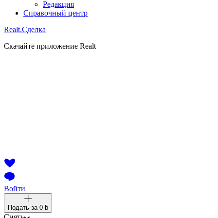
Редакция
Справочный центр
Realt.
Сделка
Скачайте приложение Realt
Войти
Подать за
0 ƃ
Снять