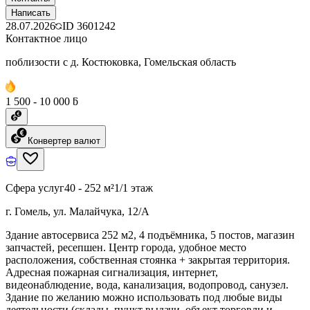
Написать
28.07.2026
ID
3601242
Контактное лицо
поблизости с д. Костюковка, Гомельская область
1 500 - 10 000 ƃ
Конвертер валют
Сфера услуг
40 - 252 м²
1/1 этаж
г. Гомель, ул. Малайчука, 12/А
Здание автосервиса 252 м2, 4 подъёмника, 5 постов, магазин
запчастей, ресепшен. Центр города, удобное место
расположения, собственная стоянка + закрытая территория.
Адресная пожарная сигнализация, интернет,
видеонаблюдение, вода, канализация, водопровод, санузел.
Здание по желанию можно использовать под любые виды
деятельности (склады, пункт выдачи, объект торговли и