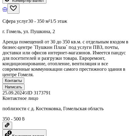
Конвертер валют
Сфера услуг
30 - 350 м²
1/5 этаж
г. Гомель, ул. Пушкина, 2
Аренда помещений от 30 до 350 кв.м. с отдельным входом в
бизнес-центре `Пушкин Плаза` под услуги ПВЗ, почты,
доставки или офисов интернет-магазинов. Имеется пандус
для посетителей и разгрузки товара. Евроремонт,
кондиционирование, отопление, вентиляция и все
современные коммуникации самого престижного здания в
центре Гомеля.
Контакты
Написать
25.09.2024
ID
3173791
Контактное лицо
поблизости с д. Костюковка, Гомельская область
350 - 500 ƃ