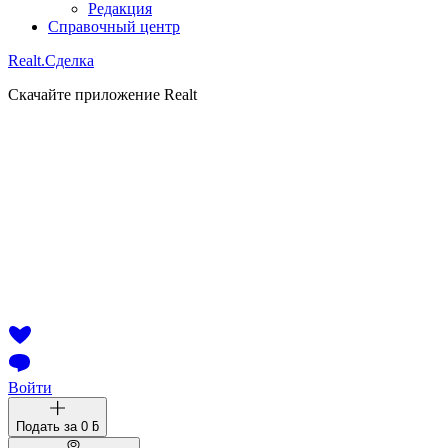
Редакция
Справочный центр
Realt.
Сделка
Скачайте приложение Realt
Войти
Подать за
0 ƃ