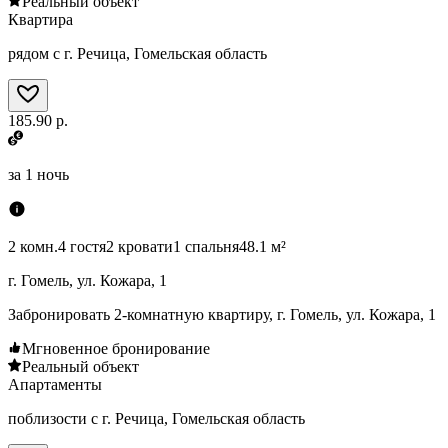
Реальный объект
Квартира
рядом с г. Речица, Гомельская область
185.90 р.
за
1 ночь
2 комн.
4 гостя
2 кровати
1 спальня
48.1 м²
г. Гомель, ул. Кожара, 1
Забронировать 2-комнатную квартиру, г. Гомель, ул. Кожара, 1
Мгновенное бронирование
Реальный объект
Апартаменты
поблизости с г. Речица, Гомельская область