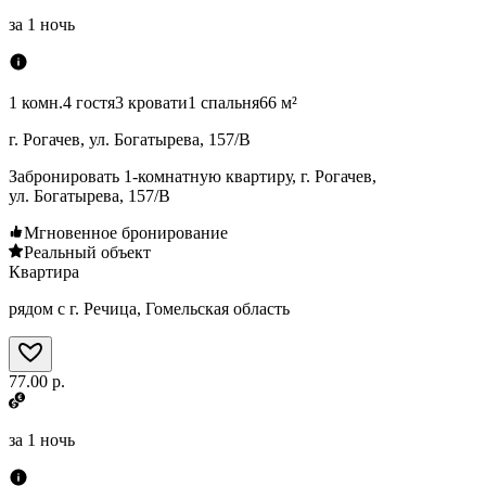
за
1 ночь
1 комн.
4 гостя
3 кровати
1 спальня
66 м²
г. Рогачев, ул. Богатырева, 157/В
Забронировать 1-комнатную квартиру, г. Рогачев,
ул. Богатырева, 157/В
Мгновенное бронирование
Реальный объект
Квартира
рядом с г. Речица, Гомельская область
77.00 р.
за
1 ночь