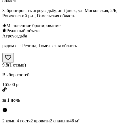
область
Забронировать агроусадьбу, аг. Довск, ул. Московская, 2/Б,
Рогачевский р-н, Гомельская область
Мгновенное бронирование
Реальный объект
Агроусадьба
рядом с г. Речица, Гомельская область
9.8
(
1
отзыв
)
Выбор гостей
165.00 р.
за
1 ночь
2 комн.
4 гостя
2 кровати
2 спальни
46 м²