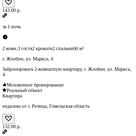
143.00 р.
за
1 ночь
2 комн.
3 гостя
2 кровати
2 спальни
66 м²
г. Жлобин, ул. Маркса, 4
Забронировать 2-комнатную квартиру, г. Жлобин, ул. Маркса,
4
Мгновенное бронирование
Реальный объект
Квартира
недалеко от г. Речица, Гомельская область
132.00 р.