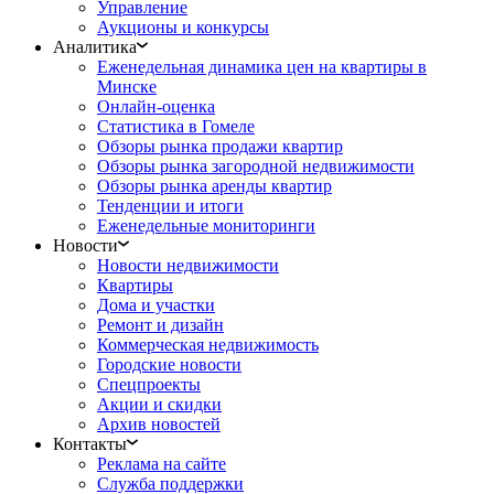
Управление
Аукционы и конкурсы
Аналитика
Еженедельная динамика цен на квартиры в
Минске
Онлайн-оценка
Статистика в Гомеле
Обзоры рынка продажи квартир
Обзоры рынка загородной недвижимости
Обзоры рынка аренды квартир
Тенденции и итоги
Еженедельные мониторинги
Новости
Новости недвижимости
Квартиры
Дома и участки
Ремонт и дизайн
Коммерческая недвижимость
Городские новости
Спецпроекты
Акции и скидки
Архив новостей
Контакты
Реклама на сайте
Служба поддержки