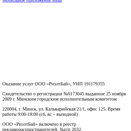
Мобильное приложение Realt
Оказание услуг
ООО «РиэлтБай»
,
УНП 191179355
Свидетельство о регистрации №0173045 выданное 25 ноября
2009 г. Минским городским исполнительным комитетом
220004, г. Минск, ул. Кальварийская 21/1, офис 125
. Время
работы 9:00-18:00 (сб, вс – выходной)
ООО «РиэлтБай» включено в реестр
рекламораспространителей, №п/п 2032.