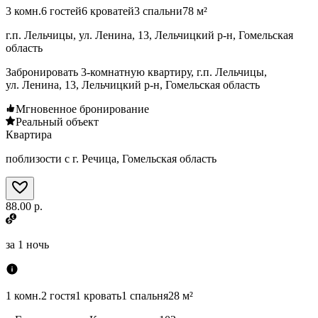
3 комн.
6 гостей
6 кроватей
3 спальни
78 м²
г.п. Лельчицы, ул. Ленина, 13, Лельчицкий р-н, Гомельская
область
Забронировать 3-комнатную квартиру, г.п. Лельчицы,
ул. Ленина, 13, Лельчицкий р-н, Гомельская область
Мгновенное бронирование
Реальный объект
Квартира
поблизости с г. Речица, Гомельская область
88.00 р.
за
1 ночь
1 комн.
2 гостя
1 кровать
1 спальня
28 м²