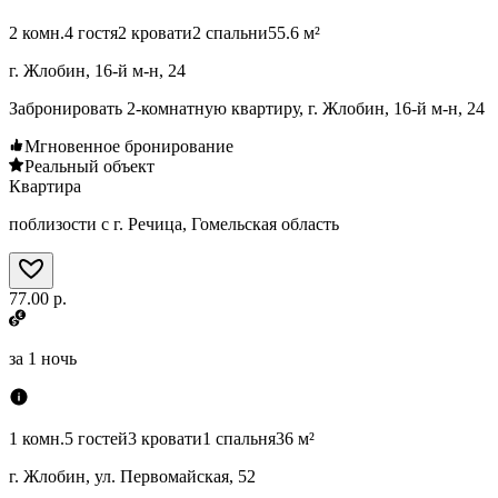
2 комн.
4 гостя
2 кровати
2 спальни
55.6 м²
г. Жлобин, 16-й м-н, 24
Забронировать 2-комнатную квартиру, г. Жлобин, 16-й м-н, 24
Мгновенное бронирование
Реальный объект
Квартира
поблизости с г. Речица, Гомельская область
77.00 р.
за
1 ночь
1 комн.
5 гостей
3 кровати
1 спальня
36 м²
г. Жлобин, ул. Первомайская, 52