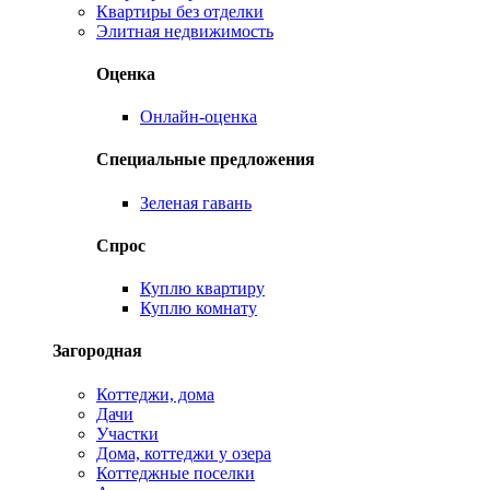
Квартиры без отделки
Элитная недвижимость
Оценка
Онлайн-оценка
Специальные предложения
Зеленая гавань
Спрос
Куплю квартиру
Куплю комнату
Загородная
Коттеджи, дома
Дачи
Участки
Дома, коттеджи у озера
Коттеджные поселки