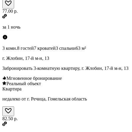
77.00 р.
за
1 ночь
3 комн.
8 гостей
7 кроватей
3 спальни
63 м²
г. Жлобин, 17-й м-н, 13
Забронировать 3-комнатную квартиру, г. Жлобин, 17-й м-н, 13
Мгновенное бронирование
Реальный объект
Квартира
недалеко от г. Речица, Гомельская область
82.50 р.