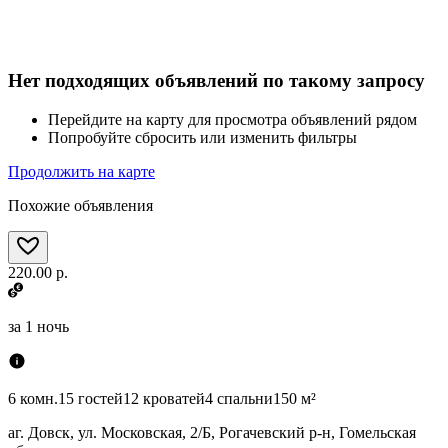
Нет подходящих объявлений по такому запросу
Перейдите на карту для просмотра объявлений рядом
Попробуйте сбросить или изменить фильтры
Продолжить на карте
Похожие объявления
220.00 р.
за
1 ночь
6 комн.
15 гостей
12 кроватей
4 спальни
150 м²
аг. Довск, ул. Московская, 2/Б, Рогачевский р-н, Гомельская