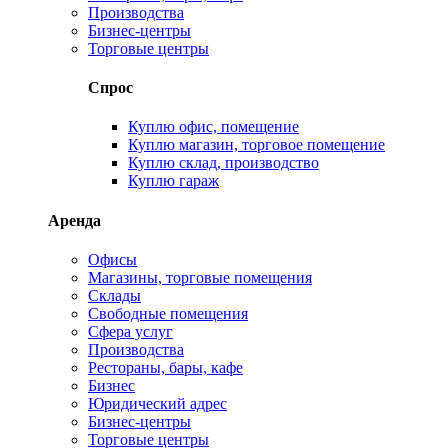
Производства
Бизнес-центры
Торговые центры
Спрос
Куплю офис, помещение
Куплю магазин, торговое помещение
Куплю склад, производство
Куплю гараж
Аренда
Офисы
Магазины, торговые помещения
Склады
Свободные помещения
Сфера услуг
Производства
Рестораны, бары, кафе
Бизнес
Юридический адрес
Бизнес-центры
Торговые центры