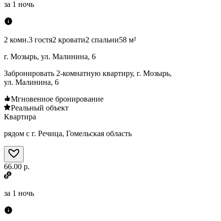
за
1 ночь
2 комн.
3 гостя
2 кровати
2 спальни
58 м²
г. Мозырь, ул. Малинина, 6
Забронировать 2-комнатную квартиру, г. Мозырь,
ул. Малинина, 6
Мгновенное бронирование
Реальный объект
Квартира
рядом с г. Речица, Гомельская область
66.00 р.
за
1 ночь