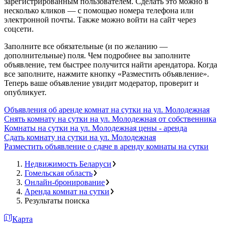
зарегистрированным пользователем. Сделать это можно в
несколько кликов — с помощью номера телефона или
электронной почты. Также можно войти на сайт через
соцсети.
Заполните все обязательные (и по желанию —
дополнительные) поля. Чем подробнее вы заполните
объявление, тем быстрее получится найти арендатора. Когда
все заполните, нажмите кнопку «Разместить объявление».
Теперь ваше объявление увидит модератор, проверит и
опубликует.
Объявления об аренде комнат на сутки на ул. Молодежная
Снять комнату на сутки на ул. Молодежная от собственника
Комнаты на сутки на ул. Молодежная цены - аренда
Сдать комнату на сутки на ул. Молодежная
Разместить объявление о сдаче в аренду комнаты на сутки
Недвижимость Беларуси
Гомельская область
Онлайн-бронирование
Аренда комнат на сутки
Результаты поиска
Карта