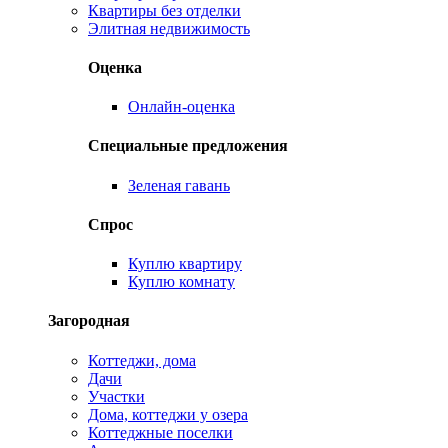
Квартиры без отделки
Элитная недвижимость
Оценка
Онлайн-оценка
Специальные предложения
Зеленая гавань
Спрос
Куплю квартиру
Куплю комнату
Загородная
Коттеджи, дома
Дачи
Участки
Дома, коттеджи у озера
Коттеджные поселки