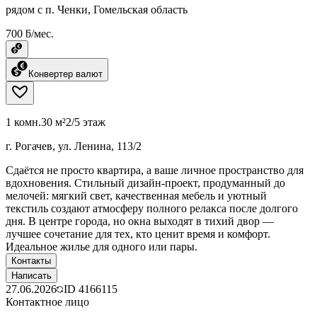
рядом с п. Ченки, Гомельская область
700 ƃ/мес.
Конвертер валют
1 комн.
30 м²
2/5 этаж
г. Рогачев, ул. Ленина, 113/2
Сдаётся не просто квартира, а ваше личное пространство для
вдохновения. Стильный дизайн-проект, продуманный до
мелочей: мягкий свет, качественная мебель и уютный
текстиль создают атмосферу полного релакса после долгого
дня. В центре города, но окна выходят в тихий двор —
лучшее сочетание для тех, кто ценит время и комфорт.
Идеальное жилье для одного или пары.
Контакты
Написать
27.06.2026
ID
4166115
Контактное лицо