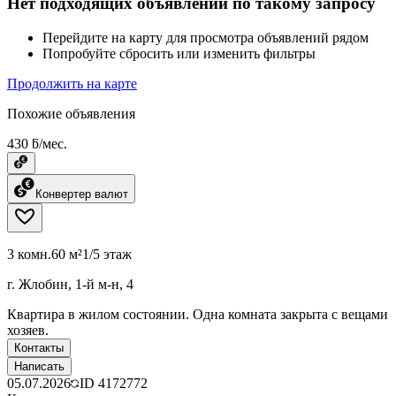
Нет подходящих объявлений по такому запросу
Перейдите на карту для просмотра объявлений рядом
Попробуйте сбросить или изменить фильтры
Продолжить на карте
Похожие объявления
430 ƃ/мес.
Конвертер валют
3 комн.
60 м²
1/5 этаж
г. Жлобин, 1-й м-н, 4
Квартира в жилом состоянии. Одна комната закрыта с вещами
хозяев.
Контакты
Написать
05.07.2026
ID
4172772