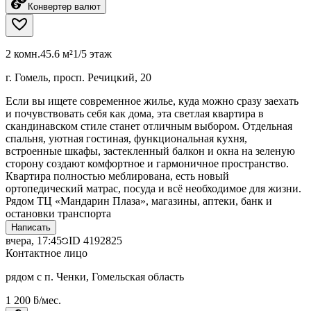
Конвертер валют
2 комн.
45.6 м²
1/5 этаж
г. Гомель, просп. Речицкий, 20
Если вы ищете современное жилье, куда можно сразу заехать
и почувствовать себя как дома, эта светлая квартира в
скандинавском стиле станет отличным выбором. Отдельная
спальня, уютная гостиная, функциональная кухня,
встроенные шкафы, застекленный балкон и окна на зеленую
сторону создают комфортное и гармоничное пространство.
Квартира полностью меблирована, есть новый
ортопедический матрас, посуда и всё необходимое для жизни.
Рядом ТЦ «Мандарин Плаза», магазины, аптеки, банк и
остановки транспорта
Написать
вчера, 17:45
ID
4192825
Контактное лицо
рядом с п. Ченки, Гомельская область
1 200 ƃ/мес.