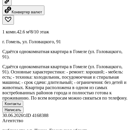
Конвертер валют
1 комн.
42.6 м²
8/10 этаж
г. Гомель, ул. Головацкого, 91
Сдаётся однокомнатная квартира в Гомеле (ул. Головацкого,
91).
Сдаётся однокомнатная квартира в Гомеле (ул. Головацкого,
91). Основные характеристики: - ремонт: хороший; - мебель:
есть; - техника: холодильник, посудомоечная и стиральная
машины; - срок сдачи: длительный; - ограничения: без детей и
животных. Квартира расположена в одном из самых
востребованных районов города и полностью готова к
проживанию. По всем вопросам можно связаться по телефону.
Контакты
Написать
30.06.2026
ID
4168388
Агентство