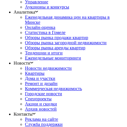
Управление
Аукционы и конкурсы
Аналитика
Еженедельная динамика цен на квартиры в
Минске
Онлайн-оценка
Статистика в Гомеле
Обзоры рынка продажи квартир
Обзоры рынка загородной недвижимости
Обзоры рынка аренды квартир
Тенденции и итоги
Еженедельные мониторинги
Новости
Новости недвижимости
Квартиры
Дома и участки
Ремонт и дизайн
Коммерческая недвижимость
Городские новости
Спецпроекты
Акции и скидки
Архив новостей
Контакты
Реклама на сайте
Служба поддержки