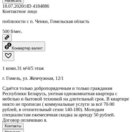
Написать
18.07.2026
ID
4184886
Контактное лицо
поблизости с п. Ченки, Гомельская область
500 ƃ/мес.
Конвертер валют
1 комн.
31 м²
4/5 этаж
г. Гомель, ул. Жемчужная, 12/1
Сдаётся только добропорядочным и только гражданам
Республики Беларусь, уютная однокомнатная квартира с
мебелью и бытовой техникой на длительный срок. В квартире
никто не прописан ( коммунальные услуги за всё 70-90
рублей, в отопительный сезон 140-180). Молодым
специалистам ежемесячная скидка за аренду 50 рублей.
Договор оплачиваю я.
Контакты