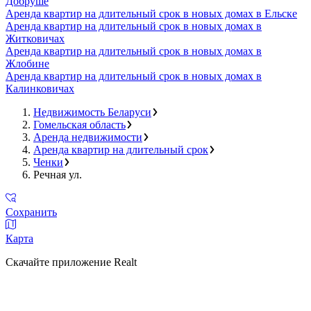
Добруше
Аренда квартир на длительный срок в новых домах в Ельске
Аренда квартир на длительный срок в новых домах в
Житковичах
Аренда квартир на длительный срок в новых домах в
Жлобине
Аренда квартир на длительный срок в новых домах в
Калинковичах
Недвижимость Беларуси
Гомельская область
Аренда недвижимости
Аренда квартир на длительный срок
Ченки
Речная ул.
Сохранить
Карта
Скачайте приложение Realt