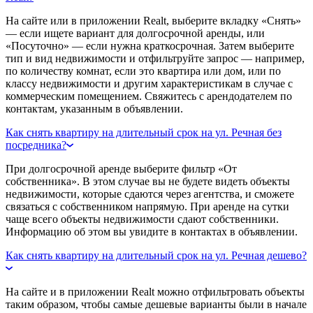
На сайте или в приложении Realt, выберите вкладку «Снять»
— если ищете вариант для долгосрочной аренды, или
«Посуточно» — если нужна краткосрочная. Затем выберите
тип и вид недвижимости и отфильтруйте запрос — например,
по количеству комнат, если это квартира или дом, или по
классу недвижимости и другим характеристикам в случае с
коммерческим помещением. Свяжитесь с арендодателем по
контактам, указанным в объявлении.
Как снять квартиру на длительный срок на ул. Речная без
посредника?
При долгосрочной аренде выберите фильтр «От
собственника». В этом случае вы не будете видеть объекты
недвижимости, которые сдаются через агентства, и сможете
связаться с собственником напрямую. При аренде на сутки
чаще всего объекты недвижимости сдают собственники.
Информацию об этом вы увидите в контактах в объявлении.
Как снять квартиру на длительный срок на ул. Речная дешево?
На сайте и в приложении Realt можно отфильтровать объекты
таким образом, чтобы самые дешевые варианты были в начале