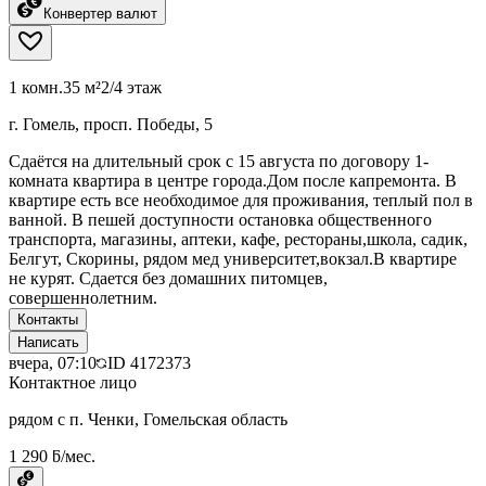
Конвертер валют
1 комн.
35 м²
2/4 этаж
г. Гомель, просп. Победы, 5
Сдаётся на длительный срок с 15 августа по договору 1-
комната квартира в центре города.Дом после капремонта. В
квартире есть все необходимое для проживания, теплый пол в
ванной. В пешей доступности остановка общественного
транспорта, магазины, аптеки, кафе, рестораны,школа, садик,
Белгут, Скорины, рядом мед университет,вокзал.В квартире
не курят. Сдается без домашних питомцев,
совершеннолетним.
Контакты
Написать
вчера, 07:10
ID
4172373
Контактное лицо
рядом с п. Ченки, Гомельская область
1 290 ƃ/мес.