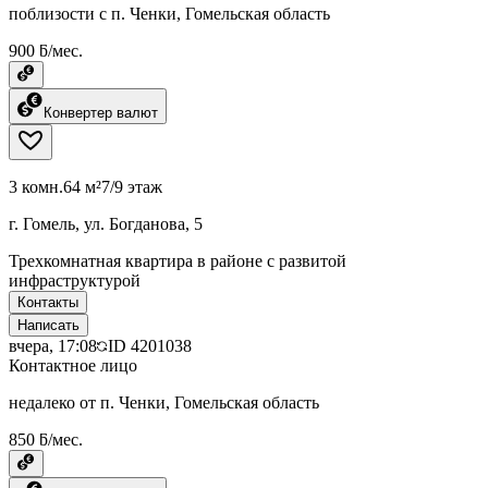
поблизости с п. Ченки, Гомельская область
900 ƃ/мес.
Конвертер валют
3 комн.
64 м²
7/9 этаж
г. Гомель, ул. Богданова, 5
Трехкомнатная квартира в районе с развитой
инфраструктурой
Контакты
Написать
вчера, 17:08
ID
4201038
Контактное лицо
недалеко от п. Ченки, Гомельская область
850 ƃ/мес.