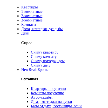
Квартиры
1-комнатные
2-комнатные
3-комнатные
Комнаты
Дома, коттеджи, усадьбы
Дачи
Спрос
Сниму квартиру
Сниму комнату
Сниму коттедж, дом
Сниму дачу
New
Realt.Бронь
Суточная
Квартиры посуточно
Комнаты посуточно
Агроусадьбы
Дома, коттеджи на сутки
Базы отдыха, гостиницы, бани