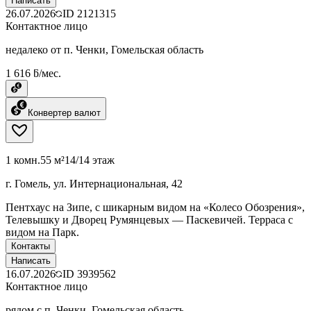
Написать
26.07.2026
ID
2121315
Контактное лицо
недалеко от п. Ченки, Гомельская область
1 616 ƃ/мес.
Конвертер валют
1 комн.
55 м²
14/14 этаж
г. Гомель, ул. Интернациональная, 42
Пентхаус на Зипе, с шикарным видом на «Колесо Обозрения»,
Телевышку и Дворец Румянцевых — Паскевичей. Терраса с
видом на Парк.
Контакты
Написать
16.07.2026
ID
3939562
Контактное лицо
рядом с п. Ченки, Гомельская область