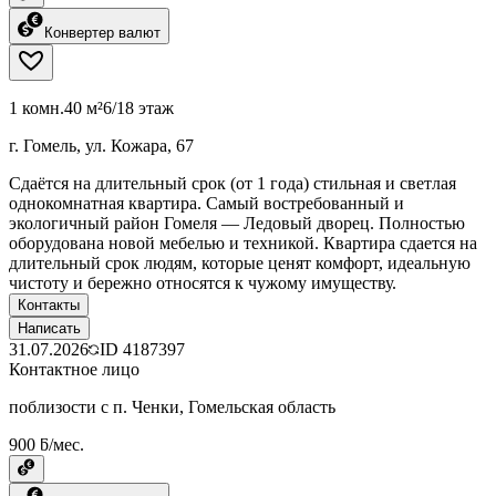
Конвертер валют
1 комн.
40 м²
6/18 этаж
г. Гомель, ул. Кожара, 67
Сдаётся на длительный срок (от 1 года) стильная и светлая
однокомнатная квартира. Самый востребованный и
экологичный район Гомеля — Ледовый дворец. Полностью
оборудована новой мебелью и техникой. Квартира сдается на
длительный срок людям, которые ценят комфорт, идеальную
чистоту и бережно относятся к чужому имуществу.
Контакты
Написать
31.07.2026
ID
4187397
Контактное лицо
поблизости с п. Ченки, Гомельская область
900 ƃ/мес.