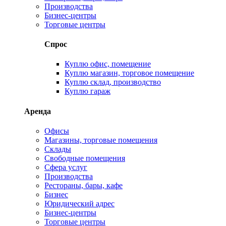
Производства
Бизнес-центры
Торговые центры
Спрос
Куплю офис, помещение
Куплю магазин, торговое помещение
Куплю склад, производство
Куплю гараж
Аренда
Офисы
Магазины, торговые помещения
Склады
Свободные помещения
Сфера услуг
Производства
Рестораны, бары, кафе
Бизнес
Юридический адрес
Бизнес-центры
Торговые центры