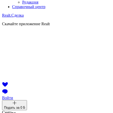
Редакция
Справочный центр
Realt.
Сделка
Скачайте приложение Realt
Войти
Подать за
0 ƃ
Снять