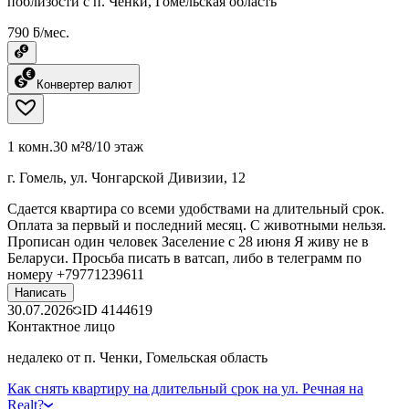
поблизости с п. Ченки, Гомельская область
790 ƃ/мес.
Конвертер валют
1 комн.
30 м²
8/10 этаж
г. Гомель, ул. Чонгарской Дивизии, 12
Сдается квартира со всеми удобствами на длительный срок.
Оплата за первый и последний месяц. С животными нельзя.
Прописан один человек Заселение с 28 июня Я живу не в
Беларуси. Просьба писать в ватсап, либо в телеграмм по
номеру +79771239611
Написать
30.07.2026
ID
4144619
Контактное лицо
недалеко от п. Ченки, Гомельская область
Как снять квартиру на длительный срок на ул. Речная на
Realt?