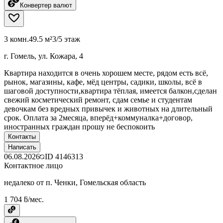
Конвертер валют
3 комн.
49.5 м²
3/5 этаж
г. Гомель, ул. Кожара, 4
Квартира находится в очень хорошем месте, рядом есть всё,
рынок, магазины, кафе, мёд центры, садики, школы, всё в
шаговой доступности,квартира тёплая, имеется балкон,сделан
свежий косметический ремонт, сдам семье и студентам
девочкам без вредных привычек и животных на длительный
срок. Оплата за 2месяца, вперёд+коммуналка+договор,
иностранных граждан прошу не беспокоить
Контакты
Написать
06.08.2026
ID
4146313
Контактное лицо
недалеко от п. Ченки, Гомельская область
1 704 ƃ/мес.