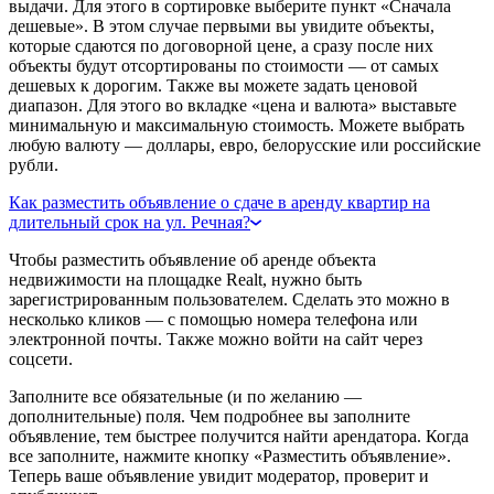
выдачи. Для этого в сортировке выберите пункт «Сначала
дешевые». В этом случае первыми вы увидите объекты,
которые сдаются по договорной цене, а сразу после них
объекты будут отсортированы по стоимости — от самых
дешевых к дорогим. Также вы можете задать ценовой
диапазон. Для этого во вкладке «цена и валюта» выставьте
минимальную и максимальную стоимость. Можете выбрать
любую валюту — доллары, евро, белорусские или российские
рубли.
Как разместить объявление о сдаче в аренду квартир на
длительный срок на ул. Речная?
Чтобы разместить объявление об аренде объекта
недвижимости на площадке Realt, нужно быть
зарегистрированным пользователем. Сделать это можно в
несколько кликов — с помощью номера телефона или
электронной почты. Также можно войти на сайт через
соцсети.
Заполните все обязательные (и по желанию —
дополнительные) поля. Чем подробнее вы заполните
объявление, тем быстрее получится найти арендатора. Когда
все заполните, нажмите кнопку «Разместить объявление».
Теперь ваше объявление увидит модератор, проверит и