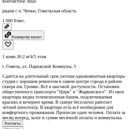
Контактное лицо
рядом с п. Ченки, Гомельская область
1 000 ƃ/мес.
Конвертер валют
1 комн.
30.2 м²
4/5 этаж
г. Гомель, ул. Парижской Коммуны, 5
Сдаётся на длительный срок уютная однокомнатная квартира-
студия с хорошим ремонтом в самом центре города в районе
сквера им. Громко. Всё в шаговой доступности. Остановки
общественного транспорта "Цирк" и "Жарковского". Из окон
квартиры видна телевизионная башня, подсвечиваемая
красиво в вечернее время. В сквере бесплатно работает
летний кинотеатр. В квартире есть всё необходимое для
комфортного проживания. Прописан один человек. Оплата за
месяц вперед, залог в сумме месячной оплаты и коммуналка
Контакты