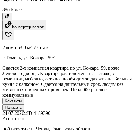
850 ƃ/мес.
Конвертер валют
2 комн.
53.9 м²
1/9 этаж
г. Гомель, ул. Кожара, 59/1
Сдается 2-х комнатная квартира по ул. Кожара, 59, возле
Ледового дворца. Квартира расположена на 1 этаже, с
ремонтом, мебелью, есть все необходимое для жизни. Большая
кухня с балконом. Сдается на длительный срок, людям без
животных и вредных привычек. Цена 900 р. плюс
коммунальные
Контакты
Написать
24.07.2026
ID
4189396
Агентство
поблизости с п. Ченки, Гомельская область