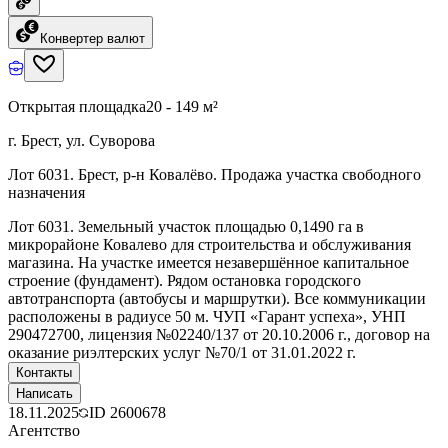
Конвертер валют
Открытая площадка
20 - 149 м²
г. Брест, ул. Суворова
Лот 6031. Брест, р-н Ковалёво. Продажа участка свободного
назначения
Лот 6031. Земельный участок площадью 0,1490 га в
микрорайоне Ковалево для строительства и обслуживания
магазина. На участке имеется незавершённое капитальное
строение (фундамент). Рядом остановка городского
автотранспорта (автобусы и маршрутки). Все коммуникации
расположены в радиусе 50 м. ЧУП «Гарант успеха», УНП
290472700, лицензия №02240/137 от 20.10.2006 г., договор на
оказание риэлтерских услуг №70/1 от 31.01.2022 г.
Контакты
Написать
18.11.2025
ID
2600678
Агентство