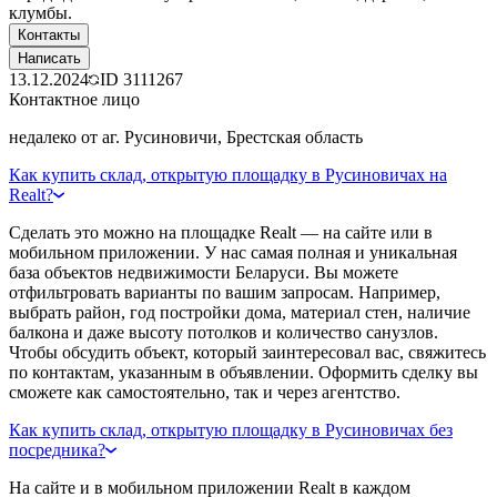
клумбы.
Контакты
Написать
13.12.2024
ID
3111267
Контактное лицо
недалеко от аг. Русиновичи, Брестская область
Как купить склад, открытую площадку в Русиновичах на
Realt?
Сделать это можно на площадке Realt — на сайте или в
мобильном приложении. У нас самая полная и уникальная
база объектов недвижимости Беларуси. Вы можете
отфильтровать варианты по вашим запросам. Например,
выбрать район, год постройки дома, материал стен, наличие
балкона и даже высоту потолков и количество санузлов.
Чтобы обсудить объект, который заинтересовал вас, свяжитесь
по контактам, указанным в объявлении. Оформить сделку вы
сможете как самостоятельно, так и через агентство.
Как купить склад, открытую площадку в Русиновичах без
посредника?
На сайте и в мобильном приложении Realt в каждом