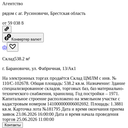
Агентство
рядом с аг. Русиновичи, Брестская область
от 59 038 ƃ
Конвертер валют
Склад
538.2 м²
г. Барановичи, ул. Фабричная, 13/Ак1
На электронных торгах продаётся Склад ЦМЛМ с инв. №
110/C-102678. Общая площадь: 538.2 кв.м. Назначение: Здание
специализированное складов, торговых баз, баз материально-
технического снабжения, хранилищ. Год постройки – 1971.
Капитальное строение расположено на земельном участке с
кадастровым номером 141000000006002692. Площадь: 1.3881
кв.м. Карточка лота №181795 Дата и время окончания приема
заявок 23.06.2026 16:00:00 Дата и время начала проведения
торгов 25.06.2026 11:00:00
Контакты