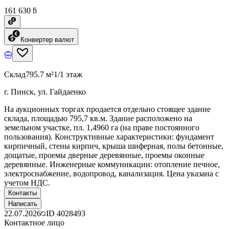
161 630 ƃ
Конвертер валют
Склад
795.7 м²
1/1 этаж
г. Пинск, ул. Гайдаенко
На аукционных торгах продается отдельно стоящее здание
склада, площадью 795,7 кв.м. Здание расположено на
земельном участке, пл. 1,4960 га (на праве постоянного
пользования). Конструктивные характеристики: фундамент
кирпичный, стены кирпич, крыша шиферная, полы бетонные,
дощатые, проемы дверные деревянные, проемы оконные
деревянные. Инженерные коммуникации: отопление печное,
электроснабжение, водопровод, канализация. Цена указана с
учетом НДС.
Контакты
Написать
22.07.2026
ID
4028493
Контактное лицо