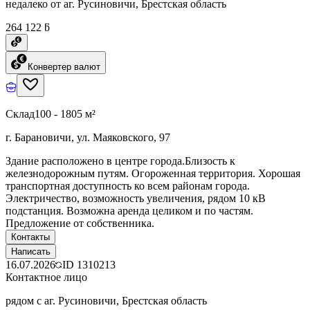
недалеко от аг. Русиновичи, Брестская область
264 122 ƃ
Конвертер валют
Склад
100 - 1805 м²
г. Барановичи, ул. Маяковского, 97
Здание расположено в центре города.Близость к
железнодорожным путям. Огороженная территория. Хорошая
транспортная доступность ко всем районам города.
Электричество, возможность увеличения, рядом 10 кВ
подстанция. Возможна аренда целиком и по частям.
Предложение от собственника.
Контакты
Написать
16.07.2026
ID
1310213
Контактное лицо
рядом с аг. Русиновичи, Брестская область