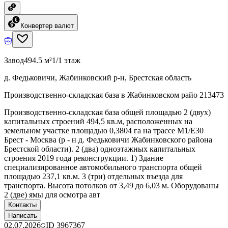
Конвертер валют
Завод
494.5 м²
1/1 этаж
д. Федьковичи, Жабинковский р-н, Брестская область
Производственно-складская база в Жабинковском райо 213473
Производственно-складская база общей площадью 2 (двух)
капитальных строений 494,5 кв.м, расположенных на
земельном участке площадью 0,3804 га на трассе М1/E30
Брест - Москва (р - н д. Федьковичи Жабинковского района
Брестской области). 2 (два) одноэтажных капитальных
строения 2019 года реконструкции. 1) Здание
специализированное автомобильного транспорта общей
площадью 237,1 кв.м. 3 (три) отдельных въезда для
транспорта. Высота потолков от 3,49 до 6,03 м. Оборудованы
2 (две) ямы для осмотра авт
Контакты
Написать
02.07.2026
ID
3967367