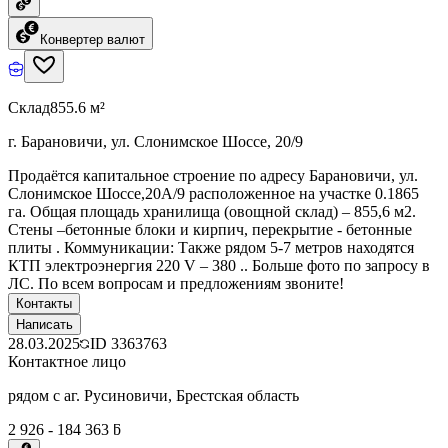
Конвертер валют
Склад
855.6 м²
г. Барановичи, ул. Слонимское Шоссе, 20/9
Продаётся капитальное строение по адресу Барановичи, ул.
Слонимское Шоссе,20A/9 расположенное на участке 0.1865
га. Общая площадь хранилища (овощной склад) – 855,6 м2.
Стены –бетонные блоки и кирпич, перекрытие - бетонные
плиты . Коммуникации: Также рядом 5-7 метров находятся
КТП электроэнергия 220 V – 380 .. Больше фото по запросу в
ЛС. По всем вопросам и предложениям звоните!
Контакты
Написать
28.03.2025
ID
3363763
Контактное лицо
рядом с аг. Русиновичи, Брестская область
2 926 - 184 363 ƃ