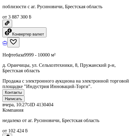
поблизости с аг. Русиновичи, Брестская область
от 3 887 300 ƃ
Конвертер валют
Нефтебаза
9999 - 10000 м²
д. Оранчицы, ул. Сельхозтехники, 8, Пружанский р-н,
Брестская область
Продажа с электронного аукциона на электронной торговой
площадке "Индустрия Инноваций-Торги".
Контакты
Написать
вчера, 10:27
ID
4130404
Компания
недалеко от аг. Русиновичи, Брестская область
от 102 424 ƃ