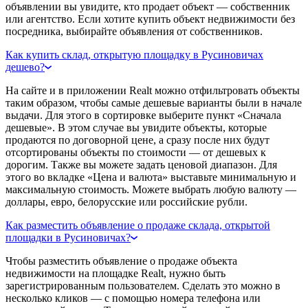
объявлении вы увидите, кто продает объект — собственник
или агентство. Если хотите купить объект недвижимости без
посредника, выбирайте объявления от собственников.
Как купить склад, открытую площадку в Русиновичах
дешево?
На сайте и в приложении Realt можно отфильтровать объекты
таким образом, чтобы самые дешевые варианты были в начале
выдачи. Для этого в сортировке выберите пункт «Сначала
дешевые». В этом случае вы увидите объекты, которые
продаются по договорной цене, а сразу после них будут
отсортированы объекты по стоимости — от дешевых к
дорогим. Также вы можете задать ценовой диапазон. Для
этого во вкладке «Цена и валюта» выставьте минимальную и
максимальную стоимость. Можете выбрать любую валюту —
доллары, евро, белорусские или российские рубли.
Как разместить объявление о продаже склада, открытой
площадки в Русиновичах?
Чтобы разместить объявление о продаже объекта
недвижимости на площадке Realt, нужно быть
зарегистрированным пользователем. Сделать это можно в
несколько кликов — с помощью номера телефона или