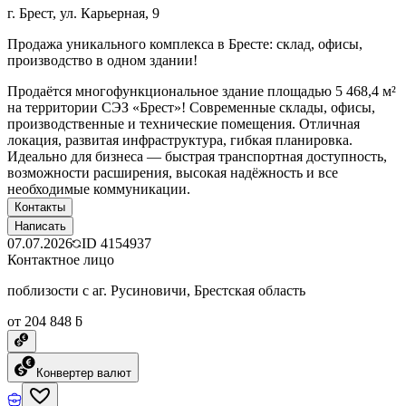
г. Брест, ул. Карьерная, 9
Продажа уникального комплекса в Бресте: склад, офисы,
производство в одном здании!
Продаётся многофункциональное здание площадью 5 468,4 м²
на территории СЭЗ «Брест»! Современные склады, офисы,
производственные и технические помещения. Отличная
локация, развитая инфраструктура, гибкая планировка.
Идеально для бизнеса — быстрая транспортная доступность,
возможности расширения, высокая надёжность и все
необходимые коммуникации.
Контакты
Написать
07.07.2026
ID
4154937
Контактное лицо
поблизости с аг. Русиновичи, Брестская область
от 204 848 ƃ
Конвертер валют