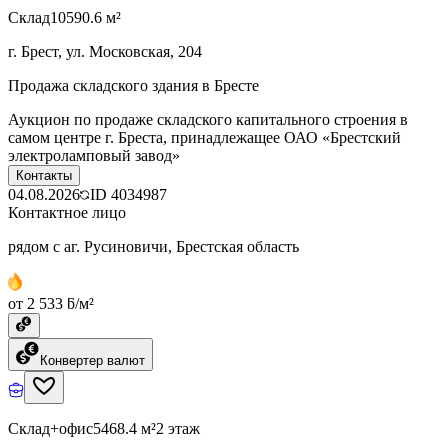
Склад
10590.6 м²
г. Брест, ул. Московская, 204
Продажа складского здания в Бресте
Аукцион по продаже складского капитального строения в
самом центре г. Бреста, принадлежащее ОАО «Брестский
электроламповый завод»
Контакты
04.08.2026
ID
4034987
Контактное лицо
рядом с аг. Русиновичи, Брестская область
от 2 533 ƃ/м²
Конвертер валют
Склад+офис
5468.4 м²
2 этаж