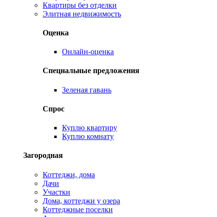
Квартиры без отделки
Элитная недвижимость
Оценка
Онлайн-оценка
Специальные предложения
Зеленая гавань
Спрос
Куплю квартиру
Куплю комнату
Загородная
Коттеджи, дома
Дачи
Участки
Дома, коттеджи у озера
Коттеджные поселки