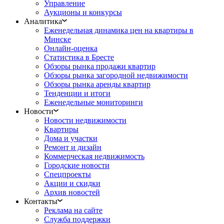
Управление
Аукционы и конкурсы
Аналитика
Еженедельная динамика цен на квартиры в
Минске
Онлайн-оценка
Статистика в Бресте
Обзоры рынка продажи квартир
Обзоры рынка загородной недвижимости
Обзоры рынка аренды квартир
Тенденции и итоги
Еженедельные мониторинги
Новости
Новости недвижимости
Квартиры
Дома и участки
Ремонт и дизайн
Коммерческая недвижимость
Городские новости
Спецпроекты
Акции и скидки
Архив новостей
Контакты
Реклама на сайте
Служба поддержки