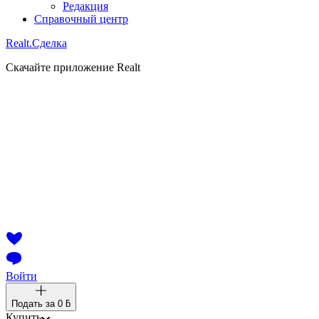
Редакция
Справочный центр
Realt.
Сделка
Скачайте приложение Realt
Войти
Подать за
0 ƃ
Купить