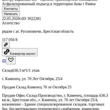
Асфальтированный подъезд к территории базы • Рампа
Контакты
Написать
22.05.2026
ID
3922281
Агентство
рядом с аг. Русиновичи, Брестская область
117 056 ƃ
Конвертер валют
Склад
636.3 м²
1/1 этаж
г. Каменец, ул. 70 Лет Октября, 25/4
Продам Склад Каменец 70 ле Октября 25
Продам Офис-Склад-Производство, г. Каменец, площадь 636.3
кв.м., Брестская обл., г. Каменец, ул. 70 лет Октября 25/4,
назначение - Здание специализированное складов, торговых
баз, баз материально-технического снабжения, хранилищ,