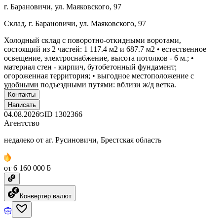
г. Барановичи, ул. Маяковского, 97
Склад, г. Барановичи, ул. Маяковского, 97
Холодный склад с поворотно-откидными воротами,
состоящий из 2 частей: 1 117.4 м2 и 687.7 м2 • естественное
освещение, электроснабжение, высота потолков - 6 м.; •
материал стен - кирпич, бутобетонный фундамент;
огороженная территория; • выгодное местоположение с
удобными подъездными путями: вблизи ж/д ветка.
Контакты
Написать
04.08.2026
ID
1302366
Агентство
недалеко от аг. Русиновичи, Брестская область
от 6 160 000 ƃ
Конвертер валют