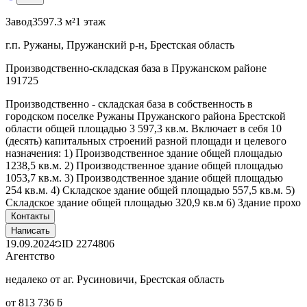
Завод
3597.3 м²
1 этаж
г.п. Ружаны, Пружанский р-н, Брестская область
Производственно-складская база в Пружанском районе
191725
Производственно - складская база в собственность в
городском поселке Ружаны Пружанского района Брестской
области общей площадью 3 597,3 кв.м. Включает в себя 10
(десять) капитальных строений разной площади и целевого
назначения: 1) Производственное здание общей площадью
1238,5 кв.м. 2) Производственное здание общей площадью
1053,7 кв.м. 3) Производственное здание общей площадью
254 кв.м. 4) Складское здание общей площадью 557,5 кв.м. 5)
Складское здание общей площадью 320,9 кв.м 6) Здание прохо
Контакты
Написать
19.09.2024
ID
2274806
Агентство
недалеко от аг. Русиновичи, Брестская область
от 813 736 ƃ