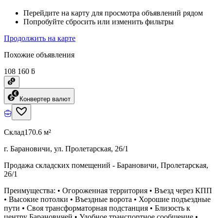
Перейдите на карту для просмотра объявлений рядом
Попробуйте сбросить или изменить фильтры
Продолжить на карте
Похожие объявления
108 160 ƃ
Конвертер валют
Склад
170.6 м²
г. Барановичи, ул. Пролетарская, 26/1
Продажа складских помещений - Барановичи, Пролетарская,
26/1
Преимущества: • Огороженная территория • Въезд через КПП
• Высокие потолки • Въездные ворота • Хорошие подъездные
пути • Своя трансформаторная подстанция • Близость к
центру Барановичей • Удобное транспортное сообщение •