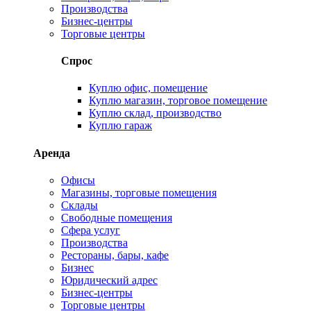
Производства
Бизнес-центры
Торговые центры
Спрос
Куплю офис, помещение
Куплю магазин, торговое помещение
Куплю склад, производство
Куплю гараж
Аренда
Офисы
Магазины, торговые помещения
Склады
Свободные помещения
Сфера услуг
Производства
Рестораны, бары, кафе
Бизнес
Юридический адрес
Бизнес-центры
Торговые центры