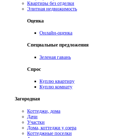
Квартиры без отделки
Элитная недвижимость
Оценка
Онлайн-оценка
Специальные предложения
Зеленая гавань
Спрос
Куплю квартиру
Куплю комнату
Загородная
Коттеджи, дома
Дачи
Участки
Дома, коттеджи у озера
Коттеджные поселки