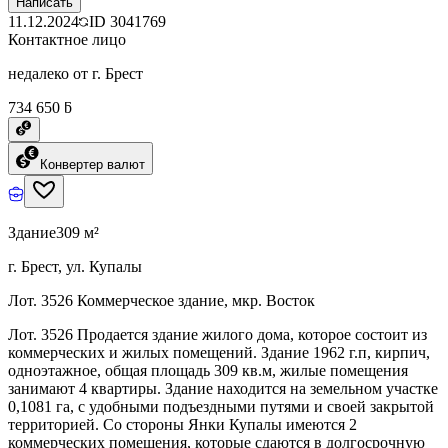
Написать
11.12.2024
ID
3041769
Контактное лицо
недалеко от г. Брест
734 650 ƃ
Конвертер валют
Здание
309 м²
г. Брест, ул. Купалы
Лот. 3526 Коммерческое здание, мкр. Восток
Лот. 3526 Продается здание жилого дома, которое состоит из
коммерческих и жилых помещений. Здание 1962 г.п, кирпич,
одноэтажное, общая площадь 309 кв.м, жилые помещения
занимают 4 квартиры. Здание находится на земельном участке
0,1081 га, с удобными подъездными путями и своей закрытой
территорией. Со стороны Янки Купалы имеются 2
коммерческих помещения, которые сдаются в долгосрочную