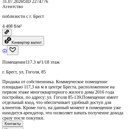
31.07.2026
ID
2274776
Агентство
поблизости с г. Брест
4 408 ƃ/м²
Конвертер валют
Помещение
117.3 м²
1/18 этаж
г. Брест, ул. Гоголя, 85
Продажа от собственника. Коммерческое помещение
площадью 117,3 кв м в центре Бреста, расположенное на
первом этаже многоквартирного жилого дома 2016 года
постройки, по адресу: ул. Гоголя 85-139.Помещение имеет
отдельный вход, что обеспечивает удобный доступ для
клиентов. Кроме того, на данный момент в помещении уже
находится арендатор, что позволяет начать получение дохода
сразу после покупки.
Контакты