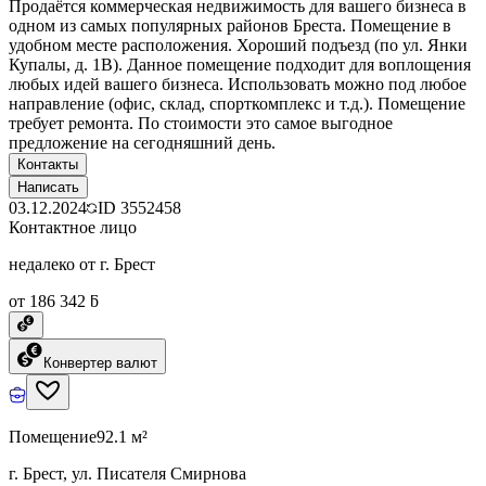
Продаётся коммерческая недвижимость для вашего бизнеса в
одном из самых популярных районов Бреста. Помещение в
удобном месте расположения. Хороший подъезд (по ул. Янки
Купалы, д. 1В). Данное помещение подходит для воплощения
любых идей вашего бизнеса. Использовать можно под любое
направление (офис, склад, спорткомплекс и т.д.). Помещение
требует ремонта. По стоимости это самое выгодное
предложение на сегодняшний день.
Контакты
Написать
03.12.2024
ID
3552458
Контактное лицо
недалеко от г. Брест
от 186 342 ƃ
Конвертер валют
Помещение
92.1 м²
г. Брест, ул. Писателя Смирнова