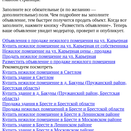
Заполните все обязательные (и по желанию —
дополнительные) поля. Чем подробнее вы заполните
объявление, тем быстрее получится продать объект. Когда все
заполните, нажмите кнопку «Разместить объявление». Теперь
ваше объявление увидит модератор, проверит и опубликует.
Объявления о продаже нежилого помещения на ул. Карьерная
Купить нежилое помещение на ул. Карьерная от собственника
Нежилое помещение на ул. Карьерная цены - продажа
Продать нежилое помещение на ул. Карьерная
Разместить объявление о продаже нежилого помещения
Рекомендуем посмотреть
Купить нежилое помещение в Светлом
Купить здание в Светлом
Купить нежилое помещение в д. Бакуны (Пружанский район,
Брестская область)
Купить здание в д. Бакуны (Пружанский район, Брестская
область)
Продажа здания в Бресте и Брестской области
Продажа нежилых помещений в Бресте и Брестской области
Купить нежилое помещение в Бресте в Ленинском районе
Купить нежилое помещение в Бресте в Московском районе
Купить здание в Бресте в Ленинском районе
Купить здание в Бресте в Московском районе