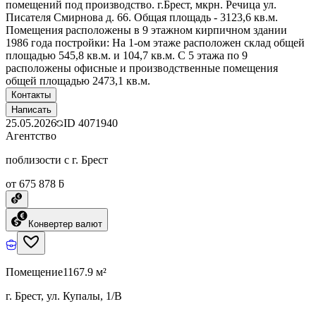
помещений под производство. г.Брест, мкрн. Речица ул.
Писателя Смирнова д. 66. Общая площадь - 3123,6 кв.м.
Помещения расположены в 9 этажном кирпичном здании
1986 года постройки: На 1-ом этаже расположен склад общей
площадью 545,8 кв.м. и 104,7 кв.м. С 5 этажа по 9
расположены офисные и производственные помещения
общей площадью 2473,1 кв.м.
Контакты
Написать
25.05.2026
ID
4071940
Агентство
поблизости с г. Брест
от 675 878 ƃ
Конвертер валют
Помещение
1167.9 м²
г. Брест, ул. Купалы, 1/В