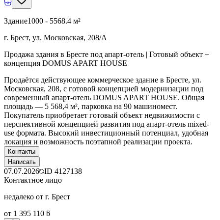
Здание
1000 - 5568.4 м²
г. Брест, ул. Московская, 208/А
Продажа здания в Бресте под апарт-отель | Готовый объект +
концепция DOMUS APART HOUSE
Продаётся действующее коммерческое здание в Бресте, ул.
Московская, 208, с готовой концепцией модернизации под
современный апарт-отель DOMUS APART HOUSE. Общая
площадь — 5 568,4 м², парковка на 90 машиномест.
Покупатель приобретает готовый объект недвижимости с
перспективной концепцией развития под апарт-отель mixed-
use формата. Высокий инвестиционный потенциал, удобная
локация и возможность поэтапной реализации проекта.
Контакты
Написать
07.07.2026
ID
4127138
Контактное лицо
недалеко от г. Брест
от 1 395 110 ƃ