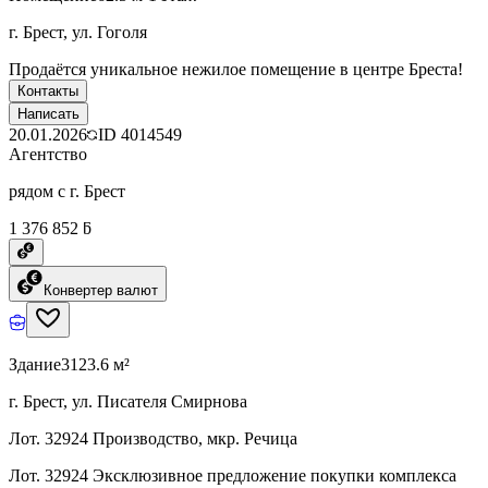
г. Брест, ул. Гоголя
Продаётся уникальное нежилое помещение в центре Бреста!
Контакты
Написать
20.01.2026
ID
4014549
Агентство
рядом с г. Брест
1 376 852 ƃ
Конвертер валют
Здание
3123.6 м²
г. Брест, ул. Писателя Смирнова
Лот. 32924 Производство, мкр. Речица
Лот. 32924 Эксклюзивное предложение покупки комплекса