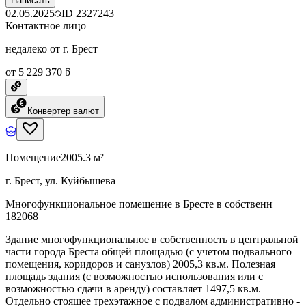
Написать
02.05.2025
ID
2327243
Контактное лицо
недалеко от г. Брест
от 5 229 370 ƃ
Конвертер валют
Помещение
2005.3 м²
г. Брест, ул. Куйбышева
Многофункциональное помещение в Бресте в собственн
182068
Здание многофункциональное в собственность в центральной
части города Бреста общей площадью (с учетом подвального
помещения, коридоров и санузлов) 2005,3 кв.м. Полезная
площадь здания (с возможностью использования или с
возможностью сдачи в аренду) составляет 1497,5 кв.м.
Отдельно стоящее трехэтажное с подвалом административно -