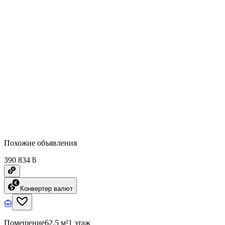
Похожие объявления
390 834 ƃ
Конвертер валют
Помещение
62.5 м²
1 этаж