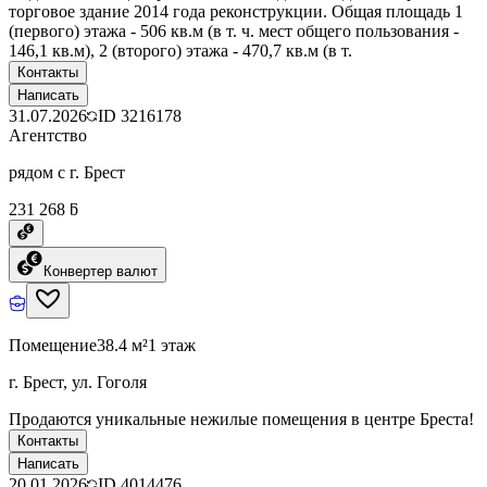
торговое здание 2014 года реконструкции. Общая площадь 1
(первого) этажа - 506 кв.м (в т. ч. мест общего пользования -
146,1 кв.м), 2 (второго) этажа - 470,7 кв.м (в т.
Контакты
Написать
31.07.2026
ID
3216178
Агентство
рядом с г. Брест
231 268 ƃ
Конвертер валют
Помещение
38.4 м²
1 этаж
г. Брест, ул. Гоголя
Продаются уникальные нежилые помещения в центре Бреста!
Контакты
Написать
20.01.2026
ID
4014476