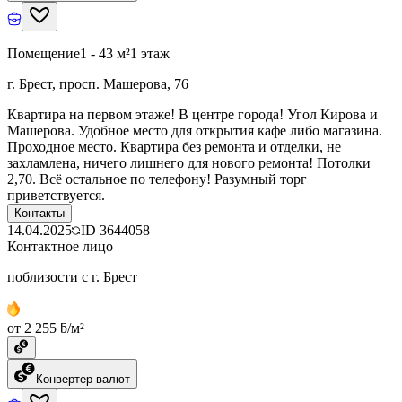
Помещение
1 - 43 м²
1 этаж
г. Брест, просп. Машерова, 76
Квартира на первом этаже! В центре города! Угол Кирова и
Машерова. Удобное место для открытия кафе либо магазина.
Проходное место. Квартира без ремонта и отделки, не
захламлена, ничего лишнего для нового ремонта! Потолки
2,70. Всё остальное по телефону! Разумный торг
приветствуется.
Контакты
14.04.2025
ID
3644058
Контактное лицо
поблизости с г. Брест
от 2 255 ƃ/м²
Конвертер валют