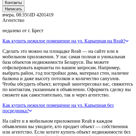
Контакты
Написать
вчера, 08:35
ID
4201419
Агентство
недалеко от г. Брест
Как купить нежилое помещение на ул. Карьерная на Realt?
Сделать это можно на площадке Realt — на сайте или в
мобильном приложении. У нас самая полная и уникальная
база объектов недвижимости Беларуси. Вы можете
отфильтровать варианты по вашим запросам. Например,
выбрать район, год постройки дома, материал стен, наличие
балкона и даже высоту потолков и количество санузлов.
Чтобы обсудить объект, который заинтересовал вас, свяжитесь
по контактам, указанным в объявлении. Оформить сделку вы
сможете как самостоятельно, так и через агентство.
Как купить нежилое помещение на ул. Карьерная без
посредника?
На сайте и в мобильном приложении Realt в каждом
объявлении вы увидите, кто продает объект — собственник
или агентство. Если хотите купить объект недвижимости без