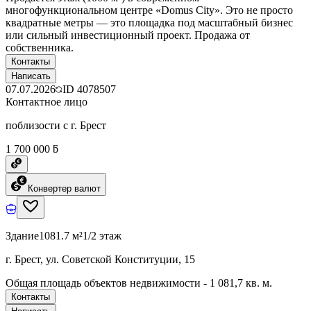
многофункциональном центре «Domus City». Это не просто
квадратные метры — это площадка под масштабный бизнес
или сильный инвестиционный проект. Продажа от
собственника.
Контакты
Написать
07.07.2026
ID
4078507
Контактное лицо
поблизости с г. Брест
1 700 000 ƃ
Конвертер валют
Здание
1081.7 м²
1/2 этаж
г. Брест, ул. Советской Конституции, 15
Общая площадь объектов недвижимости - 1 081,7 кв. м.
Контакты