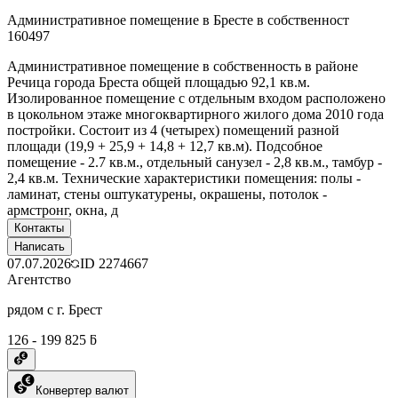
Административное помещение в Бресте в собственност
160497
Административное помещение в собственность в районе
Речица города Бреста общей площадью 92,1 кв.м.
Изолированное помещение с отдельным входом расположено
в цокольном этаже многоквартирного жилого дома 2010 года
постройки. Состоит из 4 (четырех) помещений разной
площади (19,9 + 25,9 + 14,8 + 12,7 кв.м). Подсобное
помещение - 2.7 кв.м., отдельный санузел - 2,8 кв.м., тамбур -
2,4 кв.м. Технические характеристики помещения: полы -
ламинат, стены оштукатурены, окрашены, потолок -
армстронг, окна, д
Контакты
Написать
07.07.2026
ID
2274667
Агентство
рядом с г. Брест
126 - 199 825 ƃ
Конвертер валют