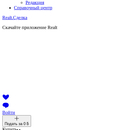
Редакция
Справочный центр
Realt.
Сделка
Скачайте приложение Realt
Войти
Подать за
0 ƃ
Купить