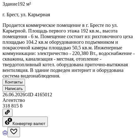
Здание
192 м²
г. Брест, ул. Карьерная
Продается коммерческое помещение в г. Бресте по ул.
Карьерной. Площадь первого этажа 192 кв.м., высота
помещения - 6 м. Помещение состоит из: рихтовочного цеха
площадью 104.2 кв.м оборудованного подъемником и
покрасочной камеры площадью 50,5 кв.м. Инженерные
коммуникации: электричество - 220,380 Вт., водоснабжение -
скважина, канализация - местная, отопление -
твердотопливный котел. оборудована приточно-вытяжная
вентиляция. В здание подведен интернет и оборудована
система видеонаблюдения.
Контакты
Написать
26.06.2026
ID
4165012
Агентство
318 815 ƃ
Конвертер валют