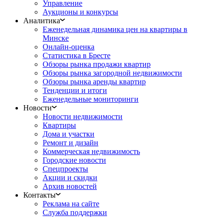
Управление
Аукционы и конкурсы
Аналитика
Еженедельная динамика цен на квартиры в
Минске
Онлайн-оценка
Статистика в Бресте
Обзоры рынка продажи квартир
Обзоры рынка загородной недвижимости
Обзоры рынка аренды квартир
Тенденции и итоги
Еженедельные мониторинги
Новости
Новости недвижимости
Квартиры
Дома и участки
Ремонт и дизайн
Коммерческая недвижимость
Городские новости
Спецпроекты
Акции и скидки
Архив новостей
Контакты
Реклама на сайте
Служба поддержки