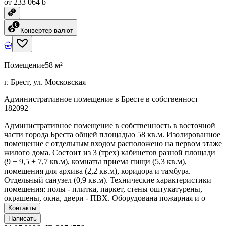
от 233 064 ƃ
Конвертер валют
Помещение
58 м²
г. Брест, ул. Московская
Административное помещение в Бресте в собственност
182092
Административное помещение в собственность в восточной
части города Бреста общей площадью 58 кв.м. Изолированное
помещение с отдельным входом расположено на первом этаже
жилого дома. Состоит из 3 (трех) кабинетов разной площади
(9 + 9,5 + 7,7 кв.м), комнаты приема пищи (5,3 кв.м),
помещения для архива (2,2 кв.м), коридора и тамбура.
Отдельный санузел (0,9 кв.м). Технические характеристики
помещения: полы - плитка, паркет, стены оштукатурены,
окрашены, окна, двери - ПВХ. Оборудована пожарная и о
Контакты
Написать