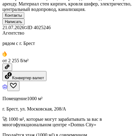
аренду. Материал стен кирпич, кровля шифер, электричество,
центральный водопровод, канализация.
Контакты
Написать
21.07.2026
ID
4025246
Агентство
рядом с г. Брест
от 2 255 ƃ/м²
Конвертер валют
Помещение
1000 м²
г. Брест, ул. Московская, 208/А
🚀 1000 м², которые могут зарабатывать за вас в
многофункциональном центре «Domus City»
Продаётся этаж (1000 м²) в современном