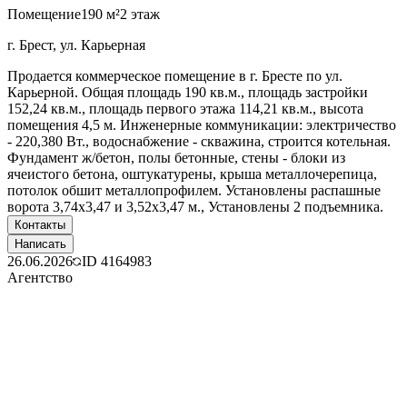
Помещение
190 м²
2 этаж
г. Брест, ул. Карьерная
Продается коммерческое помещение в г. Бресте по ул.
Карьерной. Общая площадь 190 кв.м., площадь застройки
152,24 кв.м., площадь первого этажа 114,21 кв.м., высота
помещения 4,5 м. Инженерные коммуникации: электричество
- 220,380 Вт., водоснабжение - скважина, строится котельная.
Фундамент ж/бетон, полы бетонные, стены - блоки из
ячеистого бетона, оштукатурены, крыша металлочерепица,
потолок обшит металлопрофилем. Установлены распашные
ворота 3,74х3,47 и 3,52х3,47 м., Установлены 2 подъемника.
Контакты
Написать
26.06.2026
ID
4164983
Агентство