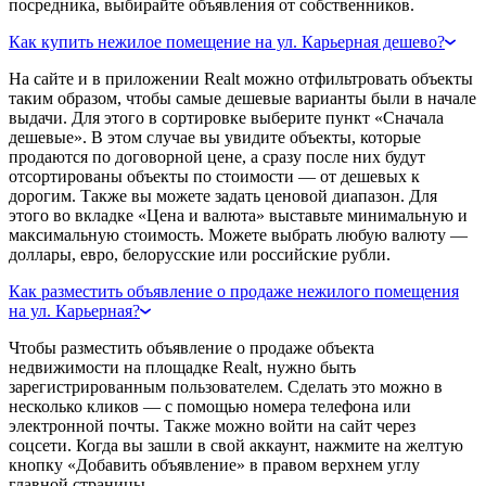
посредника, выбирайте объявления от собственников.
Как купить нежилое помещение на ул. Карьерная дешево?
На сайте и в приложении Realt можно отфильтровать объекты
таким образом, чтобы самые дешевые варианты были в начале
выдачи. Для этого в сортировке выберите пункт «Сначала
дешевые». В этом случае вы увидите объекты, которые
продаются по договорной цене, а сразу после них будут
отсортированы объекты по стоимости — от дешевых к
дорогим. Также вы можете задать ценовой диапазон. Для
этого во вкладке «Цена и валюта» выставьте минимальную и
максимальную стоимость. Можете выбрать любую валюту —
доллары, евро, белорусские или российские рубли.
Как разместить объявление о продаже нежилого помещения
на ул. Карьерная?
Чтобы разместить объявление о продаже объекта
недвижимости на площадке Realt, нужно быть
зарегистрированным пользователем. Сделать это можно в
несколько кликов — с помощью номера телефона или
электронной почты. Также можно войти на сайт через
соцсети. Когда вы зашли в свой аккаунт, нажмите на желтую
кнопку «Добавить объявление» в правом верхнем углу
главной страницы.