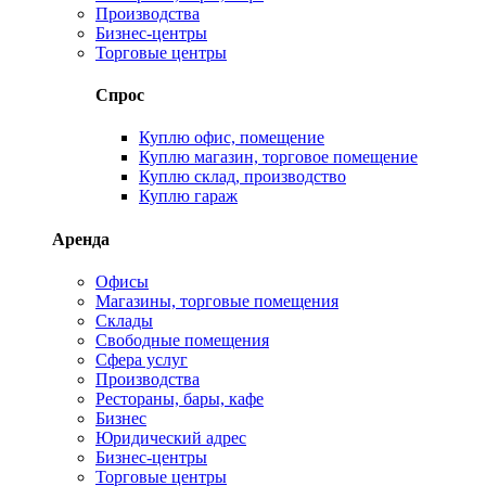
Производства
Бизнес-центры
Торговые центры
Спрос
Куплю офис, помещение
Куплю магазин, торговое помещение
Куплю склад, производство
Куплю гараж
Аренда
Офисы
Магазины, торговые помещения
Склады
Свободные помещения
Сфера услуг
Производства
Рестораны, бары, кафе
Бизнес
Юридический адрес
Бизнес-центры
Торговые центры