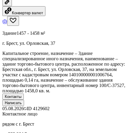
Конвертер валют
Здание
1457 - 1458 м²
г. Брест, ул. Орловская, 37
Капитальное строение, назначение – Здание
специализированное иного назначения, наименование –
здание торгово-бытового центра, расположенное по адресу:
Брестская обл., г. Брест, ул. Орловская, 37, на земельном
участке с кадастровым номером 140100000001006764,
площадью 0,14 га, назначение – обслуживание здания
торгово-бытового центра, инвентарный номер 100/С-37527,
площадью 1458,0 кв. м.
Контакты
Написать
05.08.2026
ID
4129602
Контактное лицо
рядом с г. Брест