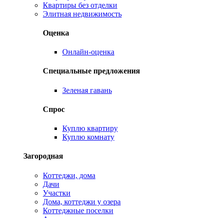
Квартиры без отделки
Элитная недвижимость
Оценка
Онлайн-оценка
Специальные предложения
Зеленая гавань
Спрос
Куплю квартиру
Куплю комнату
Загородная
Коттеджи, дома
Дачи
Участки
Дома, коттеджи у озера
Коттеджные поселки