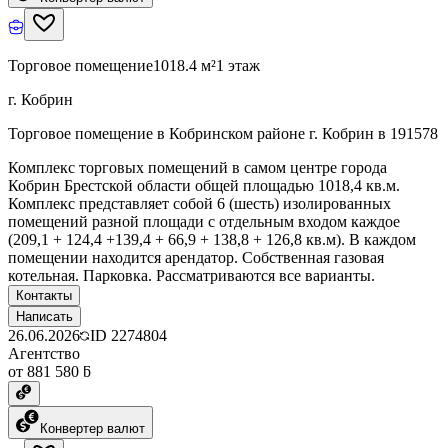
Торговое помещение
1018.4 м²
1 этаж
г. Кобрин
Торговое помещение в Кобринском районе г. Кобрин в 191578
Комплекс торговых помещений в самом центре города
Кобрин Брестской области общей площадью 1018,4 кв.м.
Комплекс представляет собой 6 (шесть) изолированных
помещений разной площади с отдельным входом каждое
(209,1 + 124,4 +139,4 + 66,9 + 138,8 + 126,8 кв.м). В каждом
помещении находится арендатор. Собственная газовая
котельная. Парковка. Рассматриваются все варианты.
Контакты
Написать
26.06.2026
ID
2274804
Агентство
от 881 580 ƃ
Конвертер валют