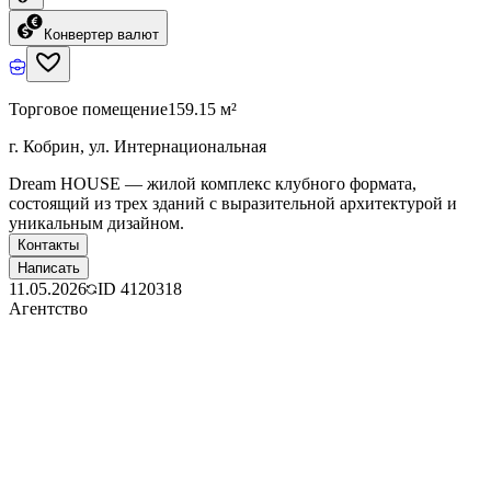
Конвертер валют
Торговое помещение
159.15 м²
г. Кобрин, ул. Интернациональная
Dream HOUSE — жилой комплекс клубного формата,
состоящий из трех зданий с выразительной архитектурой и
уникальным дизайном.
Контакты
Написать
11.05.2026
ID
4120318
Агентство