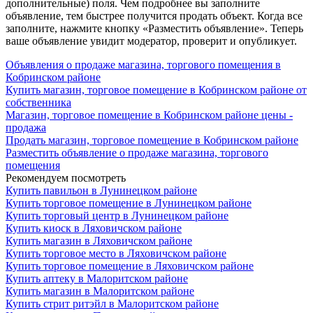
дополнительные) поля. Чем подробнее вы заполните
объявление, тем быстрее получится продать объект. Когда все
заполните, нажмите кнопку «Разместить объявление». Теперь
ваше объявление увидит модератор, проверит и опубликует.
Объявления о продаже магазина, торгового помещения в
Кобринском районе
Купить магазин, торговое помещение в Кобринском районе от
собственника
Магазин, торговое помещение в Кобринском районе цены -
продажа
Продать магазин, торговое помещение в Кобринском районе
Разместить объявление о продаже магазина, торгового
помещения
Рекомендуем посмотреть
Купить павильон в Лунинецком районе
Купить торговое помещение в Лунинецком районе
Купить торговый центр в Лунинецком районе
Купить киоск в Ляховичском районе
Купить магазин в Ляховичском районе
Купить торговое место в Ляховичском районе
Купить торговое помещение в Ляховичском районе
Купить аптеку в Малоритском районе
Купить магазин в Малоритском районе
Купить стрит ритэйл в Малоритском районе