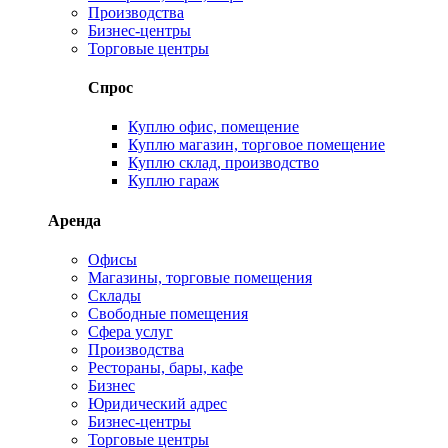
Производства
Бизнес-центры
Торговые центры
Спрос
Куплю офис, помещение
Куплю магазин, торговое помещение
Куплю склад, производство
Куплю гараж
Аренда
Офисы
Магазины, торговые помещения
Склады
Свободные помещения
Сфера услуг
Производства
Рестораны, бары, кафе
Бизнес
Юридический адрес
Бизнес-центры
Торговые центры