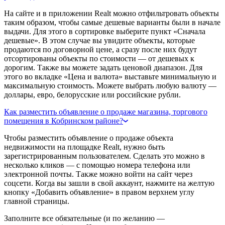
На сайте и в приложении Realt можно отфильтровать объекты
таким образом, чтобы самые дешевые варианты были в начале
выдачи. Для этого в сортировке выберите пункт «Сначала
дешевые». В этом случае вы увидите объекты, которые
продаются по договорной цене, а сразу после них будут
отсортированы объекты по стоимости — от дешевых к
дорогим. Также вы можете задать ценовой диапазон. Для
этого во вкладке «Цена и валюта» выставьте минимальную и
максимальную стоимость. Можете выбрать любую валюту —
доллары, евро, белорусские или российские рубли.
Как разместить объявление о продаже магазина, торгового
помещения в Кобринском районе?
Чтобы разместить объявление о продаже объекта
недвижимости на площадке Realt, нужно быть
зарегистрированным пользователем. Сделать это можно в
несколько кликов — с помощью номера телефона или
электронной почты. Также можно войти на сайт через
соцсети. Когда вы зашли в свой аккаунт, нажмите на желтую
кнопку «Добавить объявление» в правом верхнем углу
главной страницы.
Заполните все обязательные (и по желанию —