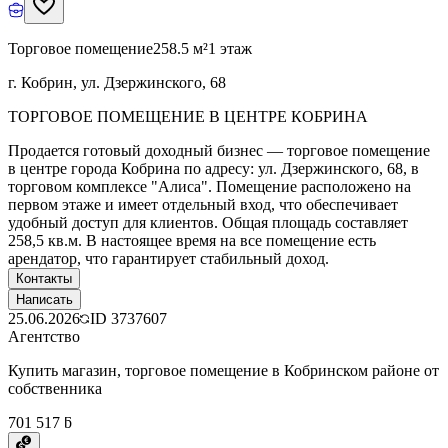
Торговое помещение
258.5 м²
1 этаж
г. Кобрин, ул. Дзержинского, 68
ТОРГОВОЕ ПОМЕЩЕНИЕ В ЦЕНТРЕ КОБРИНА
Продается готовый доходный бизнес — торговое помещение
в центре города Кобрина по адресу: ул. Дзержинского, 68, в
торговом комплексе "Алиса". Помещение расположено на
первом этаже и имеет отдельный вход, что обеспечивает
удобный доступ для клиентов. Общая площадь составляет
258,5 кв.м. В настоящее время на все помещение есть
арендатор, что гарантирует стабильный доход.
Контакты
Написать
25.06.2026
ID
3737607
Агентство
Купить магазин, торговое помещение в Кобринском районе от
собственника
701 517 ƃ