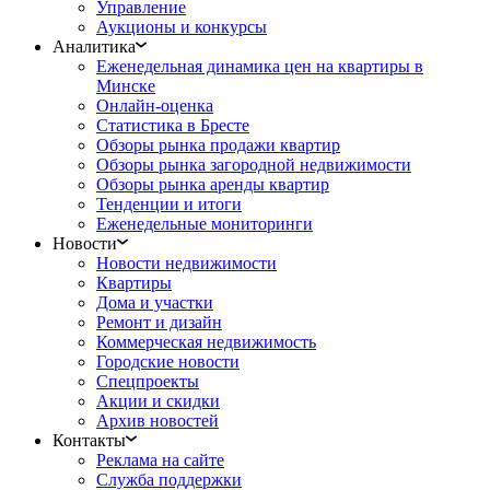
Управление
Аукционы и конкурсы
Аналитика
Еженедельная динамика цен на квартиры в
Минске
Онлайн-оценка
Статистика в Бресте
Обзоры рынка продажи квартир
Обзоры рынка загородной недвижимости
Обзоры рынка аренды квартир
Тенденции и итоги
Еженедельные мониторинги
Новости
Новости недвижимости
Квартиры
Дома и участки
Ремонт и дизайн
Коммерческая недвижимость
Городские новости
Спецпроекты
Акции и скидки
Архив новостей
Контакты
Реклама на сайте
Служба поддержки