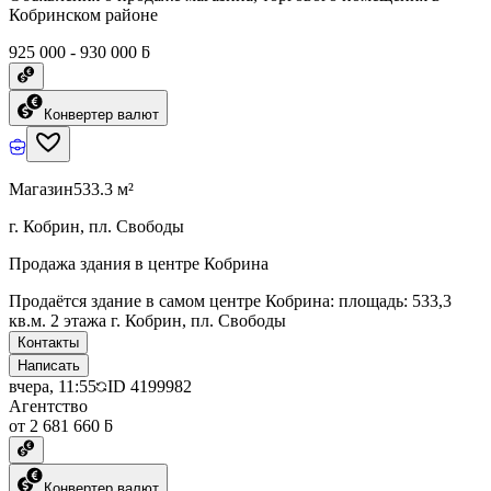
Кобринском районе
925 000 - 930 000 ƃ
Конвертер валют
Магазин
533.3 м²
г. Кобрин, пл. Свободы
Продажа здания в центре Кобрина
Продаётся здание в самом центре Кобрина: площадь: 533,3
кв.м. 2 этажа г. Кобрин, пл. Свободы
Контакты
Написать
вчера, 11:55
ID
4199982
Агентство
от 2 681 660 ƃ
Конвертер валют