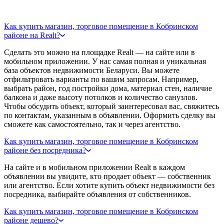
Как купить магазин, торговое помещение в Кобринском
районе на Realt?
Сделать это можно на площадке Realt — на сайте или в
мобильном приложении. У нас самая полная и уникальная
база объектов недвижимости Беларуси. Вы можете
отфильтровать варианты по вашим запросам. Например,
выбрать район, год постройки дома, материал стен, наличие
балкона и даже высоту потолков и количество санузлов.
Чтобы обсудить объект, который заинтересовал вас, свяжитесь
по контактам, указанным в объявлении. Оформить сделку вы
сможете как самостоятельно, так и через агентство.
Как купить магазин, торговое помещение в Кобринском
районе без посредника?
На сайте и в мобильном приложении Realt в каждом
объявлении вы увидите, кто продает объект — собственник
или агентство. Если хотите купить объект недвижимости без
посредника, выбирайте объявления от собственников.
Как купить магазин, торговое помещение в Кобринском
районе дешево?