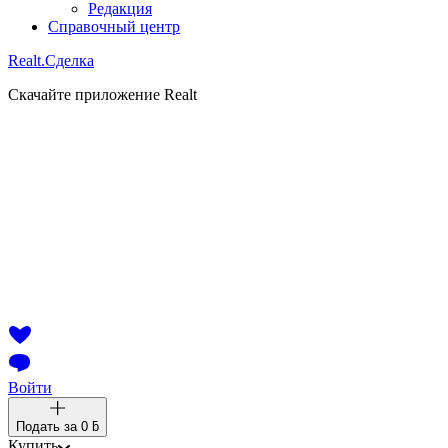
Редакция
Справочный центр
Realt.
Сделка
Скачайте приложение Realt
Войти
Подать за
0 ƃ
Купить