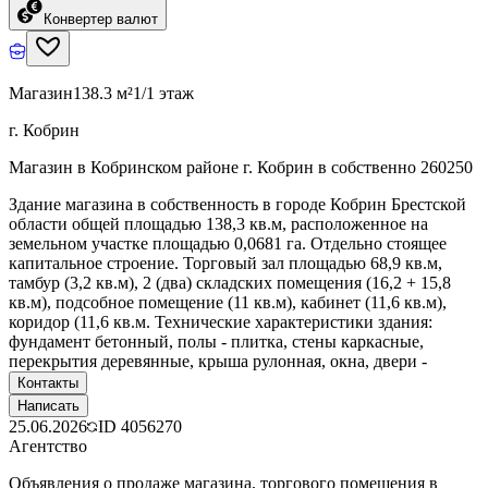
Конвертер валют
Магазин
138.3 м²
1/1 этаж
г. Кобрин
Магазин в Кобринском районе г. Кобрин в собственно 260250
Здание магазина в собственность в городе Кобрин Брестской
области общей площадью 138,3 кв.м, расположенное на
земельном участке площадью 0,0681 га. Отдельно стоящее
капитальное строение. Торговый зал площадью 68,9 кв.м,
тамбур (3,2 кв.м), 2 (два) складских помещения (16,2 + 15,8
кв.м), подсобное помещение (11 кв.м), кабинет (11,6 кв.м),
коридор (11,6 кв.м. Технические характеристики здания:
фундамент бетонный, полы - плитка, стены каркасные,
перекрытия деревянные, крыша рулонная, окна, двери -
Контакты
Написать
25.06.2026
ID
4056270
Агентство
Объявления о продаже магазина, торгового помещения в