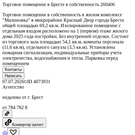
Торговое помещение в Бресте в собственность 260406
Торговое помещение в собственность в жилом комплексе
"Малиновка" в микрорайоне Красный Двор города Бреста
общей площадью 69,2 кв.м. Изолированное помещение с
отдельным входом расположено на 1 (первом) этаже жилого
дома 2025 года постройки. Без внутренней отделки. Состоит
из торгового зала площадью 54,1 кв.м, комнаты персонала
(11,6 кв.м), отдельного санузла (3,5 кв.м). Установлена
пожарная сигнализация, индивидуальные приборы учета
электричества, водоснабжения и тепла. Парковка перед
помещением
Контакты
Написать
07.07.2026
ID
4073931
Агентство
недалеко от г. Брест
от 784 782 ƃ
Конвертер валют