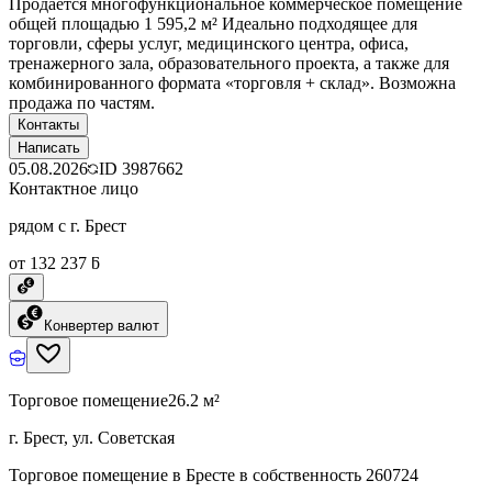
Продаётся многофункциональное коммерческое помещение
общей площадью 1 595,2 м² Идеально подходящее для
торговли, сферы услуг, медицинского центра, офиса,
тренажерного зала, образовательного проекта, а также для
комбинированного формата «торговля + склад». Возможна
продажа по частям.
Контакты
Написать
05.08.2026
ID
3987662
Контактное лицо
рядом с г. Брест
от 132 237 ƃ
Конвертер валют
Торговое помещение
26.2 м²
г. Брест, ул. Советская
Торговое помещение в Бресте в собственность 260724