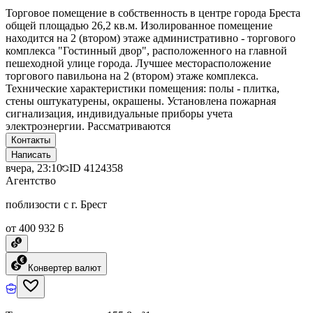
Торговое помещение в собственность в центре города Бреста
общей площадью 26,2 кв.м. Изолированное помещение
находится на 2 (втором) этаже административно - торгового
комплекса "Гостинный двор", расположенного на главной
пешеходной улице города. Лучшее месторасположение
торгового павильона на 2 (втором) этаже комплекса.
Технические характеристики помещения: полы - плитка,
стены оштукатурены, окрашены. Установлена пожарная
сигнализация, индивидуальные приборы учета
электроэнергии. Рассматриваются
Контакты
Написать
вчера, 23:10
ID
4124358
Агентство
поблизости с г. Брест
от 400 932 ƃ
Конвертер валют