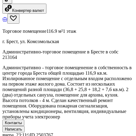
Конвертер валют
Торговое помещение
116.9 м²
1 этаж
г. Брест, ул. Комсомольская
Административно-торговое помещение в Бресте в собс
213164
Административно - торговое помещенение в собственность в
центре города Бреста общей площадью 116,9 кв.м.
Изолированное помещение с отдельным входом расположено
на первом этаже жилого дома. Состоит из нескольких
помещений разной площади (36,8 + 25,8 + 18,2 + 7,6 кв.м). 2
(два) отдельных санузла, помещение для архива, кухня.
Высота потолков - 4 м. Сделан качественный ремонт
помещения. Оборудована пожарная сигнализация,
установлены кондиционеры, вентиляция, индивидуальные
приборы учета электроэнер
Контакты
Написать
вчера, 23:11
ID
2503767