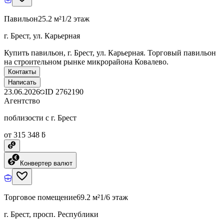
Павильон
25.2 м²
1/2 этаж
г. Брест, ул. Карьерная
Купить павильон, г. Брест, ул. Карьерная. Торговый павильон
на строительном рынке микрорайона Ковалево.
Контакты
Написать
23.06.2026
ID
2762190
Агентство
поблизости с г. Брест
от 315 348 ƃ
Конвертер валют
Торговое помещение
69.2 м²
1/6 этаж
г. Брест, просп. Республики