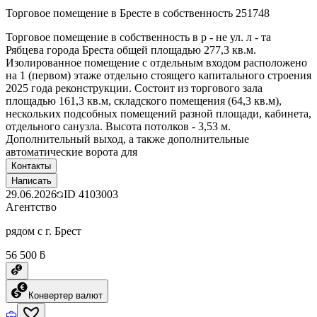
Торговое помещение в Бресте в собственность 251748
Торговое помещение в собственность в р - не ул. л - та
Рябцева города Бреста общей площадью 277,3 кв.м.
Изолированное помещение с отдельным входом расположено
на 1 (первом) этаже отдельно стоящего капитального строения
2025 года реконструкции. Состоит из торгового зала
площадью 161,3 кв.м, складского помещения (64,3 кв.м),
нескольких подсобных помещений разной площади, кабинета,
отдельного санузла. Высота потолков - 3,53 м.
Дополнительный выход, а также дополнительные
автоматические ворота для
Контакты
Написать
29.06.2026
ID
4103003
Агентство
рядом с г. Брест
56 500 ƃ
Конвертер валют