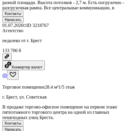
разной площади. Высота потолков - 2,7 м. Есть погрузочно -
разгрузочная рампа. Все центральные коммуникации, в
Контакты
Написать
01.07.2026
ID
3218767
Агентство
недалеко от г. Брест
133 706 ƃ
Конвертер валют
Торговое помещение
28.4 м²
1/5 этаж
г. Брест, ул. Советская
В продаже торгово-офисное помещение на первом этаже
пятиэтажного торгового центра на одной из главных
пешеходных улиц Бреста.
Контакты
Написать