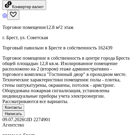
Конвертер валют
Торговое помещение
12.8 м²
2 этаж
г. Брест, ул. Советская
Торговый павильон в Бресте в собственность 162439
Торговое помещение в собственность в центре города Бреста
общей площадью 12,8 кв.м. Изолированное помещение
расположено на 2 (втором) этаже административно -
торгового комплекса "Гостинный двор" в проходном месте.
Технические характеристики помещения: полы - плитка,
стены оштукатурены, окрашены, потолок - армстронг.
Оборудована пожарная сигнализация, установлены
индивидуальные приборы учета электроэнергии.
Рассматриваются все варианты.
Контакты
Написать
09.07.2026
ID
2274901
Агентство