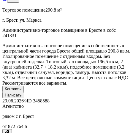
Торговое помещение
290.8 м²
г. Брест, ул. Маркса
Административно-торговое помещение в Бресте в собс
241331
Административно - торговое помещение в собственность в
центральной части города Бреста общей площадью 290,8 кв.м.
Изолированное помещение с отдельным входом. Без
внутренней отделки. Торговый зал площадью 196,5 кв.м, 2
(два) кабинета (32,7 + 18,2 кв.м), подсобное помещение (3,2
кв.м), отдельный санузел, коридор, тамбур. Высота потолков -
3,32 м. Все центральные коммуникации. Цена указана с НДС.
Рассматриваются все варианты.
Контакты
Написать
29.06.2026
ID
3458588
Агентство
рядом с г. Брест
от 872 764 ƃ