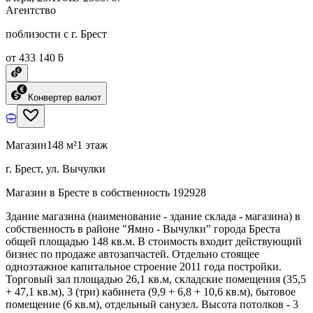
Агентство
поблизости с г. Брест
от 433 140 ƃ
Конвертер валют
Магазин
148 м²
1 этаж
г. Брест, ул. Вычулки
Магазин в Бресте в собственность 192928
Здание магазина (наименование - здание склада - магазина) в
собственность в районе "Ямно - Вычулки" города Бреста
общей площадью 148 кв.м. В стоимость входит действующий
бизнес по продаже автозапчастей. Отдельно стоящее
одноэтажное капитальное строение 2011 года постройки.
Торговый зал площадью 26,1 кв.м, складские помещения (35,5
+ 47,1 кв.м), 3 (три) кабинета (9,9 + 6,8 + 10,6 кв.м), бытовое
помещение (6 кв.м), отдельный санузел. Высота потолков - 3