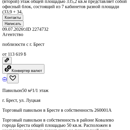
(второй) этаж общей площадью 335,2 кв.м представляет собой
офисный блок, состоящий из 7 кабинетов разной площади
(33,9 + 34,
Контакты
Написать
09.07.2026
ID
2274732
Агентство
поблизости с г. Брест
от 113 619 ƃ
Конвертер валют
Павильон
50 м²
1/1 этаж
г. Брест, ул. Луцкая
Торговый павильон в Бресте в собственность 260001A
Торговый павильон в собственность в районе Ковалево
города Бреста общей площадью 50 кв.м. Расположен в