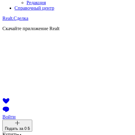
Редакция
Справочный центр
Realt.
Сделка
Скачайте приложение Realt
Войти
Подать за
0 ƃ
Купить