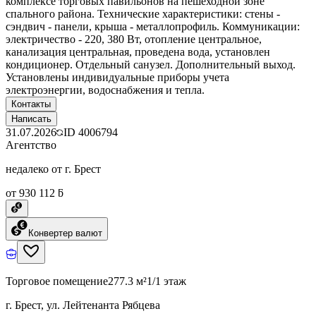
комплексе торговых павильонов на пешеходной зоне
спального района. Технические характеристики: стены -
сэндвич - панели, крыша - металлопрофиль. Коммуникации:
электричество - 220, 380 Вт, отопление центральное,
канализация центральная, проведена вода, установлен
кондиционер. Отдельный санузел. Дополнительный выход.
Установлены индивидуальные приборы учета
электроэнергии, водоснабжения и тепла.
Контакты
Написать
31.07.2026
ID
4006794
Агентство
недалеко от г. Брест
от 930 112 ƃ
Конвертер валют
Торговое помещение
277.3 м²
1/1 этаж
г. Брест, ул. Лейтенанта Рябцева