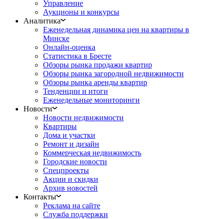
Управление
Аукционы и конкурсы
Аналитика
Еженедельная динамика цен на квартиры в
Минске
Онлайн-оценка
Статистика в Бресте
Обзоры рынка продажи квартир
Обзоры рынка загородной недвижимости
Обзоры рынка аренды квартир
Тенденции и итоги
Еженедельные мониторинги
Новости
Новости недвижимости
Квартиры
Дома и участки
Ремонт и дизайн
Коммерческая недвижимость
Городские новости
Спецпроекты
Акции и скидки
Архив новостей
Контакты
Реклама на сайте
Служба поддержки