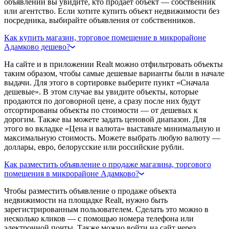
объявлении вы увидите, кто продает объект — собственник
или агентство. Если хотите купить объект недвижимости без
посредника, выбирайте объявления от собственников.
Как купить магазин, торговое помещение в микрорайоне
Адамково дешево?
На сайте и в приложении Realt можно отфильтровать объекты
таким образом, чтобы самые дешевые варианты были в начале
выдачи. Для этого в сортировке выберите пункт «Сначала
дешевые». В этом случае вы увидите объекты, которые
продаются по договорной цене, а сразу после них будут
отсортированы объекты по стоимости — от дешевых к
дорогим. Также вы можете задать ценовой диапазон. Для
этого во вкладке «Цена и валюта» выставьте минимальную и
максимальную стоимость. Можете выбрать любую валюту —
доллары, евро, белорусские или российские рубли.
Как разместить объявление о продаже магазина, торгового
помещения в микрорайоне Адамково?
Чтобы разместить объявление о продаже объекта
недвижимости на площадке Realt, нужно быть
зарегистрированным пользователем. Сделать это можно в
несколько кликов — с помощью номера телефона или
электронной почты. Также можно войти на сайт через