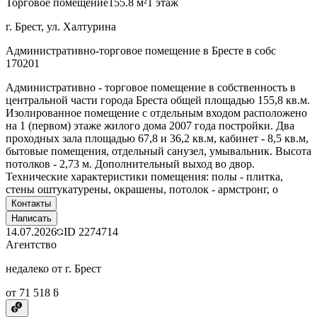
Торговое помещение
155.8 м²
1 этаж
г. Брест, ул. Халтурина
Административно-торговое помещение в Бресте в собс
170201
Административно - торговое помещение в собственность в
центральной части города Бреста общей площадью 155,8 кв.м.
Изолированное помещение с отдельным входом расположено
на 1 (первом) этаже жилого дома 2007 года постройки. Два
проходных зала площадью 67,8 и 36,2 кв.м, кабинет - 8,5 кв.м,
бытовые помещения, отдельный санузел, умывальник. Высота
потолков - 2,73 м. Дополнительный выход во двор.
Технические характеристики помещения: полы - плитка,
стены оштукатурены, окрашены, потолок - армстронг, о
Контакты
Написать
14.07.2026
ID
2274714
Агентство
недалеко от г. Брест
от 71 518 ƃ