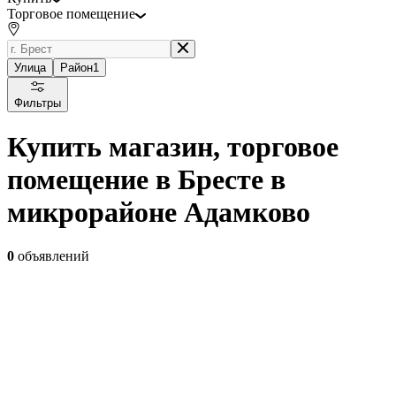
Торговое помещение
Улица
Район
1
Фильтры
Купить магазин, торговое
помещение в Бресте в
микрорайоне Адамково
0
объявлений