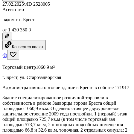
27.02.2025
ID
2528005
Агентство
рядом с г. Брест
от 1 430 350 ƃ
Конвертер валют
Торговый центр
1060.9 м²
г. Брест, ул. Старозадворская
Административно-торговое здание в Бресте в собстве 171917
Здание специализированное розничной торговли в
собственность в районе Задворцы города Бреста общей
площадью 1060,9 кв.м. Отдельно стоящее двухуровневое
капитальное строение 2009 года постройки. 1 (первый) этаж
общей площадью 725,7 кв.м (в том числе торговый зал
площадью 573,7 кв.м, 2 проходных подсобных помещения
площадью 66,8 и 32,6 кв.м, топочная, 2 отдельных санузла; 2