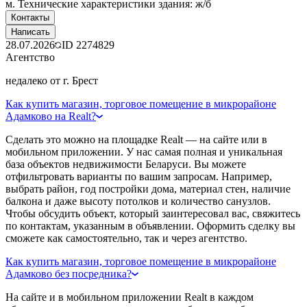
м. Технические характеристики здания: ж/б
Контакты
Написать
28.07.2026
ID
2274829
Агентство
недалеко от г. Брест
Как купить магазин, торговое помещение в микрорайоне
Адамково на Realt?
Сделать это можно на площадке Realt — на сайте или в
мобильном приложении. У нас самая полная и уникальная
база объектов недвижимости Беларуси. Вы можете
отфильтровать варианты по вашим запросам. Например,
выбрать район, год постройки дома, материал стен, наличие
балкона и даже высоту потолков и количество санузлов.
Чтобы обсудить объект, который заинтересовал вас, свяжитесь
по контактам, указанным в объявлении. Оформить сделку вы
сможете как самостоятельно, так и через агентство.
Как купить магазин, торговое помещение в микрорайоне
Адамково без посредника?
На сайте и в мобильном приложении Realt в каждом