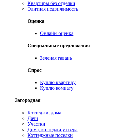
Квартиры без отделки
Элитная недвижимость
Оценка
Онлайн-оценка
Специальные предложения
Зеленая гавань
Спрос
Куплю квартиру
Куплю комнату
Загородная
Коттеджи, дома
Дачи
Участки
Дома, коттеджи у озера
Коттеджные поселки