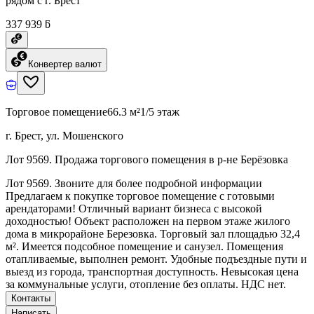
рядом с г. Брест
337 939 ƃ
Конвертер валют
Торговое помещение
66.3 м²
1/5 этаж
г. Брест, ул. Мошенского
Лот 9569. Продажа торгового помещения в р-не Берёзовка
Лот 9569. Звоните для более подробной информации
Предлагаем к покупке торговое помещение с готовыми
арендаторами! Отличный вариант бизнеса с высокой
доходностью! Объект расположен на первом этаже жилого
дома в микрорайоне Березовка. Торговый зал площадью 32,4
м². Имеется подсобное помещение и санузел. Помещения
отапливаемые, выполнен ремонт. Удобные подъездные пути и
выезд из города, транспортная доступность. Невысокая цена
за коммунальные услуги, отопление без оплаты. НДС нет.
Контакты
Написать