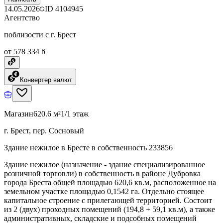
14.05.2026
ID
4104945
Агентство
поблизости с г. Брест
от 578 334 ƃ
Конвертер валют
Магазин
620.6 м²
1/1 этаж
г. Брест, пер. Сосновый
Здание нежилое в Бресте в собственность 233856
Здание нежилое (назначение - здание специализированное
розничной торговли) в собственность в районе Дубровка
города Бреста общей площадью 620,6 кв.м, расположенное на
земельном участке площадью 0,1542 га. Отдельно стоящее
капитальное строение с прилегающей территорией. Состоит
из 2 (двух) проходных помещений (194,8 + 59,1 кв.м), а также
административных, складские и подсобных помещений