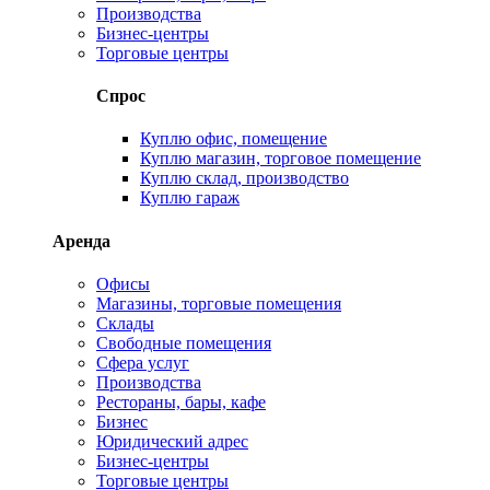
Производства
Бизнес-центры
Торговые центры
Спрос
Куплю офис, помещение
Куплю магазин, торговое помещение
Куплю склад, производство
Куплю гараж
Аренда
Офисы
Магазины, торговые помещения
Склады
Свободные помещения
Сфера услуг
Производства
Рестораны, бары, кафе
Бизнес
Юридический адрес
Бизнес-центры
Торговые центры