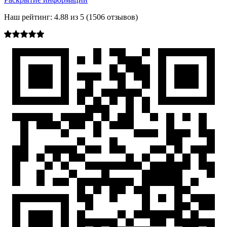
Наш рейтинг:
4.88
из
5
(
1506
отзывов)