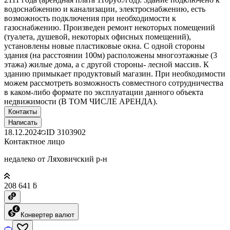
водоснабжению и канализации, электроснабжению, есть
возможность подключения при необходимости к
газоснабжению. Произведен ремонт некоторых помещений
(туалета, душевой, некоторых офисных помещений),
установлены новые пластиковые окна. С одной стороны
здания (на расстоянии 100м) расположены многоэтажные (3
этажа) жилые дома, а с другой стороны- лесной массив. К
зданию примыкает продуктовый магазин. При необходимости
можем рассмотреть возможность совместного сотрудничества
в каком-либо формате по эксплуатации данного объекта
недвижимости (В ТОМ ЧИСЛЕ АРЕНДА).
Контакты
Написать
18.12.2024
ID
3103902
Контактное лицо
недалеко от Ляховичский р-н
208 641 ƃ
Конвертер валют