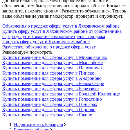
дополнительные) поля. Чем подробнее вы заполните
объявление, тем быстрее получится продать объект. Когда все
заполните, нажмите кнопку «Разместить объявление». Теперь
ваше объявление увидит модератор, проверит и опубликует.
Объявления о продаже сферы услуг в Ляховичском районе
Купить сферу услуг в Ляховичском районе от собственника
Сфера услуг в Ляховичском районе цены - продажа
Продать сферу услуг в Ляховичском районе
Разместить объявление о продаже сферы услуг
Рекомендуем посмотреть
Купить помещение для сферы услуг в Микашевичах
Купить помещение для сферы услуг в Мыслобоже
Купить помещение для сферы услуг в Перховичах
Купить помещение для сферы услуг в Пинске
Купить помещение для сферы услуг в Андроново
Купить помещение для сферы услуг в Белом Озере
Купить помещение для сферы услуг в Березовке
Купить помещение для сферы услуг в Большой Колпенице
Купить помещение для сферы услуг в Голосятино
Купить помещение для сферы услуг в Гончарах
Купить помещение для сферы услуг в Горново
Купить помещение для сферы услуг в Ежоне
Недвижимость Беларуси
Брестская область