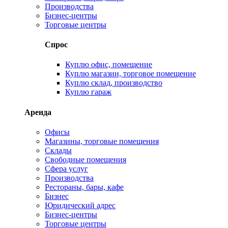
Производства
Бизнес-центры
Торговые центры
Спрос
Куплю офис, помещение
Куплю магазин, торговое помещение
Куплю склад, производство
Куплю гараж
Аренда
Офисы
Магазины, торговые помещения
Склады
Свободные помещения
Сфера услуг
Производства
Рестораны, бары, кафе
Бизнес
Юридический адрес
Бизнес-центры
Торговые центры