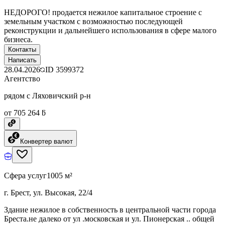
НЕДОРОГО! продается нежилое капитальное строение с
земельным участком с возможностью последующей
реконструкции и дальнейшего использования в сфере малого
бизнеса.
Контакты
Написать
28.04.2026
ID
3599372
Агентство
рядом с Ляховичский р-н
от 705 264 ƃ
Конвертер валют
Сфера услуг
1005 м²
г. Брест, ул. Высокая, 22/4
Здание нежилое в собственность в центральной части города
Бреста.не далеко от ул .московская и ул. Пионерская .. общей