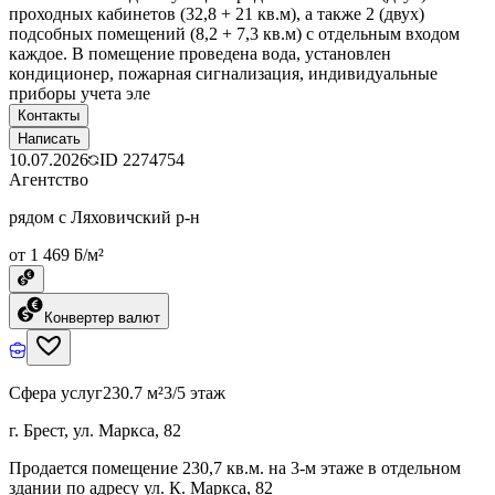
проходных кабинетов (32,8 + 21 кв.м), а также 2 (двух)
подсобных помещений (8,2 + 7,3 кв.м) с отдельным входом
каждое. В помещение проведена вода, установлен
кондиционер, пожарная сигнализация, индивидуальные
приборы учета эле
Контакты
Написать
10.07.2026
ID
2274754
Агентство
рядом с Ляховичский р-н
от 1 469 ƃ/м²
Конвертер валют
Сфера услуг
230.7 м²
3/5 этаж
г. Брест, ул. Маркса, 82
Продается помещение 230,7 кв.м. на 3-м этаже в отдельном
здании по адресу ул. К. Маркса, 82