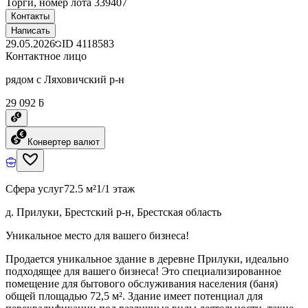
Торги, номер лота 339407
Контакты
Написать
29.05.2026
ID
4118583
Контактное лицо
рядом с Ляховичский р-н
29 092 ƃ
Конвертер валют
Сфера услуг
72.5 м²
1/1 этаж
д. Прилуки, Брестский р-н, Брестская область
Уникальное место для вашего бизнеса!
Продается уникальное здание в деревне Прилуки, идеально
подходящее для вашего бизнеса! Это специализированное
помещение для бытового обслуживания населения (баня)
общей площадью 72,5 м². Здание имеет потенциал для