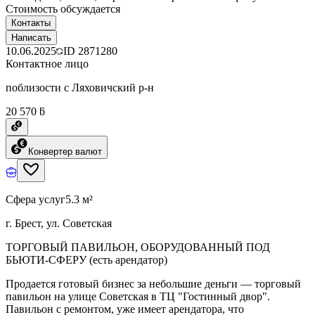
Стоимость обсуждается
Контакты
Написать
10.06.2025
ID
2871280
Контактное лицо
поблизости с Ляховичский р-н
20 570 ƃ
Конвертер валют
Сфера услуг
5.3 м²
г. Брест, ул. Советская
ТОРГОВЫЙ ПАВИЛЬОН, ОБОРУДОВАННЫЙ ПОД
БЬЮТИ-СФЕРУ (есть арендатор)
Продается готовый бизнес за небольшие деньги — торговый
павильон на улице Советская в ТЦ "Гостинный двор".
Павильон с ремонтом, уже имеет арендатора, что