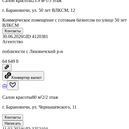
Салон красоты
23.9 м²
1/5 этаж
г. Барановичи, ул. 50 лет ВЛКСМ, 12
Коммерческое помещение с готовым бизнесом по улице 50 лет
ВЛКСМ
Контакты
30.06.2026
ID
4120381
Агентство
поблизости с Ляховичский р-н
64 649 ƃ
Конвертер валют
Салон красоты
80 м²
2/2 этаж
г. Барановичи, ул. Чернышевского, 11
Контакты
Написать
11.02.2024
ID
3252104