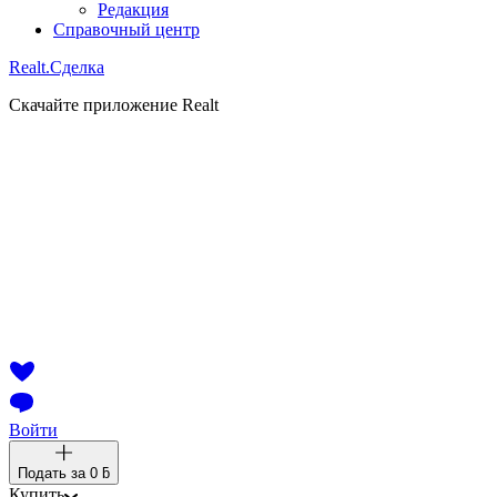
Редакция
Справочный центр
Realt.
Сделка
Скачайте приложение Realt
Войти
Подать за
0 ƃ
Купить