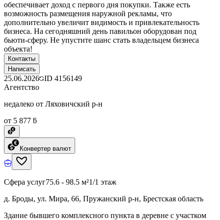
обеспечивает доход с первого дня покупки. Также есть
возможность размещения наружной рекламы, что
дополнительно увеличит видимость и привлекательность
бизнеса. На сегодняшний день павильон оборудован под
бьюти-сферу. Не упустите шанс стать владельцем бизнеса
объекта!
Контакты
Написать
25.06.2026
ID
4156149
Агентство
недалеко от Ляховичский р-н
от 5 877 ƃ
Конвертер валют
Сфера услуг
75.6 - 98.5 м²
1/1 этаж
д. Броды, ул. Мира, 66, Пружанский р-н, Брестская область
Здание бывшего комплексного пункта в деревне с участком