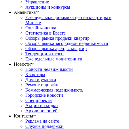
Управление
Аукционы и конкурсы
Аналитика
Еженедельная динамика цен на квартиры в
Минске
Онлайн-оценка
Статистика в Бресте
Обзоры рынка продажи квартир
Обзоры рынка загородной недвижимости
Обзоры рынка аренды квартир
Тенденции и итоги
Еженедельные мониторинги
Новости
Новости недвижимости
Квартиры
Дома и участки
Ремонт и дизайн
Коммерческая недвижимость
Городские новости
Спецпроекты
Акции и скидки
Архив новостей
Контакты
Реклама на сайте
Служба поддержки