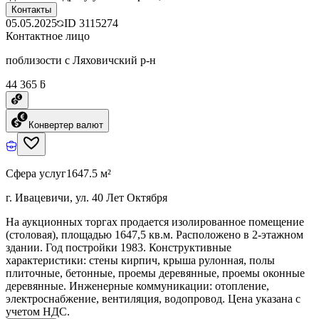
Контакты
05.05.2025
ID
3115274
Контактное лицо
поблизости с Ляховичский р-н
44 365 ƃ
Конвертер валют
Сфера услуг
1647.5 м²
г. Ивацевичи, ул. 40 Лет Октября
На аукционных торгах продается изолированное помещение
(столовая), площадью 1647,5 кв.м. Расположено в 2-этажном
здании. Год постройки 1983. Конструктивные
характеристики: стены кирпич, крыша рулонная, полы
плиточные, бетонные, проемы деревянные, проемы оконные
деревянные. Инженерные коммуникации: отопление,
электроснабжение, вентиляция, водопровод. Цена указана с
учетом НДС.