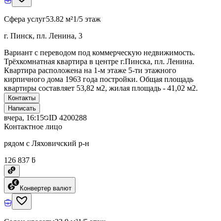
Сфера услуг
53.82 м²
1/5 этаж
г. Пинск, пл. Ленина, 3
Вариант с переводом под коммерческую недвижимость.
Трёхкомнатная квартира в центре г.Пинска, пл. Ленина.
Квартира расположена на 1-м этаже 5-ти этажного
кирпичного дома 1963 года постройки. Общая площадь
квартиры составляет 53,82 м2, жилая площадь - 41,02 м2.
Контакты
Написать
вчера, 16:15
ID
4200288
Контактное лицо
рядом с Ляховичский р-н
126 837 ƃ
Конвертер валют