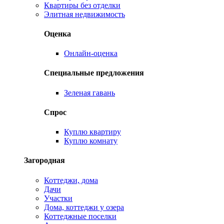
Квартиры без отделки
Элитная недвижимость
Оценка
Онлайн-оценка
Специальные предложения
Зеленая гавань
Спрос
Куплю квартиру
Куплю комнату
Загородная
Коттеджи, дома
Дачи
Участки
Дома, коттеджи у озера
Коттеджные поселки