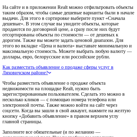
На сайте и в приложении Realt можно отфильтровать объекты
таким образом, чтобы самые дешевые варианты были в начале
выдачи. Для этого в сортировке выберите пункт «Сначала
дешевые». В этом случае вы увидите объекты, которые
продаются по договорной цене, а сразу после них будут
отсортированы объекты по стоимости — от дешевых к
дорогим. Также вы можете задать ценовой диапазон. Для
этого во вкладке «Цена и валюта» выставьте минимальную и
максимальную стоимость. Можете выбрать любую валюту —
доллары, евро, белорусские или российские рубли.
Как разместить объявление о продаже сферы услуг в
Ляховичском районе?
Чтобы разместить объявление о продаже объекта
недвижимости на площадке Realt, нужно быть
зарегистрированным пользователем. Сделать это можно в
несколько кликов — с помощью номера телефона или
электронной почты. Также можно войти на сайт через
соцсети. Когда вы зашли в свой аккаунт, нажмите на желтую
кнопку «Добавить объявление» в правом верхнем углу
главной страницы.
Заполните все обязательные (и по желанию —