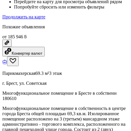
Перейдите на карту для просмотра объявлений рядом
Попробуйте сбросить или изменить фильтры
Продолжить на карте
Похожие объявления
от 185 946 ƃ
Конвертер валют
Парикмахерская
69.3 м²
3 этаж
г. Брест, ул. Советская
Многофункциональное помещение в Бресте в собственн
180610
Многофункциональное помещение в собственность в центре
города Бреста общей площадью 69,3 кв.м. Изолированное
помещение расположено на 3 (третьем) мансардном этаже
административно - торгового комплекса, расположенного на
главной пешеходной улице города. Состоит из 2 (двух)