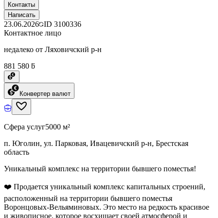
Контакты
Написать
23.06.2026
ID
3100336
Контактное лицо
недалеко от Ляховичский р-н
881 580 ƃ
Конвертер валют
Сфера услуг
5000 м²
п. Юголин, ул. Парковая, Ивацевичский р-н, Брестская
область
Уникальный комплекс на территории бывшего поместья!
❤️ Продается уникальный комплекс капитальных строений,
расположенный на территории бывшего поместья
Воронцовых-Вельяминовых. Это место на редкость красивое
и живописное, которое восхищает своей атмосферой и