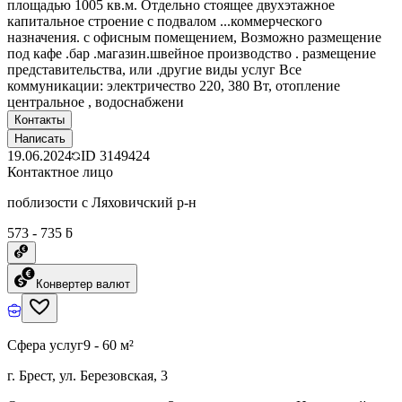
площадью 1005 кв.м. Отдельно стоящее двухэтажное
капитальное строение с подвалом ...коммерческого
назначения. с офисным помещением, Возможно размещение
под кафе .бар .магазин.швейное производство . размещение
представительства, или .другие виды услуг Все
коммуникации: электричество 220, 380 Вт, отопление
центральное , водоснабжени
Контакты
Написать
19.06.2024
ID
3149424
Контактное лицо
поблизости с Ляховичский р-н
573 - 735 ƃ
Конвертер валют
Сфера услуг
9 - 60 м²
г. Брест, ул. Березовская, 3