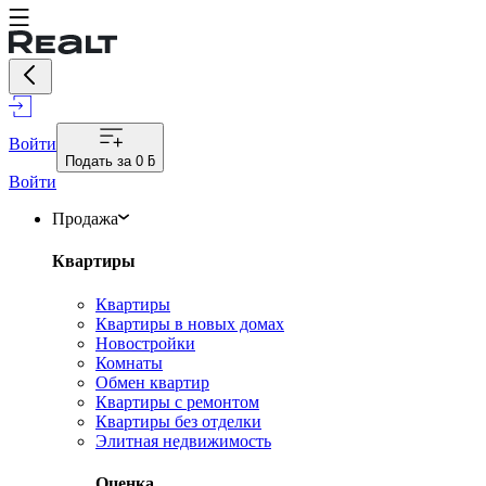
Войти
Подать за
0 ƃ
Войти
Продажа
Квартиры
Квартиры
Квартиры в новых домах
Новостройки
Комнаты
Обмен квартир
Квартиры с ремонтом
Квартиры без отделки
Элитная недвижимость
Оценка