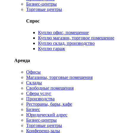
Бизнес-центры
Торговые центры
Спрос
Куплю офис, помещение
Куплю магазин, торговое помещение
Куплю склад, производство
Куплю гараж
Аренда
Офисы
Магазины, торговые помещения
Склады
Свободные помещения
Сфера услуг
Производства
Рестораны, бары, кафе
Бизнес
Юридический адрес
Бизнес-центры
Торговые центры
Конференц-залы