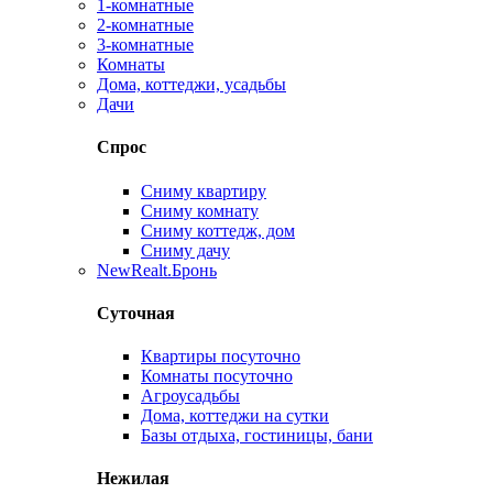
1-комнатные
2-комнатные
3-комнатные
Комнаты
Дома, коттеджи, усадьбы
Дачи
Спрос
Сниму квартиру
Сниму комнату
Сниму коттедж, дом
Сниму дачу
New
Realt.Бронь
Суточная
Квартиры посуточно
Комнаты посуточно
Агроусадьбы
Дома, коттеджи на сутки
Базы отдыха, гостиницы, бани
Нежилая