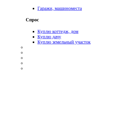
Гаражи, машиноместа
Спрос
Куплю коттедж, дом
Куплю дачу
Куплю земельный участок