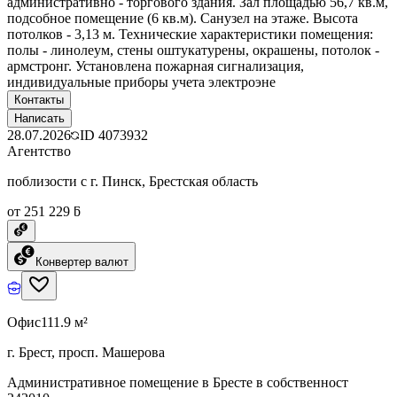
административно - торгового здания. Зал площадью 56,7 кв.м,
подсобное помещение (6 кв.м). Санузел на этаже. Высота
потолков - 3,13 м. Технические характеристики помещения:
полы - линолеум, стены оштукатурены, окрашены, потолок -
армстронг. Установлена пожарная сигнализация,
индивидуальные приборы учета электроэне
Контакты
Написать
28.07.2026
ID
4073932
Агентство
поблизости с г. Пинск, Брестская область
от 251 229 ƃ
Конвертер валют
Офис
111.9 м²
г. Брест, просп. Машерова
Административное помещение в Бресте в собственност