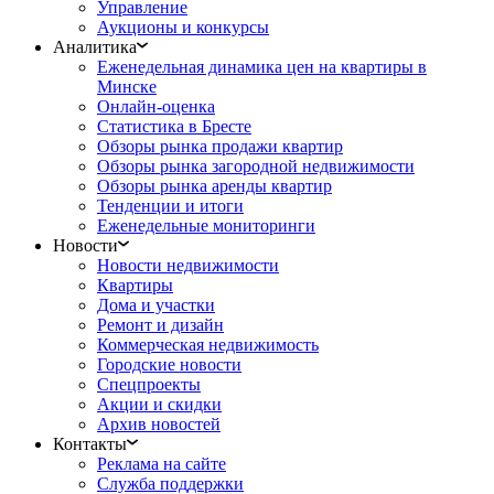
Управление
Аукционы и конкурсы
Аналитика
Еженедельная динамика цен на квартиры в
Минске
Онлайн-оценка
Статистика в Бресте
Обзоры рынка продажи квартир
Обзоры рынка загородной недвижимости
Обзоры рынка аренды квартир
Тенденции и итоги
Еженедельные мониторинги
Новости
Новости недвижимости
Квартиры
Дома и участки
Ремонт и дизайн
Коммерческая недвижимость
Городские новости
Спецпроекты
Акции и скидки
Архив новостей
Контакты
Реклама на сайте
Служба поддержки