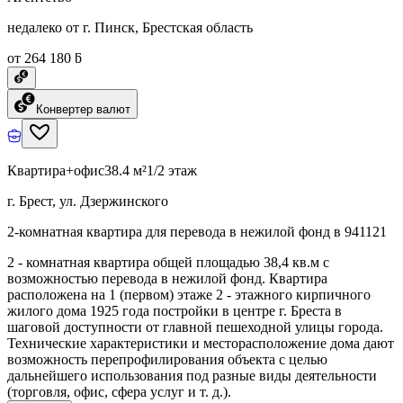
недалеко от г. Пинск, Брестская область
от 264 180 ƃ
Конвертер валют
Квартира+офис
38.4 м²
1/2 этаж
г. Брест, ул. Дзержинского
2-комнатная квартира для перевода в нежилой фонд в 941121
2 - комнатная квартира общей площадью 38,4 кв.м с
возможностью перевода в нежилой фонд. Квартира
расположена на 1 (первом) этаже 2 - этажного кирпичного
жилого дома 1925 года постройки в центре г. Бреста в
шаговой доступности от главной пешеходной улицы города.
Технические характеристики и месторасположение дома дают
возможность перепрофилирования объекта с целью
дальнейшего использования под разные виды деятельности
(торговля, офис, сфера услуг и т. д.).