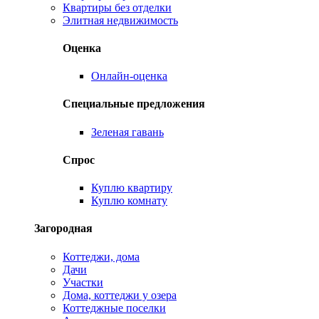
Квартиры без отделки
Элитная недвижимость
Оценка
Онлайн-оценка
Специальные предложения
Зеленая гавань
Спрос
Куплю квартиру
Куплю комнату
Загородная
Коттеджи, дома
Дачи
Участки
Дома, коттеджи у озера
Коттеджные поселки