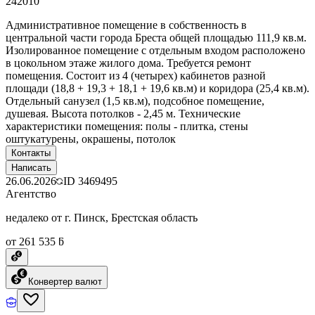
242010
Административное помещение в собственность в
центральной части города Бреста общей площадью 111,9 кв.м.
Изолированное помещение с отдельным входом расположено
в цокольном этаже жилого дома. Требуется ремонт
помещения. Состоит из 4 (четырех) кабинетов разной
площади (18,8 + 19,3 + 18,1 + 19,6 кв.м) и коридора (25,4 кв.м).
Отдельный санузел (1,5 кв.м), подсобное помещение,
душевая. Высота потолков - 2,45 м. Технические
характеристики помещения: полы - плитка, стены
оштукатурены, окрашены, потолок
Контакты
Написать
26.06.2026
ID
3469495
Агентство
недалеко от г. Пинск, Брестская область
от 261 535 ƃ
Конвертер валют