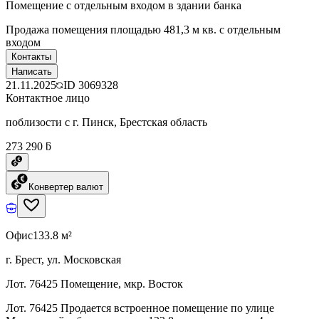
Помещение с отдельным входом в здании банка
Продажа помещения площадью 481,3 м кв. с отдельным
входом
Контакты
Написать
21.11.2025
ID
3069328
Контактное лицо
поблизости с г. Пинск, Брестская область
273 290 ƃ
Конвертер валют
Офис
133.8 м²
г. Брест, ул. Московская
Лот. 76425 Помещение, мкр. Восток
Лот. 76425 Продается встроенное помещение по улице