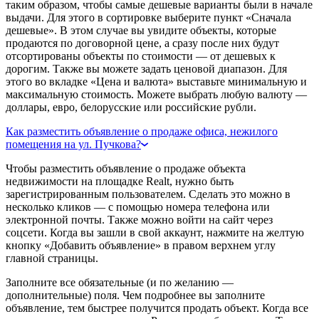
таким образом, чтобы самые дешевые варианты были в начале
выдачи. Для этого в сортировке выберите пункт «Сначала
дешевые». В этом случае вы увидите объекты, которые
продаются по договорной цене, а сразу после них будут
отсортированы объекты по стоимости — от дешевых к
дорогим. Также вы можете задать ценовой диапазон. Для
этого во вкладке «Цена и валюта» выставьте минимальную и
максимальную стоимость. Можете выбрать любую валюту —
доллары, евро, белорусские или российские рубли.
Как разместить объявление о продаже офиса, нежилого
помещения на ул. Пучкова?
Чтобы разместить объявление о продаже объекта
недвижимости на площадке Realt, нужно быть
зарегистрированным пользователем. Сделать это можно в
несколько кликов — с помощью номера телефона или
электронной почты. Также можно войти на сайт через
соцсети. Когда вы зашли в свой аккаунт, нажмите на желтую
кнопку «Добавить объявление» в правом верхнем углу
главной страницы.
Заполните все обязательные (и по желанию —
дополнительные) поля. Чем подробнее вы заполните
объявление, тем быстрее получится продать объект. Когда все