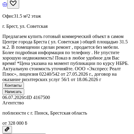
Офис
31.5 м²
2 этаж
г. Брест, ул. Советская
Предлагаем купить готовый коммерческий объект в самом
Центре города Бреста ( ул. Советская ) общей площадью 31.5
м.2. В помещении сделан ремонт , продается без мебели.
Более подробная информация по телефону . Не упустите
хорошую недвижимость! Показ в любое удобное для Вас
время! *Цена указана на момент публикации по курсу НБРБ.
Актуальную стоимость уточняйте. ООО «Экспресс Реалт
Плюс», лицензия 02240/542 от 27.05.2026 г., договор на
оказание риэлтерских услуг 56/1 от 18.06.2026 г
Контакты
Написать
06.07.2026
ID
4167500
Агентство
поблизости с г. Пинск, Брестская область
от 328 000 ƃ