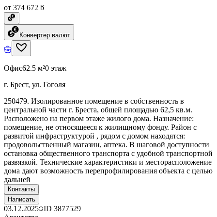
от 374 672 ƃ
Конвертер валют
Офис
62.5 м²
0 этаж
г. Брест, ул. Гоголя
250479. Изолированное помещение в собственность в
центральной части г. Бреста, общей площадью 62,5 кв.м.
Расположено на первом этаже жилого дома. Назначение:
помещение, не относящееся к жилищному фонду. Район с
развитой инфраструктурой , рядом с домом находятся:
продовольственный магазин, аптека. В шаговой доступности
остановка общественного транспорта с удобной транспортной
развязкой. Технические характеристики и месторасположение
дома дают возможность перепрофилирования объекта с целью
дальней
Контакты
Написать
03.12.2025
ID
3877529