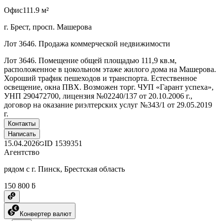
Офис
111.9 м²
г. Брест, просп. Машерова
Лот 3646. Продажа коммерческой недвижимости
Лот 3646. Помещение общей площадью 111,9 кв.м,
расположенное в цокольном этаже жилого дома на Машерова.
Хороший трафик пешеходов и транспорта. Естественное
освещение, окна ПВХ. Возможен торг. ЧУП «Гарант успеха»,
УНП 290472700, лицензия №02240/137 от 20.10.2006 г.,
договор на оказание риэлтерских услуг №343/1 от 29.05.2019
г.
Контакты
Написать
15.04.2026
ID
1539351
Агентство
рядом с г. Пинск, Брестская область
150 800 ƃ
Конвертер валют