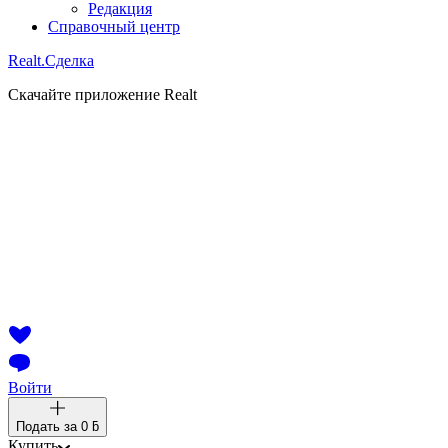
Редакция
Справочный центр
Realt.
Сделка
Скачайте приложение Realt
Войти
Подать за
0 ƃ
Купить