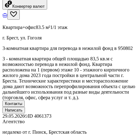
Конвертер валют
Квартира+офис
83.5 м²
1/1 этаж
г. Брест, ул. Гоголя
3-комнатная квартира для перевода в нежилой фонд в 950802
3 - комнатная квартира общей площадью 83,5 кв.м с
возможностью перевода в нежилой фонд. Квартира
расположена на 1 (первом) этаже 10 - этажного кирпичного
жилого дома 2023 года постройки в центральной части г.
Бреста. Технические характеристики и месторасположение
дома дают возможность перепрофилирования объекта с целью
дальнейшего использования под разные виды деятельности
(торговля, офис, сфера услуг и т. д.).
Контакты
Написать
29.05.2026
ID
4061373
Агентство
недалеко от г. Пинск, Брестская область