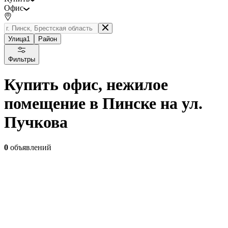
Офис
Улица
1
Район
Фильтры
Купить офис, нежилое
помещение в Пинске на ул.
Пучкова
0
объявлений