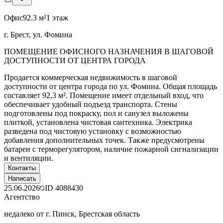
Офис
92.3 м²
1 этаж
г. Брест, ул. Фомина
ПОМЕЩЕНИЕ ОФИСНОГО НАЗНАЧЕНИЯ В ШАГОВОЙ
ДОСТУПНОСТИ ОТ ЦЕНТРА ГОРОДА
Продается коммерческая недвижимость в шаговой
доступности от центра города по ул. Фомина. Общая площадь
составляет 92,3 м². Помещение имеет отдельный вход, что
обеспечивает удобный подъезд транспорта. Стены
подготовлены под покраску, пол и санузел выложены
плиткой, установлена чистовая сантехника. Электрика
разведена под чистовую установку с возможностью
добавления дополнительных точек. Также предусмотрены
батареи с терморегулятором, наличие пожарной сигнализации
и вентиляции.
Контакты
Написать
25.06.2026
ID
4088430
Агентство
недалеко от г. Пинск, Брестская область