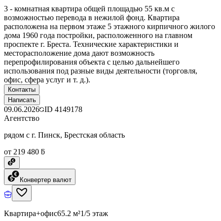
3 - комнатная квартира общей площадью 55 кв.м с
возможностью перевода в нежилой фонд. Квартира
расположена на первом этаже 5 этажного кирпичного жилого
дома 1960 года постройки, расположенного на главном
проспекте г. Бреста. Технические характеристики и
месторасположение дома дают возможность
перепрофилирования объекта с целью дальнейшего
использования под разные виды деятельности (торговля,
офис, сфера услуг и т. д.).
Контакты
Написать
09.06.2026
ID
4149178
Агентство
рядом с г. Пинск, Брестская область
от 219 480 ƃ
Конвертер валют
Квартира+офис
65.2 м²
1/5 этаж