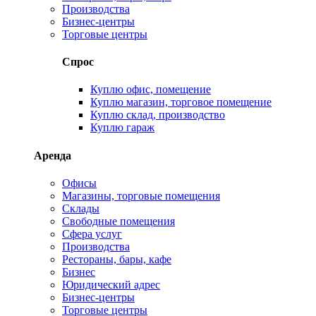
Производства
Бизнес-центры
Торговые центры
Спрос
Куплю офис, помещение
Куплю магазин, торговое помещение
Куплю склад, производство
Куплю гараж
Аренда
Офисы
Магазины, торговые помещения
Склады
Свободные помещения
Сфера услуг
Производства
Рестораны, бары, кафе
Бизнес
Юридический адрес
Бизнес-центры
Торговые центры