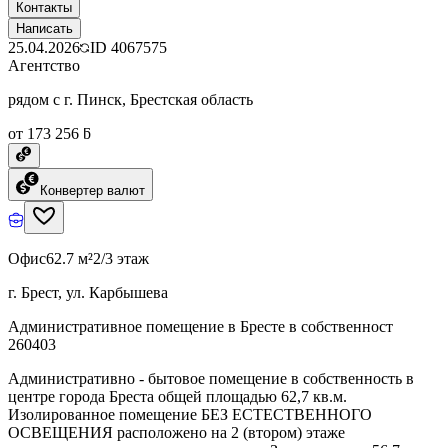
Контакты
Написать
25.04.2026
ID
4067575
Агентство
рядом с г. Пинск, Брестская область
от 173 256 ƃ
Конвертер валют
Офис
62.7 м²
2/3 этаж
г. Брест, ул. Карбышева
Административное помещение в Бресте в собственност
260403
Административно - бытовое помещение в собственность в
центре города Бреста общей площадью 62,7 кв.м.
Изолированное помещение БЕЗ ЕСТЕСТВЕННОГО
ОСВЕЩЕНИЯ расположено на 2 (втором) этаже