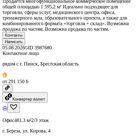
Продаётся многофункциональное коммерческое помещение
общей площадью 1 595,2 м² Идеально подходящее для
торговли, сферы услуг, медицинского центра, офиса,
тренажерного зала, образовательного проекта, а также для
комбинированного формата «торговля + склад». Возможна
продажа по частям. Возможна продажа по частям.
Контакты
Написать
05.08.2026
ID
3987680
Контактное лицо
рядом с г. Пинск, Брестская область
от 291 150 ƃ
Конвертер валют
Офис
481.3 м²
2/3 этаж
г. Береза, ул. Кирова, 4