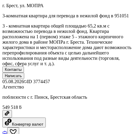
г. Брест, ул. МОПРА
3-комнатная квартира для перевода в нежилой фонд в 951051
3 - комнатная квартира общей площадью 65,2 кв.м с
возможностью перевода в нежилой фонд. Квартира
расположена на 1 (первом) этаже 5 - этажного кирпичного
жилого дома в районе МОПРа г. Бреста. Технические
характеристики и месторасположение дома дают возможность
перепрофилирования объекта с целью дальнейшего
использования под разные виды деятельности (торговля,
офис, сфера услуг и т. д.).
Контакты
Написать
05.08.2026
ID
3774457
Агентство
поблизости с г. Пинск, Брестская область
549 518 ƃ
Конвертер валют