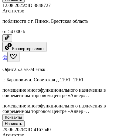
12.08.2025
ID
3848727
Агентство
поблизости с г. Пинск, Брестская область
от 54 000 ƃ
Конвертер валют
Офис
25.3 м²
3/4 этаж
г. Барановичи, Советская д.119/1, 119/1
помещение многофункционального назначения в
современном торговом-центре «Алвер». .
помещение многофункционального назначения в
современном торговом-центре «Алвер». .
Контакты
Написать
29.06.2026
ID
4167540
Агентство