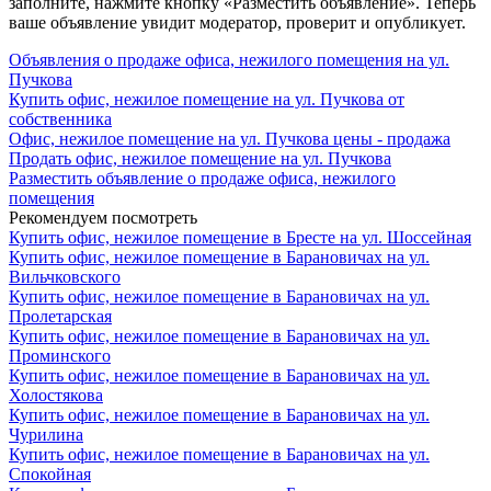
заполните, нажмите кнопку «Разместить объявление». Теперь
ваше объявление увидит модератор, проверит и опубликует.
Объявления о продаже офиса, нежилого помещения на ул.
Пучкова
Купить офис, нежилое помещение на ул. Пучкова от
собственника
Офис, нежилое помещение на ул. Пучкова цены - продажа
Продать офис, нежилое помещение на ул. Пучкова
Разместить объявление о продаже офиса, нежилого
помещения
Рекомендуем посмотреть
Купить офис, нежилое помещение в Бресте на ул. Шоссейная
Купить офис, нежилое помещение в Барановичах на ул.
Вильчковского
Купить офис, нежилое помещение в Барановичах на ул.
Пролетарская
Купить офис, нежилое помещение в Барановичах на ул.
Проминского
Купить офис, нежилое помещение в Барановичах на ул.
Холостякова
Купить офис, нежилое помещение в Барановичах на ул.
Чурилина
Купить офис, нежилое помещение в Барановичах на ул.
Спокойная