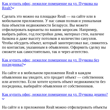
Как купить офис, нежилое помещение на ул. Пучкова на
Realt?
Сделать это можно на площадке Realt — на сайте или в
мобильном приложении. У нас самая полная и уникальная
база объектов недвижимости Беларуси. Вы можете
отфильтровать варианты по вашим запросам. Например,
выбрать район, год постройки дома, материал стен, наличие
балкона и даже высоту потолков и количество санузлов.
Чтобы обсудить объект, который заинтересовал вас, свяжитесь
по контактам, указанным в объявлении. Оформить сделку вы
сможете как самостоятельно, так и через агентство.
Как купить офис, нежилое помещение на ул. Пучкова без
посредника?
На сайте и в мобильном приложении Realt в каждом
объявлении вы увидите, кто продает объект — собственник
или агентство. Если хотите купить объект недвижимости без
посредника, выбирайте объявления от собственников.
Как купить офис, нежилое помещение на ул. Пучкова дешево?
На сайте и в приложении Realt можно отфильтровать объекты