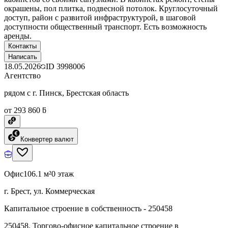
окрашены, пол плитка, подвесной потолок. Круглосуточный
доступ, район с развитой инфраструктурой, в шаговой
доступности общественный транспорт. Есть возможность
аренды.
Контакты
Написать
18.05.2026
ID
3998006
Агентство
рядом с г. Пинск, Брестская область
от 293 860 ƃ
Конвертер валют
Офис
106.1 м²
0 этаж
г. Брест, ул. Коммерческая
Капитальное строение в собственность - 250458
250458. Торгово-офисное капитальное строение в