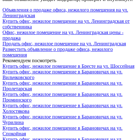
Объявления о продаже офиса, нежилого помещения на ул.
Ленинградская
Купить офис, нежилое помещение на ул. Ленинградская от
собственника
Офис, нежилое помещение на ул. Ленинградская цены -
продажа
Продать офис, нежилое помещение на ул. Ленинградская
Разместить объявление о продаже офиса, нежилого
помещения
Рекомендуем посмотреть
Купить офис, нежилое помещение в Бресте на ул. Шоссейная
Купить офис, нежилое помещение в Барановичах на ул.
Вильчковского
Купить офис, нежилое помещение в Барановичах на ул.
Пролетарская
Купить офис, нежилое помещение в Барановичах на ул.
Проминского
Купить офис, нежилое помещение в Барановичах на ул.
Холостякова
Купить офис, нежилое помещение в Барановичах на ул.
Чурилина
Купить офис, нежилое помещение в Барановичах на ул.
Спокойная
Купить офис, нежилое помещение в Барановичах на ул.