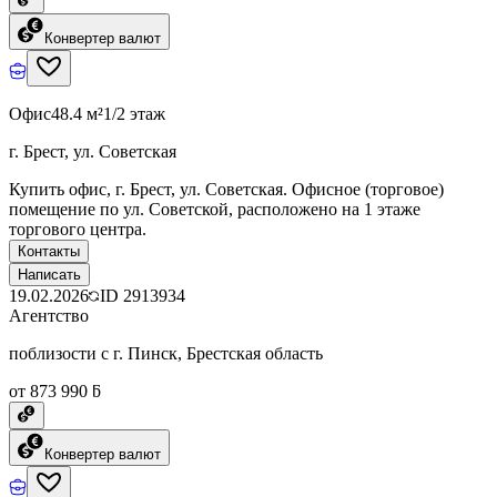
Конвертер валют
Офис
48.4 м²
1/2 этаж
г. Брест, ул. Советская
Купить офис, г. Брест, ул. Советская. Офисное (торговое)
помещение по ул. Советской, расположено на 1 этаже
торгового центра.
Контакты
Написать
19.02.2026
ID
2913934
Агентство
поблизости с г. Пинск, Брестская область
от 873 990 ƃ
Конвертер валют