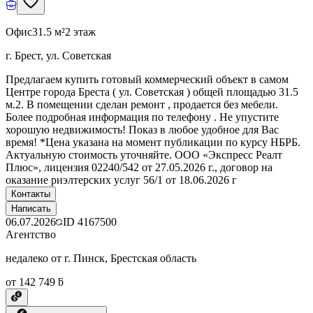
Офис
31.5 м²
2 этаж
г. Брест, ул. Советская
Предлагаем купить готовый коммерческий объект в самом
Центре города Бреста ( ул. Советская ) общей площадью 31.5
м.2. В помещении сделан ремонт , продается без мебели.
Более подробная информация по телефону . Не упустите
хорошую недвижимость! Показ в любое удобное для Вас
время! *Цена указана на момент публикации по курсу НБРБ.
Актуальную стоимость уточняйте. ООО «Экспресс Реалт
Плюс», лицензия 02240/542 от 27.05.2026 г., договор на
оказание риэлтерских услуг 56/1 от 18.06.2026 г
Контакты
Написать
06.07.2026
ID
4167500
Агентство
недалеко от г. Пинск, Брестская область
от 142 749 ƃ