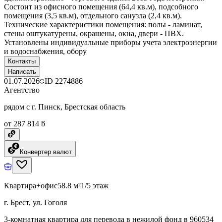
Состоит из офисного помещения (64,4 кв.м), подсобного
помещения (3,5 кв.м), отдельного санузла (2,4 кв.м).
Технические характеристики помещения: полы - ламинат,
стены оштукатурены, окрашены, окна, двери - ПВХ.
Установлены индивидуальные приборы учета электроэнергии
и водоснабжения, обору
Контакты
Написать
01.07.2026
ID
2274886
Агентство
рядом с г. Пинск, Брестская область
от 287 814 ƃ
Конвертер валют
Квартира+офис
58.8 м²
1/5 этаж
г. Брест, ул. Гоголя
3-комнатная квартира для перевода в нежилой фонд в 960534