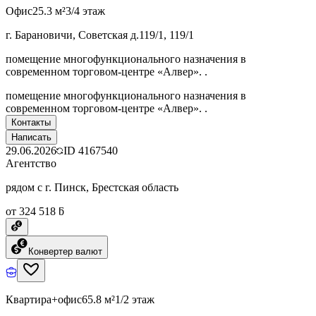
Офис
25.3 м²
3/4 этаж
г. Барановичи, Советская д.119/1, 119/1
помещение многофункционального назначения в
современном торговом-центре «Алвер». .
помещение многофункционального назначения в
современном торговом-центре «Алвер». .
Контакты
Написать
29.06.2026
ID
4167540
Агентство
рядом с г. Пинск, Брестская область
от 324 518 ƃ
Конвертер валют
Квартира+офис
65.8 м²
1/2 этаж