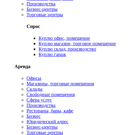
Производства
Бизнес-центры
Торговые центры
Спрос
Куплю офис, помещение
Куплю магазин, торговое помещение
Куплю склад, производство
Куплю гараж
Аренда
Офисы
Магазины, торговые помещения
Склады
Свободные помещения
Сфера услуг
Производства
Рестораны, бары, кафе
Бизнес
Юридический адрес
Бизнес-центры
Торговые центры