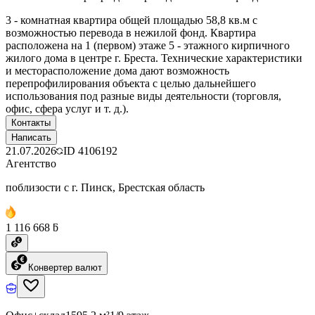
3 - комнатная квартира общей площадью 58,8 кв.м с
возможностью перевода в нежилой фонд. Квартира
расположена на 1 (первом) этаже 5 - этажного кирпичного
жилого дома в центре г. Бреста. Технические характеристики
и месторасположение дома дают возможность
перепрофилирования объекта с целью дальнейшего
использования под разные виды деятельности (торговля,
офис, сфера услуг и т. д.).
Контакты
Написать
21.07.2026
ID
4106192
Агентство
поблизости с г. Пинск, Брестская область
1 116 668 ƃ
Конвертер валют