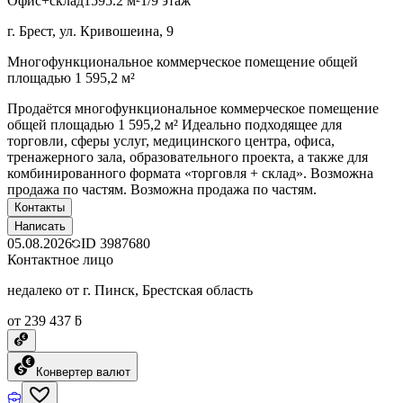
Офис+склад
1595.2 м²
1/9 этаж
г. Брест, ул. Кривошеина, 9
Многофункциональное коммерческое помещение общей
площадью 1 595,2 м²
Продаётся многофункциональное коммерческое помещение
общей площадью 1 595,2 м² Идеально подходящее для
торговли, сферы услуг, медицинского центра, офиса,
тренажерного зала, образовательного проекта, а также для
комбинированного формата «торговля + склад». Возможна
продажа по частям. Возможна продажа по частям.
Контакты
Написать
05.08.2026
ID
3987680
Контактное лицо
недалеко от г. Пинск, Брестская область
от 239 437 ƃ
Конвертер валют