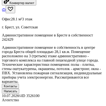
Конвертер валют
Офис
28.1 м²
3 этаж
г. Брест, ул. Советская
Административное помещение в Бресте в собственност
242429
Административное помещение в собственность в центре
города Бреста общей площадью 28,1 кв.м. Помещение
расположено на 3 (третьем) этаже административно -
торгового комплекса на главной пешеходной улице города.
Технические характеристики помещения: полы - плитка,
стены оштукатурены, окрашены, потолок - армстронг, окна -
ПВХ. Установлена пожарная сигнализация, индивидуальные
приборы учета электроэнергии. Рассматриваются все
варианты.
Контакты
Написать
10.07.2026
ID
3526100
Агентство