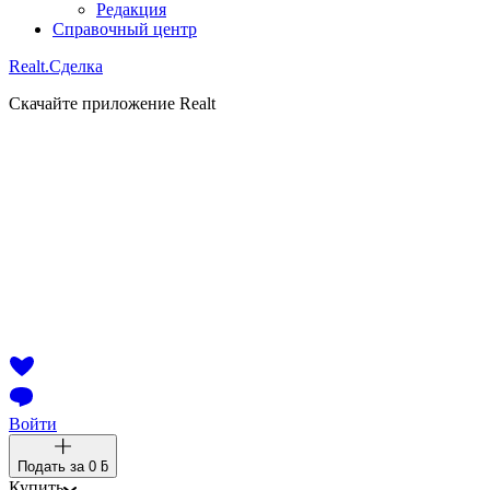
Редакция
Справочный центр
Realt.
Сделка
Скачайте приложение Realt
Войти
Подать за
0 ƃ
Купить