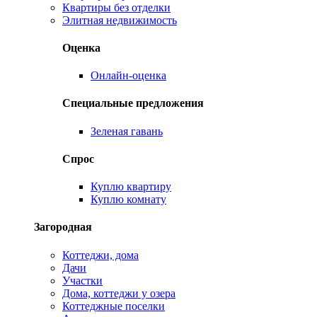
Квартиры без отделки
Элитная недвижимость
Оценка
Онлайн-оценка
Специальные предложения
Зеленая гавань
Спрос
Куплю квартиру
Куплю комнату
Загородная
Коттеджи, дома
Дачи
Участки
Дома, коттеджи у озера
Коттеджные поселки