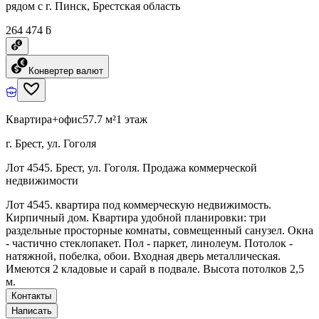
рядом с г. Пинск, Брестская область
264 474 ƃ
Конвертер валют
Квартира+офис
57.7 м²
1 этаж
г. Брест, ул. Гоголя
Лот 4545. Брест, ул. Гоголя. Продажа коммерческой
недвижимости
Лот 4545. квартира под коммерческую недвижимость.
Кирпичный дом. Квартира удобной планировки: три
раздельные просторные комнаты, совмещенный санузел. Окна
- частично стеклопакет. Пол - паркет, линолеум. Потолок -
натяжной, побелка, обои. Входная дверь металлическая.
Имеются 2 кладовые и сарай в подвале. Высота потолков 2,5
м.
Контакты
Написать