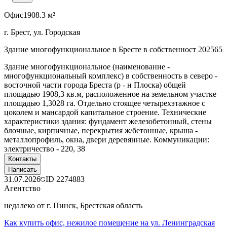
Офис
1908.3 м²
г. Брест, ул. Городская
Здание многофункциональное в Бресте в собственност 202565
Здание многофункциональное (наименование -
многофункциональный комплекс) в собственность в северо -
восточной части города Бреста (р - н Плоска) общей
площадью 1908,3 кв.м, расположенное на земельном участке
площадью 1,3028 га. Отдельно стоящее четырехэтажное с
цоколем и мансардой капитальное строение. Технические
характеристики здания: фундамент железобетонный, стены
блочные, кирпичные, перекрытия ж/бетонные, крыша -
металлопрофиль, окна, двери деревянные. Коммуникации:
электричество - 220, 38
Контакты
Написать
31.07.2026
ID
2274883
Агентство
недалеко от г. Пинск, Брестская область
Как купить офис, нежилое помещение на ул. Ленинградская