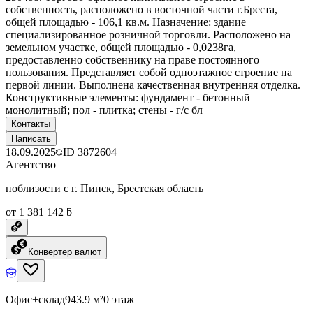
собственность, расположено в восточной части г.Бреста,
общей площадью - 106,1 кв.м. Назначение: здание
специализированное розничной торговли. Расположено на
земельном участке, общей площадью - 0,0238га,
предоставленно собственнику на праве постоянного
пользования. Представляет собой одноэтажное строение на
первой линии. Выполнена качественная внутренняя отделка.
Конструктивные элементы: фундамент - бетонный
монолитный; пол - плитка; стены - г/с бл
Контакты
Написать
18.09.2025
ID
3872604
Агентство
поблизости с г. Пинск, Брестская область
от 1 381 142 ƃ
Конвертер валют
Офис+склад
943.9 м²
0 этаж