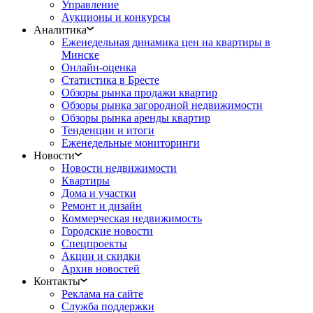
Управление
Аукционы и конкурсы
Аналитика
Еженедельная динамика цен на квартиры в
Минске
Онлайн-оценка
Статистика в Бресте
Обзоры рынка продажи квартир
Обзоры рынка загородной недвижимости
Обзоры рынка аренды квартир
Тенденции и итоги
Еженедельные мониторинги
Новости
Новости недвижимости
Квартиры
Дома и участки
Ремонт и дизайн
Коммерческая недвижимость
Городские новости
Спецпроекты
Акции и скидки
Архив новостей
Контакты
Реклама на сайте
Служба поддержки