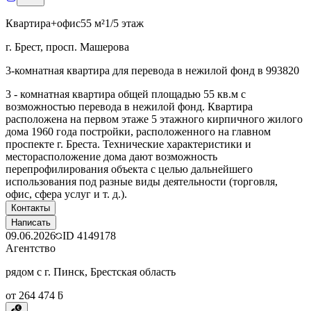
Квартира+офис
55 м²
1/5 этаж
г. Брест, просп. Машерова
3-комнатная квартира для перевода в нежилой фонд в 993820
3 - комнатная квартира общей площадью 55 кв.м с
возможностью перевода в нежилой фонд. Квартира
расположена на первом этаже 5 этажного кирпичного жилого
дома 1960 года постройки, расположенного на главном
проспекте г. Бреста. Технические характеристики и
месторасположение дома дают возможность
перепрофилирования объекта с целью дальнейшего
использования под разные виды деятельности (торговля,
офис, сфера услуг и т. д.).
Контакты
Написать
09.06.2026
ID
4149178
Агентство
рядом с г. Пинск, Брестская область
от 264 474 ƃ