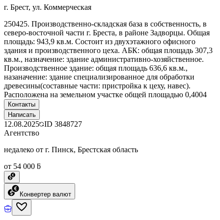
г. Брест, ул. Коммерческая
250425. Производственно-складская база в собственность, в
северо-восточной части г. Бреста, в районе Задворцы. Общая
площадь: 943,9 кв.м. Состоит из двухэтажного офисного
здания и производственного цеха. АБК: общая площадь 307,3
кв.м., назначение: здание административно-хозяйственное.
Производственное здание: общая площадь 636,6 кв.м.,
назаначение: здание специализированное для обработки
древесины(составные части: пристройка к цеху, навес).
Расположена на земельном участке общей площадью 0,4004
Контакты
Написать
12.08.2025
ID
3848727
Агентство
недалеко от г. Пинск, Брестская область
от 54 000 ƃ
Конвертер валют