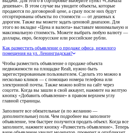
выдачи. Для этого в сортировке выберите пункт «Сначала
дешевые». В этом случае вы увидите объекты, которые
продаются по договорной цене, а сразу после них будут
отсортированы объекты по стоимости — от дешевых к
дорогим. Также вы можете задать ценовой диапазон. Для
этого во вкладке «Цена и валюта» выставьте минимальную и
максимальную стоимость. Можете выбрать любую валюту —
доллары, евро, белорусские или российские рубли.
Как разместить объявление о продаже офиса, нежилого
помещения на ул. Ленинградская?
Чтобы разместить объявление о продаже объекта
недвижимости на площадке Realt, нужно быть
зарегистрированным пользователем. Сделать это можно в
несколько кликов — с помощью номера телефона или
электронной почты. Также можно войти на сайт через
соцсети. Когда вы зашли в свой аккаунт, нажмите на желтую
кнопку «Добавить объявление» в правом верхнем углу
главной страницы.
Заполните все обязательные (и по желанию —
дополнительные) поля. Чем подробнее вы заполните
объявление, тем быстрее получится продать объект. Когда все
заполните, нажмите кнопку «Разместить объявление». Теперь
ваше объявление увидит модератор, проверит и опубликует.