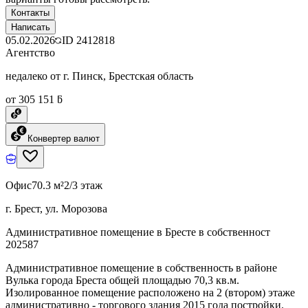
Контакты
Написать
05.02.2026
ID
2412818
Агентство
недалеко от г. Пинск, Брестская область
от 305 151 ƃ
Конвертер валют
Офис
70.3 м²
2/3 этаж
г. Брест, ул. Морозова
Административное помещение в Бресте в собственност
202587
Административное помещение в собственность в районе
Вулька города Бреста общей площадью 70,3 кв.м.
Изолированное помещение расположено на 2 (втором) этаже
административно - торгового здания 2015 года постройки.