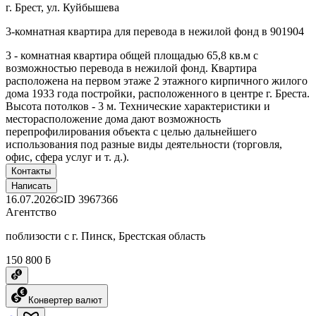
г. Брест, ул. Куйбышева
3-комнатная квартира для перевода в нежилой фонд в 901904
3 - комнатная квартира общей площадью 65,8 кв.м с
возможностью перевода в нежилой фонд. Квартира
расположена на первом этаже 2 этажного кирпичного жилого
дома 1933 года постройки, расположенного в центре г. Бреста.
Высота потолков - 3 м. Технические характеристики и
месторасположение дома дают возможность
перепрофилирования объекта с целью дальнейшего
использования под разные виды деятельности (торговля,
офис, сфера услуг и т. д.).
Контакты
Написать
16.07.2026
ID
3967366
Агентство
поблизости с г. Пинск, Брестская область
150 800 ƃ
Конвертер валют