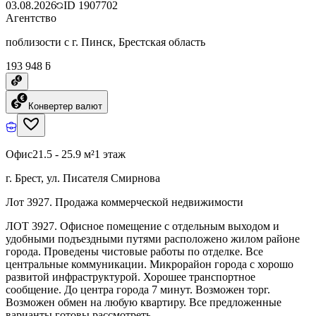
03.08.2026
ID
1907702
Агентство
поблизости с г. Пинск, Брестская область
193 948 ƃ
Конвертер валют
Офис
21.5 - 25.9 м²
1 этаж
г. Брест, ул. Писателя Смирнова
Лот 3927. Продажа коммерческой недвижимости
ЛОТ 3927. Офисное помещение с отдельным выходом и
удобными подъездными путями расположено жилом районе
города. Проведены чистовые работы по отделке. Все
центральные коммуникации. Микрорайон города с хорошо
развитой инфраструктурой. Хорошее транспортное
сообщение. До центра города 7 минут. Возможен торг.
Возможен обмен на любую квартиру. Все предложенные
варианты готовы рассмотреть.