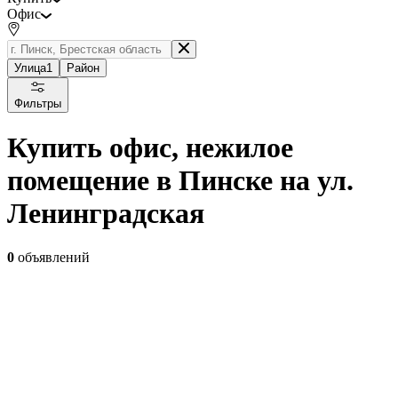
Офис
Улица
1
Район
Фильтры
Купить офис, нежилое
помещение в Пинске на ул.
Ленинградская
0
объявлений