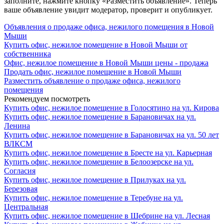
заполните, нажмите кнопку «Разместить объявление». Теперь
ваше объявление увидит модератор, проверит и опубликует.
Объявления о продаже офиса, нежилого помещения в Новой
Мыши
Купить офис, нежилое помещение в Новой Мыши от
собственника
Офис, нежилое помещение в Новой Мыши цены - продажа
Продать офис, нежилое помещение в Новой Мыши
Разместить объявление о продаже офиса, нежилого
помещения
Рекомендуем посмотреть
Купить офис, нежилое помещение в Голосятино на ул. Кирова
Купить офис, нежилое помещение в Барановичах на ул.
Ленина
Купить офис, нежилое помещение в Барановичах на ул. 50 лет
ВЛКСМ
Купить офис, нежилое помещение в Бресте на ул. Карьерная
Купить офис, нежилое помещение в Белоозерске на ул.
Согласия
Купить офис, нежилое помещение в Прилуках на ул.
Березовая
Купить офис, нежилое помещение в Теребуне на ул.
Центральная
Купить офис, нежилое помещение в Шебрине на ул. Лесная