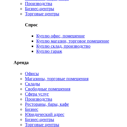
Производства
Бизнес-центры
Торговые центры
Спрос
Куплю офис, помещение
Куплю магазин, торговое помещение
Куплю склад, производство
Куплю гараж
Аренда
Офисы
Магазины, торговые помещения
Склады
Свободные помещения
Сфера услуг
Производства
Рестораны, бары, кафе
Бизнес
Юридический адрес
Бизнес-центры
Торговые центры