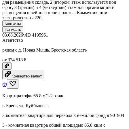
для размещения склада, 2 (второй) этаж используется под
офис, 3 (третий) и 4 (четвертый) этаж для организации и
размещения швейного производства. Коммуникации:
электричество - 220,
Контакты
Написать
03.08.2026
ID
4195961
Агентство
рядом с д. Новая Мышь, Брестская область
от 324 518 ƃ
Конвертер валют
Квартира+офис
65.8 м²
1/2 этаж
г. Брест, ул. Куйбышева
3-комнатная квартира для перевода в нежилой фонд в 901904
3 - комнатная квартира общей площадью 65,8 кв.м с