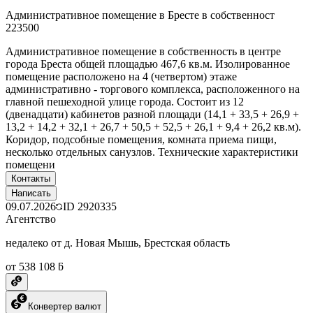
Административное помещение в Бресте в собственност
223500
Административное помещение в собственность в центре
города Бреста общей площадью 467,6 кв.м. Изолированное
помещение расположено на 4 (четвертом) этаже
административно - торгового комплекса, расположенного на
главной пешеходной улице города. Состоит из 12
(двенадцати) кабинетов разной площади (14,1 + 33,5 + 26,9 +
13,2 + 14,2 + 32,1 + 26,7 + 50,5 + 52,5 + 26,1 + 9,4 + 26,2 кв.м).
Коридор, подсобные помещения, комната приема пищи,
несколько отдельных санузлов. Технические характеристики
помещени
Контакты
Написать
09.07.2026
ID
2920335
Агентство
недалеко от д. Новая Мышь, Брестская область
от 538 108 ƃ
Конвертер валют