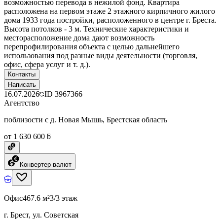
возможностью перевода в нежилой фонд. Квартира
расположена на первом этаже 2 этажного кирпичного жилого
дома 1933 года постройки, расположенного в центре г. Бреста.
Высота потолков - 3 м. Технические характеристики и
месторасположение дома дают возможность
перепрофилирования объекта с целью дальнейшего
использования под разные виды деятельности (торговля,
офис, сфера услуг и т. д.).
Контакты
Написать
16.07.2026
ID
3967366
Агентство
поблизости с д. Новая Мышь, Брестская область
от 1 630 600 ƃ
Конвертер валют
Офис
467.6 м²
3/3 этаж
г. Брест, ул. Советская