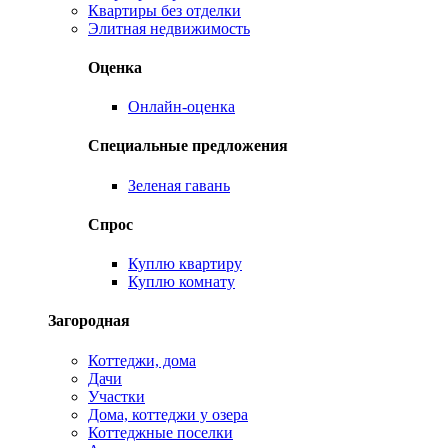
Квартиры без отделки
Элитная недвижимость
Оценка
Онлайн-оценка
Специальные предложения
Зеленая гавань
Спрос
Куплю квартиру
Куплю комнату
Загородная
Коттеджи, дома
Дачи
Участки
Дома, коттеджи у озера
Коттеджные поселки