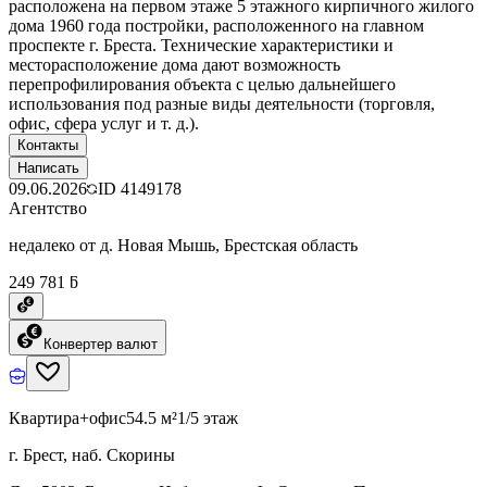
расположена на первом этаже 5 этажного кирпичного жилого
дома 1960 года постройки, расположенного на главном
проспекте г. Бреста. Технические характеристики и
месторасположение дома дают возможность
перепрофилирования объекта с целью дальнейшего
использования под разные виды деятельности (торговля,
офис, сфера услуг и т. д.).
Контакты
Написать
09.06.2026
ID
4149178
Агентство
недалеко от д. Новая Мышь, Брестская область
249 781 ƃ
Конвертер валют
Квартира+офис
54.5 м²
1/5 этаж
г. Брест, наб. Скорины