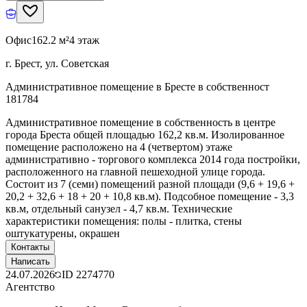
Офис
162.2 м²
4 этаж
г. Брест, ул. Советская
Административное помещение в Бресте в собственност
181784
Административное помещение в собственность в центре
города Бреста общей площадью 162,2 кв.м. Изолированное
помещение расположено на 4 (четвертом) этаже
административно - торгового комплекса 2014 года постройки,
расположенного на главной пешеходной улице города.
Состоит из 7 (семи) помещений разной площади (9,6 + 19,6 +
20,2 + 32,6 + 18 + 20 + 10,8 кв.м). Подсобное помещение - 3,3
кв.м, отдельный санузел - 4,7 кв.м. Технические
характеристики помещения: полы - плитка, стены
оштукатурены, окрашен
Контакты
Написать
24.07.2026
ID
2274770
Агентство