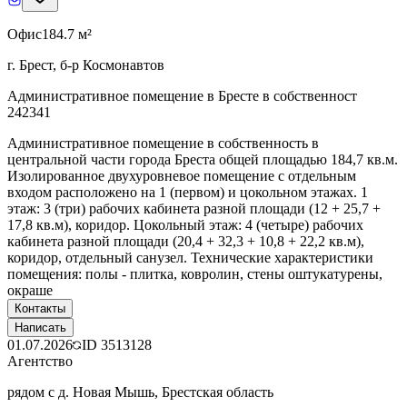
Офис
184.7 м²
г. Брест, б-р Космонавтов
Административное помещение в Бресте в собственност
242341
Административное помещение в собственность в
центральной части города Бреста общей площадью 184,7 кв.м.
Изолированное двухуровневое помещение с отдельным
входом расположено на 1 (первом) и цокольном этажах. 1
этаж: 3 (три) рабочих кабинета разной площади (12 + 25,7 +
17,8 кв.м), коридор. Цокольный этаж: 4 (четыре) рабочих
кабинета разной площади (20,4 + 32,3 + 10,8 + 22,2 кв.м),
коридор, отдельный санузел. Технические характеристики
помещения: полы - плитка, ковролин, стены оштукатурены,
окраше
Контакты
Написать
01.07.2026
ID
3513128
Агентство
рядом с д. Новая Мышь, Брестская область