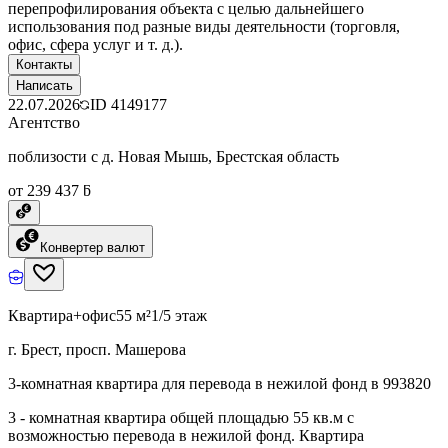
перепрофилирования объекта с целью дальнейшего
использования под разные виды деятельности (торговля,
офис, сфера услуг и т. д.).
Контакты
Написать
22.07.2026
ID
4149177
Агентство
поблизости с д. Новая Мышь, Брестская область
от 239 437 ƃ
Конвертер валют
Квартира+офис
55 м²
1/5 этаж
г. Брест, просп. Машерова
3-комнатная квартира для перевода в нежилой фонд в 993820
3 - комнатная квартира общей площадью 55 кв.м с
возможностью перевода в нежилой фонд. Квартира