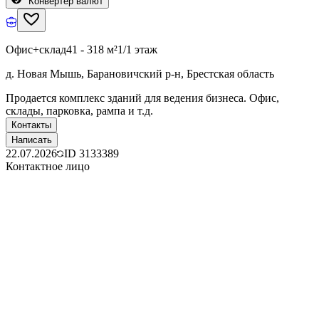
Конвертер валют
Офис+склад
41 - 318 м²
1/1 этаж
д. Новая Мышь, Барановичский р-н, Брестская область
Продается комплекс зданий для ведения бизнеса. Офис,
склады, парковка, рампа и т.д.
Контакты
Написать
22.07.2026
ID
3133389
Контактное лицо