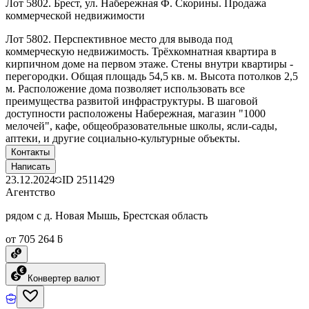
Лот 5802. Брест, ул. Набережная Ф. Скорины. Продажа
коммерческой недвижимости
Лот 5802. Перспективное место для вывода под
коммерческую недвижимость. Трёхкомнатная квартира в
кирпичном доме на первом этаже. Стены внутри квартиры -
перегородки. Общая площадь 54,5 кв. м. Высота потолков 2,5
м. Расположение дома позволяет использовать все
преимущества развитой инфраструктуры. В шаговой
доступности расположены Набережная, магазин "1000
мелочей", кафе, общеобразовательные школы, ясли-сады,
аптеки, и другие социально-культурные объекты.
Контакты
Написать
23.12.2024
ID
2511429
Агентство
рядом с д. Новая Мышь, Брестская область
от 705 264 ƃ
Конвертер валют