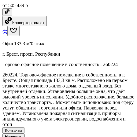
от 505 439 ƃ
Конвертер валют
Офис
133.3 м²
0 этаж
г. Брест, просп. Республики
Торгово-офисное помещение в собственность - 260224
260224. Торгово-офисное помещение в собственность, в г.
Бресте. Общая площадь 133,3 кв.м. Расположено на первом
этаже многоэтажного жилого дома, отдельный вход. Без
внутренней отделки. Установлены большие окна, что даёт
высокий уровень инсоляции. Удобное расположение, большое
количество транспорта. . Может быть использовано под сферу
услуг, общепита, торговли или офиса. Парковка перед
зданием. Установлена пожарная сигнализация, приборы
индивидуального учета электроэнергии, водоснабжения и
отоп
Контакты
Написать