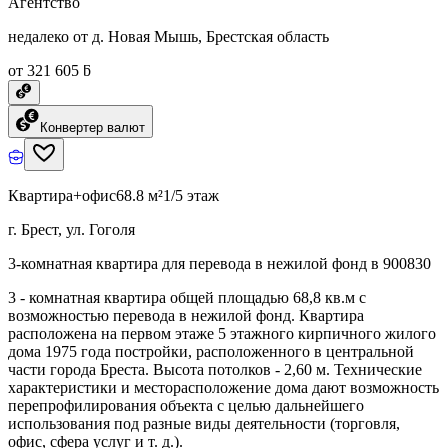
Агентство
недалеко от д. Новая Мышь, Брестская область
от 321 605 ƃ
Конвертер валют
Квартира+офис
68.8 м²
1/5 этаж
г. Брест, ул. Гоголя
3-комнатная квартира для перевода в нежилой фонд в 900830
3 - комнатная квартира общей площадью 68,8 кв.м с
возможностью перевода в нежилой фонд. Квартира
расположена на первом этаже 5 этажного кирпичного жилого
дома 1975 года постройки, расположенного в центральной
части города Бреста. Высота потолков - 2,60 м. Технические
характеристики и месторасположение дома дают возможность
перепрофилирования объекта с целью дальнейшего
использования под разные виды деятельности (торговля,
офис, сфера услуг и т. д.).