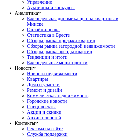
Управление
Аукционы и конкурсы
Аналитика
Еженедельная динамика цен на квартиры в
Минске
Онлайн-оценка
Статистика в Бресте
Обзоры рынка продажи квартир
Обзоры рынка загородной недвижимости
Обзоры рынка аренды квартир
Тенденции и итоги
Еженедельные мониторинги
Новости
Новости недвижимости
Квартиры
Дома и участки
Ремонт и дизайн
Коммерческая недвижимость
Городские новости
Спецпроекты
Акции и скидки
Архив новостей
Контакты
Реклама на сайте
Служба поддержки