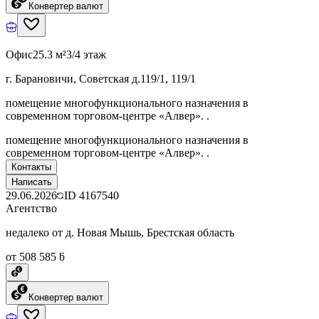
Конвертер валют
Офис
25.3 м²
3/4 этаж
г. Барановичи, Советская д.119/1, 119/1
помещение многофункционального назначения в
современном торговом-центре «Алвер». .
помещение многофункционального назначения в
современном торговом-центре «Алвер». .
Контакты
Написать
29.06.2026
ID
4167540
Агентство
недалеко от д. Новая Мышь, Брестская область
от 508 585 ƃ
Конвертер валют