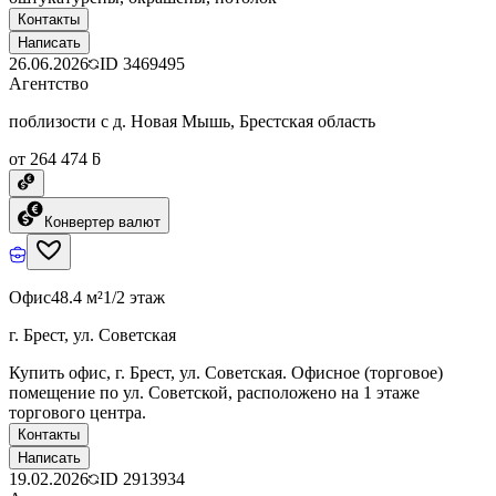
Контакты
Написать
26.06.2026
ID
3469495
Агентство
поблизости с д. Новая Мышь, Брестская область
от 264 474 ƃ
Конвертер валют
Офис
48.4 м²
1/2 этаж
г. Брест, ул. Советская
Купить офис, г. Брест, ул. Советская. Офисное (торговое)
помещение по ул. Советской, расположено на 1 этаже
торгового центра.
Контакты
Написать
19.02.2026
ID
2913934