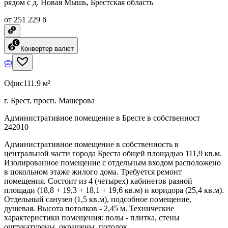
рядом с д. Новая Мышь, Брестская область
от 251 229 ƃ
Конвертер валют
Офис
111.9 м²
г. Брест, просп. Машерова
Административное помещение в Бресте в собственност
242010
Административное помещение в собственность в
центральной части города Бреста общей площадью 111,9 кв.м.
Изолированное помещение с отдельным входом расположено
в цокольном этаже жилого дома. Требуется ремонт
помещения. Состоит из 4 (четырех) кабинетов разной
площади (18,8 + 19,3 + 18,1 + 19,6 кв.м) и коридора (25,4 кв.м).
Отдельный санузел (1,5 кв.м), подсобное помещение,
душевая. Высота потолков - 2,45 м. Технические
характеристики помещения: полы - плитка, стены
оштукатурены, окрашены, потолок