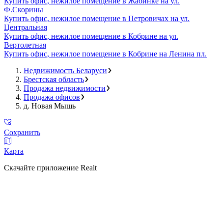
Купить офис, нежилое помещение в Жабинке на ул.
Ф.Скорины
Купить офис, нежилое помещение в Петровичах на ул.
Центральная
Купить офис, нежилое помещение в Кобрине на ул.
Вертолетная
Купить офис, нежилое помещение в Кобрине на Ленина пл.
Недвижимость Беларуси
Брестская область
Продажа недвижимости
Продажа офисов
д. Новая Мышь
Сохранить
Карта
Скачайте приложение Realt