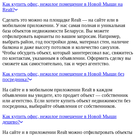
Как купить офис, нежилое помещение в Новой Мыши на
Realt?
Сделать это можно на площадке Realt — на сайте или в
мобильном приложении. У нас самая полная и уникальная
база объектов недвижимости Беларуси. Вы можете
отфильтровать варианты по вашим запросам. Например,
выбрать район, год постройки дома, материал стен, наличие
балкона и даже высоту потолков и количество санузлов.
Чтобы обсудить объект, который заинтересовал вас, свяжитесь
по контактам, указанным в объявлении. Оформить сделку вы
сможете как самостоятельно, так и через агентство.
Как купить офис, нежилое помещение в Новой Мыши без
посредника?
На сайте и в мобильном приложении Realt в каждом
объявлении вы увидите, кто продает объект — собственник
или агентство. Если хотите купить объект недвижимости без
посредника, выбирайте объявления от собственников.
Как купить офис, нежилое помещение в Новой Мыши
дешево?
На сайте и в приложении Realt можно отфильтровать объекты