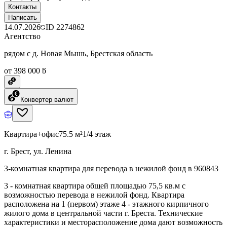
Контакты
Написать
14.07.2026
ID
2274862
Агентство
рядом с д. Новая Мышь, Брестская область
от 398 000 ƃ
Конвертер валют
Квартира+офис
75.5 м²
1/4 этаж
г. Брест, ул. Ленина
3-комнатная квартира для перевода в нежилой фонд в 960843
3 - комнатная квартира общей площадью 75,5 кв.м с
возможностью перевода в нежилой фонд. Квартира
расположена на 1 (первом) этаже 4 - этажного кирпичного
жилого дома в центральной части г. Бреста. Технические
характеристики и месторасположение дома дают возможность