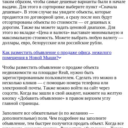
таким образом, чтобы самые дешевые варианты были в начале
выдачи. Для этого в сортировке выберите пункт «Сначала
дешевые». В этом случае вы увидите объекты, которые
продаются по договорной цене, а сразу после них будут
отсортированы объекты по стоимости — от дешевых к
дорогим. Также вы можете задать ценовой диапазон. Для
этого во вкладке «Цена и валюта» выставьте минимальную и
максимальную стоимость. Можете выбрать любую валюту —
доллары, евро, белорусские или российские рубли.
Как разместить объявление о продаже офиса, нежилого
помещения в Новой Мыши?
Чтобы разместить объявление о продаже объекта
недвижимости на площадке Realt, нужно быть
зарегистрированным пользователем. Сделать это можно в
несколько кликов — с помощью номера телефона или
электронной почты. Также можно войти на сайт через
соцсети. Когда вы зашли в свой аккаунт, нажмите на желтую
кнопку «Добавить объявление» в правом верхнем углу
главной страницы.
Заполните все обязательные (и по желанию —
дополнительные) поля. Чем подробнее вы заполните
объявление, тем быстрее получится продать объект. Когда все