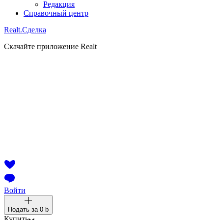
Редакция
Справочный центр
Realt.
Сделка
Скачайте приложение Realt
Войти
Подать за
0 ƃ
Купить