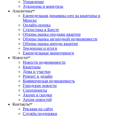
Управление
Аукционы и конкурсы
Аналитика
Еженедельная динамика цен на квартиры в
Минске
Онлайн-оценка
Статистика в Бресте
Обзоры рынка продажи квартир
Обзоры рынка загородной недвижимости
Обзоры рынка аренды квартир
Тенденции и итоги
Еженедельные мониторинги
Новости
Новости недвижимости
Квартиры
Дома и участки
Ремонт и дизайн
Коммерческая недвижимость
Городские новости
Спецпроекты
Акции и скидки
Архив новостей
Контакты
Реклама на сайте
Служба поддержки