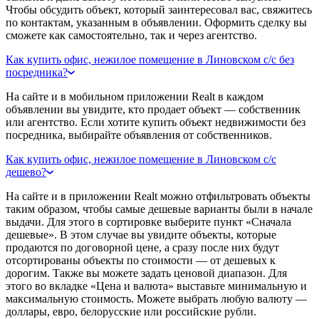
Чтобы обсудить объект, который заинтересовал вас, свяжитесь
по контактам, указанным в объявлении. Оформить сделку вы
сможете как самостоятельно, так и через агентство.
Как купить офис, нежилое помещение в Линовском с/с без
посредника?
На сайте и в мобильном приложении Realt в каждом
объявлении вы увидите, кто продает объект — собственник
или агентство. Если хотите купить объект недвижимости без
посредника, выбирайте объявления от собственников.
Как купить офис, нежилое помещение в Линовском с/с
дешево?
На сайте и в приложении Realt можно отфильтровать объекты
таким образом, чтобы самые дешевые варианты были в начале
выдачи. Для этого в сортировке выберите пункт «Сначала
дешевые». В этом случае вы увидите объекты, которые
продаются по договорной цене, а сразу после них будут
отсортированы объекты по стоимости — от дешевых к
дорогим. Также вы можете задать ценовой диапазон. Для
этого во вкладке «Цена и валюта» выставьте минимальную и
максимальную стоимость. Можете выбрать любую валюту —
доллары, евро, белорусские или российские рубли.