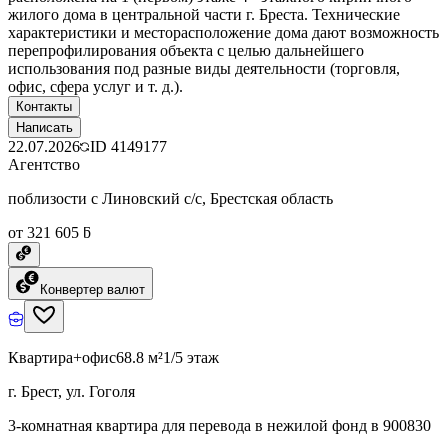
жилого дома в центральной части г. Бреста. Технические
характеристики и месторасположение дома дают возможность
перепрофилирования объекта с целью дальнейшего
использования под разные виды деятельности (торговля,
офис, сфера услуг и т. д.).
Контакты
Написать
22.07.2026
ID
4149177
Агентство
поблизости с Линовский с/с, Брестская область
от 321 605 ƃ
Конвертер валют
Квартира+офис
68.8 м²
1/5 этаж
г. Брест, ул. Гоголя
3-комнатная квартира для перевода в нежилой фонд в 900830