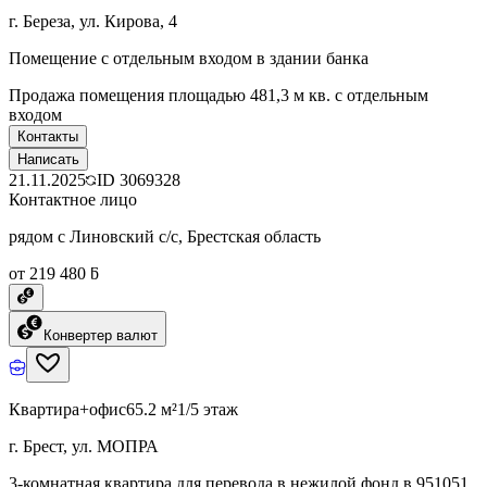
г. Береза, ул. Кирова, 4
Помещение с отдельным входом в здании банка
Продажа помещения площадью 481,3 м кв. с отдельным
входом
Контакты
Написать
21.11.2025
ID
3069328
Контактное лицо
рядом с Линовский с/с, Брестская область
от 219 480 ƃ
Конвертер валют
Квартира+офис
65.2 м²
1/5 этаж
г. Брест, ул. МОПРА
3-комнатная квартира для перевода в нежилой фонд в 951051