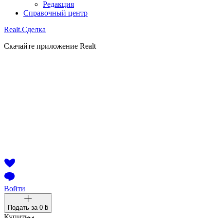
Редакция
Справочный центр
Realt.
Сделка
Скачайте приложение Realt
Войти
Подать за
0 ƃ
Купить