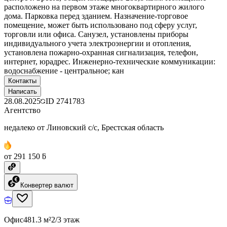
расположено на первом этаже многоквартирного жилого
дома. Парковка перед зданием. Назначение-торговое
помещение, может быть использовано под сферу услуг,
торговли или офиса. Санузел, установлены приборы
индивидуального учета электроэнергии и отопления,
установлена пожарно-охранная сигнализация, телефон,
интернет, юрадрес. Инженерно-технические коммуникации:
водоснабжение - центральное; кан
Контакты
Написать
28.08.2025
ID
2741783
Агентство
недалеко от Линовский с/с, Брестская область
от 291 150 ƃ
Конвертер валют
Офис
481.3 м²
2/3 этаж