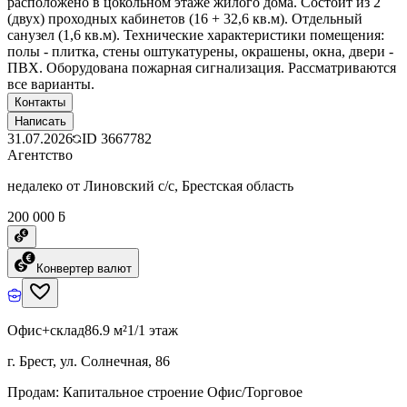
расположено в цокольном этаже жилого дома. Состоит из 2
(двух) проходных кабинетов (16 + 32,6 кв.м). Отдельный
санузел (1,6 кв.м). Технические характеристики помещения:
полы - плитка, стены оштукатурены, окрашены, окна, двери -
ПВХ. Оборудована пожарная сигнализация. Рассматриваются
все варианты.
Контакты
Написать
31.07.2026
ID
3667782
Агентство
недалеко от Линовский с/с, Брестская область
200 000 ƃ
Конвертер валют
Офис+склад
86.9 м²
1/1 этаж
г. Брест, ул. Солнечная, 86
Продам: Капитальное строение Офис/Торговое