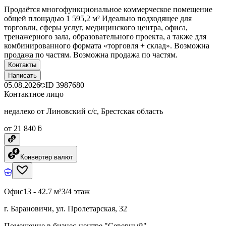
Продаётся многофункциональное коммерческое помещение
общей площадью 1 595,2 м² Идеально подходящее для
торговли, сферы услуг, медицинского центра, офиса,
тренажерного зала, образовательного проекта, а также для
комбинированного формата «торговля + склад». Возможна
продажа по частям. Возможна продажа по частям.
Контакты
Написать
05.08.2026
ID
3987680
Контактное лицо
недалеко от Линовский с/с, Брестская область
от 21 840 ƃ
Конвертер валют
Офис
13 - 42.7 м²
3/4 этаж
г. Барановичи, ул. Пролетарская, 32
Помещение в бизнес-центре "Северный"