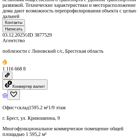
развязкой. Технические характеристики и месторасположение
дома дают возможность перепрофилирования объекта с целью
дальней
Контакты
Написать
03.12.2025
ID
3877529
Агентство
поблизости с Линовский с/с, Брестская область
1 116 668 ƃ
Конвертер валют
Офис+склад
1595.2 м²
1/9 этаж
г. Брест, ул. Кривошеина, 9
Многофункциональное коммерческое помещение общей
площадью 1 595,2 м²