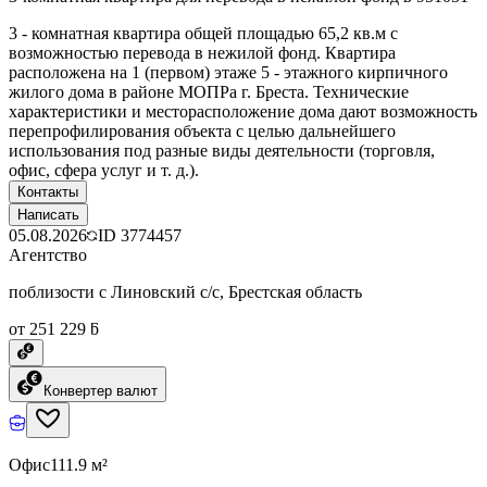
3 - комнатная квартира общей площадью 65,2 кв.м с
возможностью перевода в нежилой фонд. Квартира
расположена на 1 (первом) этаже 5 - этажного кирпичного
жилого дома в районе МОПРа г. Бреста. Технические
характеристики и месторасположение дома дают возможность
перепрофилирования объекта с целью дальнейшего
использования под разные виды деятельности (торговля,
офис, сфера услуг и т. д.).
Контакты
Написать
05.08.2026
ID
3774457
Агентство
поблизости с Линовский с/с, Брестская область
от 251 229 ƃ
Конвертер валют
Офис
111.9 м²