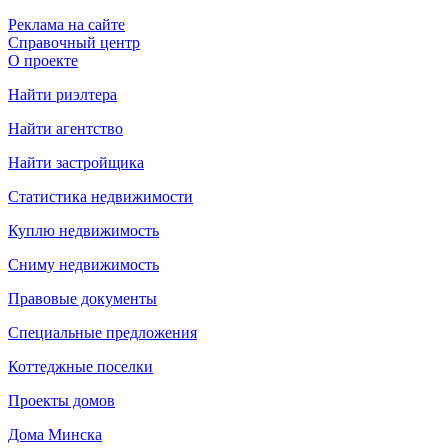
Реклама на сайте
Справочный центр
О проекте
Найти риэлтера
Найти агентство
Найти застройщика
Статистика недвижимости
Куплю недвижимость
Сниму недвижимость
Правовые документы
Специальные предложения
Коттеджные поселки
Проекты домов
Дома Минска