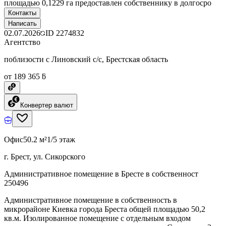
площадью 0,1229 га предоставлен собственнику в долгосро
Контакты
Написать
02.07.2026
ID
2274832
Агентство
поблизости с Линовский с/с, Брестская область
от 189 365 ƃ
Конвертер валют
Офис
50.2 м²
1/5 этаж
г. Брест, ул. Сикорского
Административное помещение в Бресте в собственност
250496
Административное помещение в собственность в
микрорайоне Киевка города Бреста общей площадью 50,2
кв.м. Изолированное помещение с отдельным входом