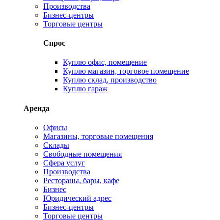
Производства
Бизнес-центры
Торговые центры
Спрос
Куплю офис, помещение
Куплю магазин, торговое помещение
Куплю склад, производство
Куплю гараж
Аренда
Офисы
Магазины, торговые помещения
Склады
Свободные помещения
Сфера услуг
Производства
Рестораны, бары, кафе
Бизнес
Юридический адрес
Бизнес-центры
Торговые центры