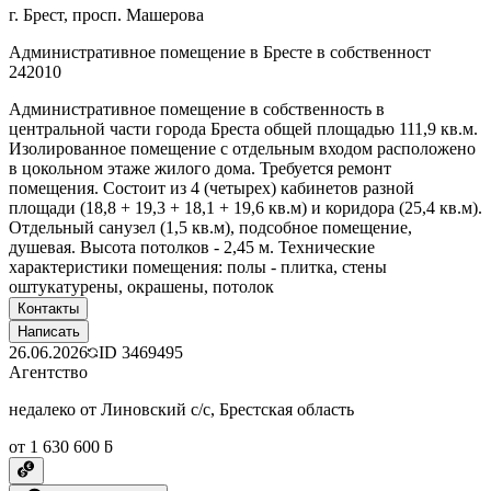
г. Брест, просп. Машерова
Административное помещение в Бресте в собственност
242010
Административное помещение в собственность в
центральной части города Бреста общей площадью 111,9 кв.м.
Изолированное помещение с отдельным входом расположено
в цокольном этаже жилого дома. Требуется ремонт
помещения. Состоит из 4 (четырех) кабинетов разной
площади (18,8 + 19,3 + 18,1 + 19,6 кв.м) и коридора (25,4 кв.м).
Отдельный санузел (1,5 кв.м), подсобное помещение,
душевая. Высота потолков - 2,45 м. Технические
характеристики помещения: полы - плитка, стены
оштукатурены, окрашены, потолок
Контакты
Написать
26.06.2026
ID
3469495
Агентство
недалеко от Линовский с/с, Брестская область
от 1 630 600 ƃ