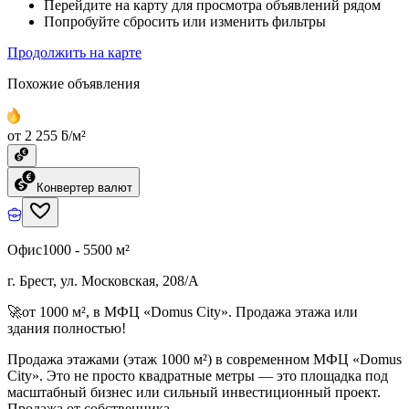
Перейдите на карту для просмотра объявлений рядом
Попробуйте сбросить или изменить фильтры
Продолжить на карте
Похожие объявления
от 2 255 ƃ/м²
Конвертер валют
Офис
1000 - 5500 м²
г. Брест, ул. Московская, 208/А
🚀от 1000 м², в МФЦ «Domus City». Продажа этажа или
здания полностью!
Продажа этажами (этаж 1000 м²) в современном МФЦ «Domus
City». Это не просто квадратные метры — это площадка под
масштабный бизнес или сильный инвестиционный проект.
Продажа от собственника.