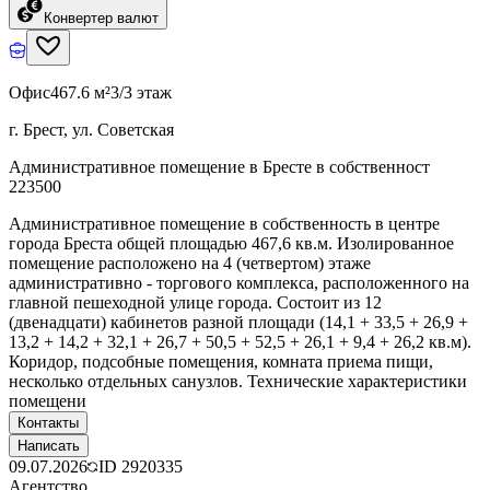
Конвертер валют
Офис
467.6 м²
3/3 этаж
г. Брест, ул. Советская
Административное помещение в Бресте в собственност
223500
Административное помещение в собственность в центре
города Бреста общей площадью 467,6 кв.м. Изолированное
помещение расположено на 4 (четвертом) этаже
административно - торгового комплекса, расположенного на
главной пешеходной улице города. Состоит из 12
(двенадцати) кабинетов разной площади (14,1 + 33,5 + 26,9 +
13,2 + 14,2 + 32,1 + 26,7 + 50,5 + 52,5 + 26,1 + 9,4 + 26,2 кв.м).
Коридор, подсобные помещения, комната приема пищи,
несколько отдельных санузлов. Технические характеристики
помещени
Контакты
Написать
09.07.2026
ID
2920335
Агентство