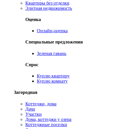
Квартиры без отделки
Элитная недвижимость
Оценка
Онлайн-оценка
Специальные предложения
Зеленая гавань
Спрос
Куплю квартиру
Куплю комнату
Загородная
Коттеджи, дома
Дачи
Участки
Дома, коттеджи у озера
Коттеджные поселки