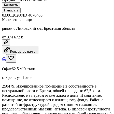
Контакты
Написать
03.06.2026
ID
4078465
Контактное лицо
рядом с Линовский с/с, Брестская область
от 374 672 ƃ
Конвертер валют
Офис
62.5 м²
0 этаж
г. Брест, ул. Гоголя
250479. Изолированное помещение в собственность в
центральной части г. Бреста, общей площадью 62,5 кв.м.
Расположено на первом этаже жилого дома. Назначение:
помещение, не относящееся к жилищному фонду. Район с
развитой инфраструктурой , рядом с домом находятся:
продовольственный магазин, аптека. В шаговой доступности
остановка общественного транспорта с удобной транспортной