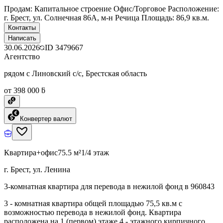
Продам: Капитальное строение Офис/Торговое Расположение:
г. Брест, ул. Солнечная 86А, м-н Речица Площадь: 86,9 кв.м.
Контакты
Написать
30.06.2026
ID
3479667
Агентство
рядом с Линовский с/с, Брестская область
от 398 000 ƃ
Конвертер валют
Квартира+офис
75.5 м²
1/4 этаж
г. Брест, ул. Ленина
3-комнатная квартира для перевода в нежилой фонд в 960843
3 - комнатная квартира общей площадью 75,5 кв.м с
возможностью перевода в нежилой фонд. Квартира
расположена на 1 (первом) этаже 4 - этажного кирпичного