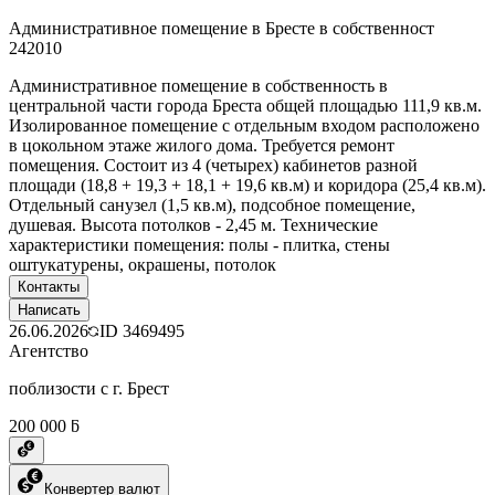
Административное помещение в Бресте в собственност
242010
Административное помещение в собственность в
центральной части города Бреста общей площадью 111,9 кв.м.
Изолированное помещение с отдельным входом расположено
в цокольном этаже жилого дома. Требуется ремонт
помещения. Состоит из 4 (четырех) кабинетов разной
площади (18,8 + 19,3 + 18,1 + 19,6 кв.м) и коридора (25,4 кв.м).
Отдельный санузел (1,5 кв.м), подсобное помещение,
душевая. Высота потолков - 2,45 м. Технические
характеристики помещения: полы - плитка, стены
оштукатурены, окрашены, потолок
Контакты
Написать
26.06.2026
ID
3469495
Агентство
поблизости с г. Брест
200 000 ƃ
Конвертер валют