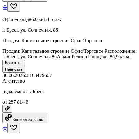
Офис+склад
86.9 м²
1/1 этаж
г. Брест, ул. Солнечная, 86
Продам: Капитальное строение Офис/Торговое
Продам: Капитальное строение Офис/Торговое Расположение:
г. Брест, ул. Солнечная 86А, м-н Речица Площадь: 86,9 кв.м.
Контакты
Написать
30.06.2026
ID
3479667
Агентство
недалеко от г. Брест
от 287 814 ƃ
Конвертер валют