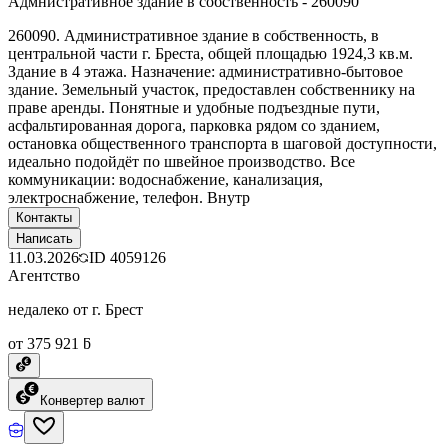
Адмнистративное здание в собственность - 260090
260090. Административное здание в собственность, в
центральной части г. Бреста, общей площадью 1924,3 кв.м.
Здание в 4 этажа. Назначение: административно-бытовое
здание. Земельный участок, предоставлен собственнику на
праве аренды. Понятные и удобные подъездные пути,
асфальтированная дорога, парковка рядом со зданием,
остановка общественного транспорта в шаговой доступности,
идеально подойдёт по швейное производство. Все
коммуникации: водоснабжение, канализация,
электроснабжение, телефон. Внутр
Контакты
Написать
11.03.2026
ID
4059126
Агентство
недалеко от г. Брест
от 375 921 ƃ
Конвертер валют