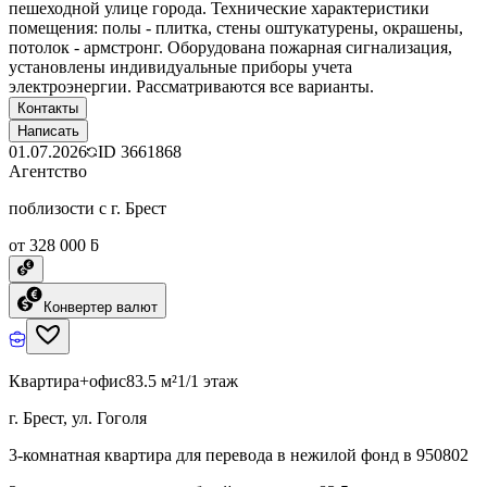
пешеходной улице города. Технические характеристики
помещения: полы - плитка, стены оштукатурены, окрашены,
потолок - армстронг. Оборудована пожарная сигнализация,
установлены индивидуальные приборы учета
электроэнергии. Рассматриваются все варианты.
Контакты
Написать
01.07.2026
ID
3661868
Агентство
поблизости с г. Брест
от 328 000 ƃ
Конвертер валют
Квартира+офис
83.5 м²
1/1 этаж
г. Брест, ул. Гоголя
3-комнатная квартира для перевода в нежилой фонд в 950802