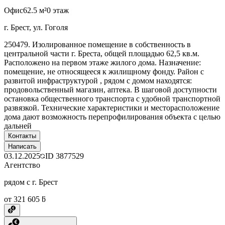
Офис
62.5 м²
0 этаж
г. Брест, ул. Гоголя
250479. Изолированное помещение в собственность в
центральной части г. Бреста, общей площадью 62,5 кв.м.
Расположено на первом этаже жилого дома. Назначение:
помещение, не относящееся к жилищному фонду. Район с
развитой инфраструктурой , рядом с домом находятся:
продовольственный магазин, аптека. В шаговой доступности
остановка общественного транспорта с удобной транспортной
развязкой. Технические характеристики и месторасположение
дома дают возможность перепрофилирования объекта с целью
дальней
Контакты
Написать
03.12.2025
ID
3877529
Агентство
рядом с г. Брест
от 321 605 ƃ