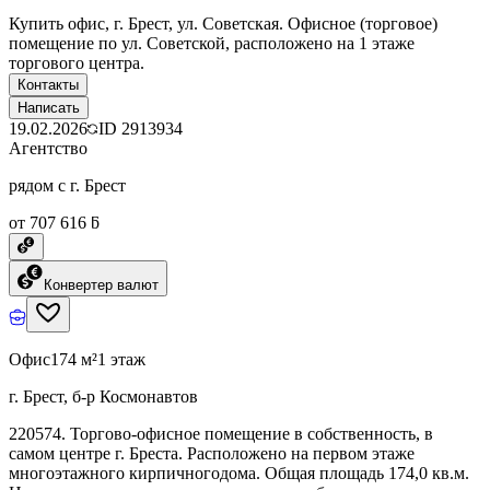
Купить офис, г. Брест, ул. Советская. Офисное (торговое)
помещение по ул. Советской, расположено на 1 этаже
торгового центра.
Контакты
Написать
19.02.2026
ID
2913934
Агентство
рядом с г. Брест
от 707 616 ƃ
Конвертер валют
Офис
174 м²
1 этаж
г. Брест, б-р Космонавтов
220574. Торгово-офисное помещение в собственность, в
самом центре г. Бреста. Расположено на первом этаже
многоэтажного кирпичногодома. Общая площадь 174,0 кв.м.