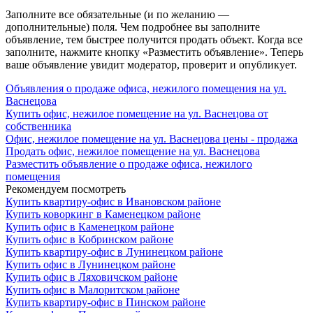
Заполните все обязательные (и по желанию —
дополнительные) поля. Чем подробнее вы заполните
объявление, тем быстрее получится продать объект. Когда все
заполните, нажмите кнопку «Разместить объявление». Теперь
ваше объявление увидит модератор, проверит и опубликует.
Объявления о продаже офиса, нежилого помещения на ул.
Васнецова
Купить офис, нежилое помещение на ул. Васнецова от
собственника
Офис, нежилое помещение на ул. Васнецова цены - продажа
Продать офис, нежилое помещение на ул. Васнецова
Разместить объявление о продаже офиса, нежилого
помещения
Рекомендуем посмотреть
Купить квартиру-офис в Ивановском районе
Купить коворкинг в Каменецком районе
Купить офис в Каменецком районе
Купить офис в Кобринском районе
Купить квартиру-офис в Лунинецком районе
Купить офис в Лунинецком районе
Купить офис в Ляховичском районе
Купить офис в Малоритском районе
Купить квартиру-офис в Пинском районе