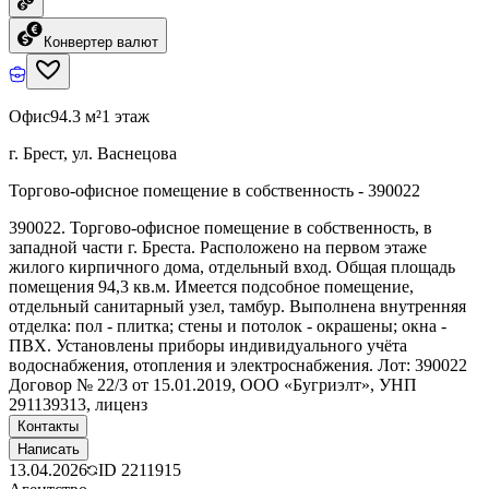
Конвертер валют
Офис
94.3 м²
1 этаж
г. Брест, ул. Васнецова
Торгово-офисное помещение в собственность - 390022
390022. Торгово-офисное помещение в собственность, в
западной части г. Бреста. Расположено на первом этаже
жилого кирпичного дома, отдельный вход. Общая площадь
помещения 94,3 кв.м. Имеется подсобное помещение,
отдельный санитарный узел, тамбур. Выполнена внутренняя
отделка: пол - плитка; стены и потолок - окрашены; окна -
ПВХ. Установлены приборы индивидуального учёта
водоснабжения, отопления и электроснабжения. Лот: 390022
Договор № 22/3 от 15.01.2019, ООО «Бугриэлт», УНП
291139313, лиценз
Контакты
Написать
13.04.2026
ID
2211915