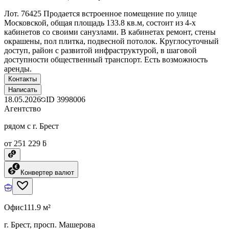
Лот. 76425 Продается встроенное помещение по улице
Московской, общая площадь 133.8 кв.м, состоит из 4-х
кабинетов со своими санузлами. В кабинетах ремонт, стены
окрашены, пол плитка, подвесной потолок. Круглосуточный
доступ, район с развитой инфраструктурой, в шаговой
доступности общественный транспорт. Есть возможность
аренды.
Контакты
Написать
18.05.2026
ID
3998006
Агентство
рядом с г. Брест
от 251 229 ƃ
Конвертер валют
Офис
111.9 м²
г. Брест, просп. Машерова