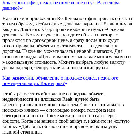
Как купить офис, нежилое помещение на ул. Васнецова
дешево?
На сайте и в приложении Realt можно отфильтровать объекты
таким образом, чтобы самые дешевые варианты были в начале
выдачи. Для этого в сортировке выберите пункт «Сначала
дешевые». В этом случае вы увидите объекты, которые
продаются по договорной цене, а сразу после них будут
отсортированы объекты по стоимости — от дешевых к
дорогим. Также вы можете задать ценовой диапазон. Для
этого во вкладке «Цена и валюта» выставьте минимальную и
максимальную стоимость. Можете выбрать любую валюту —
доллары, евро, белорусские или российские рубли.
Как разместить объявление о продаже офиса, нежилого
помещения на ул. Васнецова?
Чтобы разместить объявление о продаже объекта
недвижимости на площадке Realt, нужно быть
зарегистрированным пользователем. Сделать это можно в
несколько кликов — с помощью номера телефона или
электронной почты. Также можно войти на сайт через
соцсети. Когда вы зашли в свой аккаунт, нажмите на желтую
кнопку «Добавить объявление» в правом верхнем углу
главной страницы.