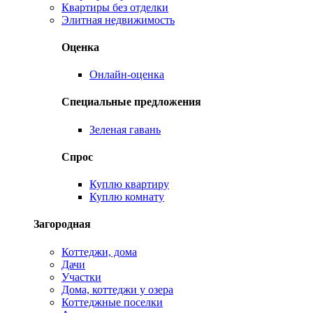
Квартиры без отделки
Элитная недвижимость
Оценка
Онлайн-оценка
Специальные предложения
Зеленая гавань
Спрос
Куплю квартиру
Куплю комнату
Загородная
Коттеджи, дома
Дачи
Участки
Дома, коттеджи у озера
Коттеджные поселки