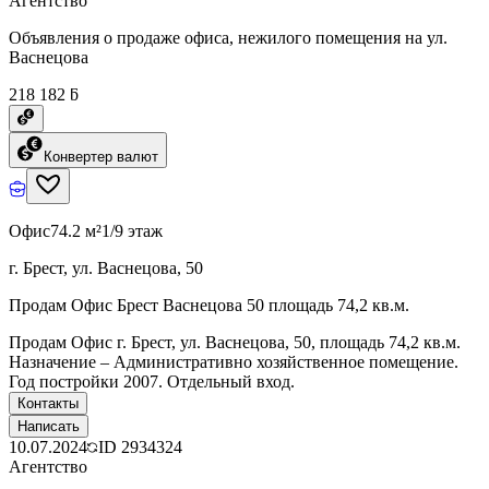
Агентство
Объявления о продаже офиса, нежилого помещения на ул.
Васнецова
218 182 ƃ
Конвертер валют
Офис
74.2 м²
1/9 этаж
г. Брест, ул. Васнецова, 50
Продам Офис Брест Васнецова 50 площадь 74,2 кв.м.
Продам Офис г. Брест, ул. Васнецова, 50, площадь 74,2 кв.м.
Назначение – Административно хозяйственное помещение.
Год постройки 2007. Отдельный вход.
Контакты
Написать
10.07.2024
ID
2934324
Агентство