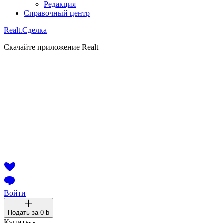
Редакция
Справочный центр
Realt.
Сделка
Скачайте приложение Realt
Войти
Подать за
0 ƃ
Купить