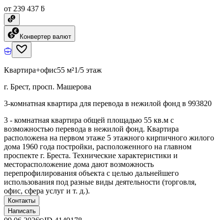
от 239 437 ƃ
Конвертер валют
Квартира+офис
55 м²
1/5 этаж
г. Брест, просп. Машерова
3-комнатная квартира для перевода в нежилой фонд в 993820
3 - комнатная квартира общей площадью 55 кв.м с
возможностью перевода в нежилой фонд. Квартира
расположена на первом этаже 5 этажного кирпичного жилого
дома 1960 года постройки, расположенного на главном
проспекте г. Бреста. Технические характеристики и
месторасположение дома дают возможность
перепрофилирования объекта с целью дальнейшего
использования под разные виды деятельности (торговля,
офис, сфера услуг и т. д.).
Контакты
Написать