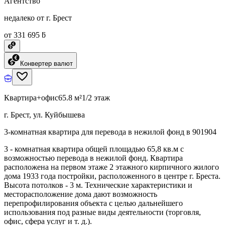
Агентство
недалеко от г. Брест
от 331 695 ƃ
Конвертер валют
Квартира+офис
65.8 м²
1/2 этаж
г. Брест, ул. Куйбышева
3-комнатная квартира для перевода в нежилой фонд в 901904
3 - комнатная квартира общей площадью 65,8 кв.м с
возможностью перевода в нежилой фонд. Квартира
расположена на первом этаже 2 этажного кирпичного жилого
дома 1933 года постройки, расположенного в центре г. Бреста.
Высота потолков - 3 м. Технические характеристики и
месторасположение дома дают возможность
перепрофилирования объекта с целью дальнейшего
использования под разные виды деятельности (торговля,
офис, сфера услуг и т. д.).