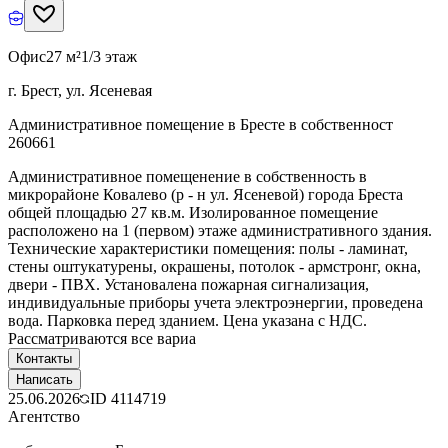
Офис
27 м²
1/3 этаж
г. Брест, ул. Ясеневая
Административное помещение в Бресте в собственност
260661
Административное помещенение в собственность в
микрорайоне Ковалево (р - н ул. Ясеневой) города Бреста
общей площадью 27 кв.м. Изолированное помещение
расположено на 1 (первом) этаже административного здания.
Технические характеристики помещения: полы - ламинат,
стены оштукатурены, окрашены, потолок - армстронг, окна,
двери - ПВХ. Установалена пожарная сигнализация,
индивидуальные приборы учета электроэнергии, проведена
вода. Парковка перед зданием. Цена указана с НДС.
Рассматриваются все вариа
Контакты
Написать
25.06.2026
ID
4114719
Агентство