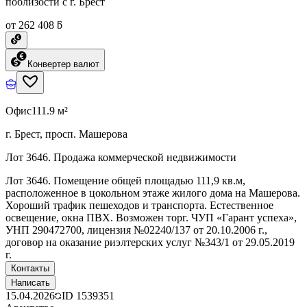
поблизости с г. Брест
от 262 408 ƃ
Конвертер валют
Офис
111.9 м²
г. Брест, просп. Машерова
Лот 3646. Продажа коммерческой недвижимости
Лот 3646. Помещение общей площадью 111,9 кв.м,
расположенное в цокольном этаже жилого дома на Машерова.
Хороший трафик пешеходов и транспорта. Естественное
освещение, окна ПВХ. Возможен торг. ЧУП «Гарант успеха»,
УНП 290472700, лицензия №02240/137 от 20.10.2006 г.,
договор на оказание риэлтерских услуг №343/1 от 29.05.2019
г.
Контакты
Написать
15.04.2026
ID
1539351