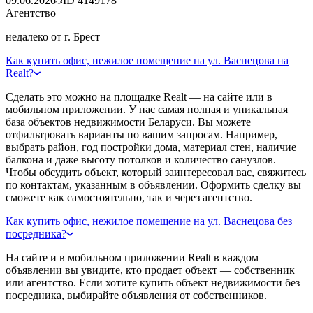
09.06.2026
ID
4149178
Агентство
недалеко от г. Брест
Как купить офис, нежилое помещение на ул. Васнецова на
Realt?
Сделать это можно на площадке Realt — на сайте или в
мобильном приложении. У нас самая полная и уникальная
база объектов недвижимости Беларуси. Вы можете
отфильтровать варианты по вашим запросам. Например,
выбрать район, год постройки дома, материал стен, наличие
балкона и даже высоту потолков и количество санузлов.
Чтобы обсудить объект, который заинтересовал вас, свяжитесь
по контактам, указанным в объявлении. Оформить сделку вы
сможете как самостоятельно, так и через агентство.
Как купить офис, нежилое помещение на ул. Васнецова без
посредника?
На сайте и в мобильном приложении Realt в каждом
объявлении вы увидите, кто продает объект — собственник
или агентство. Если хотите купить объект недвижимости без
посредника, выбирайте объявления от собственников.