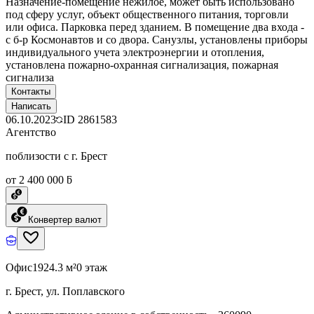
Назначение-помещение нежилое, может быть использовано
под сферу услуг, объект общественного питания, торговли
или офиса. Парковка перед зданием. В помещение два входа -
с б-р Космонавтов и со двора. Санузлы, установлены приборы
индивидуального учета электроэнергии и отопления,
установлена пожарно-охранная сигнализация, пожарная
сигнализа
Контакты
Написать
06.10.2023
ID
2861583
Агентство
поблизости с г. Брест
от 2 400 000 ƃ
Конвертер валют
Офис
1924.3 м²
0 этаж
г. Брест, ул. Поплавского