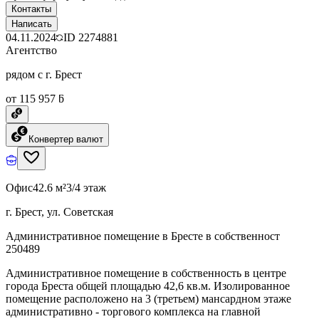
Контакты
Написать
04.11.2024
ID
2274881
Агентство
рядом с г. Брест
от 115 957 ƃ
Конвертер валют
Офис
42.6 м²
3/4 этаж
г. Брест, ул. Советская
Административное помещение в Бресте в собственност
250489
Административное помещение в собственность в центре
города Бреста общей площадью 42,6 кв.м. Изолированное
помещение расположено на 3 (третьем) мансардном этаже
административно - торгового комплекса на главной