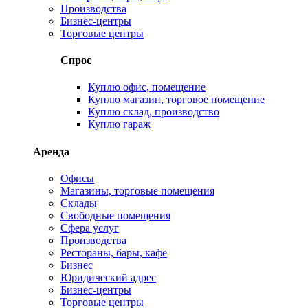
Производства
Бизнес-центры
Торговые центры
Спрос
Куплю офис, помещение
Куплю магазин, торговое помещение
Куплю склад, производство
Куплю гараж
Аренда
Офисы
Магазины, торговые помещения
Склады
Свободные помещения
Сфера услуг
Производства
Рестораны, бары, кафе
Бизнес
Юридический адрес
Бизнес-центры
Торговые центры