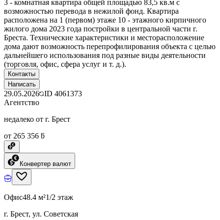
3 - комнатная квартира общей площадью 83,5 кв.м с
возможностью перевода в нежилой фонд. Квартира
расположена на 1 (первом) этаже 10 - этажного кирпичного
жилого дома 2023 года постройки в центральной части г.
Бреста. Технические характеристики и месторасположение
дома дают возможность перепрофилирования объекта с целью
дальнейшего использования под разные виды деятельности
(торговля, офис, сфера услуг и т. д.).
Контакты
Написать
29.05.2026
ID
4061373
Агентство
недалеко от г. Брест
от 265 356 ƃ
Конвертер валют
Офис
48.4 м²
1/2 этаж
г. Брест, ул. Советская