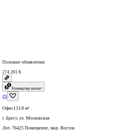
Похожие объявления
274 201 ƃ
Конвертер валют
Офис
133.8 м²
г. Брест, ул. Московская
Лот. 76425 Помещение, мкр. Восток