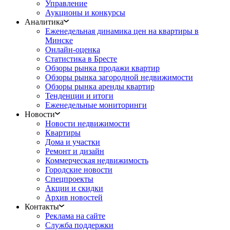
Управление
Аукционы и конкурсы
Аналитика
Еженедельная динамика цен на квартиры в
Минске
Онлайн-оценка
Статистика в Бресте
Обзоры рынка продажи квартир
Обзоры рынка загородной недвижимости
Обзоры рынка аренды квартир
Тенденции и итоги
Еженедельные мониторинги
Новости
Новости недвижимости
Квартиры
Дома и участки
Ремонт и дизайн
Коммерческая недвижимость
Городские новости
Спецпроекты
Акции и скидки
Архив новостей
Контакты
Реклама на сайте
Служба поддержки