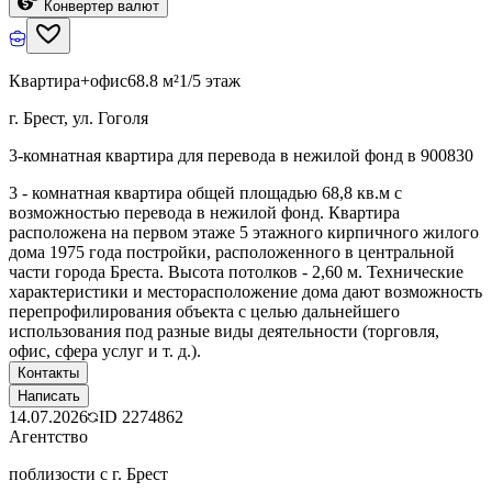
Конвертер валют
Квартира+офис
68.8 м²
1/5 этаж
г. Брест, ул. Гоголя
3-комнатная квартира для перевода в нежилой фонд в 900830
3 - комнатная квартира общей площадью 68,8 кв.м с
возможностью перевода в нежилой фонд. Квартира
расположена на первом этаже 5 этажного кирпичного жилого
дома 1975 года постройки, расположенного в центральной
части города Бреста. Высота потолков - 2,60 м. Технические
характеристики и месторасположение дома дают возможность
перепрофилирования объекта с целью дальнейшего
использования под разные виды деятельности (торговля,
офис, сфера услуг и т. д.).
Контакты
Написать
14.07.2026
ID
2274862
Агентство
поблизости с г. Брест