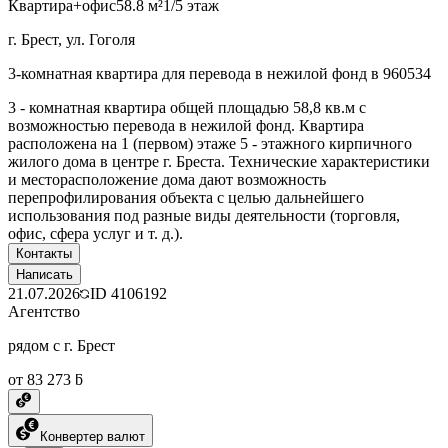
Квартира+офис
58.8 м²
1/5 этаж
г. Брест, ул. Гоголя
3-комнатная квартира для перевода в нежилой фонд в 960534
3 - комнатная квартира общей площадью 58,8 кв.м с
возможностью перевода в нежилой фонд. Квартира
расположена на 1 (первом) этаже 5 - этажного кирпичного
жилого дома в центре г. Бреста. Технические характеристики
и месторасположение дома дают возможность
перепрофилирования объекта с целью дальнейшего
использования под разные виды деятельности (торговля,
офис, сфера услуг и т. д.).
Контакты
Написать
21.07.2026
ID
4106192
Агентство
рядом с г. Брест
от 83 273 ƃ
Конвертер валют