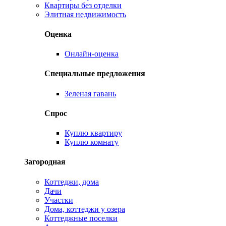
Квартиры без отделки
Элитная недвижимость
Оценка
Онлайн-оценка
Специальные предложения
Зеленая гавань
Спрос
Куплю квартиру
Куплю комнату
Загородная
Коттеджи, дома
Дачи
Участки
Дома, коттеджи у озера
Коттеджные поселки