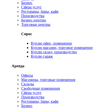
Бизнес
Сфера услуг
Рестораны, бары, кафе
Производства
Бизнес-центры
Торговые центры
Спрос
Куплю офис, помещение
Куплю магазин, торговое помещение
Куплю склад, производство
Куплю гараж
Аренда
Офисы
Магазины, торговые помещения
Склады
Свободные помещения
Сфера услуг
Производства
Рестораны, бары, кафе
Бизнес