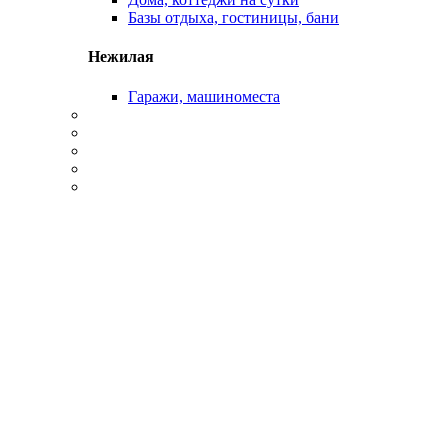
Базы отдыха, гостиницы, бани
Нежилая
Гаражи, машиноместа