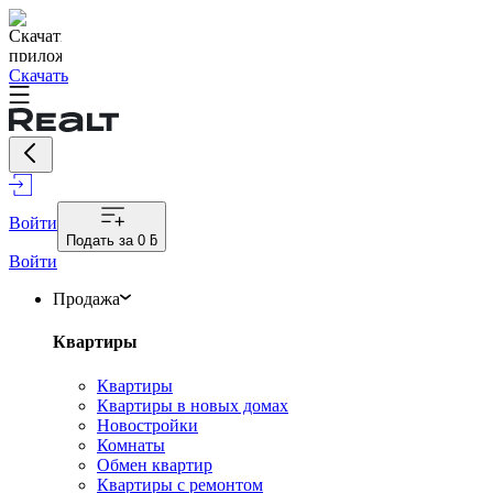
Скачать
Войти
Подать за
0 ƃ
Войти
Продажа
Квартиры
Квартиры
Квартиры в новых домах
Новостройки
Комнаты
Обмен квартир
Квартиры с ремонтом