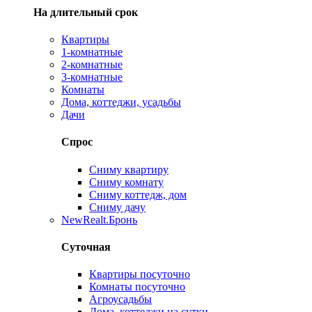
На длительный срок
Квартиры
1-комнатные
2-комнатные
3-комнатные
Комнаты
Дома, коттеджи, усадьбы
Дачи
Спрос
Сниму квартиру
Сниму комнату
Сниму коттедж, дом
Сниму дачу
New
Realt.Бронь
Суточная
Квартиры посуточно
Комнаты посуточно
Агроусадьбы
Дома, коттеджи на сутки