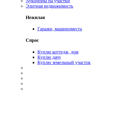
Аукционы на участки
Элитная недвижимость
Нежилая
Гаражи, машиноместа
Спрос
Куплю коттедж, дом
Куплю дачу
Куплю земельный участок