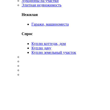
Аукционы на участки
Элитная недвижимость
Нежилая
Гаражи, машиноместа
Спрос
Куплю коттедж, дом
Куплю дачу
Куплю земельный участок