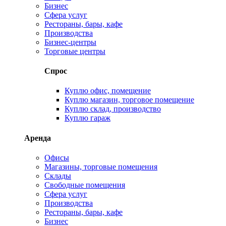
Бизнес
Сфера услуг
Рестораны, бары, кафе
Производства
Бизнес-центры
Торговые центры
Спрос
Куплю офис, помещение
Куплю магазин, торговое помещение
Куплю склад, производство
Куплю гараж
Аренда
Офисы
Магазины, торговые помещения
Склады
Свободные помещения
Сфера услуг
Производства
Рестораны, бары, кафе
Бизнес