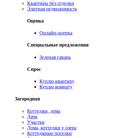
Квартиры без отделки
Элитная недвижимость
Оценка
Онлайн-оценка
Специальные предложения
Зеленая гавань
Спрос
Куплю квартиру
Куплю комнату
Загородная
Коттеджи, дома
Дачи
Участки
Дома, коттеджи у озера
Коттеджные поселки