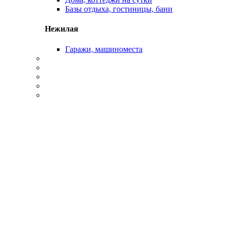
Базы отдыха, гостиницы, бани
Нежилая
Гаражи, машиноместа