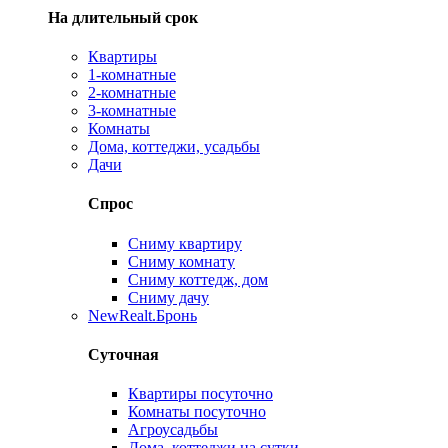
На длительный срок
Квартиры
1-комнатные
2-комнатные
3-комнатные
Комнаты
Дома, коттеджи, усадьбы
Дачи
Спрос
Сниму квартиру
Сниму комнату
Сниму коттедж, дом
Сниму дачу
New
Realt.Бронь
Суточная
Квартиры посуточно
Комнаты посуточно
Агроусадьбы
Дома, коттеджи на сутки