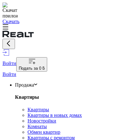
Скачать
Войти
Подать за
0 ƃ
Войти
Продажа
Квартиры
Квартиры
Квартиры в новых домах
Новостройки
Комнаты
Обмен квартир
Квартиры с ремонтом