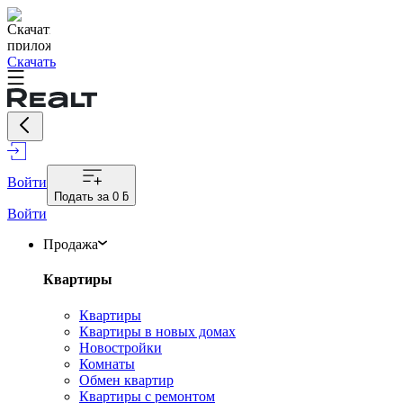
Скачать
Войти
Подать за
0 ƃ
Войти
Продажа
Квартиры
Квартиры
Квартиры в новых домах
Новостройки
Комнаты
Обмен квартир
Квартиры с ремонтом