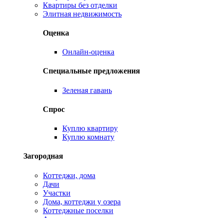
Квартиры без отделки
Элитная недвижимость
Оценка
Онлайн-оценка
Специальные предложения
Зеленая гавань
Спрос
Куплю квартиру
Куплю комнату
Загородная
Коттеджи, дома
Дачи
Участки
Дома, коттеджи у озера
Коттеджные поселки