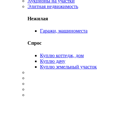
Аукционы на участки
Элитная недвижимость
Нежилая
Гаражи, машиноместа
Спрос
Куплю коттедж, дом
Куплю дачу
Куплю земельный участок