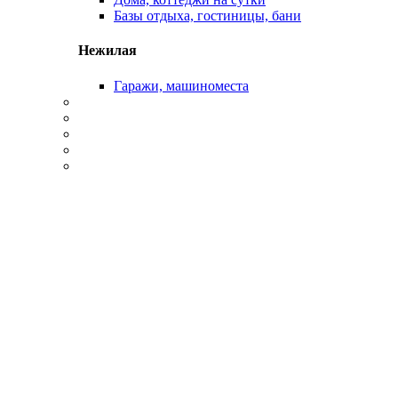
Базы отдыха, гостиницы, бани
Нежилая
Гаражи, машиноместа