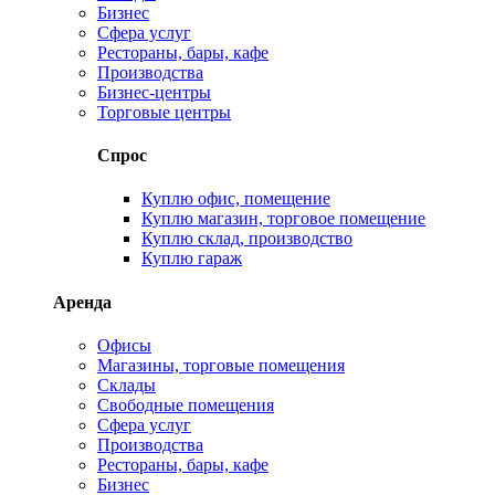
Бизнес
Сфера услуг
Рестораны, бары, кафе
Производства
Бизнес-центры
Торговые центры
Спрос
Куплю офис, помещение
Куплю магазин, торговое помещение
Куплю склад, производство
Куплю гараж
Аренда
Офисы
Магазины, торговые помещения
Склады
Свободные помещения
Сфера услуг
Производства
Рестораны, бары, кафе
Бизнес