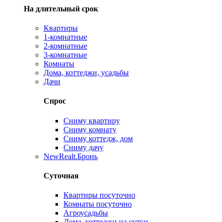
На длительный срок
Квартиры
1-комнатные
2-комнатные
3-комнатные
Комнаты
Дома, коттеджи, усадьбы
Дачи
Спрос
Сниму квартиру
Сниму комнату
Сниму коттедж, дом
Сниму дачу
New
Realt.Бронь
Суточная
Квартиры посуточно
Комнаты посуточно
Агроусадьбы
Дома, коттеджи на сутки