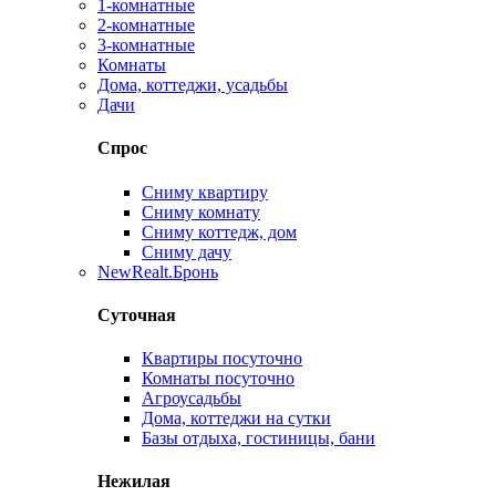
1-комнатные
2-комнатные
3-комнатные
Комнаты
Дома, коттеджи, усадьбы
Дачи
Спрос
Сниму квартиру
Сниму комнату
Сниму коттедж, дом
Сниму дачу
New
Realt.Бронь
Суточная
Квартиры посуточно
Комнаты посуточно
Агроусадьбы
Дома, коттеджи на сутки
Базы отдыха, гостиницы, бани
Нежилая