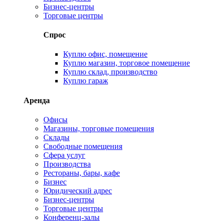
Бизнес-центры
Торговые центры
Спрос
Куплю офис, помещение
Куплю магазин, торговое помещение
Куплю склад, производство
Куплю гараж
Аренда
Офисы
Магазины, торговые помещения
Склады
Свободные помещения
Сфера услуг
Производства
Рестораны, бары, кафе
Бизнес
Юридический адрес
Бизнес-центры
Торговые центры
Конференц-залы