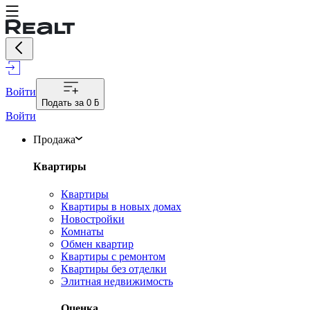
Войти
Подать за
0 ƃ
Войти
Продажа
Квартиры
Квартиры
Квартиры в новых домах
Новостройки
Комнаты
Обмен квартир
Квартиры с ремонтом
Квартиры без отделки
Элитная недвижимость
Оценка