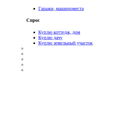
Гаражи, машиноместа
Спрос
Куплю коттедж, дом
Куплю дачу
Куплю земельный участок