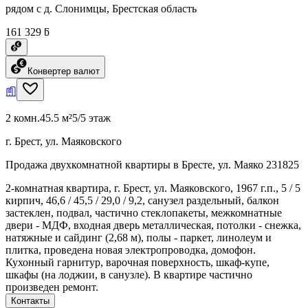
рядом с д. Слонимцы, Брестская область
161 329 ƃ
Конвертер валют
2 комн.
45.5 м²
5/5 этаж
г. Брест, ул. Маяковского
Продажа двухкомнатной квартиры в Бресте, ул. Маяко 231825
2-комнатная квартира, г. Брест, ул. Маяковского, 1967 г.п., 5 / 5
кирпич, 46,6 / 45,5 / 29,0 / 9,2, санузел раздельный, балкон
застеклен, подвал, частично стеклопакеты, межкомнатные
двери - МДФ, входная дверь металлическая, потолки - снежка,
натяжные и сайдинг (2,68 м), полы - паркет, линолеум и
плитка, проведена новая электропроводка, домофон.
Кухонный гарнитур, варочная поверхность, шкаф-купе,
шкафы (на лоджии, в санузле). В квартире частично
произведен ремонт.
Контакты