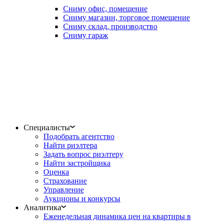
Сниму офис, помещение
Сниму магазин, торговое помещение
Сниму склад, производство
Сниму гараж
Специалисты
Подобрать агентство
Найти риэлтера
Задать вопрос риэлтеру
Найти застройщика
Оценка
Страхование
Управление
Аукционы и конкурсы
Аналитика
Еженедельная динамика цен на квартиры в