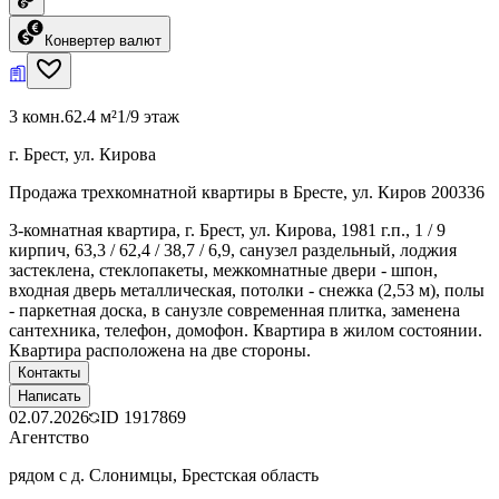
Конвертер валют
3 комн.
62.4 м²
1/9 этаж
г. Брест, ул. Кирова
Продажа трехкомнатной квартиры в Бресте, ул. Киров 200336
3-комнатная квартира, г. Брест, ул. Кирова, 1981 г.п., 1 / 9
кирпич, 63,3 / 62,4 / 38,7 / 6,9, санузел раздельный, лоджия
застеклена, стеклопакеты, межкомнатные двери - шпон,
входная дверь металлическая, потолки - снежка (2,53 м), полы
- паркетная доска, в санузле современная плитка, заменена
сантехника, телефон, домофон. Квартира в жилом состоянии.
Квартира расположена на две стороны.
Контакты
Написать
02.07.2026
ID
1917869
Агентство
рядом с д. Слонимцы, Брестская область