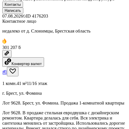
Контакты
Написать
07.08.2026
ID
4176203
Контактное лицо
недалеко от д. Слонимцы, Брестская область
301 207 ƃ
Конвертер валют
1 комн.
41 м²
11/16 этаж
г. Брест, ул. Фомина
Лот 9628. Брест, ул. Фомина. Продажа 1-комнатной квартиры
Лот 9628. В продаже стильная евродвушка с дизайнерским
ремонтом. Квартира делалась для себя. Вся электрика и
сантехнка менялись от застройщика. Использовались дорогие
материалы. Ремонт делался строго по дизайнерскому проекту.