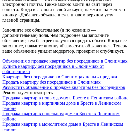
электронной почты. Также можно войти на сайт через
соцсети. Когда вы зашли в свой аккаунт, нажмите на желтую
кнопку «Добавить объявление» в правом верхнем углу
главной страницы.
Заполните все обязательные (и по желанию —
дополнительные) поля. Чем подробнее вы заполните
объявление, тем быстрее получится продать объект. Когда все
заполните, нажмите кнопку «Разместить объявление». Теперь
ваше объявление увидит модератор, проверит и опубликует.
Объявления о продаже квартир без посредников в Слонимцах
Купить квартиру без посредников в Слонимцах от
собственника
Квартиры без посредников в Слонимцах цены - продажа
Продать квартиру без посредников в Слонимцах
Разместить объявление о продаже квартиры без посредников
Рекомендуем посмотреть
Продажа квартир в новых домах в Бресте в Ленинском районе
Продажа квартир в кирпичном доме в Бресте в Ленинском
районе
Продажа квартир в панельном доме в Бресте в Ленинском
районе
Продажа квартир в монолитном доме в Бресте в Ленинском
районе