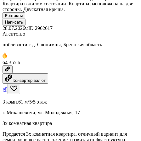
Квартира в жилом состоянии. Квартира расположена на две
стороны. Двускатная крыша.
Контакты
Написать
28.07.2026
ID
2962617
Агентство
поблизости с д. Слонимцы, Брестская область
64 355 ƃ
Конвертер валют
3 комн.
61 м²
5/5 этаж
г. Микашевичи, ул. Молодежная, 17
3х комнатная квартира
Продается 3х комнатная квартира, отличный вариант для
семьи. хорошее расположение, развитая инфраструктура