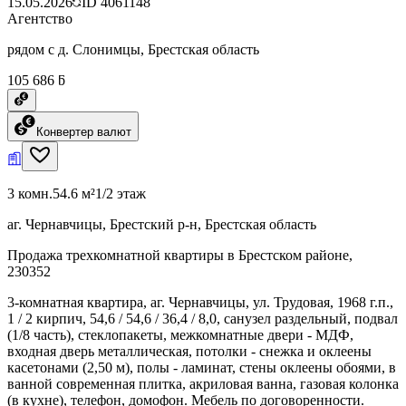
15.05.2026
ID
4061148
Агентство
рядом с д. Слонимцы, Брестская область
105 686 ƃ
Конвертер валют
3 комн.
54.6 м²
1/2 этаж
аг. Чернавчицы, Брестский р-н, Брестская область
Продажа трехкомнатной квартиры в Брестском районе,
230352
3-комнатная квартира, аг. Чернавчицы, ул. Трудовая, 1968 г.п.,
1 / 2 кирпич, 54,6 / 54,6 / 36,4 / 8,0, санузел раздельный, подвал
(1/8 часть), стеклопакеты, межкомнатные двери - МДФ,
входная дверь металлическая, потолки - снежка и оклеены
касетонами (2,50 м), полы - ламинат, стены оклеены обоями, в
ванной современная плитка, акриловая ванна, газовая колонка
(в кухне), телефон, домофон. Мебель по договоренности.