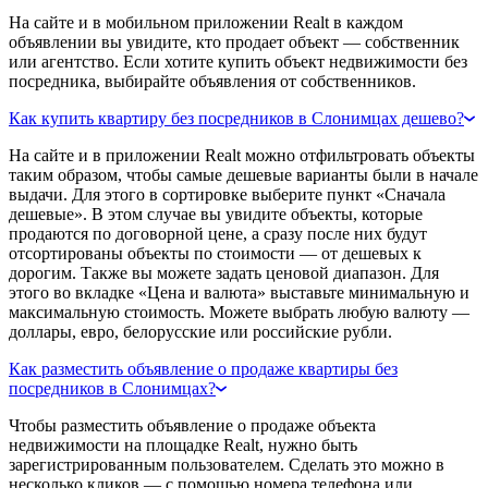
На сайте и в мобильном приложении Realt в каждом
объявлении вы увидите, кто продает объект — собственник
или агентство. Если хотите купить объект недвижимости без
посредника, выбирайте объявления от собственников.
Как купить квартиру без посредников в Слонимцах дешево?
На сайте и в приложении Realt можно отфильтровать объекты
таким образом, чтобы самые дешевые варианты были в начале
выдачи. Для этого в сортировке выберите пункт «Сначала
дешевые». В этом случае вы увидите объекты, которые
продаются по договорной цене, а сразу после них будут
отсортированы объекты по стоимости — от дешевых к
дорогим. Также вы можете задать ценовой диапазон. Для
этого во вкладке «Цена и валюта» выставьте минимальную и
максимальную стоимость. Можете выбрать любую валюту —
доллары, евро, белорусские или российские рубли.
Как разместить объявление о продаже квартиры без
посредников в Слонимцах?
Чтобы разместить объявление о продаже объекта
недвижимости на площадке Realt, нужно быть
зарегистрированным пользователем. Сделать это можно в
несколько кликов — с помощью номера телефона или