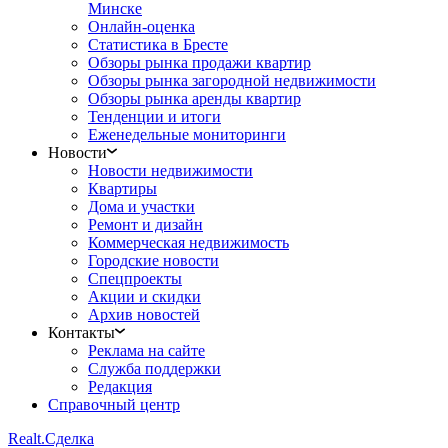
Минске
Онлайн-оценка
Статистика в Бресте
Обзоры рынка продажи квартир
Обзоры рынка загородной недвижимости
Обзоры рынка аренды квартир
Тенденции и итоги
Еженедельные мониторинги
Новости
Новости недвижимости
Квартиры
Дома и участки
Ремонт и дизайн
Коммерческая недвижимость
Городские новости
Спецпроекты
Акции и скидки
Архив новостей
Контакты
Реклама на сайте
Служба поддержки
Редакция
Справочный центр
Realt.
Сделка