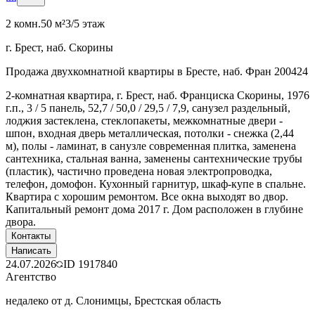
2 комн.
50 м²
3/5 этаж
г. Брест, наб. Скорины
Продажа двухкомнатной квартиры в Бресте, наб. Фран 200424
2-комнатная квартира, г. Брест, наб. Франциска Скорины, 1976
г.п., 3 / 5 панель, 52,7 / 50,0 / 29,5 / 7,9, санузел раздельный,
лоджия застеклена, стеклопакеты, межкомнатные двери -
шпон, входная дверь металлическая, потолки - снежка (2,44
м), полы - ламинат, в санузле современная плитка, заменена
сантехника, стальная ванна, заменены сантехнические трубы
(пластик), частично проведена новая электропроводка,
телефон, домофон. Кухонный гарнитур, шкаф-купе в спальне.
Квартира с хорошим ремонтом. Все окна выходят во двор.
Капитальный ремонт дома 2017 г. Дом расположен в глубине
двора.
Контакты
Написать
24.07.2026
ID
1917840
Агентство
недалеко от д. Слонимцы, Брестская область