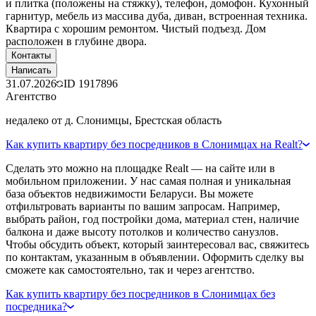
и плитка (положены на стяжку), телефон, домофон. Кухонный
гарнитур, мебель из массива дуба, диван, встроенная техника.
Квартира с хорошим ремонтом. Чистый подъезд. Дом
расположен в глубине двора.
Контакты
Написать
31.07.2026
ID
1917896
Агентство
недалеко от д. Слонимцы, Брестская область
Как купить квартиру без посредников в Слонимцах на Realt?
Сделать это можно на площадке Realt — на сайте или в
мобильном приложении. У нас самая полная и уникальная
база объектов недвижимости Беларуси. Вы можете
отфильтровать варианты по вашим запросам. Например,
выбрать район, год постройки дома, материал стен, наличие
балкона и даже высоту потолков и количество санузлов.
Чтобы обсудить объект, который заинтересовал вас, свяжитесь
по контактам, указанным в объявлении. Оформить сделку вы
сможете как самостоятельно, так и через агентство.
Как купить квартиру без посредников в Слонимцах без
посредника?