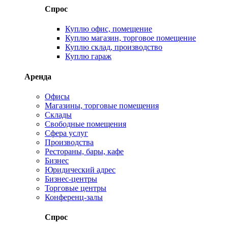
Спрос
Куплю офис, помещение
Куплю магазин, торговое помещение
Куплю склад, производство
Куплю гараж
Аренда
Офисы
Магазины, торговые помещения
Склады
Свободные помещения
Сфера услуг
Производства
Рестораны, бары, кафе
Бизнес
Юридический адрес
Бизнес-центры
Торговые центры
Конференц-залы
Спрос