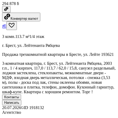
294 878 ƃ
Конвертер валют
3 комн.
113.7 м²
1/4 этаж
г. Брест, ул. Лейтенанта Рябцева
Продажа трехкомнатной квартиры в Бресте, ул. Лейте 193621
3-комнатная квартира, г. Брест, ул. Лейтенанта Рябцева, 2003
г.п., 1 / 4 кирпич, 117,0 / 113,7 / 62,0 / 15,8, санузел раздельный,
лоджия застеклена, стеклопакеты, межкомнатные двери -
МДФ, входная дверь металлическая, потолки - снежка (3,53
м), полы - доска под лак, стены оклеены обоями, новая
сантехника и плитка, телефон, домофон. Кухонный гарнитур,
шкаф-купе. Квартира с хорошим ремонтом. Торг !
Контакты
Написать
20.07.2026
ID
1918132
Агентство