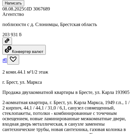
Написать
08.08.2025
ID
3067689
Агентство
поблизости с д. Слонимцы, Брестская область
203 931 ƃ
Конвертер валют
2 комн.
44.1 м²
1/2 этаж
г. Брест, ул. Маркса
Продажа двухкомнатной квартиры в Бресте, ул. Карла 193905
2-комнатная квартира, г. Брест, ул. Карла Маркса, 1949 г.п., 1 /
2 кирпич, 44,1 / 44,1 / 31,0 / 6,1, санузел совмещенный,
стеклопакеты, потолки - комбинированные с точечным
освещением, новые ламинированные межкомнатные двери,
входная дверь металлическая, в санузле заменены
сантехнические трубы, новая сантехника, газовая колонка в