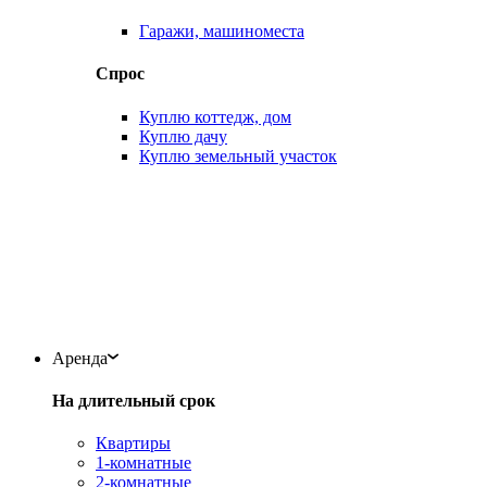
Гаражи, машиноместа
Спрос
Куплю коттедж, дом
Куплю дачу
Куплю земельный участок
Аренда
На длительный срок
Квартиры
1-комнатные
2-комнатные