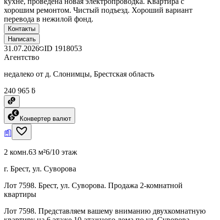
кухне, проведена новая электропроводка. Квартира с
хорошим ремонтом. Чистый подъезд. Хороший вариант
перевода в нежилой фонд.
Контакты
Написать
31.07.2026
ID
1918053
Агентство
недалеко от д. Слонимцы, Брестская область
240 965 ƃ
Конвертер валют
2 комн.
63 м²
6/10 этаж
г. Брест, ул. Суворова
Лот 7598. Брест, ул. Суворова. Продажа 2-комнатной
квартиры
Лот 7598. Представляем вашему вниманию двухкомнатную
квартиру на 6 этаже 10-этажного дома по ул. Суворова.