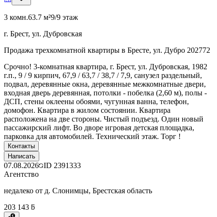
3 комн.
63.7 м²
9/9 этаж
г. Брест, ул. Дубровская
Продажа трехкомнатной квартиры в Бресте, ул. Дубро 202772
Срочно! 3-комнатная квартира, г. Брест, ул. Дубровская, 1982
г.п., 9 / 9 кирпич, 67,9 / 63,7 / 38,7 / 7,9, санузел раздельный,
подвал, деревянные окна, деревянные межкомнатные двери,
входная дверь деревянная, потолки - побелка (2,60 м), полы -
ДСП, стены оклеены обоями, чугунная ванна, телефон,
домофон. Квартира в жилом состоянии. Квартира
расположена на две стороны. Чистый подъезд. Один новый
пассажирский лифт. Во дворе игровая детская площадка,
парковка для автомобилей. Технический этаж. Торг !
Контакты
Написать
07.08.2026
ID
2391333
Агентство
недалеко от д. Слонимцы, Брестская область
203 143 ƃ