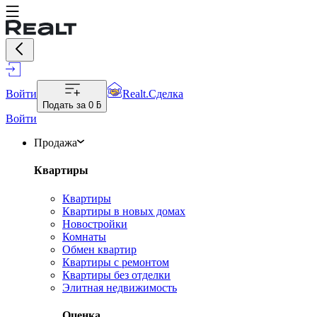
Войти
Realt.Сделка
Подать за
0 ƃ
Войти
Продажа
Квартиры
Квартиры
Квартиры в новых домах
Новостройки
Комнаты
Обмен квартир
Квартиры с ремонтом
Квартиры без отделки
Элитная недвижимость
Оценка