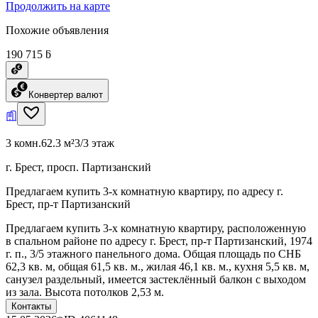
Продолжить на карте
Похожие объявления
190 715 ƃ
Конвертер валют
3 комн.
62.3 м²
3/3 этаж
г. Брест, просп. Партизанский
Предлагаем купить 3-х комнатную квартиру, по адресу г.
Брест, пр-т Партизанский
Предлагаем купить 3-х комнатную квартиру, расположенную
в спальном районе по адресу г. Брест, пр-т Партизанский, 1974
г. п., 3/5 этажного панельного дома. Общая площадь по СНБ
62,3 кв. м, общая 61,5 кв. м., жилая 46,1 кв. м., кухня 5,5 кв. м,
санузел раздельный, имеется застеклённый балкон с выходом
из зала. Высота потолков 2,53 м.
Контакты