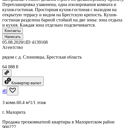
Перепланировка узаконена, одна изолирования комната и
кухня-гостиная. Просторная кухня-гостиная с выходом на
открытую террасу и видом на Брестскую крепость. Кухня-
гостиная разделена барной стойкой на две зоны: зона отдыха
и кухня. Каждая зона отдельно подсвечивается.
Контакты
Написать
05.08.2026
ID
4139168
Агентство
рядом с д. Слонимцы, Брестская область
64 088 ƃ
Конвертер валют
3 комн.
60.4 м²
1/1 этаж
г. Малорита
Продажа трехкомнатной квартиры в Малоритском район
900277