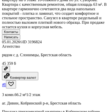
Квартира с качественным ремонтом, общая площадь 63 м². В
квартире гармонично сочетаются два вида напольных
покрытий - плитка и ламинат, что создает комфортное и
стильное пространство. Санузел в квартире раздельный и
полностью выложен плиткой нового образца. При продаже
остается кухня и корпусная мебель.
Контакты
Написать
05.01.2026
ID
3196824
Агентство
рядом с д. Слонимцы, Брестская область
45 359 ƃ
Конвертер валют
3 комн.
66.2 м²
1/2 этаж
аг. Дивин, Кобринский р-н, Брестская область
Продажа трехкомнатной квартиры в Кобринском районе