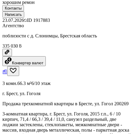
хорошим ремон
Контакты
Написать
23.07.2026
ID
1917883
Агентство
поблизости с д. Слонимцы, Брестская область
335 030 ƃ
Конвертер валют
3 комн.
66.3 м²
6/10 этаж
г. Брест, ул. Гоголя
Продажа трехкомнатной квартиры в Бресте, ул. Гогол 200269
3-комнатная квартира, г. Брест, ул. Гоголя, 2015 г.п., 6 / 10
кирпич, 71,4 / 66,3 / 39,4 / 11,0, санузел раздельный, две
лоджии застеклены, стеклопакеты, межкомнатные двери -
массив, входная дверь металлическая, полы - паркетная доска