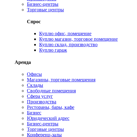
Бизнес-центры
Торговые центры
Спрос
Куплю офис, помещение
Куплю магазин, торговое помещение
Куплю склад, производство
Куплю гараж
Аренда
Офисы
Магазины, торговые помещения
Склады
Свободные помещения
Сфера услуг
Производства
Рестораны, бары, кафе
Бизнес
Юридический адрес
Бизнес-центры
Торговые центры
Конференц-залы