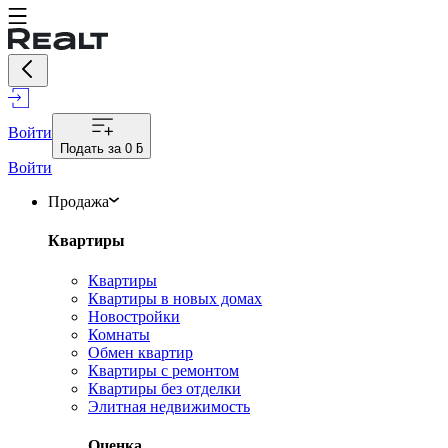
Войти
Подать за
0 ƃ
Войти
Продажа
Квартиры
Квартиры
Квартиры в новых домах
Новостройки
Комнаты
Обмен квартир
Квартиры с ремонтом
Квартиры без отделки
Элитная недвижимость
Оценка