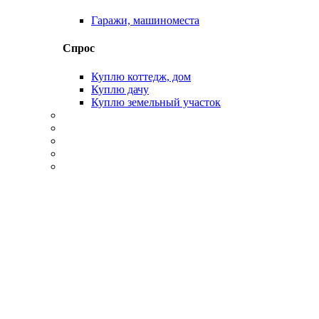
Гаражи, машиноместа
Спрос
Куплю коттедж, дом
Куплю дачу
Куплю земельный участок