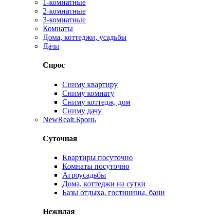
1-комнатные
2-комнатные
3-комнатные
Комнаты
Дома, коттеджи, усадьбы
Дачи
Спрос
Сниму квартиру
Сниму комнату
Сниму коттедж, дом
Сниму дачу
New
Realt.Бронь
Суточная
Квартиры посуточно
Комнаты посуточно
Агроусадьбы
Дома, коттеджи на сутки
Базы отдыха, гостиницы, бани
Нежилая