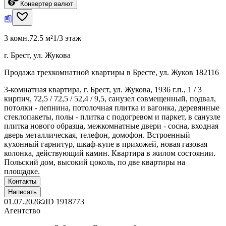
Конвертер валют
3 комн.
72.5 м²
1/3 этаж
г. Брест, ул. Жукова
Продажа трехкомнатной квартиры в Бресте, ул. Жуков 182116
3-комнатная квартира, г. Брест, ул. Жукова, 1936 г.п., 1 / 3
кирпич, 72,5 / 72,5 / 52,4 / 9,5, санузел совмещенный, подвал,
потолки - лепнина, потолочная плитка и вагонка, деревянные
стеклопакеты, полы - плитка с подогревом и паркет, в санузле
плитка нового образца, межкомнатные двери - сосна, входная
дверь металлическая, телефон, домофон. Встроенный
кухонный гарнитур, шкаф-купе в прихожей, новая газовая
колонка, действующий камин. Квартира в жилом состоянии.
Польский дом, высокий цоколь, по две квартиры на
площадке.
Контакты
Написать
01.07.2026
ID
1918773
Агентство