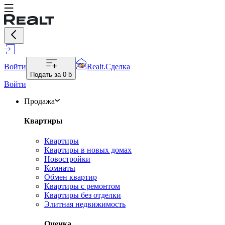
Войти
Realt.Сделка
Подать за
0 ƃ
Войти
Продажа
Квартиры
Квартиры
Квартиры в новых домах
Новостройки
Комнаты
Обмен квартир
Квартиры с ремонтом
Квартиры без отделки
Элитная недвижимость
Оценка