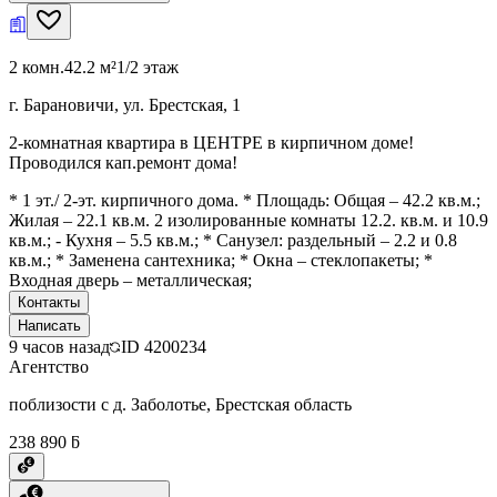
2 комн.
42.2 м²
1/2 этаж
г. Барановичи, ул. Брестская, 1
2-комнатная квартира в ЦЕНТРЕ в кирпичном доме!
Проводился кап.ремонт дома!
* 1 эт./ 2-эт. кирпичного дома. * Площадь: Общая – 42.2 кв.м.;
Жилая – 22.1 кв.м. 2 изолированные комнаты 12.2. кв.м. и 10.9
кв.м.; - Кухня – 5.5 кв.м.; * Санузел: раздельный – 2.2 и 0.8
кв.м.; * Заменена сантехника; * Окна – стеклопакеты; *
Входная дверь – металлическая;
Контакты
Написать
9 часов назад
ID
4200234
Агентство
поблизости с д. Заболотье, Брестская область
238 890 ƃ