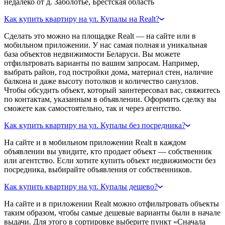
недалеко от д. Заболотье, Брестская область
Как купить квартиру на ул. Купалы на Realt?
Сделать это можно на площадке Realt — на сайте или в
мобильном приложении. У нас самая полная и уникальная
база объектов недвижимости Беларуси. Вы можете
отфильтровать варианты по вашим запросам. Например,
выбрать район, год постройки дома, материал стен, наличие
балкона и даже высоту потолков и количество санузлов.
Чтобы обсудить объект, который заинтересовал вас, свяжитесь
по контактам, указанным в объявлении. Оформить сделку вы
сможете как самостоятельно, так и через агентство.
Как купить квартиру на ул. Купалы без посредника?
На сайте и в мобильном приложении Realt в каждом
объявлении вы увидите, кто продает объект — собственник
или агентство. Если хотите купить объект недвижимости без
посредника, выбирайте объявления от собственников.
Как купить квартиру на ул. Купалы дешево?
На сайте и в приложении Realt можно отфильтровать объекты
таким образом, чтобы самые дешевые варианты были в начале
выдачи. Для этого в сортировке выберите пункт «Сначала