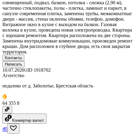
совмещенный, подвал, балкон, потолки - снежка (2,90 м),
частично стеклопакеты, полы - плитка, ламинат и паркет, в
санузле современная плитка, заменены трубы, межкомнатные
двери - массив, стены оклеены обоями, телефон, домофон.
Витражное окно в кухне с выходом на балкон. Газовая
колонка в кухне, проведена новая электропроводка. Квартира
с хорошим ремонтом. Квартира расположена на две стороны.
Заменены внутридомовые коммуникации, произведен ремонт
крыши. Дом расположен в глубине двора, есть своя закрытая
территория.
Контакты
Написать
10.07.2026
ID
1918702
Агентство
недалеко от д. Заболотье, Брестская область
64 355 ƃ
Конвертер валют