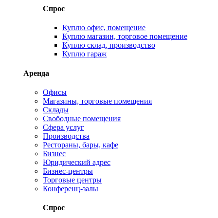
Спрос
Куплю офис, помещение
Куплю магазин, торговое помещение
Куплю склад, производство
Куплю гараж
Аренда
Офисы
Магазины, торговые помещения
Склады
Свободные помещения
Сфера услуг
Производства
Рестораны, бары, кафе
Бизнес
Юридический адрес
Бизнес-центры
Торговые центры
Конференц-залы
Спрос