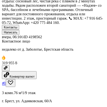
отдыха: сосновый лес, чистая река с пляжем в 2 минутах
ходьбы. Рядом расположен второй санаторий — «Надзея» со
SPA, бассейном и лечебными программами. Отличный
вариант для постоянного проживания, отдыха или
инвестиции. 2 этаж, просторный гараж. 📞 MAX: +7 916 645-
05-72, WhatsApp: +420 775 484 160.
Контакты
Написать
вчера, 06:16
ID
4198562
Контактное лицо
недалеко от д. Заболотье, Брестская область
319 955 ƃ
Конвертер валют
3 комн.
76 м²
1/9 этаж
г. Брест, ул. Адамковская, 60/А