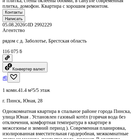
и плитка, стены оклеены обоями, в санузле современная
плитка, домофон. Квартира с хорошим ремонтом.
Контакты
Написать
05.08.2026
ID
2992229
Агентство
рядом с д. Заболотье, Брестская область
116 075 ƃ
Конвертер валют
1 комн.
41.4 м²
5/5 этаж
г. Пинск, Юная, 28
Однокомнатная квартира в спальное районе города Пинска,
улица Юная . Установлен газовый котёл (горячая вода без
отключения, комфортная температура в квартире в
межсезонье и зимний период ). Современная планировка,
изолированная вместительная гардеробная, межкомнатные