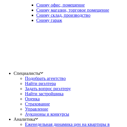
Сниму офис, помещение
Сниму магазин, торговое помещение
Сниму склад, производство
Сниму гараж
Специалисты
Подобрать агентство
Найти риэлтера
Задать вопрос риэлтеру
Найти застройщика
Оценка
Страхование
Управление
Аукционы и конкурсы
Аналитика
Еженедельная динамика цен на квартиры в