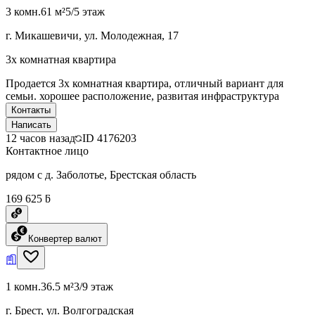
3 комн.
61 м²
5/5 этаж
г. Микашевичи, ул. Молодежная, 17
3х комнатная квартира
Продается 3х комнатная квартира, отличный вариант для
семьи. хорошее расположение, развитая инфраструктура
Контакты
Написать
12 часов назад
ID
4176203
Контактное лицо
рядом с д. Заболотье, Брестская область
169 625 ƃ
Конвертер валют
1 комн.
36.5 м²
3/9 этаж
г. Брест, ул. Волгоградская