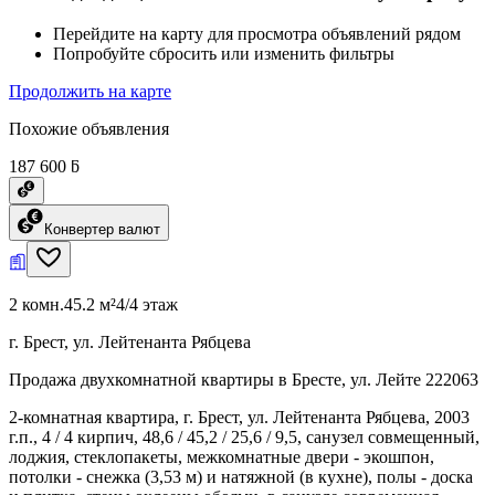
Перейдите на карту для просмотра объявлений рядом
Попробуйте сбросить или изменить фильтры
Продолжить на карте
Похожие объявления
187 600 ƃ
Конвертер валют
2 комн.
45.2 м²
4/4 этаж
г. Брест, ул. Лейтенанта Рябцева
Продажа двухкомнатной квартиры в Бресте, ул. Лейте 222063
2-комнатная квартира, г. Брест, ул. Лейтенанта Рябцева, 2003
г.п., 4 / 4 кирпич, 48,6 / 45,2 / 25,6 / 9,5, санузел совмещенный,
лоджия, стеклопакеты, межкомнатные двери - экошпон,
потолки - снежка (3,53 м) и натяжной (в кухне), полы - доска