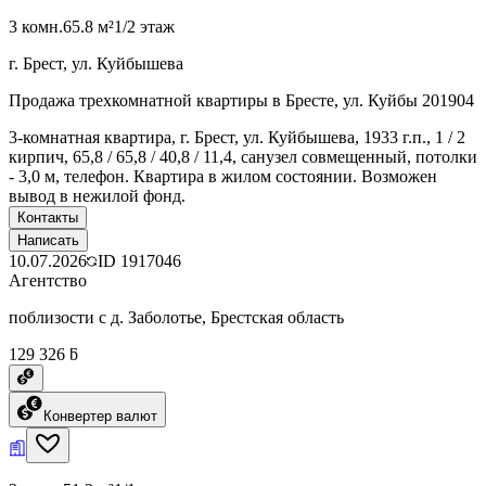
3 комн.
65.8 м²
1/2 этаж
г. Брест, ул. Куйбышева
Продажа трехкомнатной квартиры в Бресте, ул. Куйбы 201904
3-комнатная квартира, г. Брест, ул. Куйбышева, 1933 г.п., 1 / 2
кирпич, 65,8 / 65,8 / 40,8 / 11,4, санузел совмещенный, потолки
- 3,0 м, телефон. Квартира в жилом состоянии. Возможен
вывод в нежилой фонд.
Контакты
Написать
10.07.2026
ID
1917046
Агентство
поблизости с д. Заболотье, Брестская область
129 326 ƃ
Конвертер валют