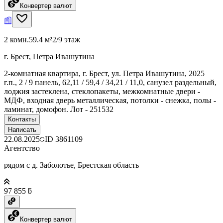
Конвертер валют
2 комн.
59.4 м²
2/9 этаж
г. Брест, Петра Ивашутина
2-комнатная квартира, г. Брест, ул. Петра Ивашутина, 2025
г.п., 2 / 9 панель, 62,11 / 59,4 / 34,21 / 11,0, санузел раздельный,
лоджия застеклена, стеклопакеты, межкомнатные двери -
МДФ, входная дверь металлическая, потолки - снежка, полы -
ламинат, домофон. Лот - 251532
Контакты
Написать
22.08.2025
ID
3861109
Агентство
рядом с д. Заболотье, Брестская область
97 855 ƃ
Конвертер валют