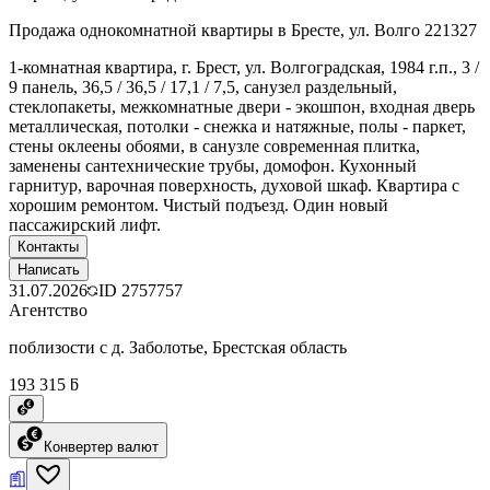
Продажа однокомнатной квартиры в Бресте, ул. Волго 221327
1-комнатная квартира, г. Брест, ул. Волгоградская, 1984 г.п., 3 /
9 панель, 36,5 / 36,5 / 17,1 / 7,5, санузел раздельный,
стеклопакеты, межкомнатные двери - экошпон, входная дверь
металлическая, потолки - снежка и натяжные, полы - паркет,
стены оклеены обоями, в санузле современная плитка,
заменены сантехнические трубы, домофон. Кухонный
гарнитур, варочная поверхность, духовой шкаф. Квартира с
хорошим ремонтом. Чистый подъезд. Один новый
пассажирский лифт.
Контакты
Написать
31.07.2026
ID
2757757
Агентство
поблизости с д. Заболотье, Брестская область
193 315 ƃ
Конвертер валют