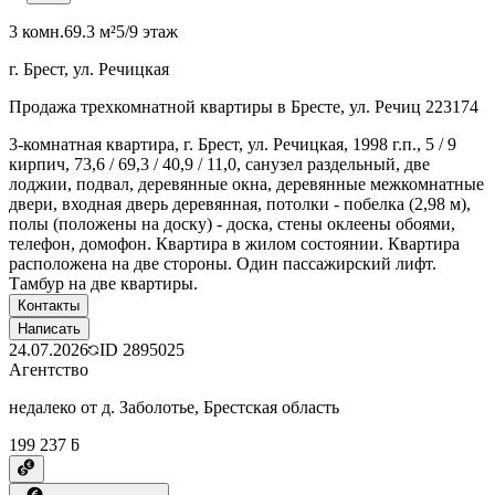
3 комн.
69.3 м²
5/9 этаж
г. Брест, ул. Речицкая
Продажа трехкомнатной квартиры в Бресте, ул. Речиц 223174
3-комнатная квартира, г. Брест, ул. Речицкая, 1998 г.п., 5 / 9
кирпич, 73,6 / 69,3 / 40,9 / 11,0, санузел раздельный, две
лоджии, подвал, деревянные окна, деревянные межкомнатные
двери, входная дверь деревянная, потолки - побелка (2,98 м),
полы (положены на доску) - доска, стены оклеены обоями,
телефон, домофон. Квартира в жилом состоянии. Квартира
расположена на две стороны. Один пассажирский лифт.
Тамбур на две квартиры.
Контакты
Написать
24.07.2026
ID
2895025
Агентство
недалеко от д. Заболотье, Брестская область
199 237 ƃ