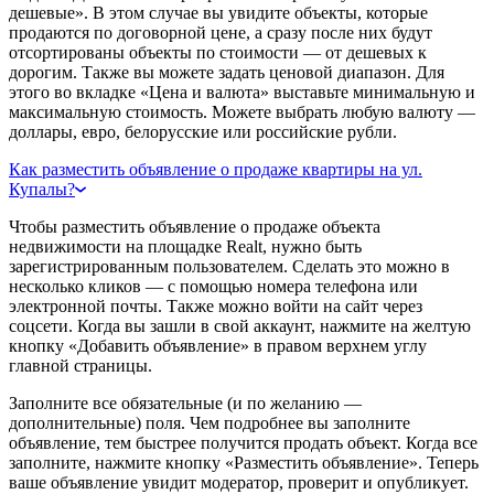
дешевые». В этом случае вы увидите объекты, которые
продаются по договорной цене, а сразу после них будут
отсортированы объекты по стоимости — от дешевых к
дорогим. Также вы можете задать ценовой диапазон. Для
этого во вкладке «Цена и валюта» выставьте минимальную и
максимальную стоимость. Можете выбрать любую валюту —
доллары, евро, белорусские или российские рубли.
Как разместить объявление о продаже квартиры на ул.
Купалы?
Чтобы разместить объявление о продаже объекта
недвижимости на площадке Realt, нужно быть
зарегистрированным пользователем. Сделать это можно в
несколько кликов — с помощью номера телефона или
электронной почты. Также можно войти на сайт через
соцсети. Когда вы зашли в свой аккаунт, нажмите на желтую
кнопку «Добавить объявление» в правом верхнем углу
главной страницы.
Заполните все обязательные (и по желанию —
дополнительные) поля. Чем подробнее вы заполните
объявление, тем быстрее получится продать объект. Когда все
заполните, нажмите кнопку «Разместить объявление». Теперь
ваше объявление увидит модератор, проверит и опубликует.