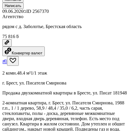
Написать
09.06.2026
ID
2567370
Агентство
рядом с д. Заболотье, Брестская область
75 816 ƃ
Конвертер валют
2 комн.
48.4 м²
1/1 этаж
г. Брест, ул. Писателя Смирнова
Продажа двухкомнатной квартиры в Бресте, ул. Писат 181948
2-комнатная квартира, г. Брест, ул. Писателя Смирнова, 1988
г.п., 1 / 1 дерево, 58,9 / 48,4 / 35,0 / 6,2, часть сарая,
стеклопакеты, полы - доска, деревянные межкомнатные
двери, входная дверь деревянная, телефон. Есть место под
санузел. Квартира в жилом состоянии. Дом утеплен и обшит
сайдингом., накрыт новой крышей. Подведены газ и вода.