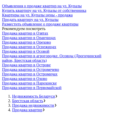
Объявления о продаже квартир на ул. Купалы
Купить квартиру на ул. Купалы от собственника
Квартиры на ул. Купалы цены - продажа
Продать квартиру на ул. Купалы
Разместить объявление о продаже квартиры
Рекомендуем посмотреть
Продажа квартир в Озятах
Продажа квартир в Оранчицах
Продажа квартир в Орехово
Продажа квартир в Оснежицах
Продажа квартир в Осовой
Продажа квартир в агрогородке. Осовцы (Дрогичинский
район, Брестская область)
Продажа квартир в Острове
Продажа квартир в Остромечево
Продажа квартир в Остромичах
Продажа квартир в Охово
Продажа квартир в Парохонске
Продажа квартир в Первомайской
Недвижимость Беларуси
Брестская область
Продажа недвижимости
Продажа квартир