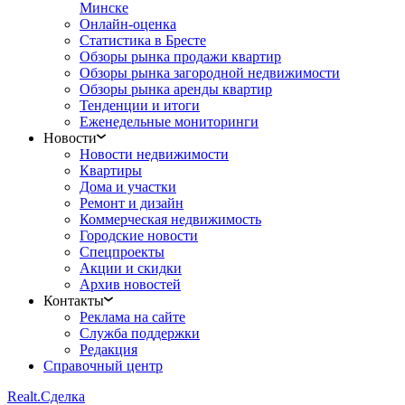
Минске
Онлайн-оценка
Статистика в Бресте
Обзоры рынка продажи квартир
Обзоры рынка загородной недвижимости
Обзоры рынка аренды квартир
Тенденции и итоги
Еженедельные мониторинги
Новости
Новости недвижимости
Квартиры
Дома и участки
Ремонт и дизайн
Коммерческая недвижимость
Городские новости
Спецпроекты
Акции и скидки
Архив новостей
Контакты
Реклама на сайте
Служба поддержки
Редакция
Справочный центр
Realt.
Сделка