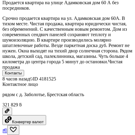
Продается квартира на улице Адамковская дом 60 А без
посредников.
Срочно продается квартира на ул. Адамковская дом 60А. В
тихом месте. Чистая продажа, квартира юридически чистая,
без обременений. С качественным новым ремонтом. Дом из
современных сендвич панелей сохраняют теплоту и
шумоизоляцию. В квартире производились молярно
шпатлевочные работы. Везде паркетная доска дуб. Ремонт не
нужен. Окна выходят на тихий двор солнечная сторона. Рядом
школа, детский сад, палеклинника, магазины. Чуть больше 4
километра до центра города 5 минут до остановки.Чистая
продажа
Контакты
8 часов назад
ID
4181525
Контактное лицо
рядом с д. Заболотье, Брестская область
321 829 ƃ
Конвертер валют