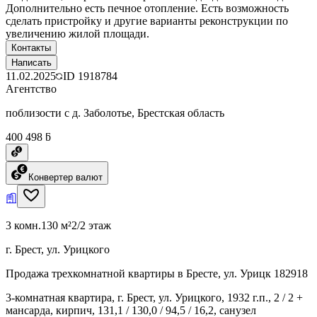
Дополнительно есть печное отопление. Есть возможность
сделать пристройку и другие варианты реконструкции по
увеличению жилой площади.
Контакты
Написать
11.02.2025
ID
1918784
Агентство
поблизости с д. Заболотье, Брестская область
400 498 ƃ
Конвертер валют
3 комн.
130 м²
2/2 этаж
г. Брест, ул. Урицкого
Продажа трехкомнатной квартиры в Бресте, ул. Урицк 182918
3-комнатная квартира, г. Брест, ул. Урицкого, 1932 г.п., 2 / 2 +
мансарда, кирпич, 131,1 / 130,0 / 94,5 / 16,2, санузел