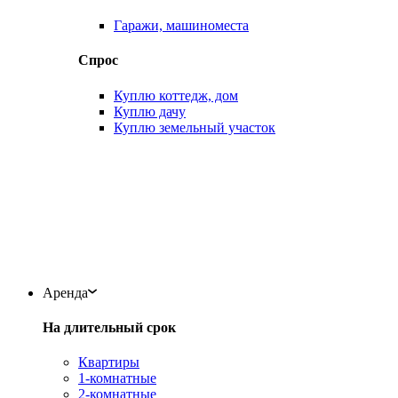
Гаражи, машиноместа
Спрос
Куплю коттедж, дом
Куплю дачу
Куплю земельный участок
Аренда
На длительный срок
Квартиры
1-комнатные
2-комнатные