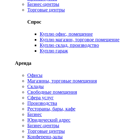
Бизнес-центры
Торговые центры
Спрос
Куплю офис, помещение
Куплю магазин, торговое помещение
Куплю склад, производство
Куплю гараж
Аренда
Офисы
Магазины, торговые помещения
Склады
Свободные помещения
Сфера услуг
Производства
Рестораны, бары, кафе
Бизнес
Юридический адрес
Бизнес-центры
Торговые центры
Конференц-залы