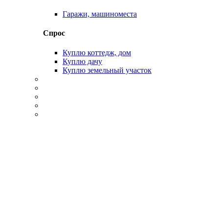
Гаражи, машиноместа
Спрос
Куплю коттедж, дом
Куплю дачу
Куплю земельный участок