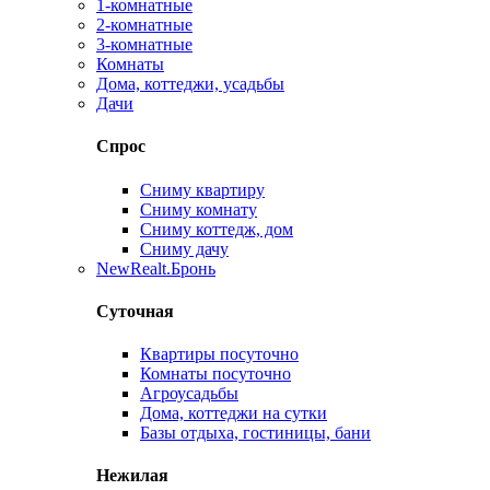
1-комнатные
2-комнатные
3-комнатные
Комнаты
Дома, коттеджи, усадьбы
Дачи
Спрос
Сниму квартиру
Сниму комнату
Сниму коттедж, дом
Сниму дачу
New
Realt.Бронь
Суточная
Квартиры посуточно
Комнаты посуточно
Агроусадьбы
Дома, коттеджи на сутки
Базы отдыха, гостиницы, бани
Нежилая