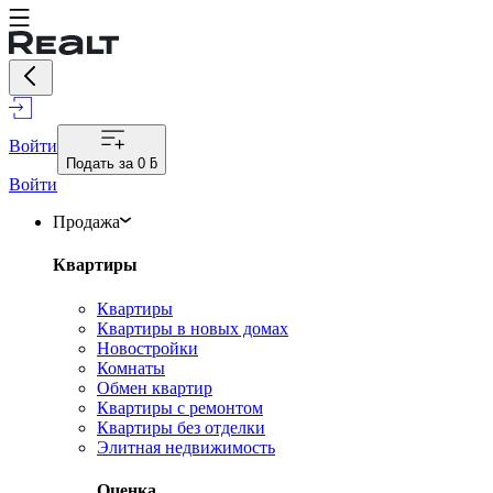
Войти
Подать за
0 ƃ
Войти
Продажа
Квартиры
Квартиры
Квартиры в новых домах
Новостройки
Комнаты
Обмен квартир
Квартиры с ремонтом
Квартиры без отделки
Элитная недвижимость
Оценка