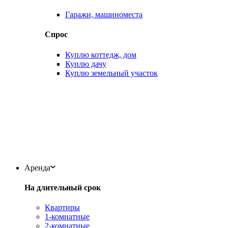
Гаражи, машиноместа
Спрос
Куплю коттедж, дом
Куплю дачу
Куплю земельный участок
Аренда
На длительный срок
Квартиры
1-комнатные
2-комнатные