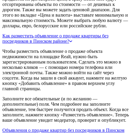
отсортированы объекты по стоимости — от дешевых к
дорогим. Также вы можете задать ценовой диапазон. Для
этого во вкладке «Цена и валюта» выставьте минимальную и
максимальную стоимость. Можете выбрать любую валюту —
доллары, евро, белорусские или российские рубли.
Как разместить объявление о продаже квартиры без
посредников в Пинском районе?
Чтобы разместить объявление о продаже объекта
недвижимости на площадке Realt, нужно быть
зарегистрированным пользователем. Сделать это можно в
несколько кликов — с помощью номера телефона или
электронной почты. Также можно войти на сайт через
соцсети. Когда вы зашли в свой аккаунт, нажмите на желтую
кнопку «Добавить объявление» в правом верхнем углу
главной страницы.
Заполните все обязательные (и по желанию —
дополнительные) поля. Чем подробнее вы заполните
объявление, тем быстрее получится продать объект. Когда все
заполните, нажмите кнопку «Разместить объявление». Теперь
ваше объявление увидит модератор, проверит и опубликует.
Объявления о продаже квартир без посредников в Пинском