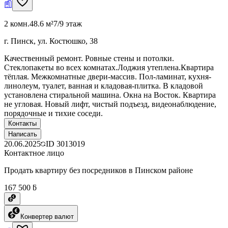
2 комн.
48.6 м²
7/9 этаж
г. Пинск, ул. Костюшко, 38
Качественный ремонт. Ровные стены и потолки.
Стеклопакеты во всех комнатах.Лоджия утеплена.Квартира
тёплая. Межкомнатные двери-массив. Пол-ламинат, кухня-
линолеум, туалет, ванная и кладовая-плитка. В кладовой
установлена стиральной машина. Окна на Восток. Квартира
не угловая. Новый лифт, чистый подъезд, видеонаблюдение,
порядочные и тихие соседи.
Контакты
Написать
20.06.2025
ID
3013019
Контактное лицо
Продать квартиру без посредников в Пинском районе
167 500 ƃ
Конвертер валют