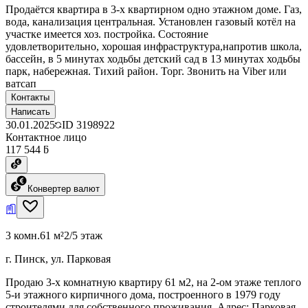
Продаётся квартира в 3-х квартирном одно этажном доме. Газ,
вода, канализация центральная. Установлен газовый котёл на
участке имеется хоз. постройка. Состояние
удовлетворительно, хорошая инфраструктура,напротив школа,
бассейн, в 5 минутах ходьбы детский сад в 13 минутах ходьбы
парк, набережная. Тихий район. Торг. Звонить на Viber или
ватсап
Контакты
Написать
30.01.2025
ID
3198922
Контактное лицо
117 544 ƃ
Конвертер валют
3 комн.
61 м²
2/5 этаж
г. Пинск, ул. Парковая
Продаю 3-х комнатную квартиру 61 м2, на 2-ом этаже теплого
5-и этажного кирпичного дома, построенного в 1979 году
строителями для собственного проживания. Адрес: Парковая