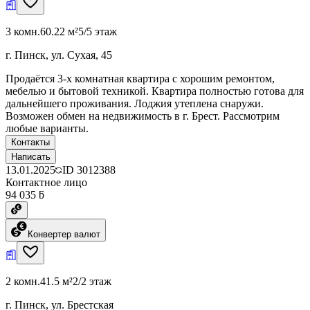
3 комн.
60.22 м²
5/5 этаж
г. Пинск, ул. Сухая, 45
Продаётся 3-х комнатная квартира с хорошим ремонтом,
мебелью и бытовой техникой. Квартира полностью готова для
дальнейшего проживания. Лоджия утеплена снаружи.
Возможен обмен на недвижимость в г. Брест. Рассмотрим
любые варианты.
Контакты
Написать
13.01.2025
ID
3012388
Контактное лицо
94 035 ƃ
Конвертер валют
2 комн.
41.5 м²
2/2 этаж
г. Пинск, ул. Брестская