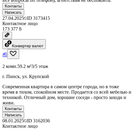
Все вопросы по телефону, агентствам не беспокоить.
Контакты
Написать
27.04.2025
ID
3173415
Контактное лицо
173 377 ƃ
Конвертер валют
2 комн.
59.2 м²
3/5 этаж
г. Пинск, ул. Крупской
Современная квартира в самом центре города, но в тоже
время в тихом, спокойном месте. Продается со всей мебелью и
техникой. Отличный дом, хорошие соседи - просто заходи и
живи.
Контакты
Написать
08.01.2025
ID
3162036
Контактное лицо