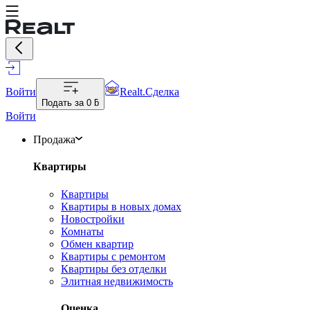
Войти
Realt.Сделка
Подать за
0 ƃ
Войти
Продажа
Квартиры
Квартиры
Квартиры в новых домах
Новостройки
Комнаты
Обмен квартир
Квартиры с ремонтом
Квартиры без отделки
Элитная недвижимость
Оценка