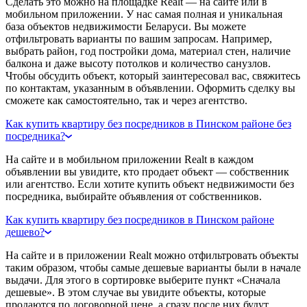
Сделать это можно на площадке Realt — на сайте или в
мобильном приложении. У нас самая полная и уникальная
база объектов недвижимости Беларуси. Вы можете
отфильтровать варианты по вашим запросам. Например,
выбрать район, год постройки дома, материал стен, наличие
балкона и даже высоту потолков и количество санузлов.
Чтобы обсудить объект, который заинтересовал вас, свяжитесь
по контактам, указанным в объявлении. Оформить сделку вы
сможете как самостоятельно, так и через агентство.
Как купить квартиру без посредников в Пинском районе без
посредника?
На сайте и в мобильном приложении Realt в каждом
объявлении вы увидите, кто продает объект — собственник
или агентство. Если хотите купить объект недвижимости без
посредника, выбирайте объявления от собственников.
Как купить квартиру без посредников в Пинском районе
дешево?
На сайте и в приложении Realt можно отфильтровать объекты
таким образом, чтобы самые дешевые варианты были в начале
выдачи. Для этого в сортировке выберите пункт «Сначала
дешевые». В этом случае вы увидите объекты, которые
продаются по договорной цене, а сразу после них будут