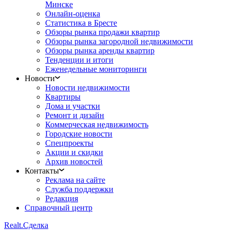
Минске
Онлайн-оценка
Статистика в Бресте
Обзоры рынка продажи квартир
Обзоры рынка загородной недвижимости
Обзоры рынка аренды квартир
Тенденции и итоги
Еженедельные мониторинги
Новости
Новости недвижимости
Квартиры
Дома и участки
Ремонт и дизайн
Коммерческая недвижимость
Городские новости
Спецпроекты
Акции и скидки
Архив новостей
Контакты
Реклама на сайте
Служба поддержки
Редакция
Справочный центр
Realt.
Сделка