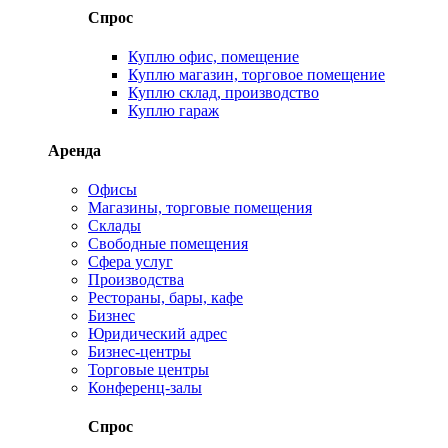
Спрос
Куплю офис, помещение
Куплю магазин, торговое помещение
Куплю склад, производство
Куплю гараж
Аренда
Офисы
Магазины, торговые помещения
Склады
Свободные помещения
Сфера услуг
Производства
Рестораны, бары, кафе
Бизнес
Юридический адрес
Бизнес-центры
Торговые центры
Конференц-залы
Спрос