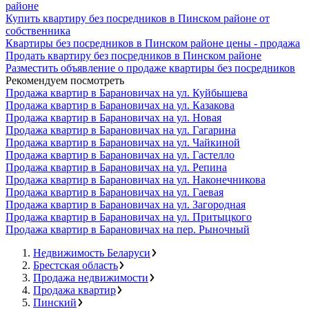
районе
Купить квартиру без посредников в Пинском районе от
собственника
Квартиры без посредников в Пинском районе цены - продажа
Продать квартиру без посредников в Пинском районе
Разместить объявление о продаже квартиры без посредников
Рекомендуем посмотреть
Продажа квартир в Барановичах на ул. Куйбышева
Продажа квартир в Барановичах на ул. Казакова
Продажа квартир в Барановичах на ул. Новая
Продажа квартир в Барановичах на ул. Гагарина
Продажа квартир в Барановичах на ул. Чайкиной
Продажа квартир в Барановичах на ул. Гастелло
Продажа квартир в Барановичах на ул. Репина
Продажа квартир в Барановичах на ул. Наконечникова
Продажа квартир в Барановичах на ул. Гаевая
Продажа квартир в Барановичах на ул. Загородная
Продажа квартир в Барановичах на ул. Притыцкого
Продажа квартир в Барановичах на пер. Рыночный
Недвижимость Беларуси
Брестская область
Продажа недвижимости
Продажа квартир
Пинский