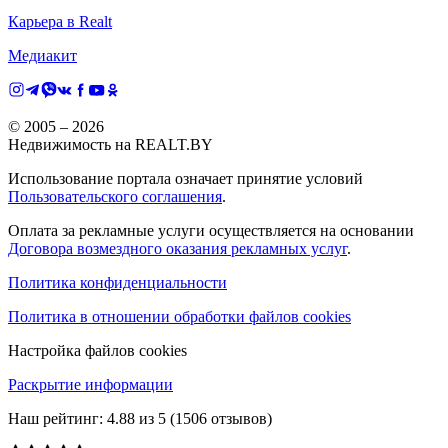
Карьера в Realt
Медиакит
© 2005 –
2026
Недвижимость на REALT.BY
Использование портала означает принятие условий
Пользовательского соглашения
.
Оплата за рекламные услуги осуществляется на основании
Договора возмездного оказания рекламных услуг
.
Политика конфиденциальности
Политика в отношении обработки файлов cookies
Настройка файлов cookies
Раскрытие информации
Наш рейтинг:
4.88
из
5
(
1506
отзывов)