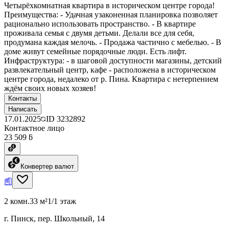
Четырёхкомнатная квартира в историческом центре города!
Преимущества: - Удачная узаконенная планировка позволяет
рационально использовать пространство. - В квартире
проживала семья с двумя детьми. Делали все для себя,
продумана каждая мелочь. - Продажа частично с мебелью. - В
доме живут семейные порядочные люди. Есть лифт.
Инфраструктура: - в шаговой доступности магазины, детский
развлекательный центр, кафе - расположена в историческом
центре города, недалеко от р. Пина. Квартира с нетерпением
ждём своих новых хозяев!
Контакты
Написать
17.01.2025
ID
3232892
Контактное лицо
23 509 ƃ
Конвертер валют
2 комн.
33 м²
1/1 этаж
г. Пинск, пер. Школьный, 14