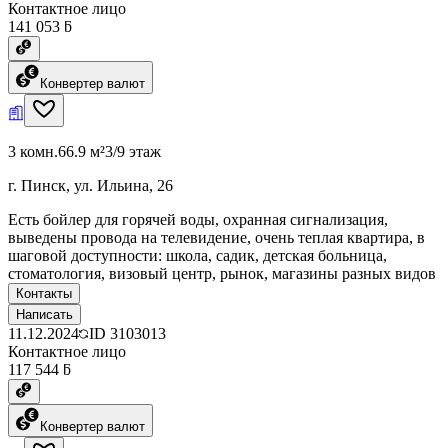
Контактное лицо
141 053 ƃ
Конвертер валют
3 комн.
66.9 м²
3/9 этаж
г. Пинск, ул. Ильина, 26
Есть бойлер для горячей воды, охранная сигнализация,
выведены провода на телевидение, очень теплая квартира, в
шаговой доступности: школа, садик, детская больница,
стоматология, визовый центр, рынок, магазины разных видов
Контакты
Написать
11.12.2024
ID
3103013
Контактное лицо
117 544 ƃ
Конвертер валют