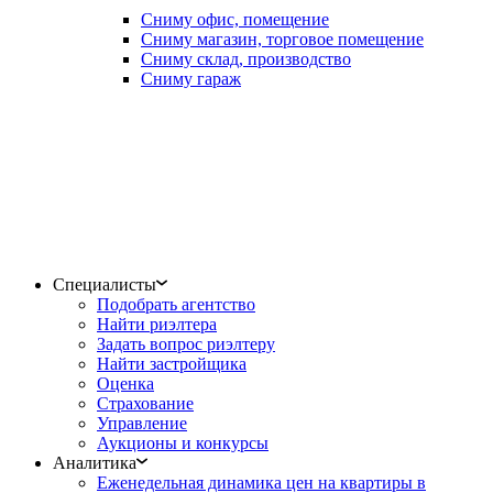
Сниму офис, помещение
Сниму магазин, торговое помещение
Сниму склад, производство
Сниму гараж
Специалисты
Подобрать агентство
Найти риэлтера
Задать вопрос риэлтеру
Найти застройщика
Оценка
Страхование
Управление
Аукционы и конкурсы
Аналитика
Еженедельная динамика цен на квартиры в