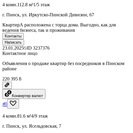
4 комн.
112.8 м²
1/5 этаж
г. Пинск, ул. Иркутско-Пинской Дивизии, 67
КвартирА расположена с торца дома. Выгодно, как для
ведения бизнеса, так и проживания
Контакты
Написать
23.01.2025
ID
3237376
Контактное лицо
Объявления о продаже квартир без посредников в Пинском
районе
220 395 ƃ
Конвертер валют
4 комн.
81.6 м²
4/9 этаж
г. Пинск, ул. Ясельдовская, 7