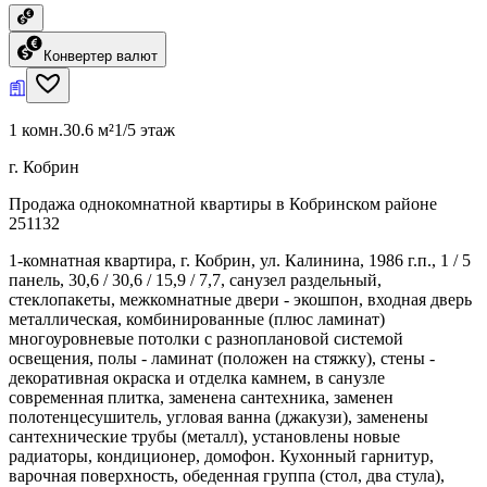
Конвертер валют
1 комн.
30.6 м²
1/5 этаж
г. Кобрин
Продажа однокомнатной квартиры в Кобринском районе
251132
1-комнатная квартира, г. Кобрин, ул. Калинина, 1986 г.п., 1 / 5
панель, 30,6 / 30,6 / 15,9 / 7,7, санузел раздельный,
стеклопакеты, межкомнатные двери - экошпон, входная дверь
металлическая, комбинированные (плюс ламинат)
многоуровневые потолки с разноплановой системой
освещения, полы - ламинат (положен на стяжку), стены -
декоративная окраска и отделка камнем, в санузле
современная плитка, заменена сантехника, заменен
полотенцесушитель, угловая ванна (джакузи), заменены
сантехнические трубы (металл), установлены новые
радиаторы, кондиционер, домофон. Кухонный гарнитур,
варочная поверхность, обеденная группа (стол, два стула),