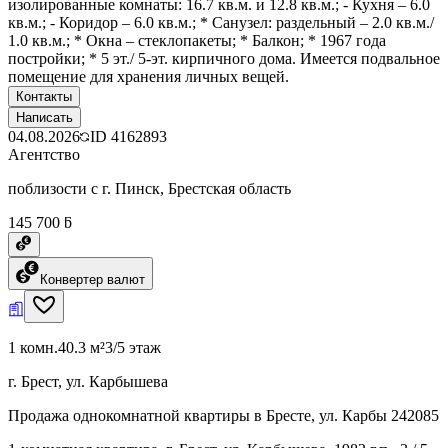
изолированные комнаты: 16.7 кв.м. и 12.8 кв.м.; - Кухня – 6.0
кв.м.; - Коридор – 6.0 кв.м.; * Санузел: раздельный – 2.0 кв.м./
1.0 кв.м.; * Окна – стеклопакеты; * Балкон; * 1967 года
постройки; * 5 эт./ 5-эт. кирпичного дома. Имеется подвальное
помещение для хранения личных вещей.
Контакты
Написать
04.08.2026
ID
4162893
Агентство
поблизости с г. Пинск, Брестская область
145 700 ƃ
Конвертер валют
1 комн.
40.3 м²
3/5 этаж
г. Брест, ул. Карбышева
Продажа однокомнатной квартиры в Бресте, ул. Карбы 242085