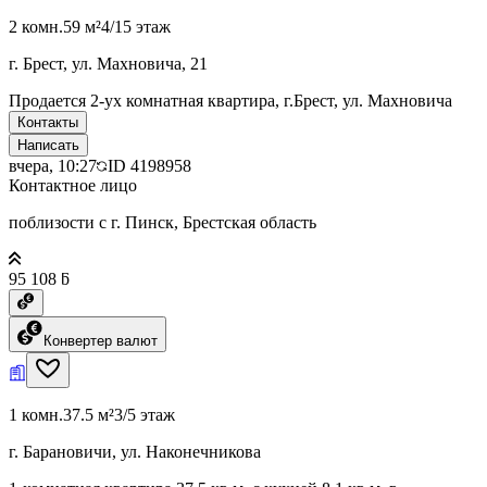
2 комн.
59 м²
4/15 этаж
г. Брест, ул. Махновича, 21
Продается 2-ух комнатная квартира, г.Брест, ул. Махновича
Контакты
Написать
вчера, 10:27
ID
4198958
Контактное лицо
поблизости с г. Пинск, Брестская область
95 108 ƃ
Конвертер валют
1 комн.
37.5 м²
3/5 этаж
г. Барановичи, ул. Наконечникова