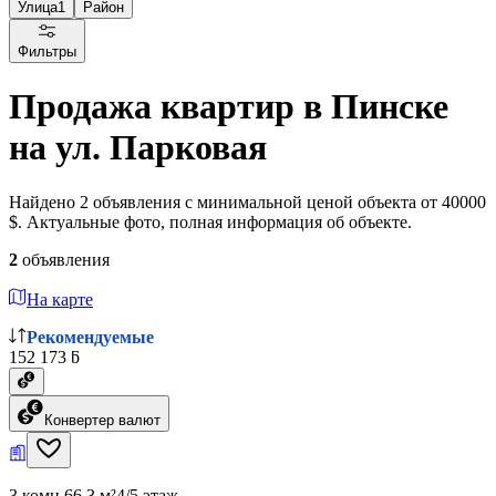
Улица
1
Район
Фильтры
Продажа квартир в Пинске
на ул. Парковая
Найдено 2 объявления с минимальной ценой объекта от 40000
$. Актуальные фото, полная информация об объекте.
2
объявления
На карте
Рекомендуемые
152 173 ƃ
Конвертер валют
3 комн.
66.3 м²
4/5 этаж