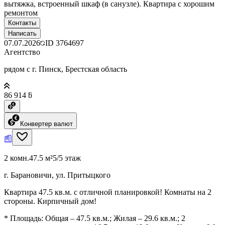
вытяжка, встроенный шкаф (в санузле). Квартира с хорошим
ремонтом
Контакты
Написать
07.07.2026
ID
3764697
Агентство
рядом с г. Пинск, Брестская область
86 914 ƃ
Конвертер валют
2 комн.
47.5 м²
5/5 этаж
г. Барановичи, ул. Притыцкого
Квартира 47.5 кв.м. с отличной планировкой! Комнаты на 2
стороны. Кирпичный дом!
* Площадь: Общая – 47.5 кв.м.; Жилая – 29.6 кв.м.; 2