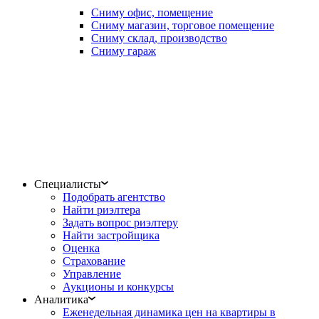
Сниму офис, помещение
Сниму магазин, торговое помещение
Сниму склад, производство
Сниму гараж
Специалисты
Подобрать агентство
Найти риэлтера
Задать вопрос риэлтеру
Найти застройщика
Оценка
Страхование
Управление
Аукционы и конкурсы
Аналитика
Еженедельная динамика цен на квартиры в