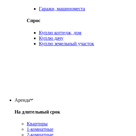
Гаражи, машиноместа
Спрос
Куплю коттедж, дом
Куплю дачу
Куплю земельный участок
Аренда
На длительный срок
Квартиры
1-комнатные
2-комнатные