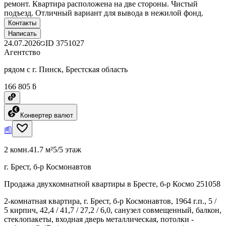
ремонт. Квартира расположена на две стороны. Чистый
подъезд. Отличный вариант для вывода в нежилой фонд.
Контакты
Написать
24.07.2026
ID
3751027
Агентство
рядом с г. Пинск, Брестская область
166 805 ƃ
Конвертер валют
2 комн.
41.7 м²
5/5 этаж
г. Брест, б-р Космонавтов
Продажа двухкомнатной квартиры в Бресте, б-р Космо 251058
2-комнатная квартира, г. Брест, б-р Космонавтов, 1964 г.п., 5 /
5 кирпич, 42,4 / 41,7 / 27,2 / 6,0, санузел совмещенный, балкон,
стеклопакеты, входная дверь металлическая, потолки -