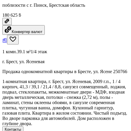
поблизости с г. Пинск, Брестская область
180 625 ƃ
Конвертер валют
1 комн.
39.1 м²
1/4 этаж
г. Брест, ул. Ясеневая
Продажа однокомнатной квартиры в Бресте, ул. Ясене 250766
1-комнатная квартира, г. Брест, ул. Ясеневая, 2009 г.п., 1 / 4
кирпич, 41,3 / 39,1 / 21,4 / 8,8, санузел совмещенный, лоджия,
подвал, стеклопакеты, межкомнатные двери - МДФ, входная
дверь металлическая, потолки - снежка (2,72 м), полы -
ламинат, стены оклеены обоями, в санузле современная
плитка, чугунная ванна, домофон. Кухонный гарнитур,
газовая плита. Квартира в жилом состоянии. Чистый подъезд.
Во дворе парковка для автомобилей. Дом расположен в
глубине двора.
Контакты