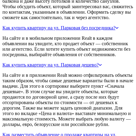
балкона и даже высоту потолков и количество санузлов.
Чтобы обсудить объект, который заинтересовал вас, свяжитесь
по контактам, указанным в объявлении. Оформить сделку вы
сможете как самостоятельно, так и через агентство.
Как купить квартиру на ул. Парковая без посредника?
На сайте и в мобильном приложении Realt в каждом
объявлении вы увидите, кто продает объект — собственник
или агентство. Если хотите купить объект недвижимости без
посредника, выбирайте объявления от собственников.
Как купить квартиру на ул. Парковая дешево?
На сайте и в приложении Realt можно отфильтровать объекты
таким образом, чтобы самые дешевые варианты были в начале
выдачи. Для этого в сортировке выберите пункт «Сначала
дешевые». В этом случае вы увидите объекты, которые
продаются по договорной цене, а сразу после них будут
отсортированы объекты по стоимости — от дешевых к
дорогим. Также вы можете задать ценовой диапазон. Для
этого во вкладке «Цена и валюта» выставьте минимальную и
максимальную стоимость. Можете выбрать любую валюту —
доллары, евро, белорусские или российские рубли.
Как разместить объявление о продаже квартиры на ул.