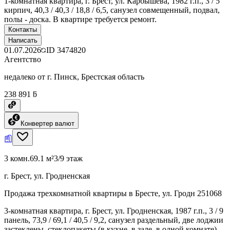
1-комнатная квартира, г. Брест, ул. Карбышева, 1982 г.п., 3 / 5
кирпич, 40,3 / 40,3 / 18,8 / 6,5, санузел совмещенный, подвал,
полы - доска. В квартире требуется ремонт.
Контакты
Написать
01.07.2026
ID
3474820
Агентство
недалеко от г. Пинск, Брестская область
238 891 ƃ
Конвертер валют
3 комн.
69.1 м²
3/9 этаж
г. Брест, ул. Гродненская
Продажа трехкомнатной квартиры в Бресте, ул. Гродн 251068
3-комнатная квартира, г. Брест, ул. Гродненская, 1987 г.п., 3 / 9
панель, 73,9 / 69,1 / 40,5 / 9,2, санузел раздельный, две лоджии
застеклены, стеклопакеты (в кухне, в зале, в одной комнате),