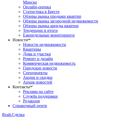
Минске
Онлайн-оценка
Статистика в Бресте
Обзоры рынка продажи квартир
Обзоры рынка загородной недвижимости
Обзоры рынка аренды квартир
Тенденции и итоги
Еженедельные мониторинги
Новости
Новости недвижимости
Квартиры
Дома и участки
Ремонт и дизайн
Коммерческая недвижимость
Городские новости
Спецпроекты
Акции и скидки
Архив новостей
Контакты
Реклама на сайте
Служба поддержки
Редакция
Справочный центр
Realt.
Сделка