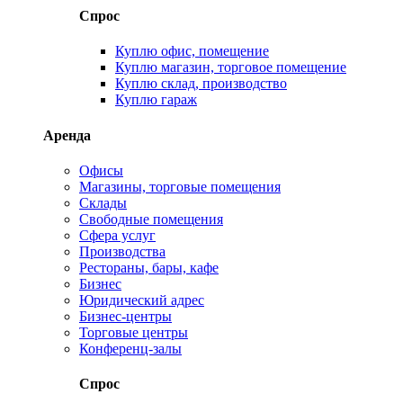
Спрос
Куплю офис, помещение
Куплю магазин, торговое помещение
Куплю склад, производство
Куплю гараж
Аренда
Офисы
Магазины, торговые помещения
Склады
Свободные помещения
Сфера услуг
Производства
Рестораны, бары, кафе
Бизнес
Юридический адрес
Бизнес-центры
Торговые центры
Конференц-залы
Спрос