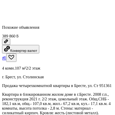
Похожие объявления
389 860 ƃ
Конвертер валют
4 комн.
107 м²
2/2 этаж
г. Брест, ул. Столинская
Продажа четырехкомнатной квартиры в Бресте, ул. Ст 951361
Квартира в блокированном жилом доме в г.Бресте. 2008 г.п.,
реконструкция 2021 г. 2/2 этаж, цокольный этаж. Общ.СНБ -
182,1 кв.м, общ.- 107,0 кв.м, жил.- 67,2 кв.м, кух.- 17,1 кв.м. 4
комнаты, высота потолка - 2,8 м. Стены: материал -
силикатный кирпич. Кровля: жесть (листовой металл).