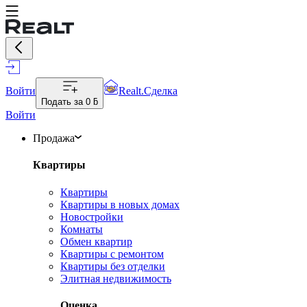
Войти
Realt.Сделка
Подать за
0 ƃ
Войти
Продажа
Квартиры
Квартиры
Квартиры в новых домах
Новостройки
Комнаты
Обмен квартир
Квартиры с ремонтом
Квартиры без отделки
Элитная недвижимость
Оценка