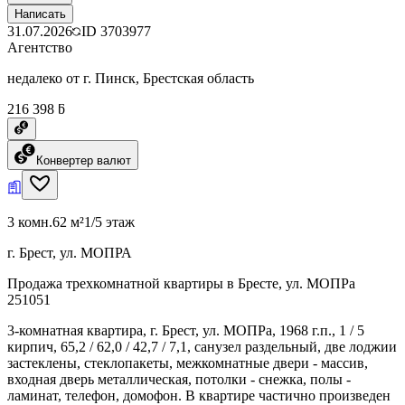
Написать
31.07.2026
ID
3703977
Агентство
недалеко от г. Пинск, Брестская область
216 398 ƃ
Конвертер валют
3 комн.
62 м²
1/5 этаж
г. Брест, ул. МОПРА
Продажа трехкомнатной квартиры в Бресте, ул. МОПРа
251051
3-комнатная квартира, г. Брест, ул. МОПРа, 1968 г.п., 1 / 5
кирпич, 65,2 / 62,0 / 42,7 / 7,1, санузел раздельный, две лоджии
застеклены, стеклопакеты, межкомнатные двери - массив,
входная дверь металлическая, потолки - снежка, полы -
ламинат, телефон, домофон. В квартире частично произведен