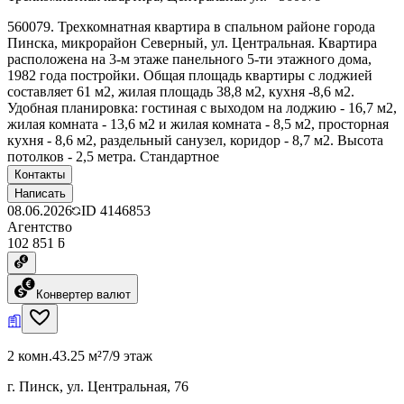
560079. Трехкомнатная квартира в спальном районе города
Пинска, микрорайон Северный, ул. Центральная. Квартира
расположена на 3-м этаже панельного 5-ти этажного дома,
1982 года постройки. Общая площадь квартиры с лоджией
составляет 61 м2, жилая площадь 38,8 м2, кухня -8,6 м2.
Удобная планировка: гостиная с выходом на лоджию - 16,7 м2,
жилая комната - 13,6 м2 и жилая комната - 8,5 м2, просторная
кухня - 8,6 м2, раздельный санузел, коридор - 8,7 м2. Высота
потолков - 2,5 метра. Стандартное
Контакты
Написать
08.06.2026
ID
4146853
Агентство
102 851 ƃ
Конвертер валют
2 комн.
43.25 м²
7/9 этаж
г. Пинск, ул. Центральная, 76