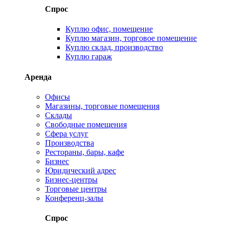
Спрос
Куплю офис, помещение
Куплю магазин, торговое помещение
Куплю склад, производство
Куплю гараж
Аренда
Офисы
Магазины, торговые помещения
Склады
Свободные помещения
Сфера услуг
Производства
Рестораны, бары, кафе
Бизнес
Юридический адрес
Бизнес-центры
Торговые центры
Конференц-залы
Спрос