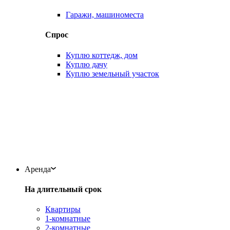
Гаражи, машиноместа
Спрос
Куплю коттедж, дом
Куплю дачу
Куплю земельный участок
Аренда
На длительный срок
Квартиры
1-комнатные
2-комнатные