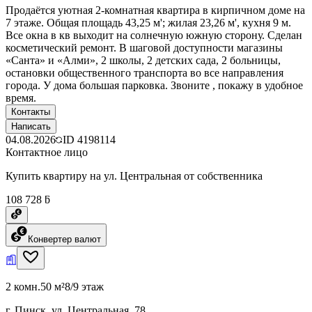
Продаётся уютная 2-комнатная квартира в кирпичном доме на
7 этаже. Общая площадь 43,25 м'; жилая 23,26 м', кухня 9 м.
Все окна в кв выходит на солнечную южную сторону. Сделан
косметический ремонт. В шаговой доступности магазины
«Санта» и «Алми», 2 школы, 2 детских сада, 2 больницы,
остановки общественного транспорта во все направления
города. У дома большая парковка. Звоните , покажу в удобное
время.
Контакты
Написать
04.08.2026
ID
4198114
Контактное лицо
Купить квартиру на ул. Центральная от собственника
108 728 ƃ
Конвертер валют
2 комн.
50 м²
8/9 этаж
г. Пинск, ул. Центральная, 78