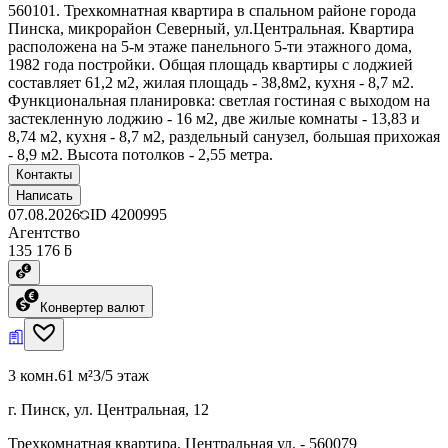
560101. Трехкомнатная квартира в спальном районе города
Пинска, микрорайон Северный, ул.Центральная. Квартира
расположена на 5-м этаже панельного 5-ти этажного дома,
1982 года постройки. Общая площадь квартиры с лоджией
составляет 61,2 м2, жилая площадь - 38,8м2, кухня - 8,7 м2.
Функциональная планировка: светлая гостиная с выходом на
застекленную лоджию - 16 м2, две жилые комнаты - 13,83 и
8,74 м2, кухня - 8,7 м2, раздельный санузел, большая прихожая
- 8,9 м2. Высота потолков - 2,55 метра.
Контакты
Написать
07.08.2026
ID
4200995
Агентство
135 176 ƃ
Конвертер валют
3 комн.
61 м²
3/5 этаж
г. Пинск, ул. Центральная, 12
Трехкомнатная квартира, Центральная ул. - 560079