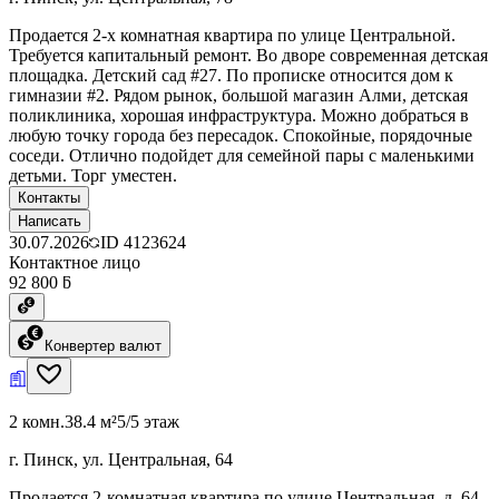
Продается 2-х комнатная квартира по улице Центральной.
Требуется капитальный ремонт. Во дворе современная детская
площадка. Детский сад #27. По прописке относится дом к
гимназии #2. Рядом рынок, большой магазин Алми, детская
поликлиника, хорошая инфраструктура. Можно добраться в
любую точку города без пересадок. Спокойные, порядочные
соседи. Отлично подойдет для семейной пары с маленькими
детьми. Торг уместен.
Контакты
Написать
30.07.2026
ID
4123624
Контактное лицо
92 800 ƃ
Конвертер валют
2 комн.
38.4 м²
5/5 этаж
г. Пинск, ул. Центральная, 64
Продается 2-комнатная квартира по улице Центральная, д. 64