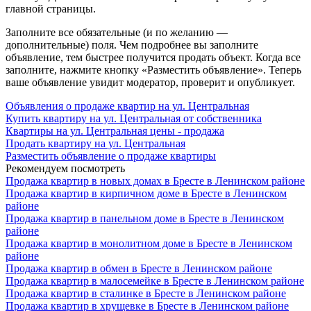
главной страницы.
Заполните все обязательные (и по желанию —
дополнительные) поля. Чем подробнее вы заполните
объявление, тем быстрее получится продать объект. Когда все
заполните, нажмите кнопку «Разместить объявление». Теперь
ваше объявление увидит модератор, проверит и опубликует.
Объявления о продаже квартир на ул. Центральная
Купить квартиру на ул. Центральная от собственника
Квартиры на ул. Центральная цены - продажа
Продать квартиру на ул. Центральная
Разместить объявление о продаже квартиры
Рекомендуем посмотреть
Продажа квартир в новых домах в Бресте в Ленинском районе
Продажа квартир в кирпичном доме в Бресте в Ленинском
районе
Продажа квартир в панельном доме в Бресте в Ленинском
районе
Продажа квартир в монолитном доме в Бресте в Ленинском
районе
Продажа квартир в обмен в Бресте в Ленинском районе
Продажа квартир в малосемейке в Бресте в Ленинском районе
Продажа квартир в сталинке в Бресте в Ленинском районе
Продажа квартир в хрущевке в Бресте в Ленинском районе