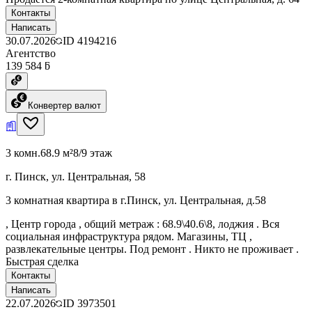
Контакты
Написать
30.07.2026
ID
4194216
Агентство
139 584 ƃ
Конвертер валют
3 комн.
68.9 м²
8/9 этаж
г. Пинск, ул. Центральная, 58
3 комнатная квартира в г.Пинск, ул. Центральная, д.58
, Центр города , общий метраж : 68.9\40.6\8, лоджия . Вся
социальная инфраструктура рядом. Магазины, ТЦ ,
развлекательные центры. Под ремонт . Никто не проживает .
Быстрая сделка
Контакты
Написать
22.07.2026
ID
3973501