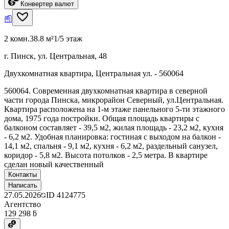
Конвертер валют
2 комн.
38.8 м²
1/5 этаж
г. Пинск, ул. Центральная, 48
Двухкомнатная квартира, Центральная ул. - 560064
560064. Современная двухкомнатная квартира в северной
части города Пинска, микрорайон Северный, ул.Центральная.
Квартира расположена на 1-м этаже панельного 5-ти этажного
дома, 1975 года постройки. Общая площадь квартиры с
балконом составляет - 39,5 м2, жилая площадь - 23,2 м2, кухня
- 6,2 м2. Удобная планировка: гостиная с выходом на балкон -
14,1 м2, спальня - 9,1 м2, кухня - 6,2 м2, раздельный санузел,
коридор - 5,8 м2. Высота потолков - 2,5 метра. В квартире
сделан новый качественный
Контакты
Написать
27.05.2026
ID
4124775
Агентство
129 298 ƃ