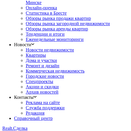
Минске
Онлайн-оценка
Статистика в Бресте
Обзоры рынка продажи квартир
Обзоры рынка загородной недвижимости
Обзоры рынка аренды квартир
Тенденции и итоги
Еженедельные мониторинги
Новости
Новости недвижимости
Квартиры
Дома и участки
Ремонт и дизайн
Коммерческая недвижимость
Городские новости
Спецпроекты
Акции и скидки
Архив новостей
Контакты
Реклама на сайте
Служба поддержки
Редакция
Справочный центр
Realt.
Сделка