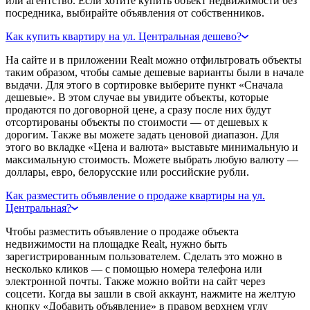
или агентство. Если хотите купить объект недвижимости без
посредника, выбирайте объявления от собственников.
Как купить квартиру на ул. Центральная дешево?
На сайте и в приложении Realt можно отфильтровать объекты
таким образом, чтобы самые дешевые варианты были в начале
выдачи. Для этого в сортировке выберите пункт «Сначала
дешевые». В этом случае вы увидите объекты, которые
продаются по договорной цене, а сразу после них будут
отсортированы объекты по стоимости — от дешевых к
дорогим. Также вы можете задать ценовой диапазон. Для
этого во вкладке «Цена и валюта» выставьте минимальную и
максимальную стоимость. Можете выбрать любую валюту —
доллары, евро, белорусские или российские рубли.
Как разместить объявление о продаже квартиры на ул.
Центральная?
Чтобы разместить объявление о продаже объекта
недвижимости на площадке Realt, нужно быть
зарегистрированным пользователем. Сделать это можно в
несколько кликов — с помощью номера телефона или
электронной почты. Также можно войти на сайт через
соцсети. Когда вы зашли в свой аккаунт, нажмите на желтую
кнопку «Добавить объявление» в правом верхнем углу