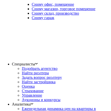
Сниму офис, помещение
Сниму магазин, торговое помещение
Сниму склад, производство
Сниму гараж
Специалисты
Подобрать агентство
Найти риэлтера
Задать вопрос риэлтеру
Найти застройщика
Оценка
Страхование
Управление
Аукционы и конкурсы
Аналитика
Еженедельная динамика цен на квартиры в