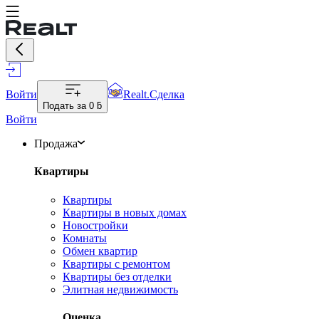
Войти
Realt.Сделка
Подать за
0 ƃ
Войти
Продажа
Квартиры
Квартиры
Квартиры в новых домах
Новостройки
Комнаты
Обмен квартир
Квартиры с ремонтом
Квартиры без отделки
Элитная недвижимость
Оценка