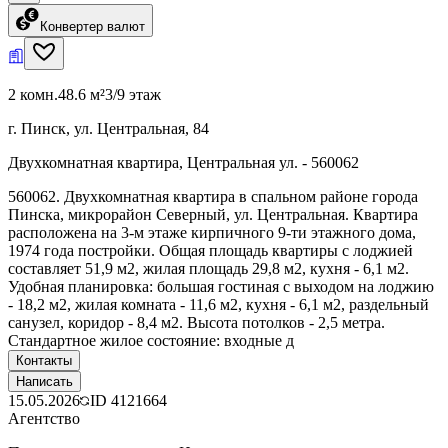
Конвертер валют
2 комн.
48.6 м²
3/9 этаж
г. Пинск, ул. Центральная, 84
Двухкомнатная квартира, Центральная ул. - 560062
560062. Двухкомнатная квартира в спальном районе города
Пинска, микрорайон Северный, ул. Центральная. Квартира
расположена на 3-м этаже кирпичного 9-ти этажного дома,
1974 года постройки. Общая площадь квартиры с лоджией
составляет 51,9 м2, жилая площадь 29,8 м2, кухня - 6,1 м2.
Удобная планировка: большая гостиная с выходом на лоджию
- 18,2 м2, жилая комната - 11,6 м2, кухня - 6,1 м2, раздельный
санузел, коридор - 8,4 м2. Высота потолков - 2,5 метра.
Стандартное жилое состояние: входные д
Контакты
Написать
15.05.2026
ID
4121664
Агентство