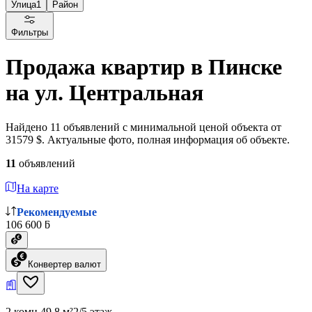
Улица
1
Район
Фильтры
Продажа квартир в Пинске
на ул. Центральная
Найдено 11 объявлений с минимальной ценой объекта от
31579 $. Актуальные фото, полная информация об объекте.
11
объявлений
На карте
Рекомендуемые
106 600 ƃ
Конвертер валют
2 комн.
49.8 м²
2/5 этаж